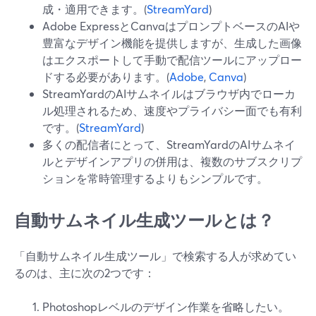
成・適用できます。(
StreamYard
)
Adobe ExpressとCanvaはプロンプトベースのAIや
豊富なデザイン機能を提供しますが、生成した画像
はエクスポートして手動で配信ツールにアップロー
ドする必要があります。(
Adobe
,
Canva
)
StreamYardのAIサムネイルはブラウザ内でローカ
ル処理されるため、速度やプライバシー面でも有利
です。(
StreamYard
)
多くの配信者にとって、StreamYardのAIサムネイ
ルとデザインアプリの併用は、複数のサブスクリプ
ションを常時管理するよりもシンプルです。
自動サムネイル生成ツールとは？
「自動サムネイル生成ツール」で検索する人が求めてい
るのは、主に次の2つです：
Photoshopレベルのデザイン作業を省略したい。