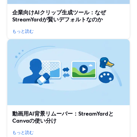
企業向けAIクリップ生成ツール：なぜ
StreamYardが賢いデフォルトなのか
もっと読む
動画用AI背景リムーバー：StreamYardと
Canvaの使い分け
もっと読む