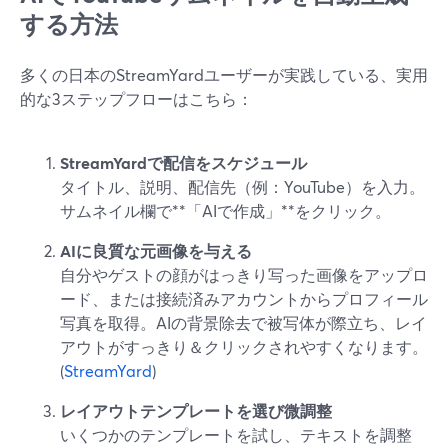
する方法
多くの日本のStreamYardユーザーが実践している、実用
的な3ステップフローはこちら：
StreamYardで配信をスケジュール
タイトル、説明、配信先（例：YouTube）を入力。
サムネイル欄で**「AIで作成」**をクリック。
AIに良質な元画像を与える
自分やゲストの顔がはっきり写った画像をアップロ
ード、または接続済みアカウントからプロフィール
写真を取得。AIの背景除去で被写体が際立ち、レイ
アウトがすっきり＆クリックされやすくなります。
(
StreamYard
)
レイアウトテンプレートを選び微調整
いくつかのテンプレートを試し、テキストを調整