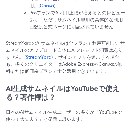
用。(
Canva
)
ProプランでAI利用上限が増えるとのレビュー
あり。ただしサムネイル専用の具体的な利用
回数は公式ページに明記されていません。
StreamYardのAIサムネイルは全プランで利用可能で、サ
ムネイルのアップロード自体にAIクレジット消費はあり
ません。(
StreamYard
) デザインアプリを追加する場合
も、多くのクリエイターはAdobe ExpressやCanvaの無
料または低価格プランで十分活用できています。
AI生成サムネイルはYouTubeで使え
る？著作権は？
日本のAIサムネイル生成ユーザーの多くが「YouTubeで
使って大丈夫？」と疑問に思います。