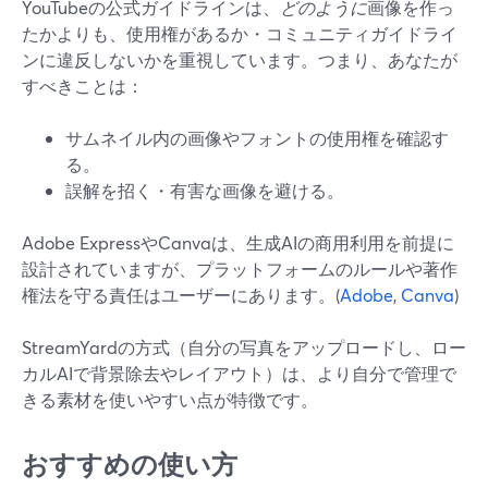
YouTubeの公式ガイドラインは、
どのように
画像を作っ
たかよりも、使用権があるか・コミュニティガイドライ
ンに違反しないかを重視しています。つまり、あなたが
すべきことは：
サムネイル内の画像やフォントの使用権を確認す
る。
誤解を招く・有害な画像を避ける。
Adobe ExpressやCanvaは、生成AIの商用利用を前提に
設計されていますが、プラットフォームのルールや著作
権法を守る責任はユーザーにあります。(
Adobe
,
Canva
)
StreamYardの方式（自分の写真をアップロードし、ロー
カルAIで背景除去やレイアウト）は、より自分で管理で
きる素材を使いやすい点が特徴です。
おすすめの使い方