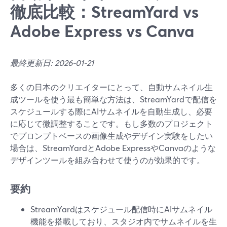
徹底比較：StreamYard vs
Adobe Express vs Canva
最終更新日: 2026-01-21
多くの日本のクリエイターにとって、自動サムネイル生
成ツールを使う最も簡単な方法は、StreamYardで配信を
スケジュールする際にAIサムネイルを自動生成し、必要
に応じて微調整することです。もし多数のプロジェクト
でプロンプトベースの画像生成やデザイン実験をしたい
場合は、StreamYardとAdobe ExpressやCanvaのような
デザインツールを組み合わせて使うのが効果的です。
要約
StreamYardはスケジュール配信時にAIサムネイル
機能を搭載しており、スタジオ内でサムネイルを生