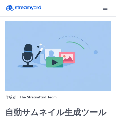
作成者：
The StreamYard Team
自動サムネイル生成ツール