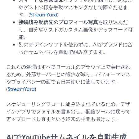
やゲストの顔を手動マスキングなしで際立たせま
す。(
StreamYard
)
接続済み配信先のプロフィール写真
を取り込んだ
り、自分やゲストのカスタム画像をアップロード可
能。
別のデザインソフトを使わずに、AIがブランドに合
ったサムネイルを自動で組み立てます。
これらの処理はすべてローカルのブラウザ上で実行され
るため、外部サーバーとの通信が減り、パフォーマンス
やプライバシーの面でも日常使いに適しています。
(
StreamYard
)
スケジューリングフローに組み込まれているため、デザ
インアプリでファイルを書き出し、配信ツールに戻って
アップロードし直すという従来の手間も省けます。
AIでYouTubeサムネイルを自動生成