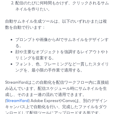
配信のたびに何時間もかけず、クリックされるサム
ネイルを作りたい。
自動サムネイル生成ツールは、以下のいずれかまたは複
数を自動で行います：
プロンプトや画像からAIでサムネイルをデザインす
る。
顔や主要なオブジェクトを強調するレイアウトやト
リミングを提案する。
フォント、色、フレーミングなど一貫したスタイリ
ングを、最小限の手作業で適用する。
StreamYardはこの自動化を配信ワークフロー内に直接組
み込んでいます。配信スケジュール時にサムネイルを生
成し、そのまま一連の流れで適用できます。
(
StreamYard
) Adobe ExpressやCanvaは、別のデザイン
キャンバス上で自動化を行い、完成したファイルをダウ
ンロードして配信ツールにアップロードする形です。