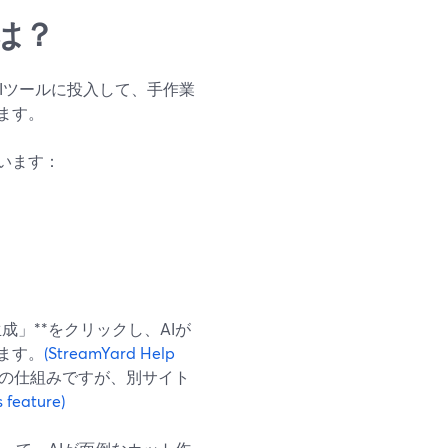
は？
画をAIツールに投入して、手作業
ます。
います：
生成」**をクリックし、AIが
ます。
(StreamYard Help
同様の仕組みですが、別サイト
 feature)