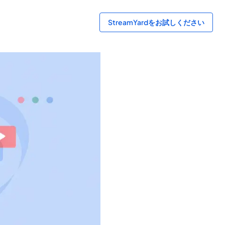
StreamYardをお試しください