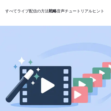
すべて
ライブ配信の方法
戦略
音声
チュートリアル
ヒント