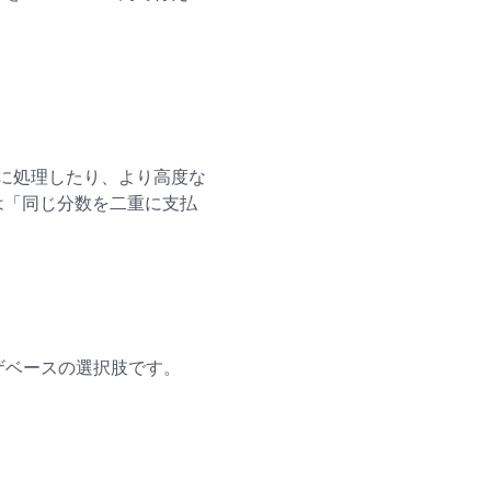
を頻繁に処理したり、より高度な
には「同じ分数を二重に支払
ザベースの選択肢です。