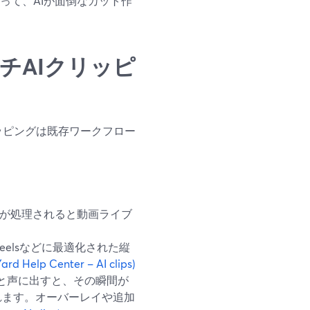
ーにとって、AIが面倒なカット作
ッチAIクリッピ
リッピングは既存ワークフロー
が処理されると動画ライブ
Reelsなどに最適化された縦
ard Help Center – AI clips)
t」と声に出すと、その瞬間が
れます。オーバーレイや追加