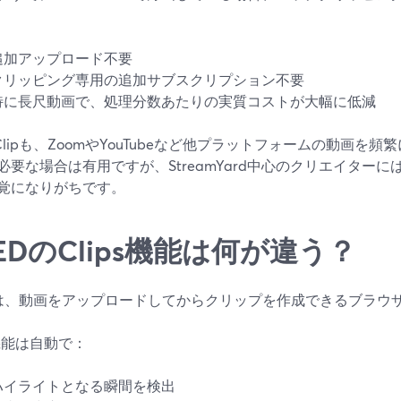
追加アップロード不要
クリッピング専用の追加サブスクリプション不要
特に長尺動画で、処理分数あたりの実質コストが大幅に低減
s Clipも、ZoomやYouTubeなど他プラットフォームの動画
必要な場合は有用ですが、StreamYard中心のクリエイター
覚になりがちです。
EDのClips機能は何が違う？
Dは、動画をアップロードしてからクリップを作成できるブラウ
機能は自動で：
ハイライトとなる瞬間を検出