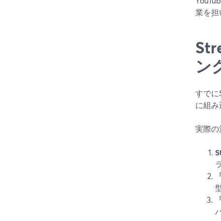
YouT
業を担
St
ン
すでに
に組み
実際の
「