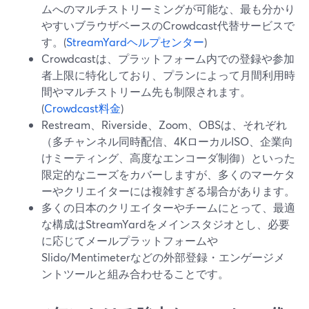
ムへのマルチストリーミングが可能な、最も分かり
やすいブラウザベースのCrowdcast代替サービスで
す。(
StreamYardヘルプセンター
)
Crowdcastは、プラットフォーム内での登録や参加
者上限に特化しており、プランによって月間利用時
間やマルチストリーム先も制限されます。
(
Crowdcast料金
)
Restream、Riverside、Zoom、OBSは、それぞれ
（多チャンネル同時配信、4KローカルISO、企業向
けミーティング、高度なエンコーダ制御）といった
限定的なニーズをカバーしますが、多くのマーケタ
ーやクリエイターには複雑すぎる場合があります。
多くの日本のクリエイターやチームにとって、最適
な構成はStreamYardをメインスタジオとし、必要
に応じてメールプラットフォームや
Slido/Mentimeterなどの外部登録・エンゲージメ
ントツールと組み合わせることです。