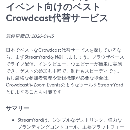
イベント向けのベスト
Crowdcast代替サービス
最終更新日: 2026-01-15
日本でベストなCrowdcast代替サービスを探しているな
ら、まずStreamYardを検討しましょう。ブラウザベース
でライブ配信、インタビュー、ウェビナーが簡単に実施
でき、ゲストの参加も手軽で、制作もスピーディです。
もし厳格な参加者管理や登録機能が必要な場合は、
CrowdcastやZoom EventsのようなツールをStreamYard
と併用することも可能です。
サマリー
StreamYardは、シンプルなゲストリンク、強力な
ブランディングコントロール、主要プラットフォー