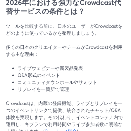
2026年における強力なCrowdcast代
替サービスの条件とは？
ツールを比較する前に、日本のユーザーがCrowdcastを
どのように使っているかを整理しましょう。
多くの日本のクリエイターやチームがCrowdcastを利用
する主な理由：
ライブウェビナーや新製品発表
Q&A形式のイベント
コミュニティタウンホールやサミット
リプレイを一箇所で管理
Crowdcastは、内蔵の登録機能、ライブとリプレイを一
つのイベントリンクで提供、統合されたチャット/Q&A
体験を実現します。その代わり、イベントコンテナ内で
運用し、各プランで利用時間やライブ参加者数に明確な