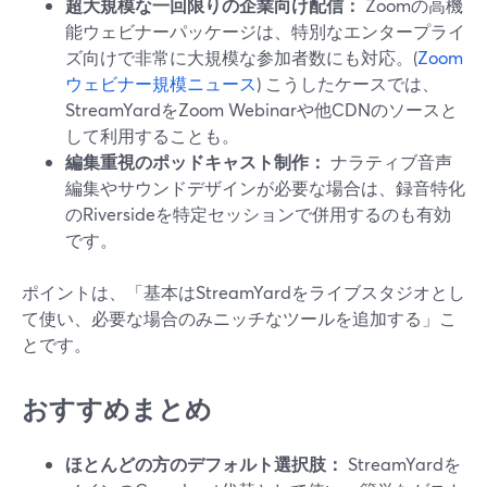
超大規模な一回限りの企業向け配信：
Zoomの高機
能ウェビナーパッケージは、特別なエンタープライ
ズ向けで非常に大規模な参加者数にも対応。(
Zoom
ウェビナー規模ニュース
) こうしたケースでは、
StreamYardをZoom Webinarや他CDNのソースと
して利用することも。
編集重視のポッドキャスト制作：
ナラティブ音声
編集やサウンドデザインが必要な場合は、録音特化
のRiversideを特定セッションで併用するのも有効
です。
ポイントは、「基本はStreamYardをライブスタジオとし
て使い、必要な場合のみニッチなツールを追加する」こ
とです。
おすすめまとめ
ほとんどの方のデフォルト選択肢：
StreamYardを