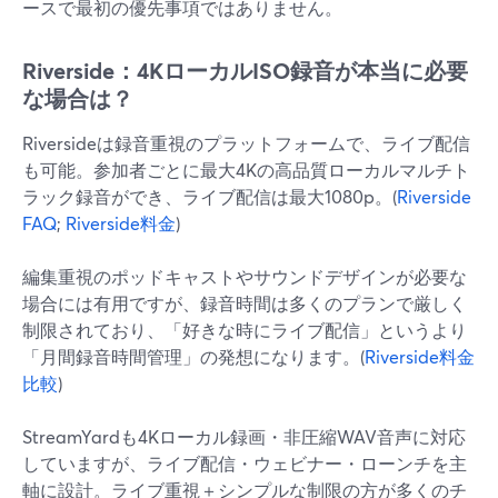
ースで最初の優先事項ではありません。
Riverside：4KローカルISO録音が本当に必要
な場合は？
Riversideは録音重視のプラットフォームで、ライブ配信
も可能。参加者ごとに最大4Kの高品質ローカルマルチト
ラック録音ができ、ライブ配信は最大1080p。(
Riverside
FAQ
;
Riverside料金
)
編集重視のポッドキャストやサウンドデザインが必要な
場合には有用ですが、録音時間は多くのプランで厳しく
制限されており、「好きな時にライブ配信」というより
「月間録音時間管理」の発想になります。(
Riverside料金
比較
)
StreamYardも4Kローカル録画・非圧縮WAV音声に対応
していますが、ライブ配信・ウェビナー・ローンチを主
軸に設計。ライブ重視＋シンプルな制限の方が多くのチ