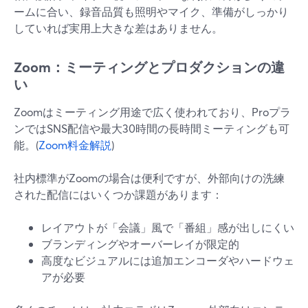
ームに合い、録音品質も照明やマイク、準備がしっかり
していれば実用上大きな差はありません。
Zoom：ミーティングとプロダクションの違
い
Zoomはミーティング用途で広く使われており、Proプラ
ンではSNS配信や最大30時間の長時間ミーティングも可
能。(
Zoom料金解説
)
社内標準がZoomの場合は便利ですが、外部向けの洗練
された配信にはいくつか課題があります：
レイアウトが「会議」風で「番組」感が出しにくい
ブランディングやオーバーレイが限定的
高度なビジュアルには追加エンコーダやハードウェ
アが必要