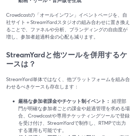
動画・リール・音声版を生成
Crowdcastの「オールインワン」イベントページを、自
社サイト＋StreamYardスタジオの組み合わせに置き換え
ることで、ファネルや分析、ブランディングの自由度が
増し、参加者超過料金の心配も減ります。
StreamYardと他ツールを併用するケ
ースは？
StreamYard単体ではなく、他プラットフォームを組み合
わせるべきケースも存在します：
厳格な参加者課金やチケット制イベント：
経理部
門が明確な参加者ごとの課金や超過管理を求める場
合、Crowdcastや専用チケッティングツールで登録
を受け付け、StreamYardで制作し、RTMPで出力
する運用も可能です。