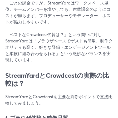
ーごとの課金ですが、StreamYardはワークスペース単
位。チームメンバーを増やしても、席数課金のようにコ
ストが膨らまず、プロデューサーやモデレーター、ホス
トが協力しやすいです。
「ベストなCrowdcast代替は？」という問いに対し、
StreamYardは「ブラウザベースでゲストも簡単、制作ク
オリティも高く、好きな登録・エンゲージメントツール
と柔軟に組み合わせられる」という絶妙なバランスを実
現しています。
StreamYardとCrowdcastの実際の比
較は？
StreamYardとCrowdcastを主要な判断ポイントで直接比
較してみましょう。
1. ブラウザ体験と映像品質