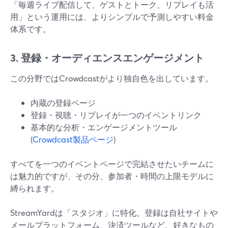
「毎週ライブ配信して、ゲストとトーク、リプレイも活
用」という運用には、よりシンプルで予測しやすい料金
体系です。
3. 登録・オーディエンスエンゲージメント
この分野ではCrowdcastがより独自色を出しています。
内蔵の登録ページ
登録・視聴・リプレイが一つのイベントリンク
基本的な分析・エンゲージメントツール
(
Crowdcast製品ページ
)
すべてを一つのイベントページで完結させたいチームに
は魅力的ですが、その分、参加者・時間の上限モデルに
縛られます。
StreamYardは「スタジオ」に特化。登録は自社サイトや
メールプラットフォーム、決済ツールなど、好きなもの