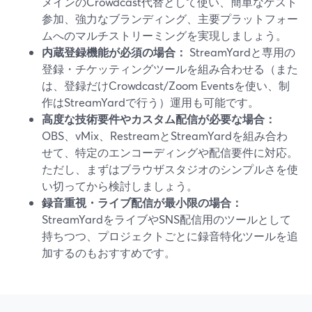
メインのCrowdcast代替として使い、簡単なゲスト
参加、強力なブランディング、主要プラットフォー
ムへのマルチストリーミングを実現しましょう。
内蔵登録機能が必須の場合：
StreamYardと専用の
登録・チケッティングツールを組み合わせる（また
は、登録だけCrowdcast/Zoom Eventsを使い、制
作はStreamYardで行う）運用も可能です。
高度な技術要件やカスタム配信が必要な場合：
OBS、vMix、RestreamとStreamYardを組み合わ
せて、特定のエンコーディングや配信要件に対応。
ただし、まずはブラウザスタジオのシンプルさを使
い切ってから検討しましょう。
録音重視・ライブ配信が最小限の場合：
StreamYardをライブやSNS配信用のツールとして
持ちつつ、プロジェクトごとに録音特化ツールを追
加するのもおすすめです。