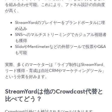
を組み合わせ可能。これにより、ファネル設計の自由度
が高く、
StreamYardのプレイヤーをブランドポータルに埋
め込み
SNSへのマルチストリーミングでカジュアル視聴者
も獲得
SlidoやMentimeterなどの外部ツールで投票やQ&A
も可能
実際、多くのマーケターは「ライブ制作はStreamYard、
リード獲得・育成は自社CRMやマーケティングツール」
という分業を好みます。
StreamYardは他のCrowdcast代替と
比べてどう？
Crowdcast以外にも検討されるツールはあります。