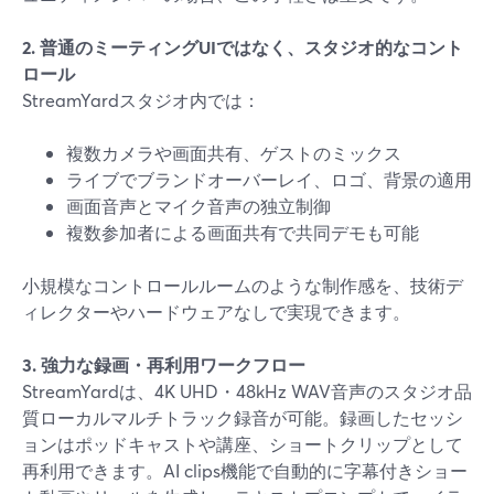
2. 普通のミーティングUIではなく、スタジオ的なコント
ロール
StreamYardスタジオ内では：
複数カメラや画面共有、ゲストのミックス
ライブでブランドオーバーレイ、ロゴ、背景の適用
画面音声とマイク音声の独立制御
複数参加者による画面共有で共同デモも可能
小規模なコントロールルームのような制作感を、技術デ
ィレクターやハードウェアなしで実現できます。
3. 強力な録画・再利用ワークフロー
StreamYardは、4K UHD・48kHz WAV音声のスタジオ品
質ローカルマルチトラック録音が可能。録画したセッシ
ョンはポッドキャストや講座、ショートクリップとして
再利用できます。AI clips機能で自動的に字幕付きショー