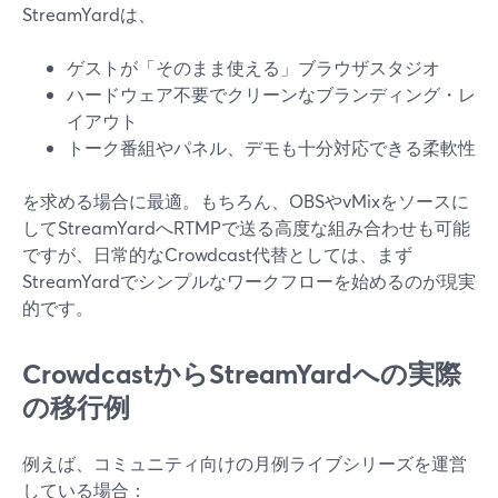
StreamYardは、
ゲストが「そのまま使える」ブラウザスタジオ
ハードウェア不要でクリーンなブランディング・レ
イアウト
トーク番組やパネル、デモも十分対応できる柔軟性
を求める場合に最適。もちろん、OBSやvMixをソースに
してStreamYardへRTMPで送る高度な組み合わせも可能
ですが、日常的なCrowdcast代替としては、まず
StreamYardでシンプルなワークフローを始めるのが現実
的です。
CrowdcastからStreamYardへの実際
の移行例
例えば、コミュニティ向けの月例ライブシリーズを運営
している場合：