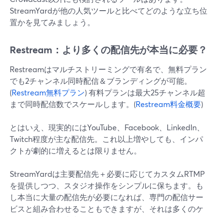
StreamYardが他の人気ツールと比べてどのような立ち位
置かを見てみましょう。
Restream：より多くの配信先が本当に必要？
Restreamはマルチストリーミングで有名で、無料プラン
でも2チャンネル同時配信＆ブランディングが可能。
(
Restream無料プラン
) 有料プランは最大25チャンネル超
まで同時配信数でスケールします。(
Restream料金概要
)
とはいえ、現実的にはYouTube、Facebook、LinkedIn、
Twitch程度が主な配信先。これ以上増やしても、インパ
クトが劇的に増えるとは限りません。
StreamYardは主要配信先＋必要に応じてカスタムRTMP
を提供しつつ、スタジオ操作をシンプルに保ちます。も
し本当に大量の配信先が必要になれば、専門の配信サー
ビスと組み合わせることもできますが、それは多くのケ