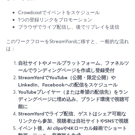
Crowdcastでイベントをスケジュール
1つの登録リンクをプロモーション
ブラウザでライブ配信し、後でリプレイを送信
このワークフローをStreamYardに移すと、一般的な流れ
は：
自社サイトやメールプラットフォーム、ファネルツ
ールでランディングページを作成し登録受付
StreamYardでYouTube（公開・限定公開）や
LinkedIn、Facebookへの配信をスケジュール
YouTubeプレイヤー（または希望の配信先）をラン
ディングページに埋め込み、ブランド環境で視聴可
能に
StreamYardでライブ配信、ゲストはシェア可能な
リンクから参加、視聴者は自社サイトやSNSで視聴
イベント後、AI clipsや4Kローカル録画でショート