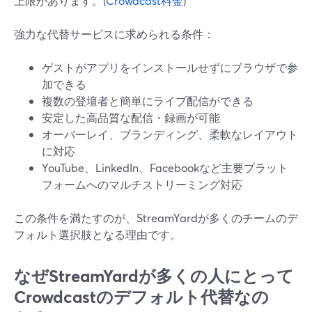
上限があります。(
Crowdcast料金
)
強力な代替サービスに求められる条件：
ゲストがアプリをインストールせずにブラウザで参
加できる
複数の登壇者と簡単にライブ配信ができる
安定した高品質な配信・録画が可能
オーバーレイ、ブランディング、柔軟なレイアウト
に対応
YouTube、LinkedIn、Facebookなど主要プラット
フォームへのマルチストリーミング対応
この条件を満たすのが、StreamYardが多くのチームのデ
フォルト選択肢となる理由です。
なぜStreamYardが多くの人にとって
Crowdcastのデフォルト代替なの