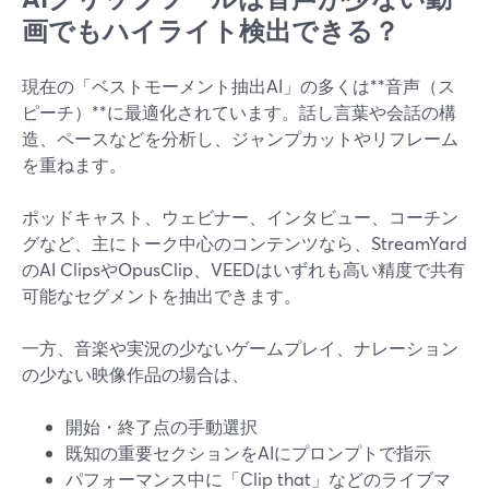
画でもハイライト検出できる？
現在の「ベストモーメント抽出AI」の多くは**音声（ス
ピーチ）**に最適化されています。話し言葉や会話の構
造、ペースなどを分析し、ジャンプカットやリフレーム
を重ねます。
ポッドキャスト、ウェビナー、インタビュー、コーチン
グなど、主にトーク中心のコンテンツなら、StreamYard
のAI ClipsやOpusClip、VEEDはいずれも高い精度で共有
可能なセグメントを抽出できます。
一方、音楽や実況の少ないゲームプレイ、ナレーション
の少ない映像作品の場合は、
開始・終了点の手動選択
既知の重要セクションをAIにプロンプトで指示
パフォーマンス中に「Clip that」などのライブマ