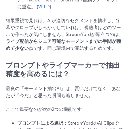
に重点。 (
VEED
)
結果重視で見れば、AIが適切なセグメントを抽出し、字
幕やクロップがしっかりしていれば、視聴者はどのツー
ルで作ったか気にしません。StreamYardが際立つのは、
ライブ配信からシェア可能なモーメントまでの手間が極
めて少ない
点です。同じ環境内で完結するためです。
プロンプトやライブマーカーで抽出
精度を高めるには？
最良の「モーメント抽出AI」は、賢いだけでなく、あな
たが「今だ」と思った瞬間も逃しません。
ここで重要なのが次の2つの機能です：
プロンプトによる選択
：StreamYardのAI Clipsで