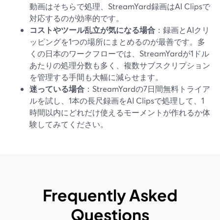
動画はそちらで処理、StreamYard録画はAI Clipsで
対応するのが効率的です。
コストやツール乱立が気になる場合
：録画とAIクリ
ッピングを1つの場所にまとめるのが最善です。多
くの日本のワークフローでは、StreamYardが1ドル
あたりの処理分数も多く、複数サブスクリプション
を管理する手間も大幅に減らせます。
迷っている場合
：StreamYardの7日間無料トライア
ルを試し、1本の長尺録画をAI Clipsで処理して、1
時間以内にどれだけ使えるモーメントが作れるか体
験してみてください。
Frequently Asked
Questions