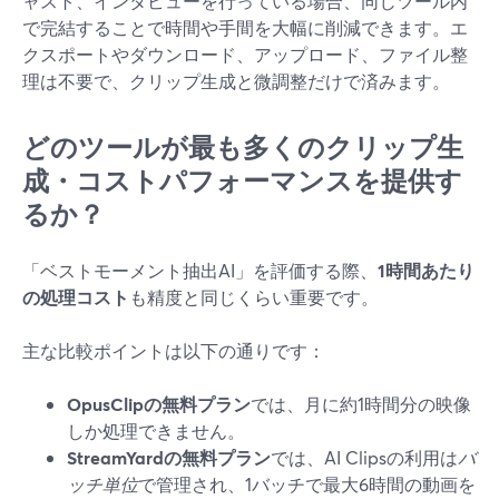
ャスト、インタビューを行っている場合、同じツール内
で完結することで時間や手間を大幅に削減できます。エ
クスポートやダウンロード、アップロード、ファイル整
理は不要で、クリップ生成と微調整だけで済みます。
どのツールが最も多くのクリップ生
成・コストパフォーマンスを提供す
るか？
「ベストモーメント抽出AI」を評価する際、
1時間あたり
の処理コスト
も精度と同じくらい重要です。
主な比較ポイントは以下の通りです：
OpusClipの無料プラン
では、月に約1時間分の映像
しか処理できません。
StreamYardの無料プラン
では、AI Clipsの利用は
バ
ッチ単位
で管理され、1バッチで最大6時間の動画を