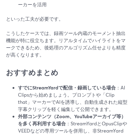
ーカーを活用
といった工夫が必要です。
こうしたケースでは、録画ツール内蔵のモーメント抽出
機能が特に役立ちます。リアルタイムでハイライトをマ
ークできるため、後処理のアルゴリズム任せよりも精度
が高くなります。
おすすめまとめ
すでにStreamYardで配信・録画している場合
：AI
Clipsから始めましょう。プロンプトや「Clip
that」マーカーでAIを誘導し、自動生成された縦型
字幕クリップを軽く編集して公開できます。
外部コンテンツ（Zoom、YouTubeアーカイブ等）
を多く再利用する場合
：StreamYardとOpusClipや
VEEDなどの専用ツールを併用し、非StreamYard