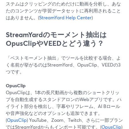
ステムはクリッピングのためだけに動画を分析し、あな
たのコンテンツが学習データセットに再利用されること
はありません。(
StreamYard Help Center
)
StreamYardのモーメント抽出は
OpusClipやVEEDとどう違う？
「ベストモーメント抽出」でツールを比較する場合、よ
く名前が挙がるのはStreamYard、OpusClip、VEEDの3
つです。
OpusClip
OpusClipは、1本の長尺動画から複数のショートクリッ
プを自動生成するスタンドアロンのWebアプリです。ハ
イライト部分を検出し、字幕やリフレーム、AI Bロール
や音声強化などのオプションも追加できます。
(
OpusClip
) YouTube、Zoom、Twitch、さらに一部プラン
ではStreamYardからもインポート可能です。(
OpusClip
)