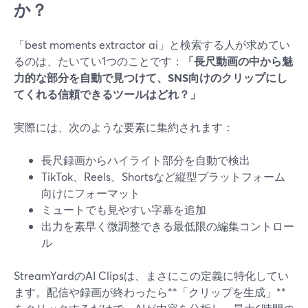
か？
「best moments extractor ai」と検索する人が求めてい
るのは、たいてい1つのことです：
「長尺動画の中から魅
力的な部分を自動で見つけて、SNS向けのクリップにし
てくれる信頼できるツールはどれ？」
実際には、次のような要素に集約されます：
長尺録画からハイライト部分を自動で検出
TikTok、Reels、Shortsなど縦型プラットフォーム
向けにフォーマット
ミュートでも見やすい字幕を追加
出力を素早く微調整できる最低限の編集コントロー
ル
StreamYardのAI Clipsは、まさにこの定義に特化してい
ます。配信や録画が終わったら**「クリップを生成」**