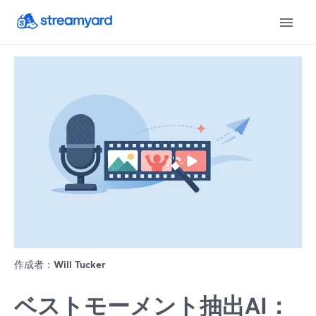
作成者：
Will Tucker
ベストモーメント抽出AI：