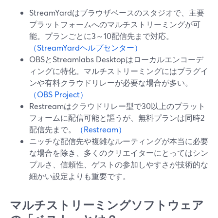
StreamYardはブラウザベースのスタジオで、主要
プラットフォームへのマルチストリーミングが可
能。プランごとに3～10配信先まで対応。
（StreamYardヘルプセンター）
OBSとStreamlabs Desktopはローカルエンコーデ
ィングに特化。マルチストリーミングにはプラグイ
ンや有料クラウドリレーが必要な場合が多い。
（OBS Project）
Restreamはクラウドリレー型で30以上のプラット
フォームに配信可能と謳うが、無料プランは同時2
配信先まで。
（Restream）
ニッチな配信先や複雑なルーティングが本当に必要
な場合を除き、多くのクリエイターにとってはシン
プルさ、信頼性、ゲストの参加しやすさが技術的な
細かい設定よりも重要です。
マルチストリーミングソフトウェア