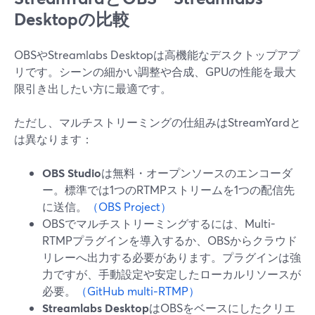
Desktopの比較
OBSやStreamlabs Desktopは高機能なデスクトップアプ
リです。シーンの細かい調整や合成、GPUの性能を最大
限引き出したい方に最適です。
ただし、マルチストリーミングの仕組みはStreamYardと
は異なります：
OBS Studio
は無料・オープンソースのエンコーダ
ー。標準では1つのRTMPストリームを1つの配信先
に送信。
（OBS Project）
OBSでマルチストリーミングするには、Multi-
RTMPプラグインを導入するか、OBSからクラウド
リレーへ出力する必要があります。プラグインは強
力ですが、手動設定や安定したローカルリソースが
必要。
（GitHub multi‑RTMP）
Streamlabs Desktop
はOBSをベースにしたクリエ