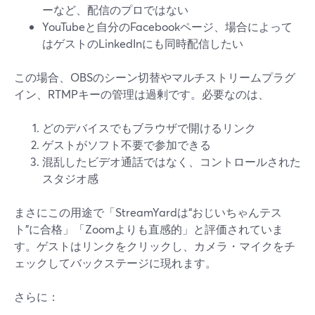
ーなど、配信のプロではない
YouTubeと自分のFacebookページ、場合によって
はゲストのLinkedInにも同時配信したい
この場合、OBSのシーン切替やマルチストリームプラグ
イン、RTMPキーの管理は過剰です。必要なのは、
どのデバイスでもブラウザで開けるリンク
ゲストがソフト不要で参加できる
混乱したビデオ通話ではなく、コントロールされた
スタジオ感
まさにこの用途で「StreamYardは“おじいちゃんテス
ト”に合格」「Zoomよりも直感的」と評価されていま
す。ゲストはリンクをクリックし、カメラ・マイクをチ
ェックしてバックステージに現れます。
さらに：