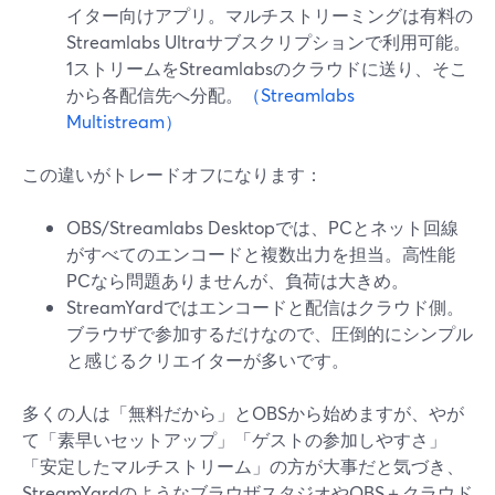
イター向けアプリ。マルチストリーミングは有料の
Streamlabs Ultraサブスクリプションで利用可能。
1ストリームをStreamlabsのクラウドに送り、そこ
から各配信先へ分配。
（Streamlabs
Multistream）
この違いがトレードオフになります：
OBS/Streamlabs Desktopでは、PCとネット回線
がすべてのエンコードと複数出力を担当。高性能
PCなら問題ありませんが、負荷は大きめ。
StreamYardではエンコードと配信はクラウド側。
ブラウザで参加するだけなので、圧倒的にシンプル
と感じるクリエイターが多いです。
多くの人は「無料だから」とOBSから始めますが、やが
て「素早いセットアップ」「ゲストの参加しやすさ」
「安定したマルチストリーム」の方が大事だと気づき、
StreamYardのようなブラウザスタジオやOBS＋クラウド