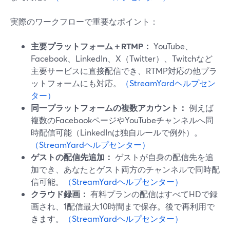
実際のワークフローで重要なポイント：
主要プラットフォーム＋RTMP：
YouTube、
Facebook、LinkedIn、X（Twitter）、Twitchなど
主要サービスに直接配信でき、RTMP対応の他プラ
ットフォームにも対応。
（StreamYardヘルプセン
ター）
同一プラットフォームの複数アカウント：
例えば
複数のFacebookページやYouTubeチャンネルへ同
時配信可能（LinkedInは独自ルールで例外）。
（StreamYardヘルプセンター）
ゲストの配信先追加：
ゲストが自身の配信先を追
加でき、あなたとゲスト両方のチャンネルで同時配
信可能。
（StreamYardヘルプセンター）
クラウド録画：
有料プランの配信はすべてHDで録
画され、1配信最大10時間まで保存。後で再利用で
きます。
（StreamYardヘルプセンター）