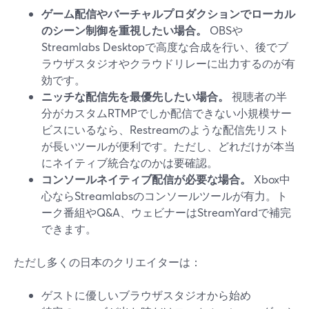
ゲーム配信やバーチャルプロダクションでローカル
のシーン制御を重視したい場合。
OBSや
Streamlabs Desktopで高度な合成を行い、後でブ
ラウザスタジオやクラウドリレーに出力するのが有
効です。
ニッチな配信先を最優先したい場合。
視聴者の半
分がカスタムRTMPでしか配信できない小規模サー
ビスにいるなら、Restreamのような配信先リスト
が長いツールが便利です。ただし、どれだけが本当
にネイティブ統合なのかは要確認。
コンソールネイティブ配信が必要な場合。
Xbox中
心ならStreamlabsのコンソールツールが有力。ト
ーク番組やQ&A、ウェビナーはStreamYardで補完
できます。
ただし多くの日本のクリエイターは：
ゲストに優しいブラウザスタジオから始め