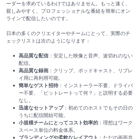
ーダーを求めているわけではありません。もっと速く、
親しみやすく、プロフェッショナルな番組を簡単にオン
ラインで配信したいのです。
日本の多くのクリエイターやチームにとって、実際のチ
ェックリストは次のようになります：
高品質な配信
：安定した映像と音声、途切れのない
配信。
高品質な録画
：クリップ、ポッドキャスト、リプレ
イ用に再利用可能。
簡単なゲスト招待
：インストーラー不要、ドライバ
ー不要、「ビットレートって何？」と説明する必要
なし。
迅速なセットアップ
：初めてのホストでもその日の
うちに配信開始可能。
小規模チームにとってコスト効率的
：理想はワーク
スペース単位の料金体系。
ブランディングや柔軟なレイアウト
：ただの画面共