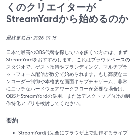
くのクリエイターが
StreamYardから始めるのか
最終更新日: 2026-01-15
日本で最高のOBS代替を探している多くの方には、まず
StreamYardをおすすめします。これはブラウザベースの
スタジオで、ゲスト招待やブランディング、マルチプラ
ットフォーム配信が数分で始められます。もし高度なエ
ンコーダー制御や本格的な画面キャプチャゲーム、非常
にニッチなハードウェアワークフローが必要な場合は、
OBSとStreamYardの併用、またはデスクトップ向けの制
作特化アプリを検討してください。
要約
StreamYardは完全にブラウザ上で動作するライブ