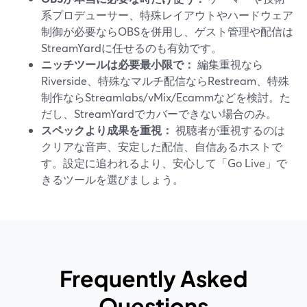
系プロデューサー、特殊レイアウトやハードウェア
制御が必要ならOBSを併用し、ゲスト管理や配信は
StreamYardに任せるのも有効です。
ニッチツールは必要最小限で：
編集重視なら
Riverside、特殊なマルチ配信ならRestream、特殊
制作ならStreamlabs/vMix/Ecammなどを検討。た
だし、StreamYardでカバーできない場合のみ。
スペックより成果を重視：
視聴者が重視するのは
クリアな音声、安定した配信、自信あるホストで
す。設定に追われるより、安心して「Go Live」で
きるツールを選びましょう。
Frequently Asked
Questions