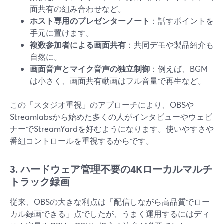
面共有の組み合わせなど。
ホスト専用のプレゼンターノート
：話すポイントを
手元に置けます。
複数参加者による画面共有
：共同デモや製品紹介も
自然に。
画面音声とマイク音声の独立制御
：例えば、BGM
は小さく、画面共有動画はフル音量で再生など。
この「スタジオ重視」のアプローチにより、OBSや
Streamlabsから始めた多くの人がインタビューやウェビ
ナーでStreamYardを好むようになります。使いやすさや
番組コントロールを重視するからです。
3. ハードウェア管理不要の4Kローカルマルチ
トラック録画
従来、OBSの大きな利点は「配信しながら高品質でロー
カル録画できる」点でしたが、うまく運用するにはディ