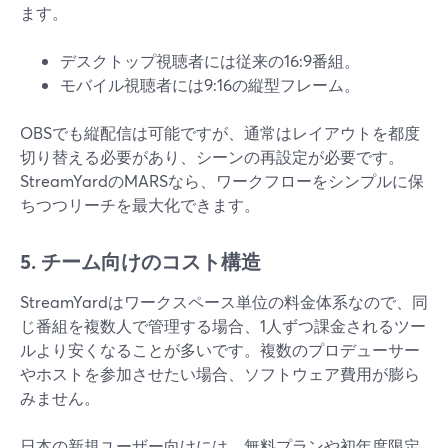
ます。
デスクトップ視聴者には従来の16:9番組。
モバイル視聴者には9:16の縦型フレーム。
OBSでも縦配信は可能ですが、通常はレイアウトを都度
切り替える必要があり、シーンの再設定が必要です。
StreamYardのMARSなら、ワークフローをシンプルに保
ちつつリーチを最大化できます。
5. チーム向けのコスト構造
StreamYardはワークスペース単位の料金体系なので、同
じ番組を複数人で管理する場合、1人ずつ課金されるツー
ルより安くなることが多いです。複数のプロデューサー
やホストを参加させたい場合、ソフトウェア費用が膨ら
みません。
日本の新規ユーザー向けには、無料プランや初年度限定