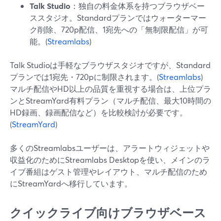
Talk Studio
：独自の料金体系を持つブラウザベー
ススタジオ。Standardプランではウォーターマー
ク削除、720p配信、1宛先への「無制限配信」が可
能。(
Streamlabs
)
Talk Studioは手軽なブラウザスタジオですが、Standard
プランでは1宛先・720pに制限されます。(
Streamlabs
)
マルチ配信やHD以上の品質を重視する場合は、上位プラ
ンとStreamYard有料プラン（マルチ配信、最大10時間の
HD録画、録画配信など）を比較検討が必要です。
(
StreamYard
)
多くのStreamlabsユーザーは、アラートウィジェットや
収益化のためにStreamlabs Desktopを使い、メインのラ
イブ番組はゲスト管理やレイアウト、マルチ配信のため
にStreamYardへ移行しています。
クイックライブ向けブラウザベース