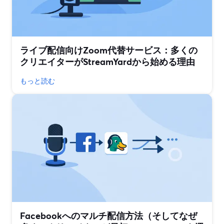
ライブ配信向けZoom代替サービス：多くの
クリエイターがStreamYardから始める理由
もっと読む
Facebookへのマルチ配信方法（そしてなぜ