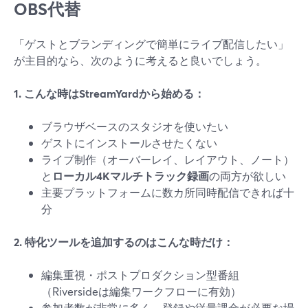
OBS代替
「ゲストとブランディングで簡単にライブ配信したい」
が主目的なら、次のように考えると良いでしょう。
1. こんな時はStreamYardから始める：
ブラウザベースのスタジオを使いたい
ゲストにインストールさせたくない
ライブ制作（オーバーレイ、レイアウト、ノート）
と
ローカル4Kマルチトラック録画
の両方が欲しい
主要プラットフォームに数カ所同時配信できれば十
分
2. 特化ツールを追加するのはこんな時だけ：
編集重視・ポストプロダクション型番組
（Riversideは編集ワークフローに有効）
参加者数が非常に多く、登録や従量課金が必要な場