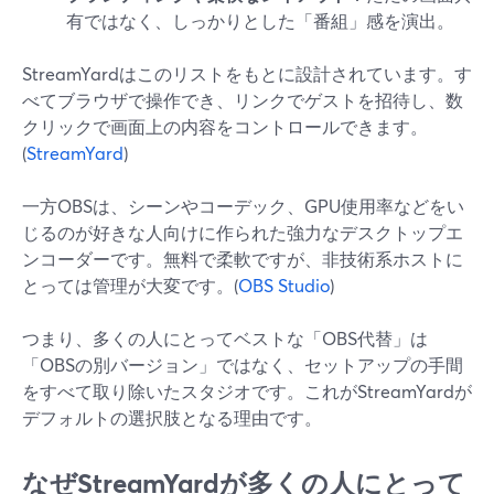
有ではなく、しっかりとした「番組」感を演出。
StreamYardはこのリストをもとに設計されています。す
べてブラウザで操作でき、リンクでゲストを招待し、数
クリックで画面上の内容をコントロールできます。
(
StreamYard
)
一方OBSは、シーンやコーデック、GPU使用率などをい
じるのが好きな人向けに作られた強力なデスクトップエ
ンコーダーです。無料で柔軟ですが、非技術系ホストに
とっては管理が大変です。(
OBS Studio
)
つまり、多くの人にとってベストな「OBS代替」は
「OBSの別バージョン」ではなく、セットアップの手間
をすべて取り除いたスタジオです。これがStreamYardが
デフォルトの選択肢となる理由です。
なぜStreamYardが多くの人にとって