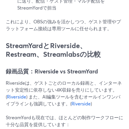
に送り、配信・ゲスト管理・マルチ配信を
StreamYardで担当
これにより、OBSの強みを活かしつつ、ゲスト管理やプ
ラットフォーム接続は専用ツールに任せられます。
StreamYardとRiverside、
Restream、Streamlabsの比較
録画品質：Riverside vs StreamYard
Riversideは、ゲストごとのローカル録画と、インターネ
ット安定性に依存しない4K収録を売りにしています。
(
Riverside
) また、AI編集ツールを含むオールインワンパ
イプラインも強調しています。(
Riverside
)
StreamYardも現在では、ほとんどの制作ワークフローに
十分な品質を提供しています：