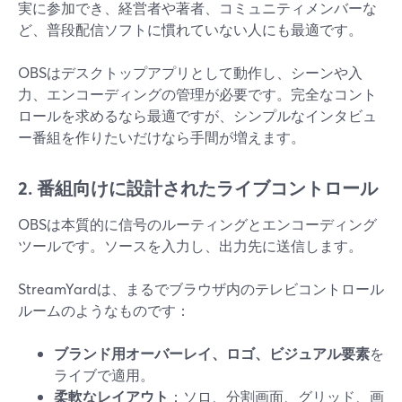
実に参加でき、経営者や著者、コミュニティメンバーな
ど、普段配信ソフトに慣れていない人にも最適です。
OBSはデスクトップアプリとして動作し、シーンや入
力、エンコーディングの管理が必要です。完全なコント
ロールを求めるなら最適ですが、シンプルなインタビュ
ー番組を作りたいだけなら手間が増えます。
2. 番組向けに設計されたライブコントロール
OBSは本質的に信号のルーティングとエンコーディング
ツールです。ソースを入力し、出力先に送信します。
StreamYardは、まるでブラウザ内のテレビコントロール
ルームのようなものです：
ブランド用オーバーレイ、ロゴ、ビジュアル要素
を
ライブで適用。
柔軟なレイアウト
：ソロ、分割画面、グリッド、画