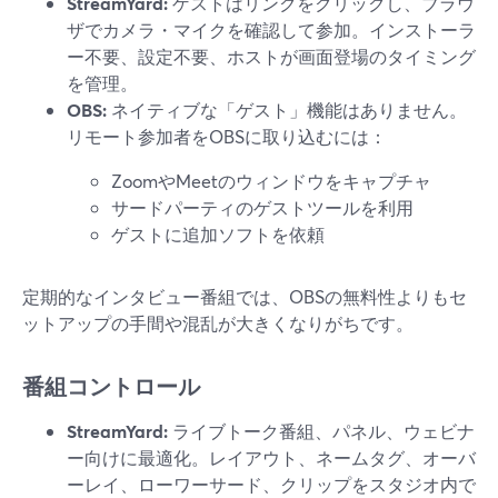
StreamYard:
ゲストはリンクをクリックし、ブラウ
ザでカメラ・マイクを確認して参加。インストーラ
ー不要、設定不要、ホストが画面登場のタイミング
を管理。
OBS:
ネイティブな「ゲスト」機能はありません。
リモート参加者をOBSに取り込むには：
ZoomやMeetのウィンドウをキャプチャ
サードパーティのゲストツールを利用
ゲストに追加ソフトを依頼
定期的なインタビュー番組では、OBSの無料性よりもセ
ットアップの手間や混乱が大きくなりがちです。
番組コントロール
StreamYard:
ライブトーク番組、パネル、ウェビナ
ー向けに最適化。レイアウト、ネームタグ、オーバ
ーレイ、ローワーサード、クリップをスタジオ内で