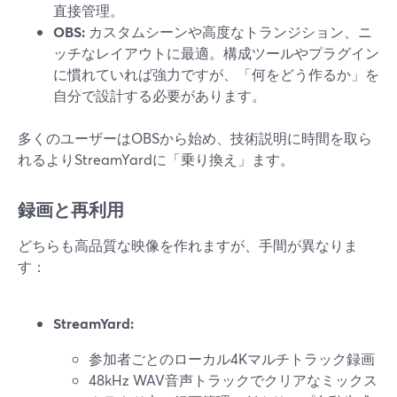
直接管理。
OBS:
カスタムシーンや高度なトランジション、ニ
ッチなレイアウトに最適。構成ツールやプラグイン
に慣れていれば強力ですが、「何をどう作るか」を
自分で設計する必要があります。
多くのユーザーはOBSから始め、技術説明に時間を取ら
れるよりStreamYardに「乗り換え」ます。
録画と再利用
どちらも高品質な映像を作れますが、手間が異なりま
す：
StreamYard:
参加者ごとのローカル4Kマルチトラック録画
48kHz WAV音声トラックでクリアなミックス