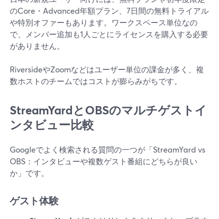
のCore・Advanced年額プラン、7日間の無料トライアル
や特別オファーもあります。ワークスペース単位なの
で、メンバー追加も1人ごとにライセンスを購入する必要
がありません。
RiversideやZoomなどはユーザー単位の課金が多く、複
数ホストのチームではコストが膨らみがちです。
StreamYardとOBSのマルチゲストイ
ンタビュー比較
Googleでよく検索される質問の一つが「StreamYard vs
OBS：インタビューや複数ゲスト番組にどちらが良い
か」です。
ゲスト体験