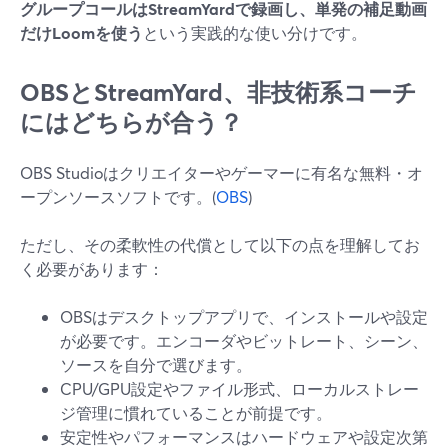
グループコールはStreamYardで録画し、単発の補足動画
だけLoomを使う
という実践的な使い分けです。
OBSとStreamYard、非技術系コーチ
にはどちらが合う？
OBS Studioはクリエイターやゲーマーに有名な無料・オ
ープンソースソフトです。(
OBS
)
ただし、その柔軟性の代償として以下の点を理解してお
く必要があります：
OBSはデスクトップアプリで、インストールや設定
が必要です。エンコーダやビットレート、シーン、
ソースを自分で選びます。
CPU/GPU設定やファイル形式、ローカルストレー
ジ管理に慣れていることが前提です。
安定性やパフォーマンスはハードウェアや設定次第