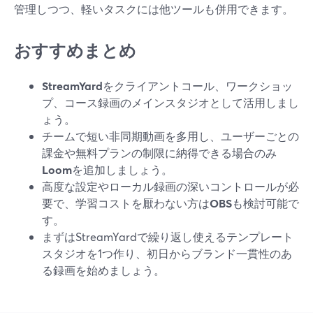
管理しつつ、軽いタスクには他ツールも併用できます。
おすすめまとめ
StreamYard
をクライアントコール、ワークショッ
プ、コース録画のメインスタジオとして活用しまし
ょう。
チームで短い非同期動画を多用し、ユーザーごとの
課金や無料プランの制限に納得できる場合のみ
Loom
を追加しましょう。
高度な設定やローカル録画の深いコントロールが必
要で、学習コストを厭わない方は
OBS
も検討可能で
す。
まずはStreamYardで繰り返し使えるテンプレート
スタジオを1つ作り、初日からブランド一貫性のあ
る録画を始めましょう。