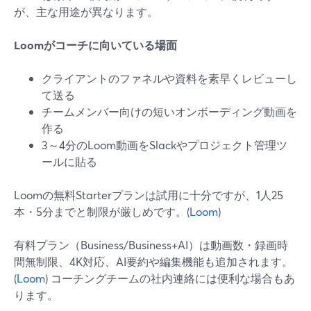
が、主な用途が異なります。
Loomがコーチに向いている場面
クライアントのファネルや資料を素早くレビューし
て送る
チームメンバー向けの短いオンボーディング動画を
作る
3～4分のLoom動画をSlackやプロジェクト管理ツ
ールに貼る
Loomの無料Starterプランは試用に十分ですが、1人25
本・5分までと制限が厳しめです。(
Loom
)
有料プラン（Business/Business+AI）は動画数・録画時
間無制限、4K対応、AI要約や編集機能も追加されます。
(
Loom
) コーチングチームの社内連絡には便利な場合もあ
ります。