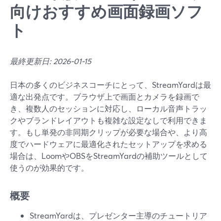
向けおすすめ画面録画ソフ
ト
最終更新日: 2026-01-15
日本の多くのビジネスコーチにとって、StreamYardは最
適な出発点です。ブラウザ上で画面とカメラを録画で
き、複数人のセッションに対応し、ローカル音声トラッ
クやブランドレイアウトも複雑な設定なしで利用できま
す。もし単発の非同期クリップが必要な場合や、より高
度でハードウェアに最適化されたセットアップを求める
場合は、LoomやOBSをStreamYardの補助ツールとして
使うのが効果的です。
概要
StreamYardは、プレゼンター主導のチュートリア