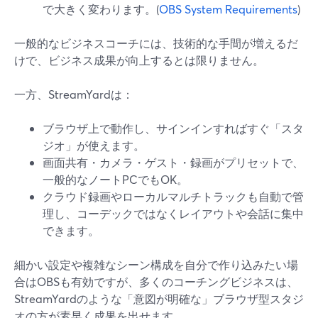
で大きく変わります。(
OBS System Requirements
)
一般的なビジネスコーチには、技術的な手間が増えるだ
けで、ビジネス成果が向上するとは限りません。
一方、StreamYardは：
ブラウザ上で動作し、サインインすればすぐ「スタ
ジオ」が使えます。
画面共有・カメラ・ゲスト・録画がプリセットで、
一般的なノートPCでもOK。
クラウド録画やローカルマルチトラックも自動で管
理し、コーデックではなくレイアウトや会話に集中
できます。
細かい設定や複雑なシーン構成を自分で作り込みたい場
合はOBSも有効ですが、多くのコーチングビジネスは、
StreamYardのような「意図が明確な」ブラウザ型スタジ
オの方が素早く成果を出せます。