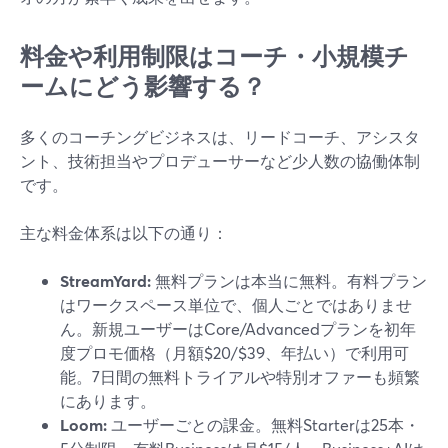
料金や利用制限はコーチ・小規模チ
ームにどう影響する？
多くのコーチングビジネスは、リードコーチ、アシスタ
ント、技術担当やプロデューサーなど少人数の協働体制
です。
主な料金体系は以下の通り：
StreamYard:
無料プランは本当に無料。有料プラン
はワークスペース単位で、個人ごとではありませ
ん。新規ユーザーはCore/Advancedプランを初年
度プロモ価格（月額$20/$39、年払い）で利用可
能。7日間の無料トライアルや特別オファーも頻繁
にあります。
Loom:
ユーザーごとの課金。無料Starterは25本・