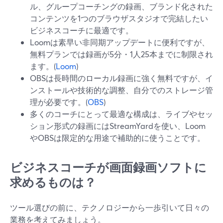
ル、グループコーチングの録画、ブランド化された
コンテンツを1つのブラウザスタジオで完結したい
ビジネスコーチに最適です。
Loomは素早い非同期アップデートに便利ですが、
無料プランでは録画が5分・1人25本までに制限され
ます。(
Loom
)
OBSは長時間のローカル録画に強く無料ですが、イ
ンストールや技術的な調整、自分でのストレージ管
理が必要です。(
OBS
)
多くのコーチにとって最適な構成は、ライブやセッ
ション形式の録画にはStreamYardを使い、Loom
やOBSは限定的な用途で補助的に使うことです。
ビジネスコーチが画面録画ソフトに
求めるものは？
ツール選びの前に、テクノロジーから一歩引いて日々の
業務を考えてみましょう。