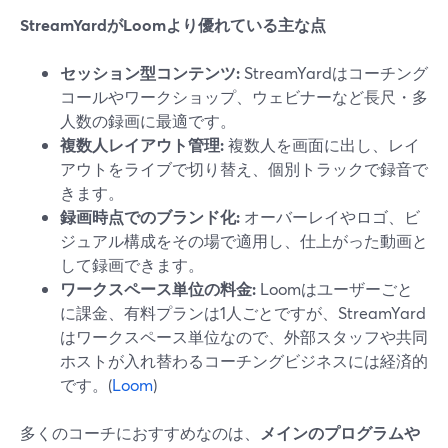
StreamYardがLoomより優れている主な点
セッション型コンテンツ:
StreamYardはコーチング
コールやワークショップ、ウェビナーなど長尺・多
人数の録画に最適です。
複数人レイアウト管理:
複数人を画面に出し、レイ
アウトをライブで切り替え、個別トラックで録音で
きます。
録画時点でのブランド化:
オーバーレイやロゴ、ビ
ジュアル構成をその場で適用し、仕上がった動画と
して録画できます。
ワークスペース単位の料金:
Loomはユーザーごと
に課金、有料プランは1人ごとですが、StreamYard
はワークスペース単位なので、外部スタッフや共同
ホストが入れ替わるコーチングビジネスには経済的
です。(
Loom
)
多くのコーチにおすすめなのは、
メインのプログラムや