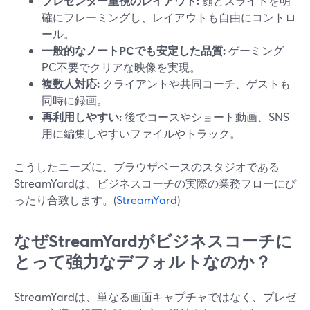
プレゼンター重視のレイアウト:
顔とスライドを明
確にフレーミングし、レイアウトも自由にコントロ
ール。
一般的なノートPCでも安定した品質:
ゲーミング
PC不要でクリアな映像を実現。
複数人対応:
クライアントや共同コーチ、ゲストも
同時に録画。
再利用しやすい:
後でコースやショート動画、SNS
用に編集しやすいファイルやトラック。
こうしたニーズに、ブラウザベースのスタジオである
StreamYardは、ビジネスコーチの実際の業務フローにぴ
ったり合致します。(
StreamYard
)
なぜStreamYardがビジネスコーチに
とって強力なデフォルトなのか？
StreamYardは、単なる画面キャプチャではなく、プレゼ