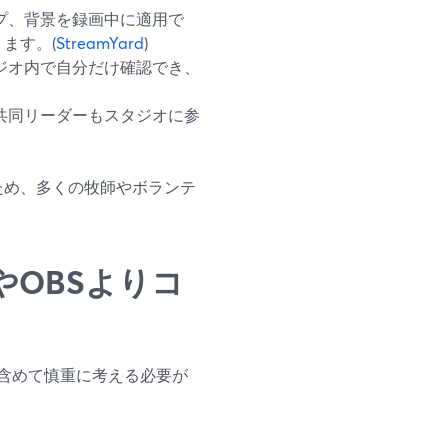
プ、背景を録画中に適用で
ます。(
StreamYard
)
ジオ内で自分だけ確認でき、
共同リーダーもスタジオに参
るため、多くの牧師やボランテ
mやOBSよりコ
含めて慎重に考える必要が