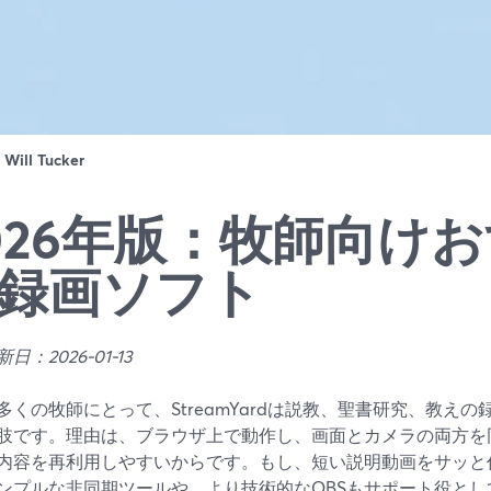
：
Will Tucker
026年版：牧師向け
録画ソフト
日：2026-01-13
多くの牧師にとって、StreamYardは説教、聖書研究、教え
肢です。理由は、ブラウザ上で動作し、画面とカメラの両方を
内容を再利用しやすいからです。もし、短い説明動画をサッと作
ンプルな非同期ツールや、より技術的なOBSもサポート役とし