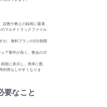
供し、説教や教えの録画に最適
ルのマルチトラックファイル
すが、無料プランの5分制限
ウェア要件が高く、教会のボ
を画面に表示し、簡単に配
な再利用もしやすくなりま
必要なこと