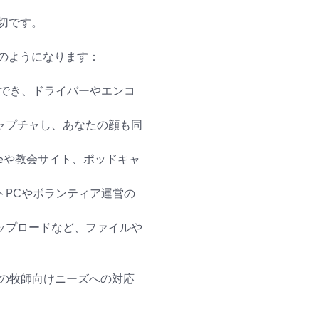
切です。
のようになります：
画でき、ドライバーやエンコ
ャプチャし、あなたの顔も同
beや教会サイト、ポッドキャ
トPCやボランティア運営の
ップロードなど、ファイルや
れらの牧師向けニーズへの対応