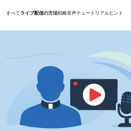
すべて
ライブ配信の方法
戦略
音声
チュートリアル
ヒント