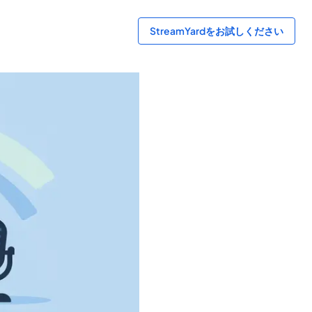
StreamYardをお試しください