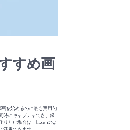
おすすめ画
の録画を始めるのに最も実用的
同時にキャプチャでき、録
りたい場合は、Loomのよ
て活用できます。