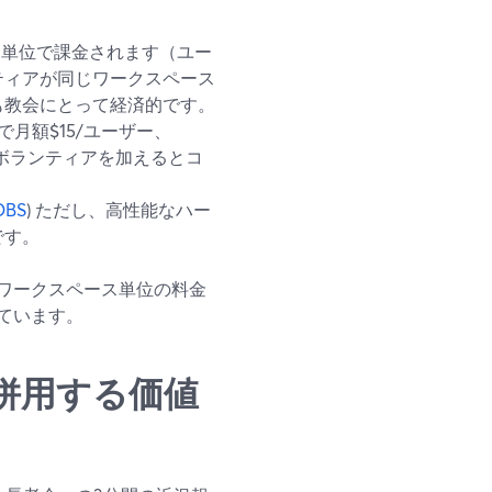
ス単位で課金されます（ユー
ティアが同じワークスペース
も教会にとって経済的です。
で月額$15/ユーザー、
やボランティアを加えるとコ
OBS
) ただし、高性能なハー
です。
ワークスペース単位の料金
ています。
dと併用する価値