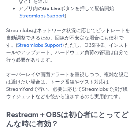
など）を追加
アプリ内の
Go Live
ボタンを押して配信開始
(
Streamlabs Support
)
Streamlabsはネットワーク状況に応じてビットレートを
自動調整できるため、回線が不安定な場合にも便利で
す。(
Streamlabs Support
) ただし、OBS同様、インスト
ールやアップデート、ハードウェア負荷の管理は自分で
行う必要があります。
オーバーレイや画面アラートを重視しつつ、複雑な設定
は避けたい場合は、トーク番組やゲスト対応は
StreamYardで行い、必要に応じてStreamlabsで投げ銭
ウィジェットなどを後から追加するのも実用的です。
Restream＋OBSは初心者にとってど
んな時に有効？