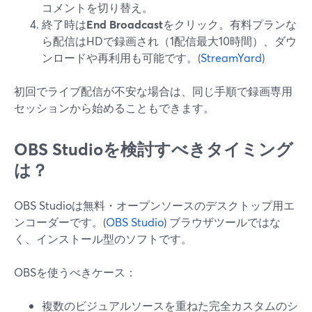
コメントを切り替え。
終了時は
End Broadcast
をクリック。有料プランな
ら配信はHDで録画され（1配信最大10時間）、ダウ
ンロードや再利用も可能です。(
StreamYard
)
初回でライブ配信が不安な場合は、同じ手順で録画専用
セッションから始めることもできます。
OBS Studioを検討すべきタイミング
は？
OBS Studioは無料・オープンソースのデスクトップ用エ
ンコーダーです。(
OBS Studio
) ブラウザツールではな
く、インストール型のソフトです。
OBSを使うべきケース：
複数のビジュアルソースを重ねた完全カスタムのシ