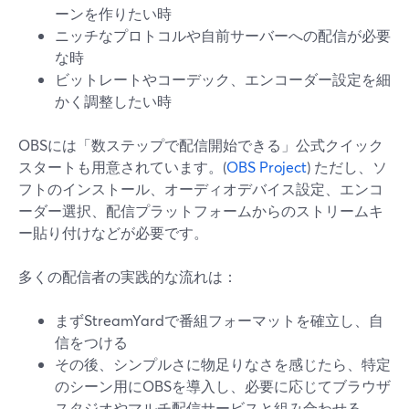
ーンを作りたい時
ニッチなプロトコルや自前サーバーへの配信が必要
な時
ビットレートやコーデック、エンコーダー設定を細
かく調整したい時
OBSには「数ステップで配信開始できる」公式クイック
スタートも用意されています。(
OBS Project
) ただし、ソ
フトのインストール、オーディオデバイス設定、エンコ
ーダー選択、配信プラットフォームからのストリームキ
ー貼り付けなどが必要です。
多くの配信者の実践的な流れは：
まずStreamYardで番組フォーマットを確立し、自
信をつける
その後、シンプルさに物足りなさを感じたら、特定
のシーン用にOBSを導入し、必要に応じてブラウザ
スタジオやマルチ配信サービスと組み合わせる