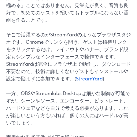
極める」ことではありません。見栄えが良く、音質も良
好で、初めてのゲストを招いてもトラブルにならない番
組を作ることです。
そこで活躍するのがStreamYardのようなブラウザスタジ
オです。Chromeでリンクを開き、ゲストは招待リンク
をクリックするだけ。レイアウトやバナー、ブランド設
定もシンプルなインターフェースで操作できます。
StreamYardは完全にブラウザ上で動作し、ダウンロード
不要なので、技術に詳しくないゲストもインストールや
設定で悩まずに参加できます。(
StreamYard
)
一方、OBSやStreamlabs Desktopは細かな制御が可能で
すが、シーンやソース、エンコーダー、ビットレート、
ハードウェアなどを自分で考える必要があります。これ
が楽しいという方もいれば、多くの人にはハードルが高
いでしょう。