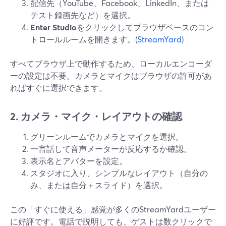
配信先（YouTube、Facebook、LinkedIn、または
テスト録画先など）を選択。
Enter Studio
をクリックしてブラウザベースのコン
トロールルームを開きます。(
StreamYard
)
すべてブラウザ上で動作するため、ローカルエンコーダ
ーの設定は不要。カメラとマイクはブラウザの許可があ
ればすぐに選択できます。
2. カメラ・マイク・レイアウトの確認
グリーンルームでカメラとマイクを選択。
一言話して音声メーターが反応するか確認。
表示名とアバターを設定。
スタジオに入り、シンプルなレイアウト（自分の
み、または自分＋スライド）を選択。
この「すぐに使える」感覚が多くのStreamYardユーザー
に好評です。電話で説明しても、ゲストは数クリックで