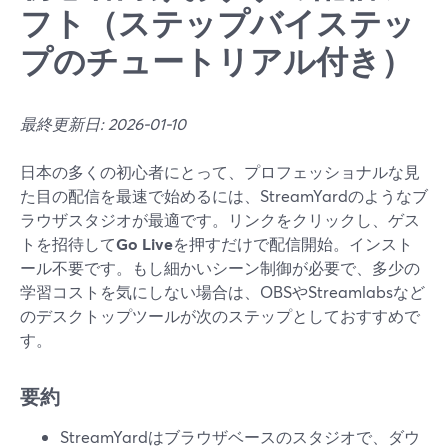
フト（ステップバイステッ
プのチュートリアル付き）
最終更新日: 2026-01-10
日本の多くの初心者にとって、プロフェッショナルな見
た目の配信を最速で始めるには、StreamYardのようなブ
ラウザスタジオが最適です。リンクをクリックし、ゲス
トを招待して
Go Live
を押すだけで配信開始。インスト
ール不要です。もし細かいシーン制御が必要で、多少の
学習コストを気にしない場合は、OBSやStreamlabsなど
のデスクトップツールが次のステップとしておすすめで
す。
要約
StreamYardはブラウザベースのスタジオで、ダウ