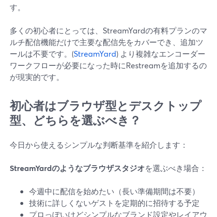
す。
多くの初心者にとっては、StreamYardの有料プランのマ
ルチ配信機能だけで主要な配信先をカバーでき、追加ツ
ールは不要です。(
StreamYard
) より複雑なエンコーダー
ワークフローが必要になった時にRestreamを追加するの
が現実的です。
初心者はブラウザ型とデスクトップ
型、どちらを選ぶべき？
今日から使えるシンプルな判断基準を紹介します：
StreamYardのようなブラウザスタジオ
を選ぶべき場合：
今週中に配信を始めたい（長い準備期間は不要）
技術に詳しくないゲストを定期的に招待する予定
プロっぽいけどシンプルなブランド設定やレイアウ