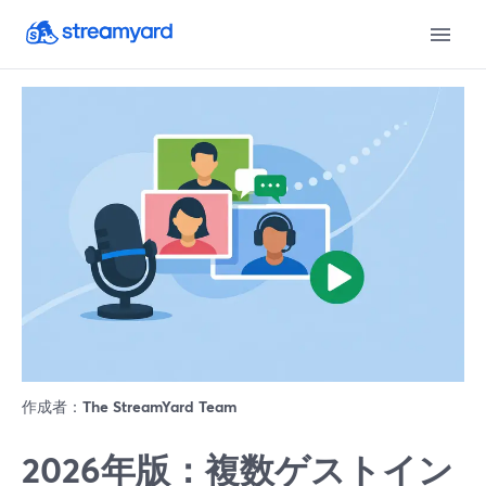
作成者：
The StreamYard Team
2026年版：複数ゲストイン