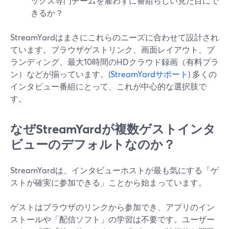
ックス専門チームを雇わずに番組らしい見た目にで
きるか？
StreamYardはまさにこれらのニーズに合わせて設計され
ています。ブラウザゲストリンク、画面レイアウト、ブ
ランディング、最大10時間のHDクラウド録画（有料プラ
ン）などが揃っています。(
StreamYardサポート
) 多くの
インタビュー番組にとって、これが中心的な選択肢で
す。
なぜStreamYardが複数ゲストインタ
ビューのデフォルトなのか？
StreamYardは、インタビューホストが最も気にする「ゲ
ストが確実に参加できる」ことから始まっています。
ゲストはブラウザのリンクから参加でき、アプリのイン
ストールや「配信ソフト」の学習は不要です。ユーザー