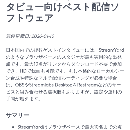
タビュー向けベスト配信ソ
フトウェア
最終更新日: 2026-01-10
日本国内での複数ゲストインタビューには、StreamYard
のようなブラウザベースのスタジオが最も実用的な出発
点です。最大10名がリンクからダウンロード不要で参加
でき、HDで録画も可能です。もし本格的なローカルシー
ン合成や特殊なマルチ配信ルーティングが必要な場合
は、OBSやStreamlabs DesktopをRestreamなどのサー
ビスと組み合わせる選択肢もありますが、設定や運用の
手間が増えます。
サマリー
StreamYardはブラウザベースで最大10名までの複