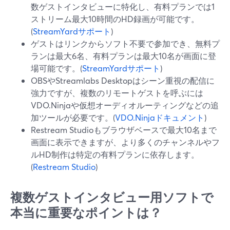
数ゲストインタビューに特化し、有料プランでは1
ストリーム最大10時間のHD録画が可能です。
(
StreamYardサポート
)
ゲストはリンクからソフト不要で参加でき、無料プ
ランは最大6名、有料プランは最大10名が画面に登
場可能です。(
StreamYardサポート
)
OBSやStreamlabs Desktopはシーン重視の配信に
強力ですが、複数のリモートゲストを呼ぶには
VDO.Ninjaや仮想オーディオルーティングなどの追
加ツールが必要です。(
VDO.Ninjaドキュメント
)
Restream Studioもブラウザベースで最大10名まで
画面に表示できますが、より多くのチャンネルやフ
ルHD制作は特定の有料プランに依存します。
(
Restream Studio
)
複数ゲストインタビュー用ソフトで
本当に重要なポイントは？