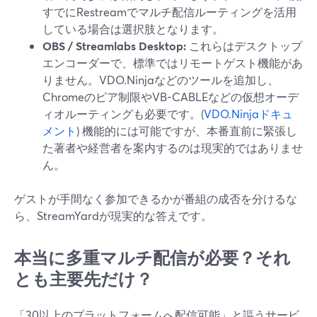
すでにRestreamでマルチ配信ルーティングを活用
している場合は選択肢となります。
OBS / Streamlabs Desktop:
これらはデスクトップ
エンコーダーで、標準ではリモートゲスト機能があ
りません。VDO.Ninjaなどのツールを追加し、
Chromeのピア制限やVB-CABLEなどの仮想オーデ
ィオルーティングも必要です。(
VDO.Ninjaドキュ
メント
) 機能的には可能ですが、本番直前に緊張し
た著者や経営者を案内するのは現実的ではありませ
ん。
ゲストが手間なく参加できるかが番組の成否を分けるな
ら、StreamYardが現実的な答えです。
本当に多重マルチ配信が必要？それ
とも主要先だけ？
「30以上のプラットフォームへ配信可能」と謳うサービ