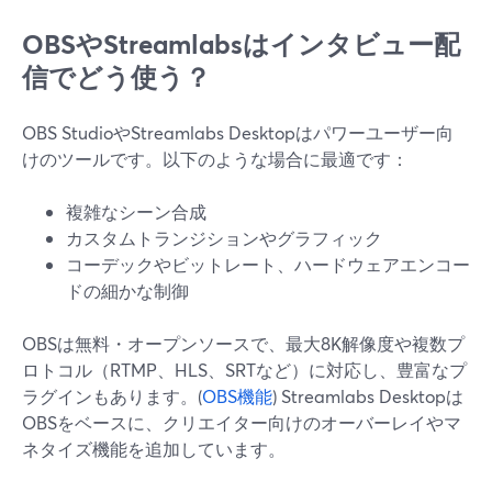
OBSやStreamlabsはインタビュー配
信でどう使う？
OBS StudioやStreamlabs Desktopはパワーユーザー向
けのツールです。以下のような場合に最適です：
複雑なシーン合成
カスタムトランジションやグラフィック
コーデックやビットレート、ハードウェアエンコー
ドの細かな制御
OBSは無料・オープンソースで、最大8K解像度や複数プ
ロトコル（RTMP、HLS、SRTなど）に対応し、豊富なプ
ラグインもあります。(
OBS機能
) Streamlabs Desktopは
OBSをベースに、クリエイター向けのオーバーレイやマ
ネタイズ機能を追加しています。