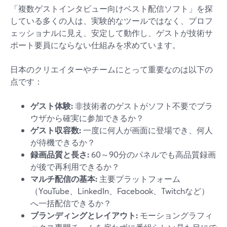
「複数ゲストインタビュー向けベスト配信ソフト」を探
している多くの人は、実験的なツールではなく、プロフ
ェッショナルに見え、安定して動作し、ゲストが技術サ
ポート要員にならない仕組みを求めています。
日本のクリエイターやチームにとって重要なのは以下の
点です：
ゲスト体験:
非技術者のゲストがソフト不要でブラ
ウザから確実に参加できるか？
ゲスト収容数:
一度に何人が画面に登場でき、何人
が待機できるか？
録画品質と長さ:
60～90分のパネルでも高品質録画
が後で再利用できるか？
マルチ配信の基本:
主要プラットフォーム
（YouTube、LinkedIn、Facebook、Twitchなど）
へ一括配信できるか？
ブランディングとレイアウト:
モーショングラフィ