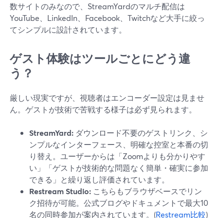
数サイトのみなので、StreamYardのマルチ配信は
YouTube、LinkedIn、Facebook、Twitchなど大手に絞っ
てシンプルに設計されています。
ゲスト体験はツールごとにどう違
う？
厳しい現実ですが、視聴者はエンコーダー設定は見ませ
ん。ゲストが技術で苦戦する様子は必ず見られます。
StreamYard:
ダウンロード不要のゲストリンク、シ
ンプルなインターフェース、明確な控室と本番の切
り替え。ユーザーからは「Zoomよりも分かりやす
い」「ゲストが技術的な問題なく簡単・確実に参加
できる」と繰り返し評価されています。
Restream Studio:
こちらもブラウザベースでリン
ク招待が可能。公式ブログやドキュメントで最大10
名の同時参加が案内されています。(
Restream比較
)