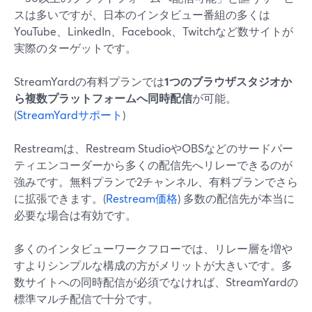
スは多いですが、日本のインタビュー番組の多くは
YouTube、LinkedIn、Facebook、Twitchなど数サイトが
実際のターゲットです。
StreamYardの有料プランでは
1つのブラウザスタジオか
ら複数プラットフォームへ同時配信
が可能。
(
StreamYardサポート
)
Restreamは、Restream StudioやOBSなどのサードパー
ティエンコーダーから多くの配信先へリレーできるのが
強みです。無料プランで2チャンネル、有料プランでさら
に拡張できます。(
Restream価格
) 多数の配信先が本当に
必要な場合は有効です。
多くのインタビューワークフローでは、リレー層を増や
すよりシンプルな構成の方がメリットが大きいです。多
数サイトへの同時配信が必須でなければ、StreamYardの
標準マルチ配信で十分です。