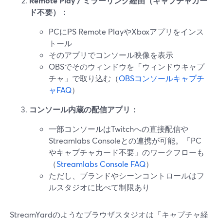
Remote Play / ミラーリング経由（キャプチャカー
ド不要）：
PCにPS Remote PlayやXboxアプリをインス
トール
そのアプリでコンソール映像を表示
OBSでそのウィンドウを「ウィンドウキャプ
チャ」で取り込む（
OBSコンソールキャプチ
ャFAQ
）
コンソール内蔵の配信アプリ：
一部コンソールはTwitchへの直接配信や
Streamlabs Consoleとの連携が可能。「PC
やキャプチャカード不要」のワークフローも
（
Streamlabs Console FAQ
）
ただし、ブランドやシーンコントロールはフ
ルスタジオに比べて制限あり
StreamYardのようなブラウザスタジオは「キャプチャ経