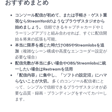
おすすめまとめ
コンソール配信が初めて、または手軽さ・ゲスト重
視ならStreamYardのようなブラウザスタジオから
始めましょう。
信頼できるキャプチャカードやミ
ラーリングアプリと組み合わせれば、すぐに配信開
始＆将来の拡張も可能。
本当に限界を感じた時だけOBSやStreamlabsを追
加
（複雑なシーン構成や高度なエンコーダー設定が
必要な場合）
配信先数が本当に多い場合やOBS/Streamlabsに統
一したい場合はRestreamを活用
「配信内容」に集中し、「ソフトの設定沼」にハマ
らないことが大切。
多くのコンソール配信者にと
って、シンプルで信頼できるブラウザスタジオが必
要な品質・録画・ブランディングをすべてカバーし
ます。