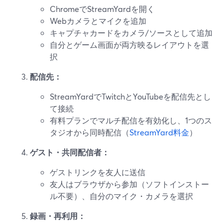
ChromeでStreamYardを開く
Webカメラとマイクを追加
キャプチャカードをカメラ/ソースとして追加
自分とゲーム画面が両方映るレイアウトを選
択
配信先：
StreamYardでTwitchとYouTubeを配信先とし
て接続
有料プランでマルチ配信を有効化し、1つのス
タジオから同時配信（
StreamYard料金
）
ゲスト・共同配信者：
ゲストリンクを友人に送信
友人はブラウザから参加（ソフトインストー
ル不要）、自分のマイク・カメラを選択
録画・再利用：