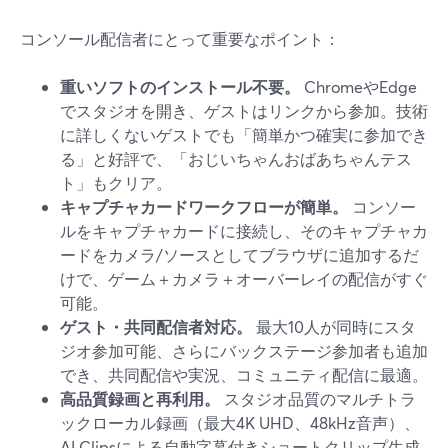
コンソール配信者にとって重要なポイント：
重いソフトのインストール不要。
ChromeやEdge
でスタジオを開き、ゲストはリンクから参加。技術
に詳しくないゲストでも「簡単かつ確実に参加でき
る」と好評で、「おじいちゃんおばあちゃんテス
ト」もクリア。
キャプチャカードワークフローが簡単。
コンソー
ルをキャプチャカードに接続し、そのキャプチャカ
ードをカメラ/ソースとしてブラウザに追加するだ
けで、ゲーム＋カメラ＋オーバーレイの配信がすぐ
可能。
ゲスト・共同配信者対応。
最大10人が同時にスタ
ジオ参加可能、さらにバックステージ参加者も追加
でき、共同配信や実況、コミュニティ配信に最適。
高品質録画と再利用。
スタジオ品質のマルチトラ
ックローカル録画（最大4K UHD、48kHz音声）、
AI Clipsによる自動字幕付きショートクリップ生成