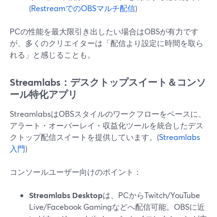
(
RestreamでのOBSマルチ配信
)
PCの性能を最大限引き出したい場合はOBSが有力です
が、多くのクリエイターは「配信より設定に時間を取ら
れる」と感じることも。
Streamlabs：デスクトップスイート＆コンソ
ール特化アプリ
StreamlabsはOBSスタイルのワークフローをベースに、
アラート・オーバーレイ・収益化ツールを統合したデス
クトップ配信スイートを提供しています。(
Streamlabs
入門
)
コンソールユーザー向けのポイント：
Streamlabs Desktop
は、PCからTwitch/YouTube
Live/Facebook Gamingなどへ配信可能。OBSに近