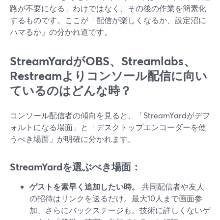
路が不要になる」わけではなく、その後の作業を簡素化
するものです。ここが「配信が楽しくなるか、設定沼に
ハマるか」の分かれ道です。
StreamYardがOBS、Streamlabs、
Restreamよりコンソール配信に向い
ているのはどんな時？
コンソール配信者の傾向を見ると、「StreamYardがデフ
ォルトになる場面」と「デスクトップエンコーダーを使
うべき場面」が明確に分かれます。
StreamYardを選ぶべき場面：
ゲストを素早く追加したい時。
共同配信者や友人
の招待はリンクを送るだけ。最大10人まで画面参
加、さらにバックステージも。技術に詳しくないゲ