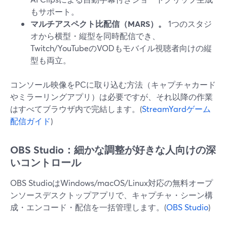
もサポート。
マルチアスペクト比配信（MARS）。
1つのスタジ
オから横型・縦型を同時配信でき、
Twitch/YouTubeのVODもモバイル視聴者向けの縦
型も両立。
コンソール映像をPCに取り込む方法（キャプチャカード
やミラーリングアプリ）は必要ですが、それ以降の作業
はすべてブラウザ内で完結します。(
StreamYardゲーム
配信ガイド
)
OBS Studio：細かな調整が好きな人向けの深
いコントロール
OBS StudioはWindows/macOS/Linux対応の無料オープ
ンソースデスクトップアプリで、キャプチャ・シーン構
成・エンコード・配信を一括管理します。(
OBS Studio
)