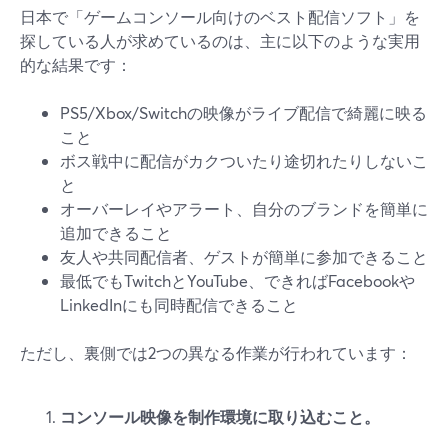
日本で「ゲームコンソール向けのベスト配信ソフト」を
探している人が求めているのは、主に以下のような実用
的な結果です：
PS5/Xbox/Switchの映像がライブ配信で綺麗に映る
こと
ボス戦中に配信がカクついたり途切れたりしないこ
と
オーバーレイやアラート、自分のブランドを簡単に
追加できること
友人や共同配信者、ゲストが簡単に参加できること
最低でもTwitchとYouTube、できればFacebookや
LinkedInにも同時配信できること
ただし、裏側では2つの異なる作業が行われています：
コンソール映像を制作環境に取り込むこと。