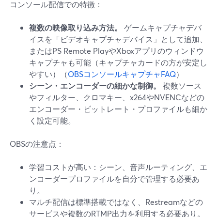
コンソール配信での特徴：
複数の映像取り込み方法。
ゲームキャプチャデバ
イスを「ビデオキャプチャデバイス」として追加、
またはPS Remote PlayやXboxアプリのウィンドウ
キャプチャも可能（キャプチャカードの方が安定し
やすい）（
OBSコンソールキャプチャFAQ
）
シーン・エンコーダーの細かな制御。
複数ソース
やフィルター、クロマキー、x264やNVENCなどの
エンコーダー・ビットレート・プロファイルも細か
く設定可能。
OBSの注意点：
学習コストが高い：シーン、音声ルーティング、エ
ンコーダープロファイルを自分で管理する必要あ
り。
マルチ配信は標準搭載ではなく、Restreamなどの
サービスや複数のRTMP出力を利用する必要あり。