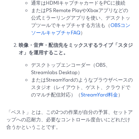
通常はHDMIキャプチャカードをPCに接続
またはPS Remote PlayやXboxアプリなどの
公式ミラーリングアプリを使い、デスクトッ
プツールでキャプチャする方法も（
OBSコン
ソールキャプチャFAQ
）
映像・音声・配信先をミックスするライブ「スタジ
オ」を運用すること。
デスクトップエンコーダー（OBS、
Streamlabs Desktop）
またはStreamYardのようなブラウザベースの
スタジオ（レイアウト、ゲスト、クラウドで
のマルチ配信対応）（
StreamYard料金
）
「ベスト」とは、この2つの作業が自分の予算、セットア
ップへの忍耐力、必要なコントロール度合いにどれだけ
合うかということです。