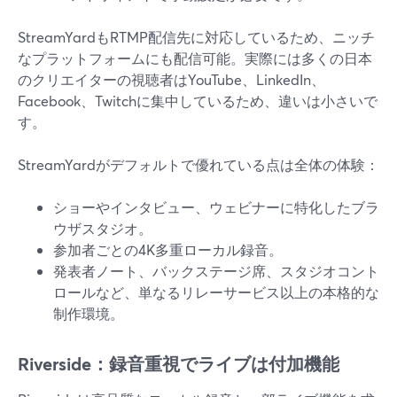
StreamYardもRTMP配信先に対応しているため、ニッチ
なプラットフォームにも配信可能。実際には多くの日本
のクリエイターの視聴者はYouTube、LinkedIn、
Facebook、Twitchに集中しているため、違いは小さいで
す。
StreamYardがデフォルトで優れている点は全体の体験：
ショーやインタビュー、ウェビナーに特化したブラ
ウザスタジオ。
参加者ごとの4K多重ローカル録音。
発表者ノート、バックステージ席、スタジオコント
ロールなど、単なるリレーサービス以上の本格的な
制作環境。
Riverside：録音重視でライブは付加機能