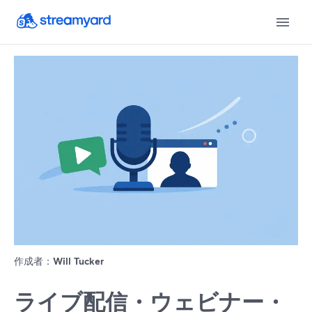
作成者：
Will Tucker
ライブ配信・ウェビナー・