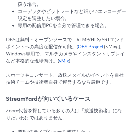
扱う場合。
コーデックやビットレートなど細かいエンコーダー
設定を調整したい場合。
専用の配信用PCを自分で管理できる場合。
OBSは無料・オープンソースで、RTMP/HLS/SRTエンド
ポイントへの高度な配信が可能。(
OBS Project
) vMixは
Windows専用で、マルチカメラやインスタントリプレイ
など本格的な現場向け。(
vMix
)
スポーツやコンサート、放送スタイルのイベントを自社
技術チームや技術者自身で運営するなら最適です。
StreamYardが向いているケース
Zoom代替を探している多くの人は「放送技術者」にな
りたいわけではありません。
週1回のライブショーを運営したい。