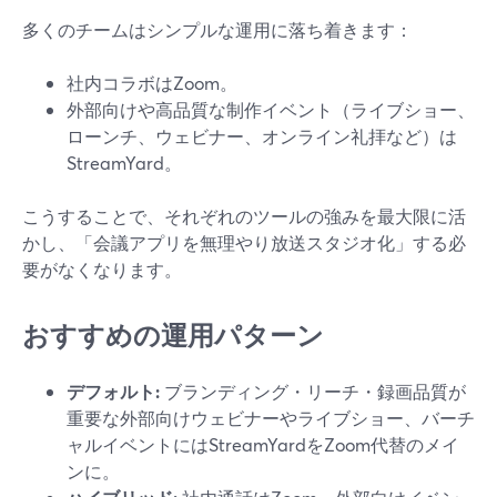
多くのチームはシンプルな運用に落ち着きます：
社内コラボはZoom。
外部向けや高品質な制作イベント（ライブショー、
ローンチ、ウェビナー、オンライン礼拝など）は
StreamYard。
こうすることで、それぞれのツールの強みを最大限に活
かし、「会議アプリを無理やり放送スタジオ化」する必
要がなくなります。
おすすめの運用パターン
デフォルト:
ブランディング・リーチ・録画品質が
重要な外部向けウェビナーやライブショー、バーチ
ャルイベントにはStreamYardをZoom代替のメイ
ンに。