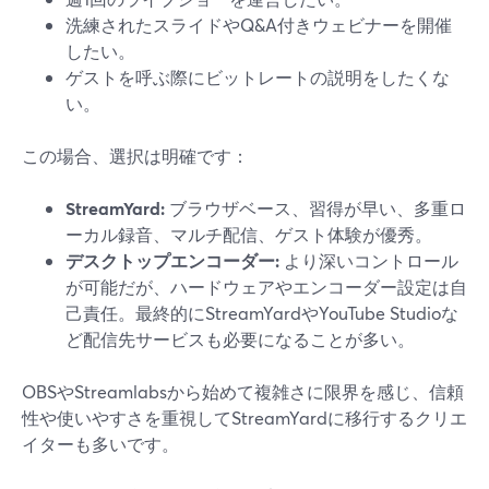
洗練されたスライドやQ&A付きウェビナーを開催
したい。
ゲストを呼ぶ際にビットレートの説明をしたくな
い。
この場合、選択は明確です：
StreamYard:
ブラウザベース、習得が早い、多重ロ
ーカル録音、マルチ配信、ゲスト体験が優秀。
デスクトップエンコーダー:
より深いコントロール
が可能だが、ハードウェアやエンコーダー設定は自
己責任。最終的にStreamYardやYouTube Studioな
ど配信先サービスも必要になることが多い。
OBSやStreamlabsから始めて複雑さに限界を感じ、信頼
性や使いやすさを重視してStreamYardに移行するクリエ
イターも多いです。