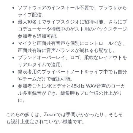
ソフトウェアのインストール不要で、ブラウザから
ライブ配信。
最大10名までライブスタジオに招待可能。さらにプ
ロデューサーや待機中のゲスト用のバックステージ
参加者も追加可能。
マイクと画面共有音声を個別にコントロールでき、
画面共有時に音声バランスが崩れる心配なし。
ブランドオーバーレイ、ロゴ、柔軟なレイアウトを
リアルタイムで適用。
発表者用のプライベートノートをライブ中でも自分
やチームだけで確認可能。
参加者ごとに4Kビデオと48kHz WAV音声のローカ
ル多重録音ができ、編集時もプロ仕様の仕上がり
に。
これらの多くは、Zoomでは手間がかかったり、そもそ
も設計上想定されていない機能です。