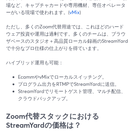
場など、キャプチャカードや専用機材、専任オペレータ
ーがいる現場で使われます。(
vMix
)
ただし、多くのZoom代替用途では、これほどのハード
ウェア投資や運用は過剰です。多くのチームは、ブラウ
ザベースのスタジオ＋高品質ローカル録画のStreamYard
で十分なプロ仕様の仕上がりを得ています。
ハイブリッド運用も可能：
EcammやvMixでローカルスイッチング。
プログラム出力をRTMPでStreamYardに送信。
StreamYardでリモートゲスト管理、マルチ配信、
クラウドバックアップ。
Zoom代替スタックにおける
StreamYardの価格は？