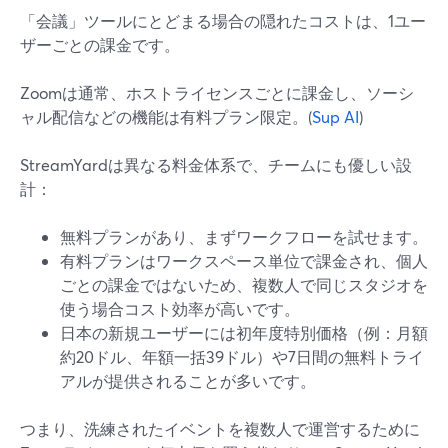
「会議」ツールにとどまる場合の隠れたコストは、1ユー
ザーごとの課金です。
Zoomは通常、ホストライセンスごとに課金し、ソーシ
ャル配信などの機能は有料プラン限定。(
Sup AI
)
StreamYardは異なる料金体系で、チームにも優しい設
計：
無料プランがあり、まずワークフローを試せます。
有料プランはワークスペース単位で課金され、個人
ごとの課金ではないため、複数人で同じスタジオを
使う場合コスト効率が高いです。
日本の新規ユーザーには初年度特別価格（例：月額
約20ドル、年額一括39ドル）や7日間の無料トライ
アルが提供されることが多いです。
つまり、洗練されたイベントを複数人で運営するために