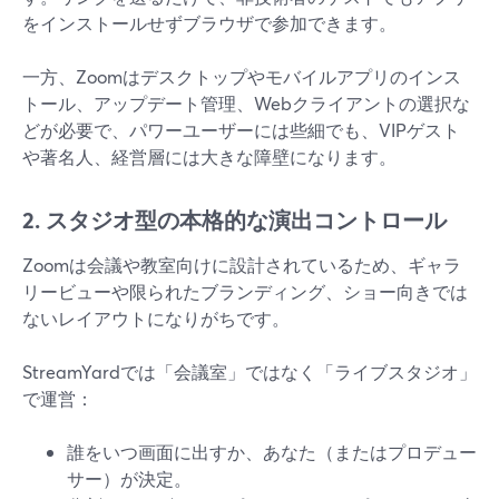
をインストールせずブラウザで参加できます。
一方、Zoomはデスクトップやモバイルアプリのインス
トール、アップデート管理、Webクライアントの選択な
どが必要で、パワーユーザーには些細でも、VIPゲスト
や著名人、経営層には大きな障壁になります。
2. スタジオ型の本格的な演出コントロール
Zoomは会議や教室向けに設計されているため、ギャラ
リービューや限られたブランディング、ショー向きでは
ないレイアウトになりがちです。
StreamYardでは「会議室」ではなく「ライブスタジオ」
で運営：
誰をいつ画面に出すか、あなた（またはプロデュー
サー）が決定。