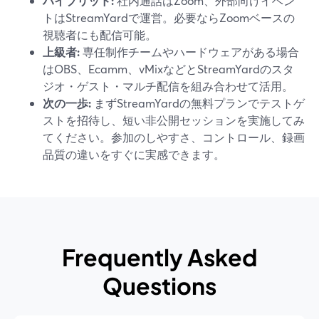
ハイブリッド:
社内通話はZoom、外部向けイベン
トはStreamYardで運営。必要ならZoomベースの
視聴者にも配信可能。
上級者:
専任制作チームやハードウェアがある場合
はOBS、Ecamm、vMixなどとStreamYardのスタ
ジオ・ゲスト・マルチ配信を組み合わせて活用。
次の一歩:
まずStreamYardの無料プランでテストゲ
ストを招待し、短い非公開セッションを実施してみ
てください。参加のしやすさ、コントロール、録画
品質の違いをすぐに実感できます。
Frequently Asked
Questions