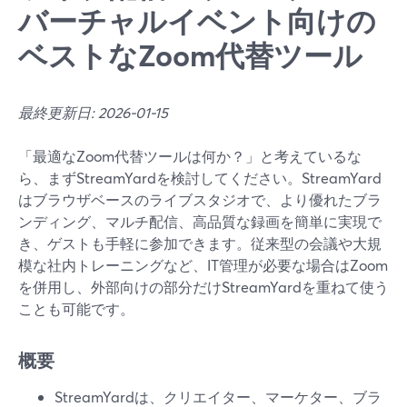
バーチャルイベント向けの
ベストなZoom代替ツール
最終更新日: 2026-01-15
「最適なZoom代替ツールは何か？」と考えているな
ら、まずStreamYardを検討してください。StreamYard
はブラウザベースのライブスタジオで、より優れたブラ
ンディング、マルチ配信、高品質な録画を簡単に実現で
き、ゲストも手軽に参加できます。従来型の会議や大規
模な社内トレーニングなど、IT管理が必要な場合はZoom
を併用し、外部向けの部分だけStreamYardを重ねて使う
ことも可能です。
概要
StreamYardは、クリエイター、マーケター、ブラ