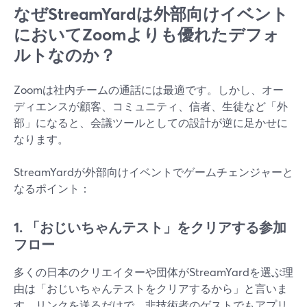
なぜStreamYardは外部向けイベント
においてZoomよりも優れたデフォ
ルトなのか？
Zoomは社内チームの通話には最適です。しかし、オー
ディエンスが顧客、コミュニティ、信者、生徒など「外
部」になると、会議ツールとしての設計が逆に足かせに
なります。
StreamYardが外部向けイベントでゲームチェンジャーと
なるポイント：
1. 「おじいちゃんテスト」をクリアする参加
フロー
多くの日本のクリエイターや団体がStreamYardを選ぶ理
由は「おじいちゃんテストをクリアするから」と言いま
す。リンクを送るだけで、非技術者のゲストでもアプリ