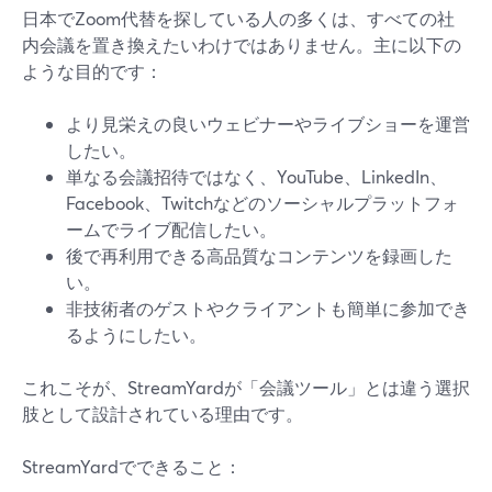
日本でZoom代替を探している人の多くは、すべての社
内会議を置き換えたいわけではありません。主に以下の
ような目的です：
より見栄えの良いウェビナーやライブショーを運営
したい。
単なる会議招待ではなく、YouTube、LinkedIn、
Facebook、Twitchなどのソーシャルプラットフォ
ームでライブ配信したい。
後で再利用できる高品質なコンテンツを録画した
い。
非技術者のゲストやクライアントも簡単に参加でき
るようにしたい。
これこそが、StreamYardが「会議ツール」とは違う選択
肢として設計されている理由です。
StreamYardでできること：