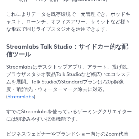
これによりデータを既存環境で一元管理でき、ポッドキ
ャスト、ローンチ、オフィスアワー、サミットなど様々
な形式で同じライブスタジオを活用できます。
Streamlabs Talk Studio：サイドカー的な配
信ツール
Streamlabsはデスクトップアプリ、アラート、投げ銭、
ブラウザスタジオ製品Talk Studioなど幅広いエコシステ
ムを展開。Talk StudioのStandardプランは720p解像
度・1配信先・ウォーターマーク除去に対応。
(
Streamlabs
)
すでにStreamlabsを使っているゲーミングクリエイター
には馴染みやすい拡張機能です。
ビジネスウェビナーやブランドショー向けのZoom代替