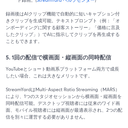
録画後はAIクリップ機能で自動的に短いキャプション付
きクリップを生成可能。テキストプロンプト（例：「オ
ンボーディングに関する顧客ストーリー」「価格に言及
したクリップ」）でAIに指示してクリップを再生成する
こともできます。
5. 1回の配信で横画面・縦画面の同時配信
YouTubeとショート動画系プラットフォーム両方で成長
したい場合、これは大きなメリットです。
StreamYardはMulti-Aspect Ratio Streaming（MARS）
により、1つのスタジオセッションから横画面・縦画面を
同時配信可能。デスクトップ視聴者には従来のワイド画
面、モバイル視聴者には縦画面が最適表示され、2つの配
信を別々に運営する必要がありません。