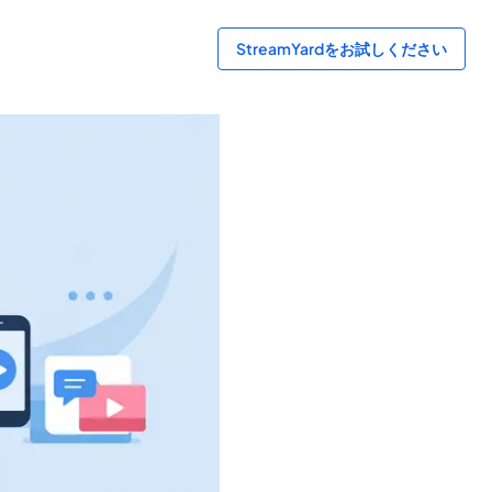
StreamYardをお試しください