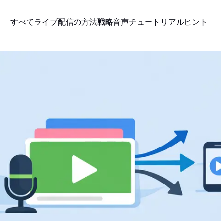
すべて
ライブ配信の方法
戦略
音声
チュートリアル
ヒント