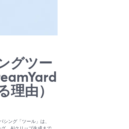
ングツー
amYard
る理由）
パシング「ツール」は、
ング、AIクリップ生成まで、