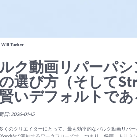
：
Will Tucker
ルク動画リパーパシ
の選び方（そしてStre
賢いデフォルトであ
: 2026-01-15
多くのクリエイターにとって、最も効率的なバルク動画リパー
eamYard内で完結するワークフローです。つまり、録画、トリミ