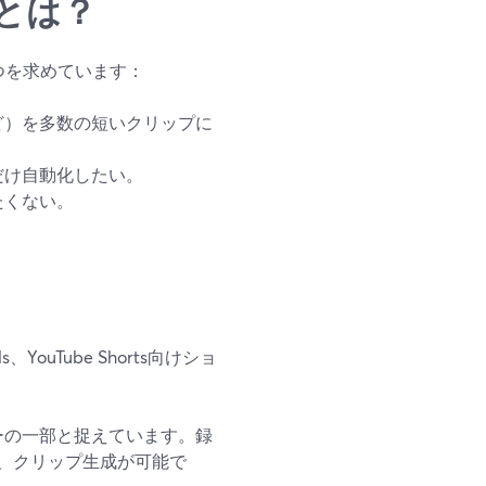
とは？
つを求めています：
ど）を多数の短いクリップに
だけ自動化したい。
たくない。
、YouTube Shorts向けショ
ローの一部と捉えています。録
、クリップ生成が可能で