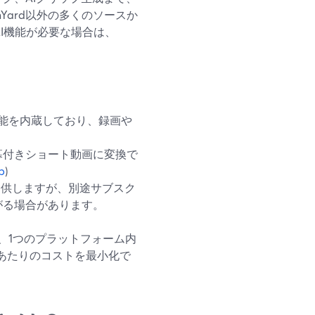
Yard以外の多くのソースか
I機能が必要な場合は、
グ機能を内蔵しており、録画や
・字幕付きショート動画に変換で
p
)
を提供しますが、別途サブスク
がる場合があります。
て、1つのプラットフォーム内
あたりのコストを最小化で