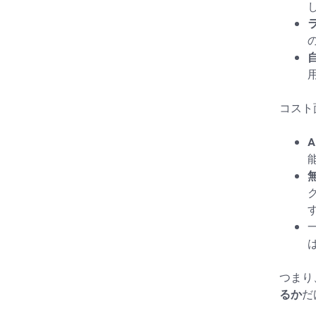
ラ
コスト
す
つまり
るか
だ