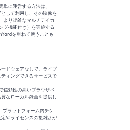
簡単に運営する方法は、
ハブとして利用し、その映像を
、より複雑なマルチデイカ
ング機能付き）を実施する
eamYardを重ねて使うことも
ハードウェアなしで、ライブ
スティングできるサービスで
簡単で信頼性の高いブラウザベ
品質なローカル録画を提供し
、ハブ、プラットフォーム内チケ
設定やライセンスの複雑さが