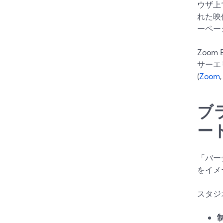
ウザ上
れた映像
ーペー
Zoom
サーエ
(
Zoom
ブ
ー
「バー
をイメ
スタジ