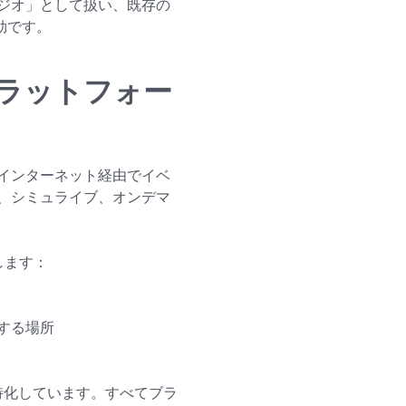
スタジオ」として扱い、既存の
効です。
ラットフォー
インターネット経由でイベ
、シミュライブ、オンデマ
します：
する場所
に特化しています。すべてブラ