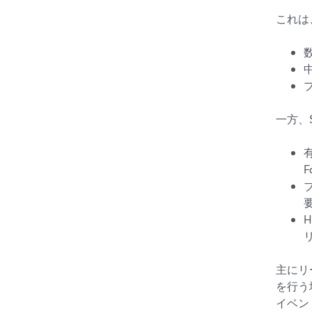
これは
一方、
主にリ
を行う
イベン