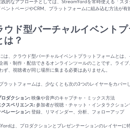
実践的なアプローチとしては、StreamYardを常時使える「
イベントページやCRM、プラットフォームに組み込む方法が有
ラウド型バーチャルイベントプ
とは？
には、クラウド型バーチャルイベントプラットフォームとは、
企画・制作・配信できるオンラインツールのことです。ライブ
わず、視聴者が同じ場所に集まる必要はありません。
プラットフォームは、少なくとも次の3つのレイヤーをカバー
プロダクション:
映像や音声のキャプチャ・ミックス方法
エクスペリエンス:
参加者が視聴・チャット・インタラクション
オペレーション:
登録、リマインダー、分析、フォローアップ
eamYardは、プロダクションとプレゼンテーションのレイヤー