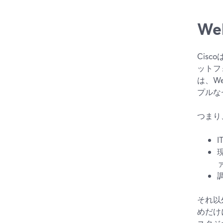
We
Cis
ットフ
は、We
プルな
つまり、
それ以
めだけ