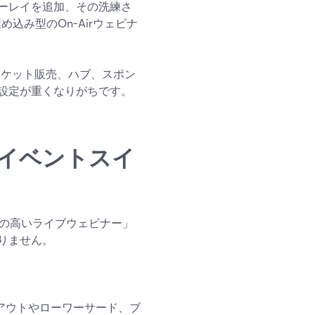
ーレイを追加、その洗練さ
埋め込み型のOn-Airウェビナ
さらにチケット販売、ハブ、スポン
設定が重くなりがちです。
イベントスイ
質の高いライブウェビナー」
りません。
：
アウトやローワーサード、ブ