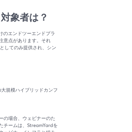
態と対象者は？
ト向けのエンドツーエンドプラ
注意点があります。それ
の一部としてのみ提供され、シン
の大規模ハイブリッドカンフ
ーの場合、ウェビナーのた
ムは、StreamYardを