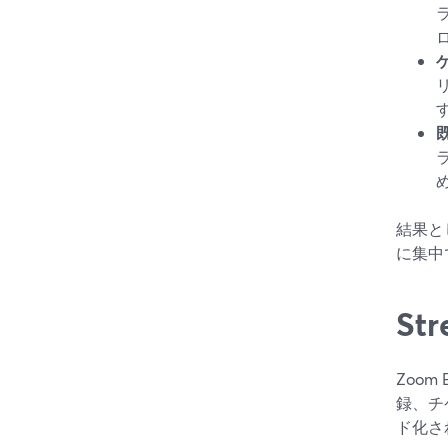
結果と
に集中
St
Zoom
録、チ
ド化さ