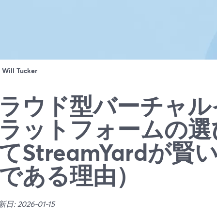
：
Will Tucker
ラウド型バーチャル
ラットフォームの選
てStreamYardが
である理由）
: 2026-01-15