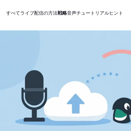
すべて
ライブ配信の方法
戦略
音声
チュートリアル
ヒント