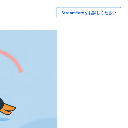
StreamYardをお試しください