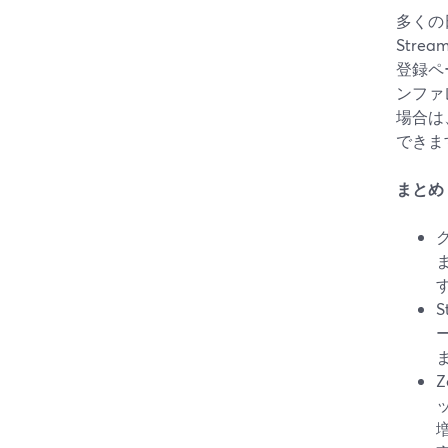
多くの
Str
登録ペ
ンファ
場合は、
できま
まとめ