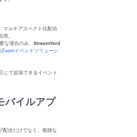
、マルチアスペクト比配信
活用。
必要な場合のみ、
StreamYard
(
Zoomイベントソリューシ
応じて拡張できるイベント
録、モバイルアプ
ライブ配信だけでなく、複雑な