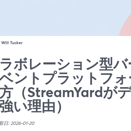
：
Will Tucker
ラボレーション型バ
ベントプラットフォ
方（StreamYard
強い理由）
: 2026-01-20