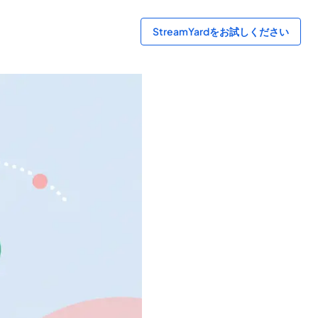
StreamYardをお試しください