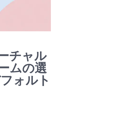
ーチャル
ームの選
がデフォルト