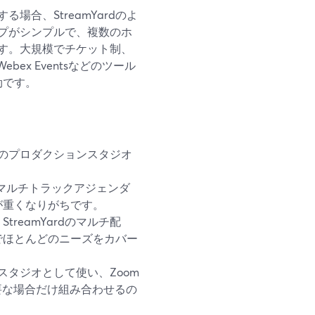
合、StreamYardのよ
プがシンプルで、複数のホ
す。大規模でチケット制、
bex Eventsなどのツール
効です。
ースのプロダクションスタジオ
発行、マルチトラックアジェンダ
が重くなりがちです。
eamYardのマルチ配
でほとんどのニーズをカバー
ンスタジオとして使い、Zoom
必要な場合だけ組み合わせるの