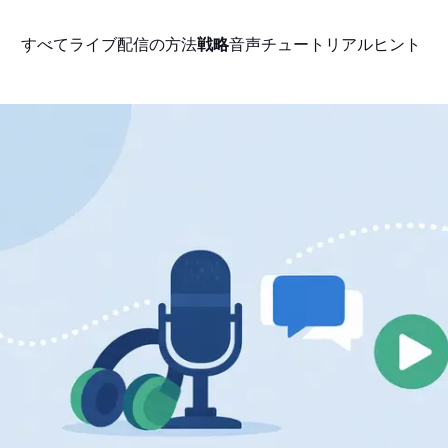
すべて
ライブ配信の方法
戦略
音声
チュートリアル
ヒント