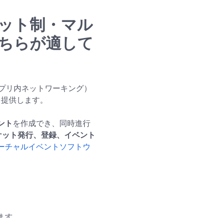
—チケット制・マル
ちらが適して
プリ内ネットワーキング）
能を提供します。
ント
を作成でき、同時進行
ケット発行、登録、イベント
バーチャルイベントソフトウ
ます。