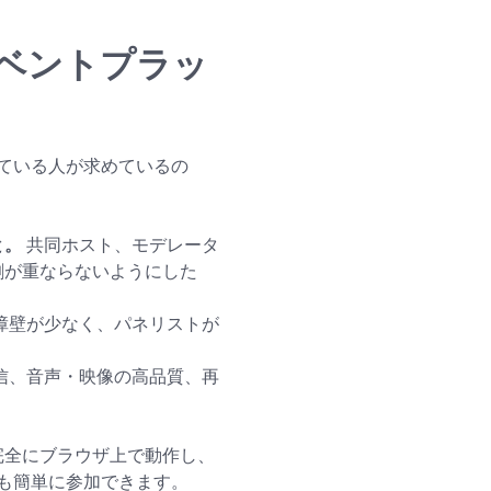
ベントプラッ
ている人が求めているの
と。
共同ホスト、モデレータ
割が重ならないようにした
障壁が少なく、パネリストが
信、音声・映像の高品質、再
完全にブラウザ上で動作し、
も簡単に参加できます。