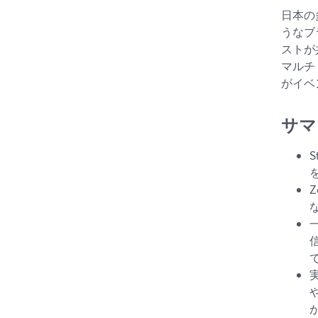
日本の
うなブ
ストが
マルチト
がイベ
サマ