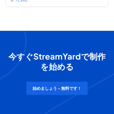
今すぐStreamYardで制作
を始める
始めましょう - 無料です！