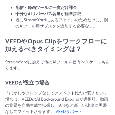
配信・録画ツールに一度だけ課金
。
十分なAIリパーパス容量
が標準搭載。
既にStreamYardにあるファイルのためだけに、別
のAIツール用サブスクを追加する必要なし。
VEEDやOpus Clipをワークフローに
加えるべきタイミングは？
StreamYardに加えて他のAIツールを使うべきケースもあ
ります。
VEEDが役立つ場合
「ぼかしやクロップなしでアスペクト比だけ変えたい」
場合は、VEEDのAI Background Expandが選択肢。動画
の背景を自動生成で拡張し、9:16など新しい比率に黒帯
なしでフィットさせます。(
VEEDサポート
)