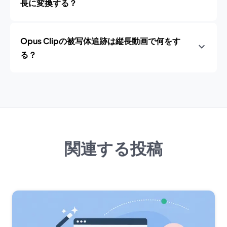
長に変換する？
Opus Clipの被写体追跡は縦長動画で何をす
る？
関連する投稿