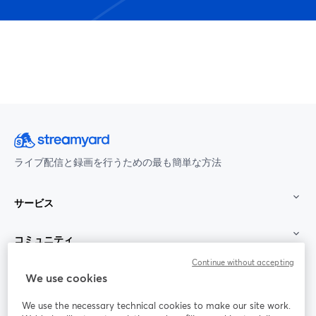
ライブ配信と録画を行うための最も簡単な方法
サービス
コミュニティ
Continue without accepting
StreamYard：
We use cookies
We use the necessary technical cookies to make our site work.
参加する