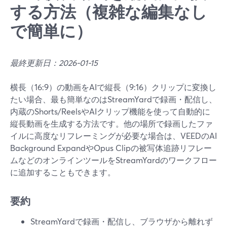
する方法（複雑な編集なし
で簡単に）
最終更新日：2026-01-15
横長（16:9）の動画をAIで縦長（9:16）クリップに変換し
たい場合、最も簡単なのはStreamYardで録画・配信し、
内蔵のShorts/ReelsやAIクリップ機能を使って自動的に
縦長動画を生成する方法です。他の場所で録画したファ
イルに高度なリフレーミングが必要な場合は、VEEDのAI
Background ExpandやOpus Clipの被写体追跡リフレー
ムなどのオンラインツールをStreamYardのワークフロー
に追加することもできます。
要約
StreamYardで録画・配信し、ブラウザから離れず