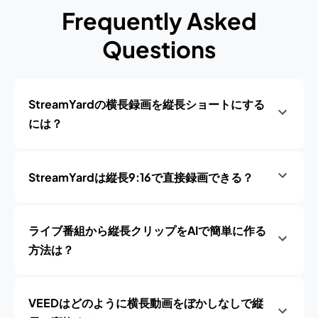
Frequently Asked
Questions
StreamYardの横長録画を縦長ショートにする
には？
StreamYardは縦長9:16で直接録画できる？
ライブ番組から縦長クリップをAIで簡単に作る
方法は？
VEEDはどのように横長動画をぼかしなしで縦