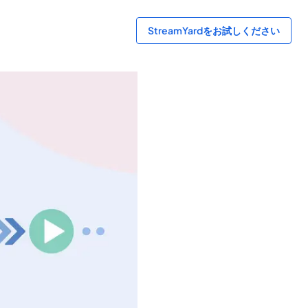
StreamYardをお試しください