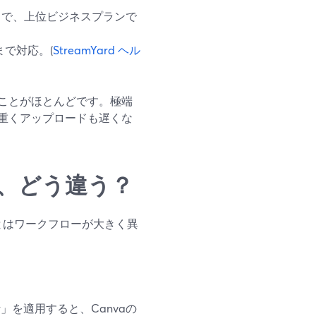
まで、上位ビジネスプランで
まで対応。(
StreamYard ヘル
ことがほとんどです。極端
重くアップロードも遅くな
背景、どう違う？
rdとはワークフローが大きく異
ver」を適用すると、Canvaの