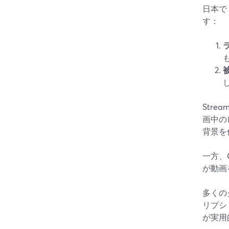
日本で「
す：
Str
画中の
背景を
一方、C
が動画
多くの
リプシ
が実用