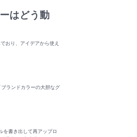
ーターはどう動
み込んでおり、アイデアから使え
「ブランドカラーの大胆なグ
ルを書き出して再アップロ