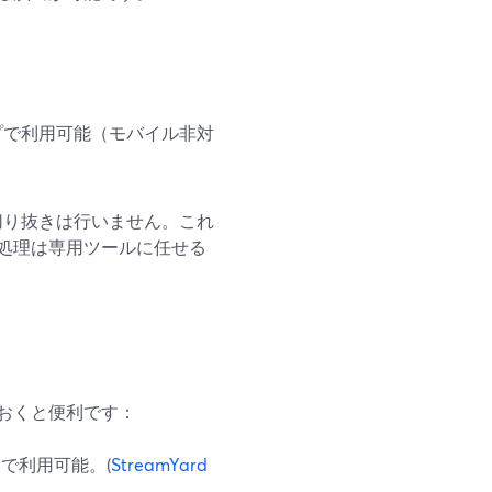
プで利用可能（モバイル非対
切り抜きは行いません。これ
処理は専用ツールに任せる
おくと便利です：
で利用可能。(
StreamYard