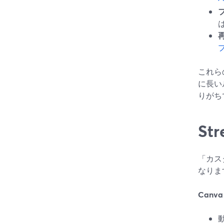
これら
に長い
りがち
St
「カス
なりま
Canva 