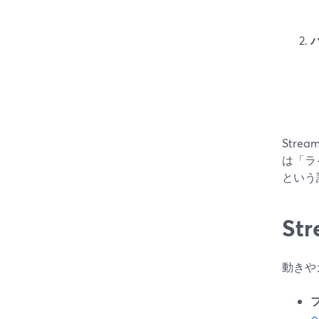
Stre
は「ラ
という
St
動きや