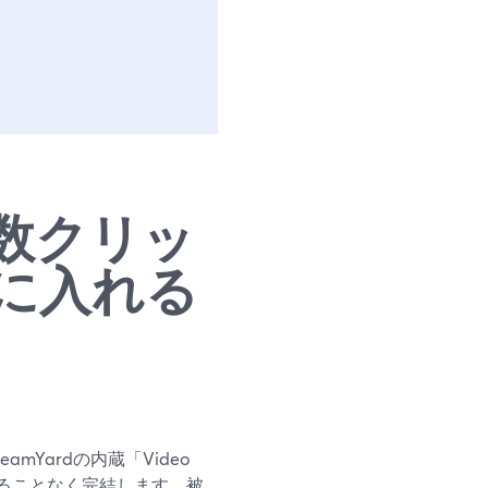
数クリッ
に入れる
Yardの内蔵「Video
離れることなく完結します。被