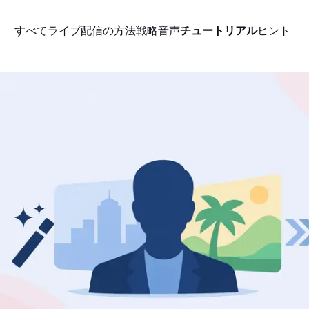
すべて
ライブ配信の方法
戦略
音声
チュートリアル
ヒント