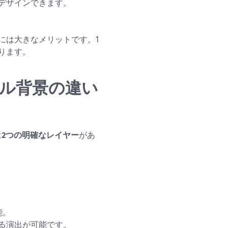
デザインできます。
には大きなメリットです。1
ります。
チャル背景の違い
は
2つの明確なレイヤー
があ
能。
る演出が可能です。