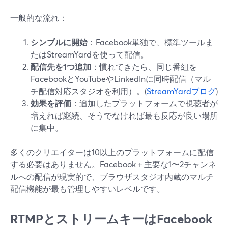
一般的な流れ：
シンプルに開始
：Facebook単独で、標準ツールま
たはStreamYardを使って配信。
配信先を1つ追加
：慣れてきたら、同じ番組を
FacebookとYouTubeやLinkedInに同時配信（マル
チ配信対応スタジオを利用）。(
StreamYardブログ
)
効果を評価
：追加したプラットフォームで視聴者が
増えれば継続、そうでなければ最も反応が良い場所
に集中。
多くのクリエイターは10以上のプラットフォームに配信
する必要はありません。Facebook＋主要な1〜2チャンネ
ルへの配信が現実的で、ブラウザスタジオ内蔵のマルチ
配信機能が最も管理しやすいレベルです。
RTMPとストリームキーはFacebook