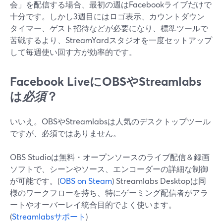
会」を配信する場合、最初の週はFacebookライブだけで
十分です。しかし3週目にはロゴ表示、カウントダウン
タイマー、ゲスト招待などが必要になり、標準ツールで
苦戦するより、StreamYardスタジオを一度セットアップ
して毎週使い回す方が効率的です。
Facebook LiveにOBSやStreamlabs
は
必須
？
いいえ。OBSやStreamlabsは人気のデスクトップツール
ですが、必須ではありません。
OBS Studioは無料・オープンソースのライブ配信＆録画
ソフトで、シーンやソース、エンコーダーの詳細な制御
が可能です。(
OBS on Steam
) Streamlabs Desktopは同
様のワークフローを持ち、特にゲーミング配信者がアラ
ートやオーバーレイ統合目的でよく使います。
(
Streamlabsサポート
)