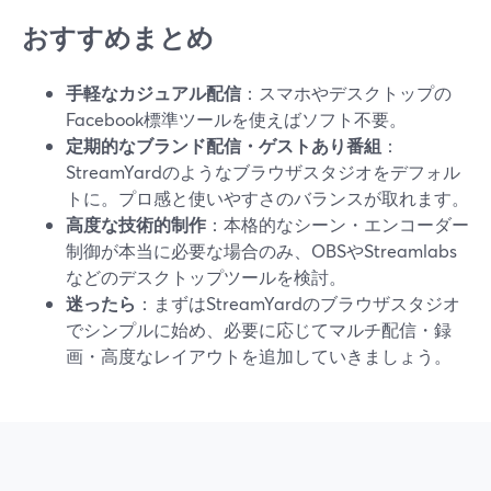
おすすめまとめ
手軽なカジュアル配信
：スマホやデスクトップの
Facebook標準ツールを使えばソフト不要。
定期的なブランド配信・ゲストあり番組
：
StreamYardのようなブラウザスタジオをデフォル
トに。プロ感と使いやすさのバランスが取れます。
高度な技術的制作
：本格的なシーン・エンコーダー
制御が本当に必要な場合のみ、OBSやStreamlabs
などのデスクトップツールを検討。
迷ったら
：まずはStreamYardのブラウザスタジオ
でシンプルに始め、必要に応じてマルチ配信・録
画・高度なレイアウトを追加していきましょう。