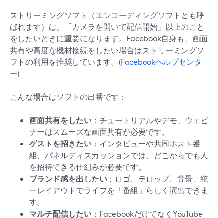
ストリーミングソフト（エンコーディングソフトとも呼
ばれます）は、「カメラを開いて配信開始」以上のこと
をしたいときに重要になります。Facebook自身も、画面
共有や高度な機材接続をしたい場合はストリーミングソ
フトの利用を推奨しています。(
Facebookヘルプセンタ
ー
)
こんな場合はソフトの出番です：
画面共有をしたい
：チュートリアルやデモ、ウェビ
ナーはスムーズな画面共有が必要です。
ゲストを招きたい
：インタビューや共同ホスト番
組、パネルディスカッションでは、どこからでも人
を招待できる仕組みが必要です。
ブランド感を出したい
：ロゴ、テロップ、背景、統
一レイアウトでライブを「番組」らしく演出できま
す。
マルチ配信したい
：FacebookだけでなくYouTube