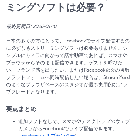
ミングソフトは必要？
最終更新日: 2026-01-10
日本の多くの方にとって、Facebookでライブ配信するの
に
必ずしも
ストリーミングソフトは必要ありません。シ
ンプルにカメラに向かって話す動画であれば、スマホや
ブラウザからそのまま配信できます。ゲストを呼びた
い、ブランド感を出したい、またはFacebook
以外
の複数
プラットフォームへ同時配信したい場合は、StreamYard
のようなブラウザベースのスタジオが最も実用的なアッ
プグレードとなります。
要点まとめ
追加ソフトなしで、スマホやデスクトップのウェブ
カメラからFacebookでライブ配信できます。
(
Facebookヘルプセンター
)