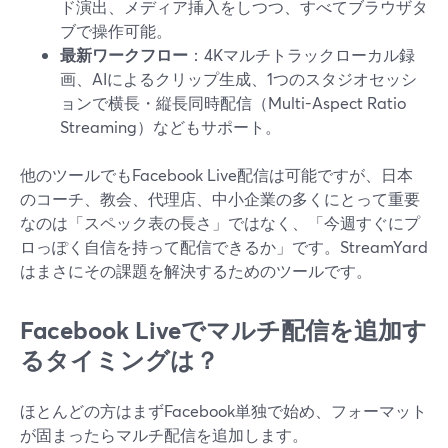
ド演出、メディア挿入をしつつ、すべてブラウザタ
ブで操作可能。
最新ワークフロー
：4Kマルチトラックローカル録
画、AIによるクリップ生成、1つのスタジオセッシ
ョンで横長・縦長同時配信（Multi-Aspect Ratio
Streaming）などもサポート。
他のツールでもFacebook Live配信は可能ですが、日本
のコーチ、教会、代理店、中小企業の多くにとって重要
なのは「スペック表の長さ」ではなく、「今週すぐにプ
ロっぽく自信を持って配信できるか」です。StreamYard
はまさにその課題を解決するためのツールです。
Facebook Liveでマルチ配信を追加す
るタイミングは？
ほとんどの方はまずFacebook単独で始め、フォーマット
が固まったらマルチ配信を追加します。