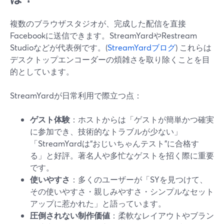
複数のブラウザスタジオが、完成した配信を直接
Facebookに送信できます。StreamYardやRestream
Studioなどが代表例です。(
StreamYardブログ
) これらは
デスクトップエンコーダーの煩雑さを取り除くことを目
的としています。
StreamYardが日常利用で際立つ点：
ゲスト体験
：ホストからは「ゲストが簡単かつ確実
に参加でき、技術的なトラブルが少ない」
「StreamYardは“おじいちゃんテスト”に合格す
る」と好評。著名人や多忙なゲストを招く際に重要
です。
使いやすさ
：多くのユーザーが「SYを見つけて、
その使いやすさ・親しみやすさ・シンプルなセット
アップに惹かれた」と語っています。
圧倒されない制作価値
：柔軟なレイアウトやブラン