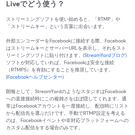
Liveでどう使う？
ストリーミングソフトを使い始めると、「RTMP」や
「ストリームキー」という言葉に出会います。
外部エンコーダーをFacebookに接続する際、Facebook
はストリームキーとサーバーURLを表示し、それをスト
リーミングソフトに貼り付けます。(
StreamYardブログ
)
ソフトが対応していれば、Facebookは安全な接続
（RTMPS）を有効にすることを推奨しています。
(
Facebookヘルプセンター
)
朗報として、StreamYardのようなスタジオはFacebook
への直接接続時にこの複雑さをほぼ隠してくれます。通
常はFacebookアカウントを一度接続し、配信時にリスト
から配信先を選ぶだけです。手動でRTMP設定を考える
のは、Facebookイベントや非対応プラットフォームへの
カスタム配信をする場合のみです。