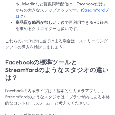
やLinkedInなど複数同時配信は「Facebookだけ」
からの大きなステップアップです。(
StreamYardブ
ログ
)
高品質な録画が欲しい
：後で再利用できるHD録画
を求めるクリエイターも多いです。
これらのいずれかに当てはまる場合は、ストリーミング
ソフトの導入を検討しましょう。
Facebookの標準ツールと
StreamYardのようなスタジオの違い
は？
Facebookの内蔵ライブは「基本的なカメラアプリ」、
StreamYardのようなスタジオは「ブラウザ内にある本格
的なコントロールルーム」と考えてください。