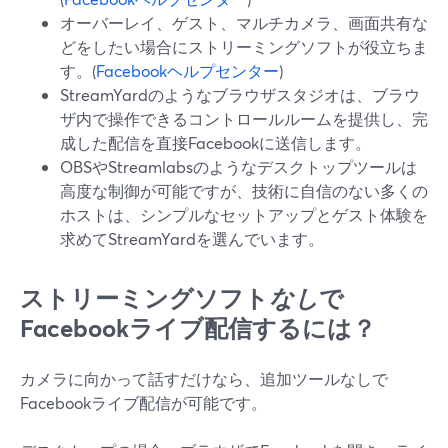
オーバーレイ、ゲスト、マルチカメラ、画面共有な
どをしたい場合にストリーミングソフトが役立ちま
す。(
Facebookヘルプセンター
)
StreamYardのようなブラウザスタジオは、ブラウ
ザ内で操作できるコントロールルームを提供し、完
成した配信を直接Facebookに送信します。
OBSやStreamlabsのようなデスクトップツールは
高度な制御が可能ですが、技術に自信のない多くの
ホストは、シンプルなセットアップとゲスト体験を
求めてStreamYardを選んでいます。
ストリーミングソフト
なし
で
Facebookライブ配信するには？
カメラに向かって話すだけなら、追加ツールなしで
Facebookライブ配信が可能です。