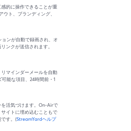
直感的に操作できることが重
レイアウト、ブランディング、
ッションが自動で録画され、オ
画リンクが送信されます。
・リマインダーメールを自動
ズ可能な項目、24時間前・1
活気づけます。On‑Airで
。サイトに埋め込むこともで
です。(
StreamYardヘルプ