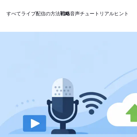
すべて
ライブ配信の方法
戦略
音声
チュートリアル
ヒント