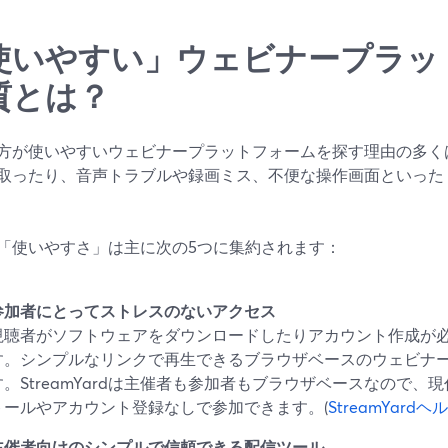
使いやすい」ウェビナープラッ
質とは？
方が使いやすいウェビナープラットフォームを探す理由の多く
取ったり、音声トラブルや録画ミス、不便な操作画面といった
「使いやすさ」は主に次の5つに集約されます：
参加者にとってストレスのないアクセス
視聴者がソフトウェアをダウンロードしたりアカウント作成が
す。シンプルなリンクで再生できるブラウザベースのウェビナ
す。StreamYardは主催者も参加者もブラウザベースなので
トールやアカウント登録なしで参加できます。(
StreamYard
主催者向けのシンプルで信頼できる配信ツール