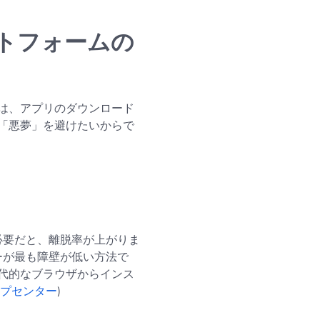
トフォームの
は、アプリのダウンロード
「悪夢」を避けたいからで
必要だと、離脱率が上がりま
ーが最も障壁が低い方法で
、現代的なブラウザからインス
ヘルプセンター
)