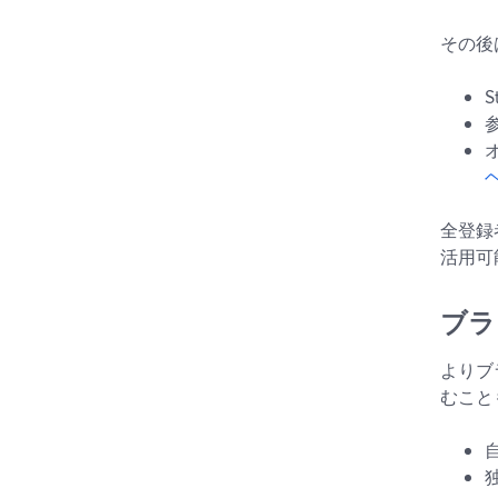
その後
全登録
活用可
ブラ
よりブ
むこと