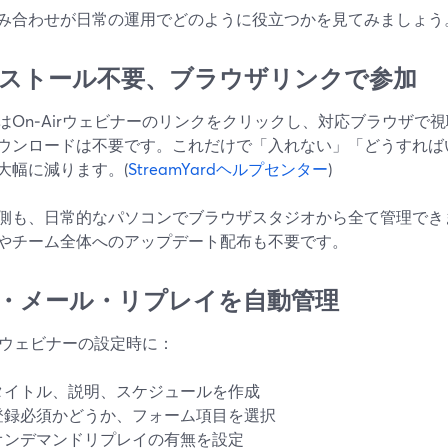
み合わせが日常の運用でどのように役立つかを見てみましょう
ストール不要、ブラウザリンクで参加
はOn‑Airウェビナーのリンクをクリックし、対応ブラウザで
ウンロードは不要です。これだけで「入れない」「どうすれば
大幅に減ります。(
StreamYardヘルプセンター
)
側も、日常的なパソコンでブラウザスタジオから全て管理でき
やチーム全体へのアップデート配布も不要です。
・メール・リプレイを自動管理
Airウェビナーの設定時に：
タイトル、説明、スケジュールを作成
登録必須かどうか、フォーム項目を選択
オンデマンドリプレイの有無を設定