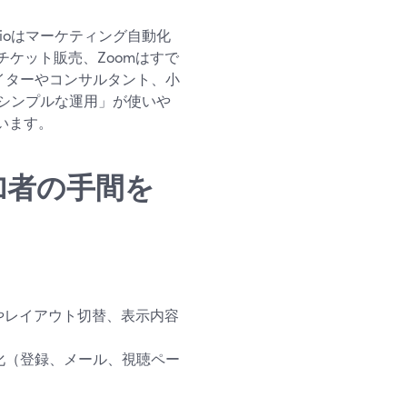
ioはマーケティング自動化
チケット販売、Zoomはすで
イターやコンサルタント、小
シンプルな運用」が使いや
ています。
と参加者の手間を
やレイアウト切替、表示内容
化（登録、メール、視聴ペー