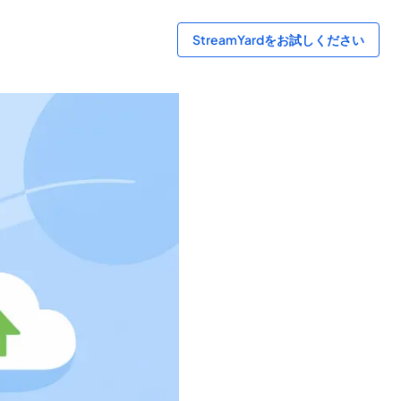
StreamYardをお試しください