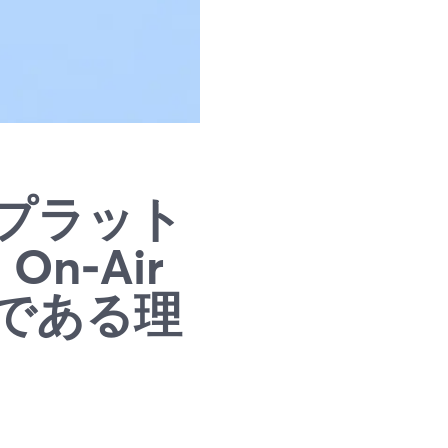
プラット
On‑Air
である理