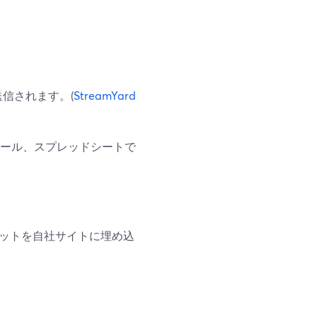
信されます。(
StreamYard
ツール、スプレッドシートで
ャットを自社サイトに埋め込