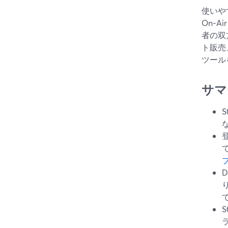
使いや
On‑
者の双
ト販売
ツール
サマ