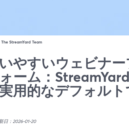
：
The StreamYard Team
いやすいウェビナー
ォーム：StreamYard 
実用的なデフォルト
日：2026-01-20