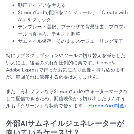
動画アイデアを考える
StreamYardで配信をスケジュール、「Create with
AI」をクリック
テンプレート選択、ブラウザで背景除去、プロフィ
ール写真挿入、テキスト調整
サムネイル保存、そのままスケジューリング完了
特にサブスクリプションやツールの切り替えを減らした
い人には、後者の流れが圧倒的に楽です。Canvaや
Adobe Expressで作ったお気に入り画像も持ち込めます
が、毎回それに依存する必要はありません。
また、有料プランならStreamYardのウォーターマークな
しで配信できるため、配信映像から切り出したサムネイ
ルも「クリーン」な状態で使えます。(
StreamYard料金
)
外部AIサムネイルジェネレーターが
向いているケースは？