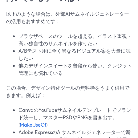
以下のような場合は、外部AIサムネイルジェネレーター
の活用もおすすめです：
ブラウザベースのツールを超える、イラスト重視・
高い独自性のサムネイルを作りたい
A/Bテスト用に全く異なるビジュアル案を大量に試
したい
他のデザインスイートを普段から使い、クレジット
管理にも慣れている
この場合、デザイン特化ツールの無料枠をうまく併用で
きます。例えば：
CanvaのYouTubeサムネイルテンプレートでブラン
ド統一し、マスターPSDやPNGを書き出す。
(
MakeUseOf
)
Adobe ExpressのAIサムネイルジェネレーターで新