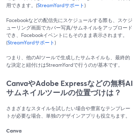
用できます。(
StreamYardサポート
)
Facebookなどの配信先にスケジュールする際も、スケジ
ューリング画面でカバー写真/サムネイルをアップロード
でき、Facebookイベントにもそのまま表示されます。
(
StreamYardサポート
)
つまり、他のAIツールで生成したサムネイルも、最終的
な決定と紐付けはStreamYardで行うのが基本です。
CanvaやAdobe Expressなどの無料AI
サムネイルツールの位置づけは？
さまざまなスタイルを試したい場合や豊富なテンプレー
トが必要な場合、単独のデザインアプリも役立ちます。
Canva