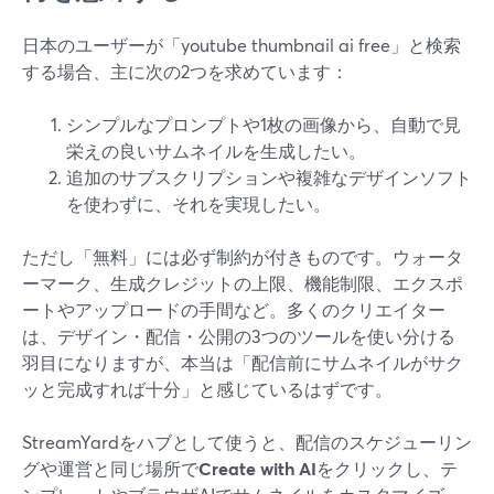
日本のユーザーが「youtube thumbnail ai free」と検索
する場合、主に次の2つを求めています：
シンプルなプロンプトや1枚の画像から、自動で見
栄えの良いサムネイルを生成したい。
追加のサブスクリプションや複雑なデザインソフト
を使わずに、それを実現したい。
ただし「無料」には必ず制約が付きものです。ウォータ
ーマーク、生成クレジットの上限、機能制限、エクスポ
ートやアップロードの手間など。多くのクリエイター
は、デザイン・配信・公開の3つのツールを使い分ける
羽目になりますが、本当は「配信前にサムネイルがサク
ッと完成すれば十分」と感じているはずです。
StreamYardをハブとして使うと、配信のスケジューリン
グや運営と同じ場所で
Create with AI
をクリックし、テ