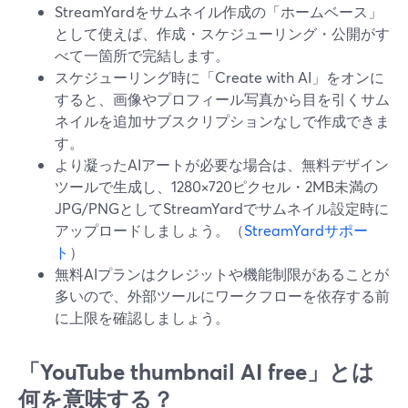
StreamYardをサムネイル作成の「ホームベース」
として使えば、作成・スケジューリング・公開がす
べて一箇所で完結します。
スケジューリング時に「Create with AI」をオンに
すると、画像やプロフィール写真から目を引くサム
ネイルを追加サブスクリプションなしで作成できま
す。
より凝ったAIアートが必要な場合は、無料デザイン
ツールで生成し、1280×720ピクセル・2MB未満の
JPG/PNGとしてStreamYardでサムネイル設定時に
アップロードしましょう。（
StreamYardサポー
ト
）
無料AIプランはクレジットや機能制限があることが
多いので、外部ツールにワークフローを依存する前
に上限を確認しましょう。
「YouTube thumbnail AI free」とは
何を意味する？