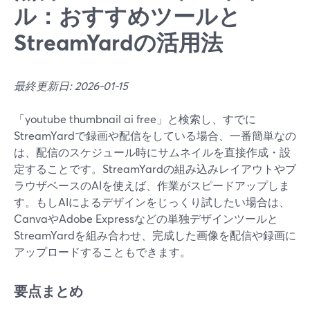
ル：おすすめツールと
StreamYardの活用法
最終更新日: 2026-01-15
「youtube thumbnail ai free」と検索し、すでに
StreamYardで録画や配信をしている場合、一番簡単なの
は、配信のスケジュール時にサムネイルを直接作成・設
定することです。StreamYardの組み込みレイアウトやブ
ラウザベースのAIを使えば、作業がスピードアップしま
す。もしAIによるデザインをじっくり試したい場合は、
CanvaやAdobe Expressなどの単独デザインツールと
StreamYardを組み合わせ、完成した画像を配信や録画に
アップロードすることもできます。
要点まとめ