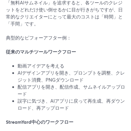
「無料AIサムネイル」を追求すると、各ツールのクレジ
ットをどれだけ使い倒せるかに目が行きがちですが、日
常的なクリエイターにとって最大のコストは「時間」と
「手間」です。
典型的なビフォーアフター例：
従来のマルチツールワークフロー
動画アイデアを考える
AIデザインアプリを開き、プロンプトを調整、クレ
ジット消費、PNGダウンロード
配信アプリを開き、配信作成、サムネイルアップロ
ード
誤字に気づき、AIアプリに戻って再生成、再ダウン
ロード、再アップロード
StreamYard中心のワークフロー