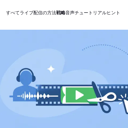
すべて
ライブ配信の方法
戦略
音声
チュートリアル
ヒント