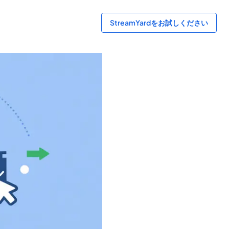
StreamYardをお試しください