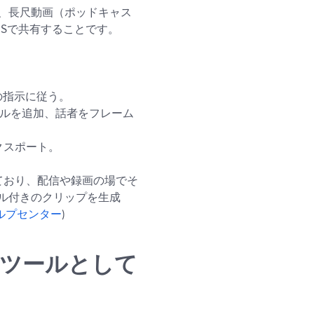
、長尺動画（ポッドキャス
Sで共有することです。
の指示に従う。
イトルを追加、話者をフレーム
クスポート。
されており、配信や録画の場でそ
ル付きのクリップを生成
dヘルプセンター
)
編集ツールとして