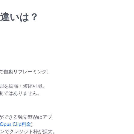
EDの違いは？
で自動リフレーミング。
ら範囲を拡張・短縮可能。
制ではありません。
ができる独立型Webアプ
Opus Clip料金
)
ランでクレジット枠が拡大。