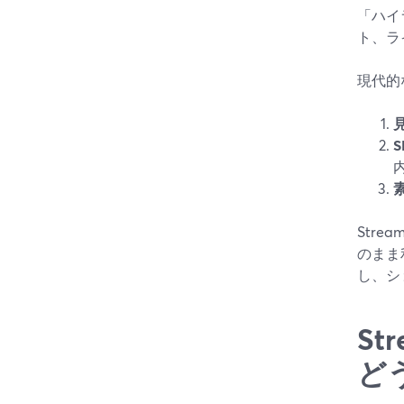
「ハイ
ト、ラ
現代的
Str
のまま
し、シ
S
ど