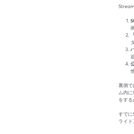
Stre
裏側で
ム内に
をする
すでに
ライト