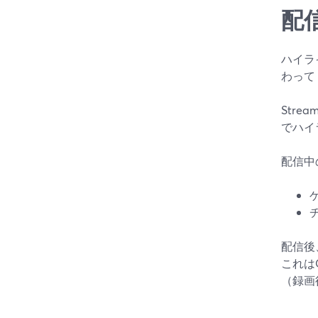
配
ハイラ
わって
Stre
でハイ
配信中
ゲ
配信後
これは
（録画