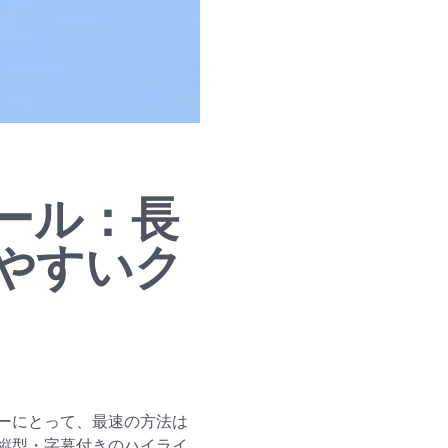
ール：長
やすいク
ーにとって、最速の方法は
ックで縦型・字幕付きのハイライ