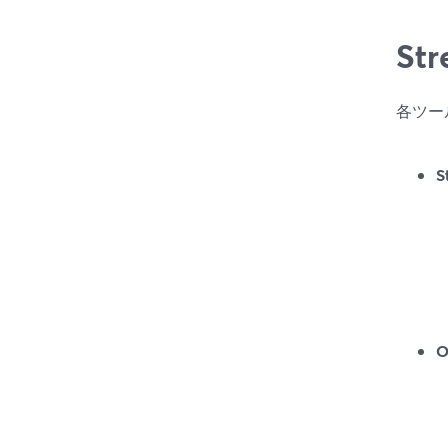
St
各ツー
S
O