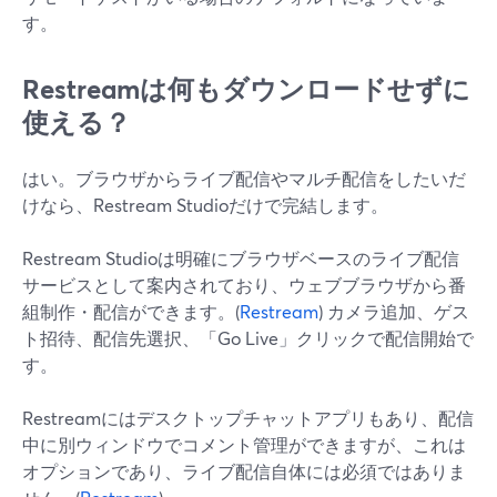
す。
Restreamは何もダウンロードせずに
使える？
はい。ブラウザからライブ配信やマルチ配信をしたいだ
けなら、Restream Studioだけで完結します。
Restream Studioは明確にブラウザベースのライブ配信
サービスとして案内されており、ウェブブラウザから番
組制作・配信ができます。(
Restream
) カメラ追加、ゲス
ト招待、配信先選択、「Go Live」クリックで配信開始で
す。
Restreamにはデスクトップチャットアプリもあり、配信
中に別ウィンドウでコメント管理ができますが、これは
オプションであり、ライブ配信自体には必須ではありま