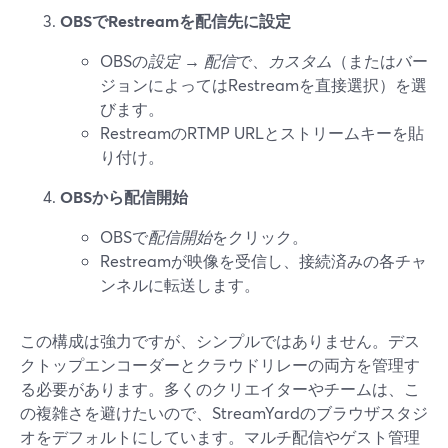
OBSでRestreamを配信先に設定
OBSの
設定 → 配信
で、
カスタム
（またはバー
ジョンによってはRestreamを直接選択）を選
びます。
RestreamのRTMP URLとストリームキーを貼
り付け。
OBSから配信開始
OBSで
配信開始
をクリック。
Restreamが映像を受信し、接続済みの各チャ
ンネルに転送します。
この構成は強力ですが、シンプルではありません。デス
クトップエンコーダーとクラウドリレーの両方を管理す
る必要があります。多くのクリエイターやチームは、こ
の複雑さを避けたいので、StreamYardのブラウザスタジ
オをデフォルトにしています。マルチ配信やゲスト管理