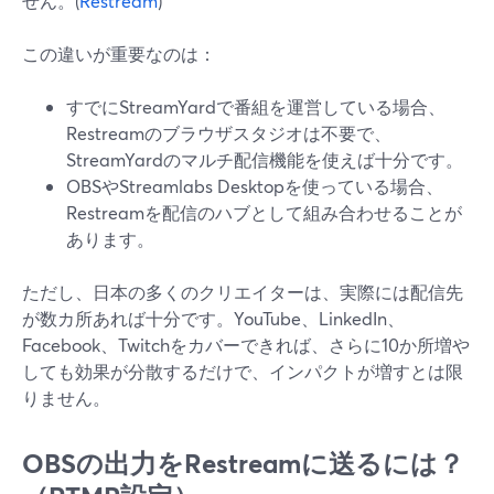
せん。(
Restream
)
この違いが重要なのは：
すでにStreamYardで番組を運営している場合、
Restreamのブラウザスタジオは不要で、
StreamYardのマルチ配信機能を使えば十分です。
OBSやStreamlabs Desktopを使っている場合、
Restreamを配信のハブとして組み合わせることが
あります。
ただし、日本の多くのクリエイターは、実際には配信先
が数カ所あれば十分です。YouTube、LinkedIn、
Facebook、Twitchをカバーできれば、さらに10か所増や
しても効果が分散するだけで、インパクトが増すとは限
りません。
OBSの出力をRestreamに送るには？