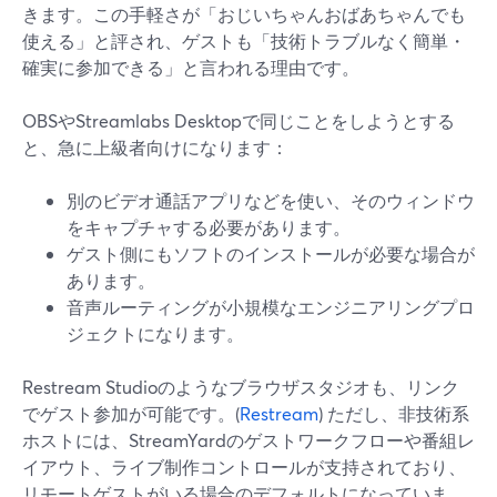
きます。この手軽さが「おじいちゃんおばあちゃんでも
使える」と評され、ゲストも「技術トラブルなく簡単・
確実に参加できる」と言われる理由です。
OBSやStreamlabs Desktopで同じことをしようとする
と、急に上級者向けになります：
別のビデオ通話アプリなどを使い、そのウィンドウ
をキャプチャする必要があります。
ゲスト側にもソフトのインストールが必要な場合が
あります。
音声ルーティングが小規模なエンジニアリングプロ
ジェクトになります。
Restream Studioのようなブラウザスタジオも、リンク
でゲスト参加が可能です。(
Restream
) ただし、非技術系
ホストには、StreamYardのゲストワークフローや番組レ
イアウト、ライブ制作コントロールが支持されており、
リモートゲストがいる場合のデフォルトになっていま