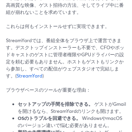
高画質な映像、ゲスト招待の方法、そしてライブ中に番
組が崩れないことを求めています。
これらは何もインストールせずに実現できます。
StreamYardでは、番組全体をブラウザ上で運営できま
す。デスクトップインストーラーも不要で、CFOやポッ
ドキャストのゲストに管理者権限やGPUドライバーの設
定を頼む必要もありません。ホストもゲストもリンクか
ら参加し、すべての配信がウェブスタジオで完結しま
す。(
StreamYard
)
ブラウザベースのツールが重要な理由：
セットアップの手間を排除できる。
ゲストがGmail
を開けるなら、StreamYardのリンクも開けます。
OSのトラブルを回避できる。
WindowsやmacOS
のバージョン違いで悩む必要がありません。