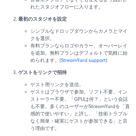
れたスタジオフローに入ります。
最初のスタジオを設定
シンプルなドロップダウンからカメラとマイ
クを選択。
有料プランならロゴやカラー、オーバーレイ
を追加。無料プランはデフォルトで気軽に始
められます。(
StreamYard support
)
ゲストをリンクで招待
ゲスト用リンクを送信。
ゲストはブラウザで参加。ソフト不要、イン
ストーラー不要、「GPUは何？」という会話
も不要。多くのユーザーがStreamYardを「直
感的で使いやすい」と評し、「技術トラブル
なく簡単・確実にゲストが参加できる」と言
う理由です。