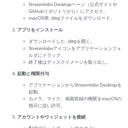
Streamlabs Desktopページ（公式サイトや
GitHubリポジトリから）にアクセス。
macOS用
ファイルをダウンロード。
.dmg
アプリをインストール
ダウンロードした
を開く。
.dmg
Streamlabsアイコンをアプリケーションフォ
ルダにドラッグ。
終了後はディスクイメージを取り出し。
起動と権限付与
アプリケーションからStreamlabs Desktopを
起動。
カメラ、マイク、画面収録の権限をmacOSの
指示に従い許可。
アカウントやウィジェットを接続