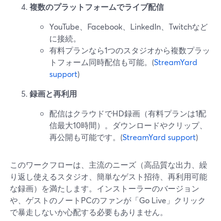
複数のプラットフォームでライブ配信
YouTube、Facebook、LinkedIn、Twitchなど
に接続。
有料プランなら1つのスタジオから複数プラッ
トフォーム同時配信も可能。(
StreamYard
support
)
録画と再利用
配信はクラウドでHD録画（有料プランは1配
信最大10時間）。ダウンロードやクリップ、
再公開も可能です。(
StreamYard support
)
このワークフローは、主流のニーズ（高品質な出力、繰
り返し使えるスタジオ、簡単なゲスト招待、再利用可能
な録画）を満たします。インストーラーのバージョン
や、ゲストのノートPCのファンが「Go Live」クリック
で暴走しないか心配する必要もありません。