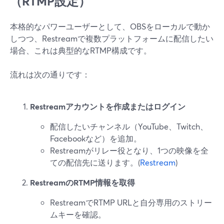
（RTMP設定）
本格的なパワーユーザーとして、OBSをローカルで動か
しつつ、Restreamで複数プラットフォームに配信したい
場合、これは典型的なRTMP構成です。
流れは次の通りです：
Restreamアカウントを作成またはログイン
配信したいチャンネル（YouTube、Twitch、
Facebookなど）を追加。
Restreamがリレー役となり、1つの映像を全
ての配信先に送ります。(
Restream
)
RestreamのRTMP情報を取得
RestreamでRTMP URLと自分専用のストリー
ムキーを確認。