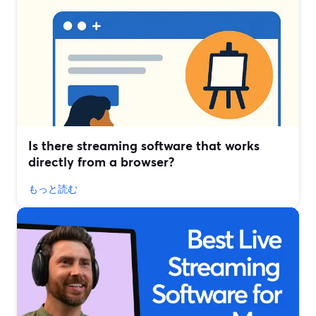
Is there streaming software that works
directly from a browser?
もっと読む