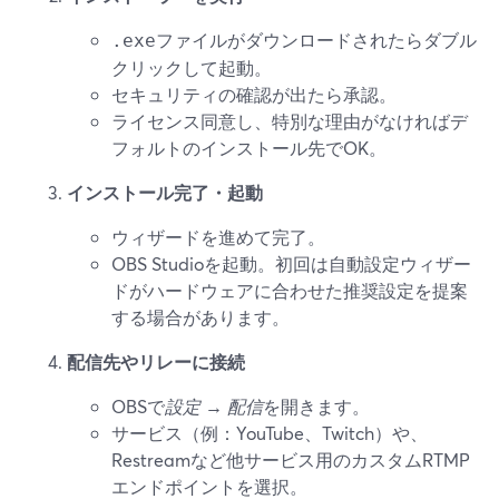
ファイルがダウンロードされたらダブル
.exe
クリックして起動。
セキュリティの確認が出たら承認。
ライセンス同意し、特別な理由がなければデ
フォルトのインストール先でOK。
インストール完了・起動
ウィザードを進めて完了。
OBS Studioを起動。初回は自動設定ウィザー
ドがハードウェアに合わせた推奨設定を提案
する場合があります。
配信先やリレーに接続
OBSで
設定 → 配信
を開きます。
サービス（例：YouTube、Twitch）や、
Restreamなど他サービス用のカスタムRTMP
エンドポイントを選択。