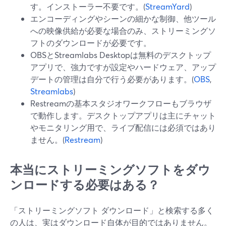
す。インストーラー不要です。(
StreamYard
)
エンコーディングやシーンの細かな制御、他ツール
への映像供給が必要な場合のみ、ストリーミングソ
フトのダウンロードが必要です。
OBSとStreamlabs Desktopは無料のデスクトップ
アプリで、強力ですが設定やハードウェア、アップ
デートの管理は自分で行う必要があります。(
OBS
,
Streamlabs
)
Restreamの基本スタジオワークフローもブラウザ
で動作します。デスクトップアプリは主にチャット
やモニタリング用で、ライブ配信には必須ではあり
ません。(
Restream
)
本当にストリーミングソフトをダウ
ンロードする必要はある？
「ストリーミングソフト ダウンロード」と検索する多く
の人は、実はダウンロード自体が目的ではありません。