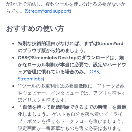
が1か所で完結し、複数ツールを使い分ける必要がないか
らです。(
StreamYard support
)
おすすめの使い方
特別な技術的理由がなければ、まずはStreamYard
のブラウザ版から始めましょう。
OBSやStreamlabs Desktopのダウンロードは、細
かなローカル制御が本当に必要で、設定やハードウ
ェア管理に慣れている場合のみ。
(
OBS
,
Streamlabs
)
**ツールの多重利用は必要最低限に。**トーク番組
やウェビナー、インタビューでは、アプリを増やす
ほどリスクも増えます。
「自信を持って配信開始できるまでの時間」を最適
化しましょう。
ゲストも自分も落ち着いて「ライ
ブ」ボタンを押せるワークフローを選びましょう。
設定画面が一番豪華なものを選ぶ必要はありませ