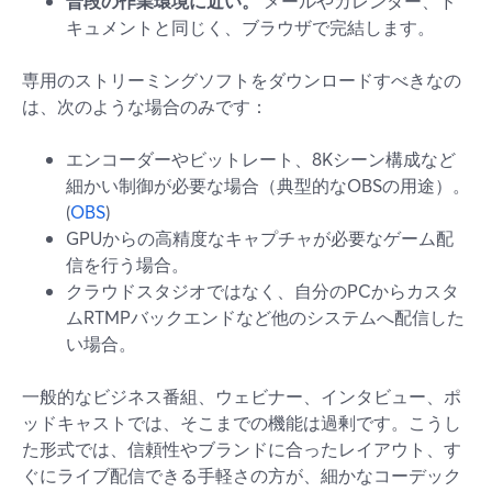
普段の作業環境に近い。
メールやカレンダー、ド
キュメントと同じく、ブラウザで完結します。
専用のストリーミングソフトをダウンロードすべきなの
は、次のような場合のみです：
エンコーダーやビットレート、8Kシーン構成など
細かい制御が必要な場合（典型的なOBSの用途）。
(
OBS
)
GPUからの高精度なキャプチャが必要なゲーム配
信を行う場合。
クラウドスタジオではなく、自分のPCからカスタ
ムRTMPバックエンドなど他のシステムへ配信した
い場合。
一般的なビジネス番組、ウェビナー、インタビュー、ポ
ッドキャストでは、そこまでの機能は過剰です。こうし
た形式では、信頼性やブランドに合ったレイアウト、す
ぐにライブ配信できる手軽さの方が、細かなコーデック