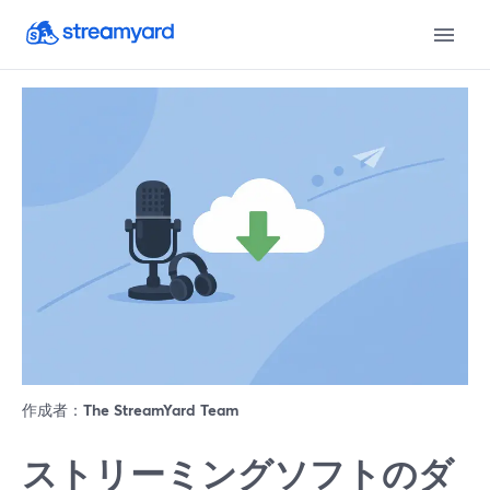
作成者：
The StreamYard Team
ストリーミングソフトのダ