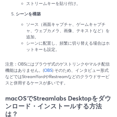
ストリームキーを貼り付け。
シーンを構築
ソース（画面キャプチャ、ゲームキャプチ
ャ、ウェブカメラ、画像、テキストなど）を
追加。
シーンに配置し、頻繁に切り替える場合はホ
ットキーも設定。
注意：OBSにはブラウザ式のゲストリンクやマルチ配信
機能はありません。(
OBS
) そのため、インタビュー形式
などではStreamYardやRestreamなどのクラウドサービ
スと併用するケースが多いです。
macOSでStreamlabs Desktopをダウ
ンロード・インストールする方法
は？