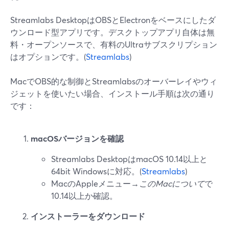
Streamlabs DesktopはOBSとElectronをベースにしたダ
ウンロード型アプリです。デスクトップアプリ自体は無
料・オープンソースで、有料のUltraサブスクリプション
はオプションです。(
Streamlabs
)
MacでOBS的な制御とStreamlabsのオーバーレイやウィ
ジェットを使いたい場合、インストール手順は次の通り
です：
macOSバージョンを確認
Streamlabs DesktopはmacOS 10.14以上と
64bit Windowsに対応。(
Streamlabs
)
MacのAppleメニュー→
このMacについて
で
10.14以上か確認。
インストーラーをダウンロード