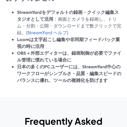
StreamYardをデフォルトの録画・クイック編集ス
タジオとして活用
：画面とカメラを録画し、トリ
ム・分割・公開・ダウンロードまで数クリックで完
結。(
StreamYard ヘルプ
)
Loomは文字起こし編集や非同期フィードバック重
視の時に活用
OBS＋外部エディターは、録画制御が必要でファイ
ル管理に慣れている場合に
日本の多くのPCユーザーには、StreamYard中心の
ワークフローがシンプルさ・品質・編集スピードの
バランスに優れ、ツールの複雑化を防げます
Frequently Asked