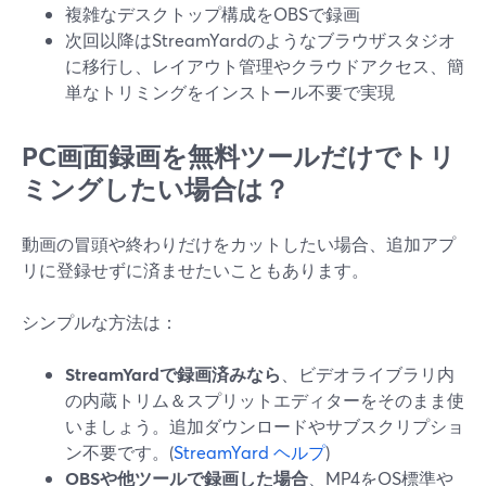
複雑なデスクトップ構成をOBSで録画
次回以降はStreamYardのようなブラウザスタジオ
に移行し、レイアウト管理やクラウドアクセス、簡
単なトリミングをインストール不要で実現
PC画面録画を無料ツールだけでトリ
ミングしたい場合は？
動画の冒頭や終わりだけをカットしたい場合、追加アプ
リに登録せずに済ませたいこともあります。
シンプルな方法は：
StreamYardで録画済みなら
、ビデオライブラリ内
の内蔵トリム＆スプリットエディターをそのまま使
いましょう。追加ダウンロードやサブスクリプショ
ン不要です。(
StreamYard ヘルプ
)
OBSや他ツールで録画した場合
、MP4をOS標準や