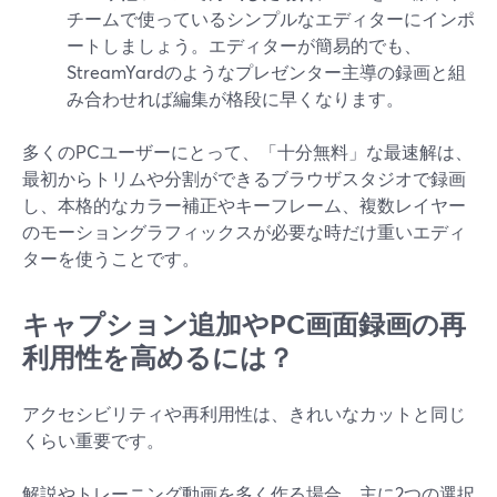
チームで使っているシンプルなエディターにインポ
ートしましょう。エディターが簡易的でも、
StreamYardのようなプレゼンター主導の録画と組
み合わせれば編集が格段に早くなります。
多くのPCユーザーにとって、「十分無料」な最速解は、
最初からトリムや分割ができるブラウザスタジオで録画
し、本格的なカラー補正やキーフレーム、複数レイヤー
のモーショングラフィックスが必要な時だけ重いエディ
ターを使うことです。
キャプション追加やPC画面録画の再
利用性を高めるには？
アクセシビリティや再利用性は、きれいなカットと同じ
くらい重要です。
解説やトレーニング動画を多く作る場合、主に2つの選択