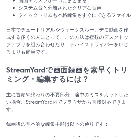
画面＋カメラが一つにまとまる
システム音と分離されたクリアな音声
クイックトリムも本格編集もすぐにできるファイル
日本でチュートリアルやウォークスルー、デモ動画を作
成する多くの人にとって、この方法は複数のデスクトッ
プアプリを組み合わせたり、デバイスドライバーをいじ
るよりも簡単です。
StreamYardで画面録画を素早くトリ
ミング・編集するには？
主に冒頭や終わりの不要部分、途中のミスをカットした
い場合、StreamYard内でブラウザから直接対応できま
す。
録画後の基本的な編集手順は以下の通りです：