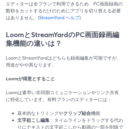
エディターは全プランで利用できるため、PC画面録画の
数秒をカットするだけのためにアプリを切り替える必要
はありません。(
StreamYard ヘルプ
)
LoomとStreamYardのPC画面録画編
集機能の違いは？
LoomとStreamYardはどちらも録画編集が可能ですが、
用途がやや異なります。
Loomが得意とすること
Loomは素早い非同期コミュニケーションやリンク共有
に特化しています。有料プランのエディターには：
基本的なトリミングや
クリップ結合
機能
文字起こし編集
：タイムラインをドラッグする代わ
りにテキストの文字起こしから動画の一部を削除で