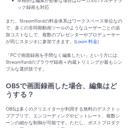
本格的な編集が必要な場合はローカルのマルチトラ
ック録画も対応
また、StreamYardの料金体系はワークスペース単位なの
で、多くの非同期動画ツールのようなユーザーごとの追
加コストなしで、複数のプレゼンターやプロデューサー
が同じスタジオに参加できます。(
Loom 料金
)
「PCで画面録画を手間なく編集したい」という方には、
StreamYardのブラウザ録画＋内蔵トリミングが最もシン
プルな選択肢です。
OBSで画面録画した場合、編集はど
うする？
OBSは多くのクリエイターが利用する無料のデスクトッ
プアプリで、エンコーディングやビットレート、複数シ
ーンの細かな制御が可能です。ただし、ポストプロダク