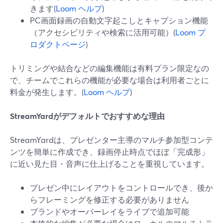
きます(
Loom ヘルプ
)
PC画面録画の自動文字起こしとキャプション機能
（アクセシビリティや検索に活用可能）(
Loom プ
ロダクトページ
)
トリミングや結合などの編集機能は有料プラン限定なの
で、チームでこれらの機能が必要な場合は利用者ごとに
料金が発生します。(
Loom ヘルプ
)
StreamYardがデフォルトでおすすめな理由
StreamYardは、プレゼンター主導のマルチ参加型コンテ
ンツを簡単に作成でき、録画停止時点でほぼ「完成形」
に近い見た目・音声に仕上げることを重視しています。
プレゼン中にレイアウトをコントロールでき、後か
らフレーミングを修正する必要がありません
ブランドやオーバーレイをライブで追加可能