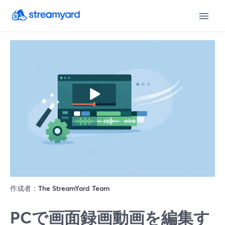
作成者：
The StreamYard Team
PCで画面録画動画を編集す