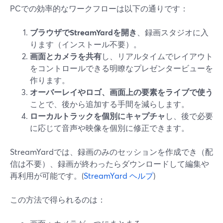
PCでの効率的なワークフローは以下の通りです：
ブラウザでStreamYardを開き
、録画スタジオに入
ります（インストール不要）。
画面とカメラを共有
し、リアルタイムでレイアウト
をコントロールできる明瞭なプレゼンタービューを
作ります。
オーバーレイやロゴ、画面上の要素をライブで使う
ことで、後から追加する手間を減らします。
ローカルトラックを個別にキャプチャ
し、後で必要
に応じて音声や映像を個別に修正できます。
StreamYardでは、録画のみのセッションを作成でき（配
信は不要）、録画が終わったらダウンロードして編集や
再利用が可能です。(
StreamYard ヘルプ
)
この方法で得られるのは：