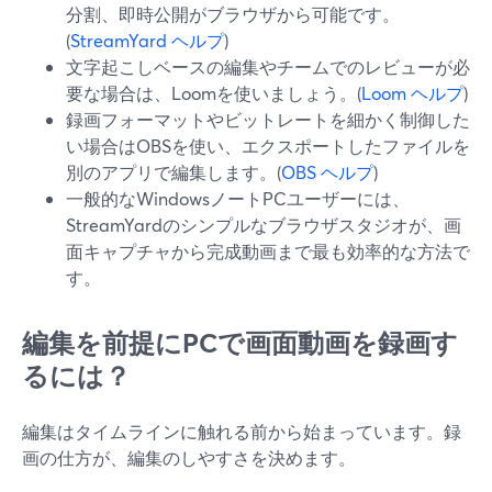
分割、即時公開がブラウザから可能です。
(
StreamYard ヘルプ
)
文字起こしベースの編集やチームでのレビューが必
要な場合は、Loomを使いましょう。(
Loom ヘルプ
)
録画フォーマットやビットレートを細かく制御した
い場合はOBSを使い、エクスポートしたファイルを
別のアプリで編集します。(
OBS ヘルプ
)
一般的なWindowsノートPCユーザーには、
StreamYardのシンプルなブラウザスタジオが、画
面キャプチャから完成動画まで最も効率的な方法で
す。
編集を前提にPCで画面動画を録画す
るには？
編集はタイムラインに触れる前から始まっています。録
画の仕方が、編集のしやすさを決めます。