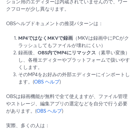
ション用のエディターは内蔵されていませんので、ワー
クフローが少し異なります。
OBSヘルプドキュメントの推奨パターンは：
MP4ではなくMKVで録画
（MKVは録画中にPCがク
ラッシュしてもファイルが壊れにくい）
録画後、
OBS内でMP4にリマックス
（素早い変換）
し、各種エディターやプラットフォームで扱いやす
くします。
そのMP4をお好みの外部エディターにインポートし
ます。(
OBS ヘルプ
)
OBSは録画機能が無料で全て使えますが、ファイル管理
やストレージ、編集アプリの選定などを自分で行う必要
があります。(
OBS ヘルプ
)
実際、多くの人は：