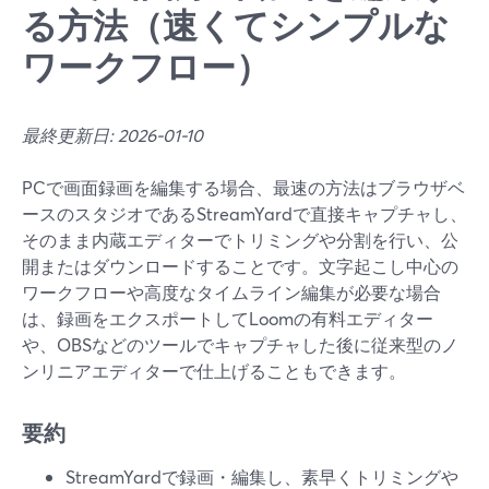
る方法（速くてシンプルな
ワークフロー）
最終更新日: 2026-01-10
PCで画面録画を編集する場合、最速の方法はブラウザベ
ースのスタジオであるStreamYardで直接キャプチャし、
そのまま内蔵エディターでトリミングや分割を行い、公
開またはダウンロードすることです。文字起こし中心の
ワークフローや高度なタイムライン編集が必要な場合
は、録画をエクスポートしてLoomの有料エディター
や、OBSなどのツールでキャプチャした後に従来型のノ
ンリニアエディターで仕上げることもできます。
要約
StreamYardで録画・編集し、素早くトリミングや