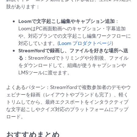
肢があります：
Loomで文字起こし編集やキャプション追加
：
LoomはPC画面動画へのキャプション・字幕追加
や、対応プランでの文字起こし編集ワークフローに
対応しています。(
Loom プロダクトページ
)
StreamYardで録画し、ファイルを好きな場所へ送
る
：StreamYardでトリミングや分割後、ファイル
をダウンロードして、組織が使うキャプションや
LMSツールに渡せます。
よくあるパターン：StreamYardで複数参加者のデモやウ
ェビナーを録画（レイアウトやブランドも完了）、軽く
トリムしてから、最終エクスポートをインタラクティブ
な文字起こしやクイズ対応のプラットフォームにアップ
ロード。
おすすめまとめ