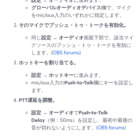
グローバルオーディオデバイス
欄で、マイク
をmic/aux入力のいずれかに指定します。
そのマイクでプッシュ・トゥ・トークを有効化。
同じ
設定 → オーディオ
画面下部で、該当マイ
クソースのプッシュ・トゥ・トークを有効に
します。(
OBS forums
)
ホットキーを割り当てる。
設定 → ホットキー
に進みます。
mic/aux入力の
Push-to-Talk
欄にキーを設定し
ます。
PTT遅延を調整。
設定 → オーディオ
で
Push-to-Talk
Delay
（例：50ms）を設定し、最初や最後の
音が切れないようにします。(
OBS forums
)