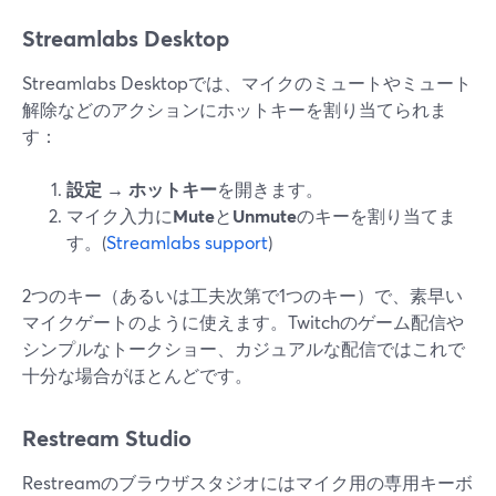
Streamlabs Desktop
Streamlabs Desktopでは、マイクのミュートやミュート
解除などのアクションにホットキーを割り当てられま
す：
設定 → ホットキー
を開きます。
マイク入力に
Mute
と
Unmute
のキーを割り当てま
す。(
Streamlabs support
)
2つのキー（あるいは工夫次第で1つのキー）で、素早い
マイクゲートのように使えます。Twitchのゲーム配信や
シンプルなトークショー、カジュアルな配信ではこれで
十分な場合がほとんどです。
Restream Studio
Restreamのブラウザスタジオにはマイク用の専用キーボ