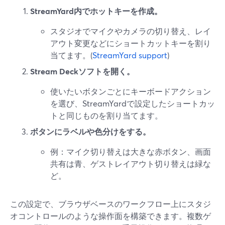
StreamYard内でホットキーを作成。
スタジオでマイクやカメラの切り替え、レイ
アウト変更などにショートカットキーを割り
当てます。(
StreamYard support
)
Stream Deckソフトを開く。
使いたいボタンごとにキーボードアクション
を選び、StreamYardで設定したショートカッ
トと同じものを割り当てます。
ボタンにラベルや色分けをする。
例：マイク切り替えは大きな赤ボタン、画面
共有は青、ゲストレイアウト切り替えは緑な
ど。
この設定で、ブラウザベースのワークフロー上にスタジ
オコントロールのような操作面を構築できます。複数ゲ