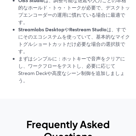
OBS Studio
は、調整可能な遅延や入力ごとの本格
的なホールド・トゥ・トークが必要で、デスクトッ
プエンコーダーの運用に慣れている場合に最適で
す。
Streamlabs Desktop
や
Restream Studio
は、すで
にそのエコシステムを使っていて、基本的なマイク
トグルショートカットだけ必要な場合の選択肢で
す。
まずはシンプルに：ホットキーで音声をクリアに
し、ワークフローをテストし、必要に応じて
Stream Deckや高度なシーン制御を追加しましょ
う。
Frequently Asked