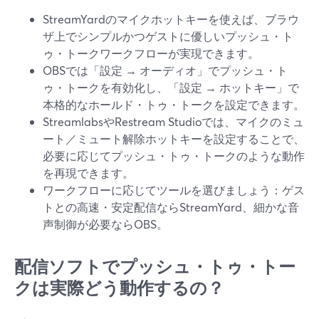
StreamYardのマイクホットキーを使えば、ブラウ
ザ上でシンプルかつゲストに優しいプッシュ・ト
ゥ・トークワークフローが実現できます。
OBSでは「設定 → オーディオ」でプッシュ・ト
ゥ・トークを有効化し、「設定 → ホットキー」で
本格的なホールド・トゥ・トークを設定できます。
StreamlabsやRestream Studioでは、マイクのミュ
ート／ミュート解除ホットキーを設定することで、
必要に応じてプッシュ・トゥ・トークのような動作
を再現できます。
ワークフローに応じてツールを選びましょう：ゲス
トとの高速・安定配信ならStreamYard、細かな音
声制御が必要ならOBS。
配信ソフトでプッシュ・トゥ・トー
クは実際どう動作するの？