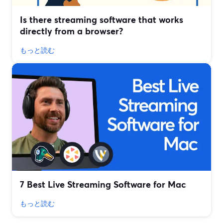
Is there streaming software that works
directly from a browser?
もっと読む
7 Best Live Streaming Software for Mac
もっと読む