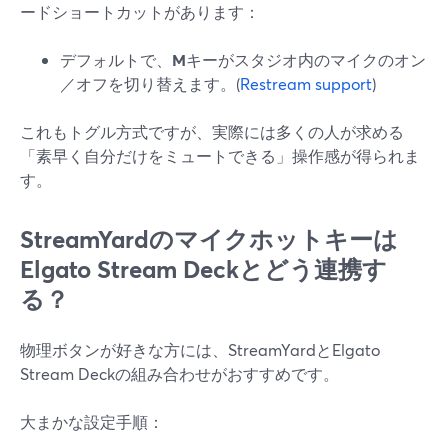
ードショートカットがあります：
デフォルトで、
M
キーがスタジオ内のマイクのオン
／オフを切り替えます。(
Restream support
)
これもトグル方式ですが、実際には多くの人が求める
「素早く自分だけをミュートできる」操作感が得られま
す。
StreamYardのマイクホットキーは
Elgato Stream Deckとどう連携す
る？
物理ボタンが好きな方には、StreamYardとElgato
Stream Deckの組み合わせがおすすめです。
大まかな設定手順：