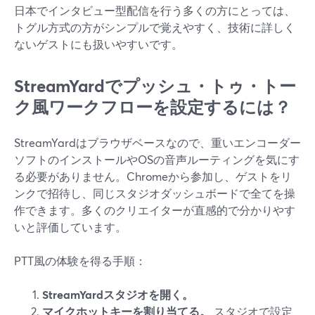
日本でインタビュー型配信を行う多くの方にとっては、
トグル方式の方がシンプルで覚えやすく、技術に詳しく
ないゲストにも扱いやすいです。
StreamYardでプッシュ・トゥ・トー
ク風ワークフローを設定するには？
StreamYardはブラウザベースなので、重いエンコーダー
ソフトのインストールやOSの音声ルーティングを気にす
る必要がありません。Chromeから参加し、ゲストをリ
ンクで招待し、同じスタジオダッシュボードで全てを操
作できます。多くのクリエイターが直感的で分かりやす
いと評価しています。
PTT風の体験を得る手順：
StreamYardスタジオを開く。
マイクホットキーを割り当てる。
スタジオで設定