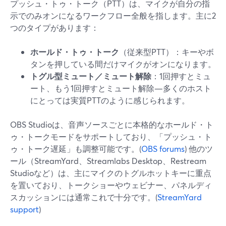
プッシュ・トゥ・トーク（PTT）は、マイクが自分の指
示でのみオンになるワークフロー全般を指します。主に2
つのタイプがあります：
ホールド・トゥ・トーク
（従来型PTT）：キーやボ
タンを押している間だけマイクがオンになります。
トグル型ミュート／ミュート解除
：1回押すとミュ
ート、もう1回押すとミュート解除—多くのホスト
にとっては実質PTTのように感じられます。
OBS Studioは、音声ソースごとに本格的なホールド・ト
ゥ・トークモードをサポートしており、「プッシュ・ト
ゥ・トーク遅延」も調整可能です。(
OBS forums
) 他のツ
ール（StreamYard、Streamlabs Desktop、Restream
Studioなど）は、主にマイクのトグルホットキーに重点
を置いており、トークショーやウェビナー、パネルディ
スカッションには通常これで十分です。(
StreamYard
support
)