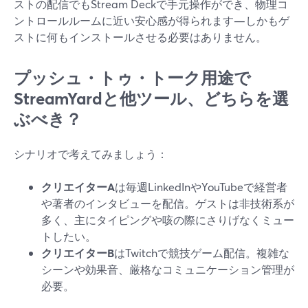
ストの配信でもStream Deckで手元操作ができ、物理コ
ントロールルームに近い安心感が得られます—しかもゲ
ストに何もインストールさせる必要はありません。
プッシュ・トゥ・トーク用途で
StreamYardと他ツール、どちらを選
ぶべき？
シナリオで考えてみましょう：
クリエイターA
は毎週LinkedInやYouTubeで経営者
や著者のインタビューを配信。ゲストは非技術系が
多く、主にタイピングや咳の際にさりげなくミュー
トしたい。
クリエイターB
はTwitchで競技ゲーム配信。複雑な
シーンや効果音、厳格なコミュニケーション管理が
必要。