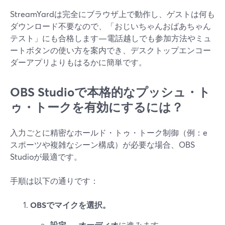
StreamYardは完全にブラウザ上で動作し、ゲストは何も
ダウンロード不要なので、「おじいちゃんおばあちゃん
テスト」にも合格します—電話越しでも参加方法やミュ
ートボタンの使い方を案内でき、デスクトップエンコー
ダーアプリよりもはるかに簡単です。
OBS Studioで本格的なプッシュ・ト
ゥ・トークを有効にするには？
入力ごとに精密なホールド・トゥ・トーク制御（例：e
スポーツや複雑なシーン構成）が必要な場合、OBS
Studioが最適です。
手順は以下の通りです：
OBSでマイクを選択。
設定 → オーディオ
に進みます。