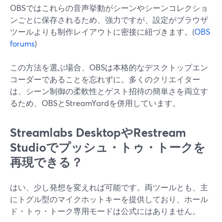
OBSではこれらの音声挙動がシーンやシーンコレクショ
ンごとに保存されるため、強力ですが、設定がブラウザ
ツールよりも制作レイアウトに密接に紐づきます。(
OBS
forums
)
この方法を選ぶ場合、OBSは本格的なデスクトップエン
コーダーであることを忘れずに。多くのクリエイター
は、シーン制御の柔軟性とゲスト招待の簡単さを両立す
るため、OBSとStreamYardを併用しています。
Streamlabs DesktopやRestream
Studioでプッシュ・トゥ・トークを
再現できる？
はい、少し発想を変えれば可能です。両ツールとも、主
にトグル型のマイクホットキーを提供しており、ホール
ド・トゥ・トーク専用モードは公式にはありません。