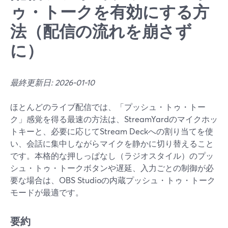
ゥ・トークを有効にする方
法（配信の流れを崩さず
に）
最終更新日: 2026-01-10
ほとんどのライブ配信では、「プッシュ・トゥ・トー
ク」感覚を得る最速の方法は、StreamYardのマイクホッ
トキーと、必要に応じてStream Deckへの割り当てを使
い、会話に集中しながらマイクを静かに切り替えること
です。本格的な押しっぱなし（ラジオスタイル）のプッ
シュ・トゥ・トークボタンや遅延、入力ごとの制御が必
要な場合は、OBS Studioの内蔵プッシュ・トゥ・トーク
モードが最適です。
要約