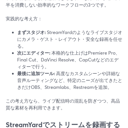
半を消費しない効率的なワークフローの3つです。
実践的な考え方：
まずスタジオ:
StreamYardのようなライブスタジオ
にカメラ・ゲスト・レイアウト・安全な録画を任せ
る。
次にエディター:
本格的な仕上げはPremiere Pro、
Final Cut、DaVinci Resolve、CapCutなどのエデ
ィターで行う。
最後に追加ツール:
高度なカスタムシーンや詳細な
音声ルーティングなど、特定のニーズが出てきたと
きだけOBS、Streamlabs、Restreamを追加。
この考え方なら、ライブ配信時の混乱を防ぎつつ、高品
質な素材を再利用できます。
StreamYardでストリームを録画する