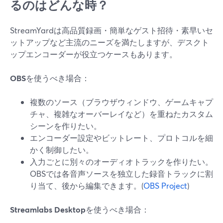
るのはどんな時？
StreamYardは高品質録画・簡単なゲスト招待・素早いセ
ットアップなど主流のニーズを満たしますが、デスクト
ップエンコーダーが役立つケースもあります。
OBS
を使うべき場合：
複数のソース（ブラウザウィンドウ、ゲームキャプ
チャ、複雑なオーバーレイなど）を重ねたカスタム
シーンを作りたい。
エンコーダー設定やビットレート、プロトコルを細
かく制御したい。
入力ごとに別々のオーディオトラックを作りたい。
OBSでは各音声ソースを独立した録音トラックに割
り当て、後から編集できます。(
OBS Project
)
Streamlabs Desktop
を使うべき場合：