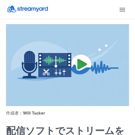
作成者：
Will Tucker
配信ソフトでストリームを