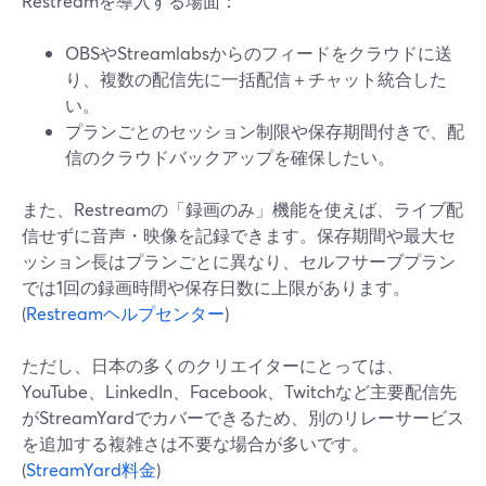
Restreamを導入する場面：
OBSやStreamlabsからのフィードをクラウドに送
り、複数の配信先に一括配信＋チャット統合した
い。
プランごとのセッション制限や保存期間付きで、配
信のクラウドバックアップを確保したい。
また、Restreamの「録画のみ」機能を使えば、ライブ配
信せずに音声・映像を記録できます。保存期間や最大セ
ッション長はプランごとに異なり、セルフサーブプラン
では1回の録画時間や保存日数に上限があります。
(
Restreamヘルプセンター
)
ただし、日本の多くのクリエイターにとっては、
YouTube、LinkedIn、Facebook、Twitchなど主要配信先
がStreamYardでカバーできるため、別のリレーサービス
を追加する複雑さは不要な場合が多いです。
(
StreamYard料金
)