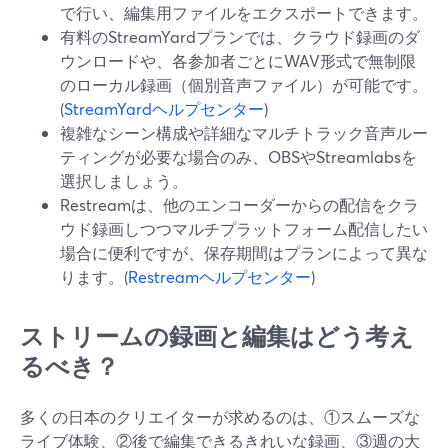
で行い、編集用ファイルをエクスポートできます。
有料のStreamYardプランでは、クラウド録画のダ
ウンロードや、各参加者ごとにWAV形式で無制限
のローカル録画（個別音声ファイル）が可能です。
(
StreamYardヘルプセンター
)
複雑なシーン構成や詳細なマルチトラック音声ルー
ティングが必要な場合のみ、OBSやStreamlabsを
選択しましょう。
Restreamは、他のエンコーダーからの配信をクラ
ウド録画しつつマルチプラットフォーム配信したい
場合に便利ですが、保存期間はプランによって異な
ります。(
Restreamヘルプセンター
)
ストリームの録画と編集はどう考え
るべき？
多くの日本のクリエイターが求めるのは、①スムーズな
ライブ体験、②後で編集できるきれいな録画、③週の大