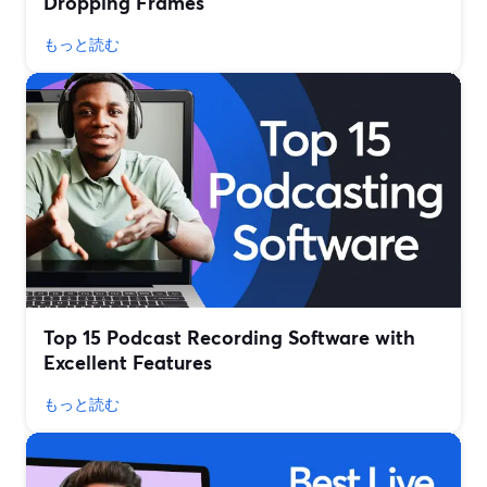
Dropping Frames
もっと読む
Top 15 Podcast Recording Software with
Excellent Features
もっと読む