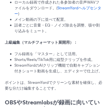
ローカル録画で作成された各参加者の音声WAVフ
ァイルをダウンロード。(
StreamYardヘルプセンタ
ー
)
メイン動画の下に並べて配置。
話者ごとに音量・EQ・ノイズ除去を調整、咳や割
り込みをミュート。
上級編集（マルチフォーマット展開用）：
フル録画を「マスター」として活用。
Shorts/Reels/TikTok用に縦型クリップを作成。
StreamYardのAIクリップ機能で自動キャプション
付きショート動画を生成し、エディターで仕上げ。
ポイントは、StreamYardでクリーンな素材を確保し、必
要な分だけ編集することです。
OBSやStreamlabsが録画に向いてい