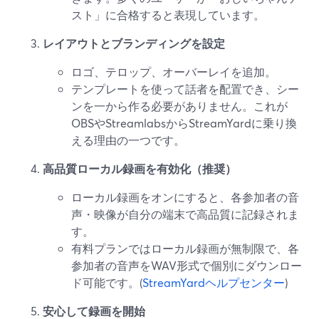
スト」に合格すると表現しています。
レイアウトとブランディングを設定
ロゴ、テロップ、オーバーレイを追加。
テンプレートを使って話者を配置でき、シー
ンを一から作る必要がありません。これが
OBSやStreamlabsからStreamYardに乗り換
える理由の一つです。
高品質ローカル録画を有効化（推奨）
ローカル録画をオンにすると、各参加者の音
声・映像が自分の端末で高品質に記録されま
す。
有料プランではローカル録画が無制限で、各
参加者の音声をWAV形式で個別にダウンロー
ド可能です。(
StreamYardヘルプセンター
)
安心して録画を開始