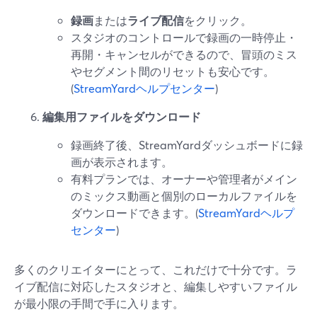
録画
または
ライブ配信
をクリック。
スタジオのコントロールで録画の一時停止・
再開・キャンセルができるので、冒頭のミス
やセグメント間のリセットも安心です。
(
StreamYardヘルプセンター
)
編集用ファイルをダウンロード
録画終了後、StreamYardダッシュボードに録
画が表示されます。
有料プランでは、オーナーや管理者がメイン
のミックス動画と個別のローカルファイルを
ダウンロードできます。(
StreamYardヘルプ
センター
)
多くのクリエイターにとって、これだけで十分です。ラ
イブ配信に対応したスタジオと、編集しやすいファイル
が最小限の手間で手に入ります。