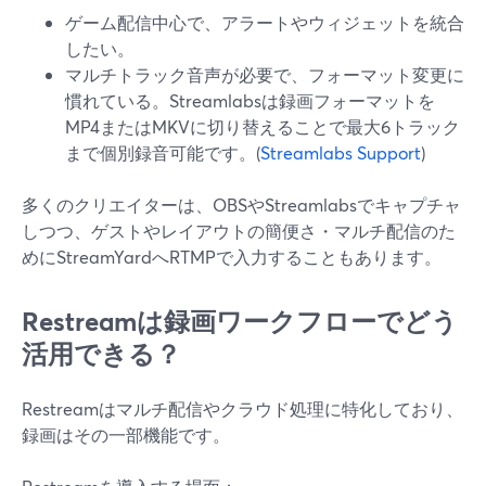
ゲーム配信中心で、アラートやウィジェットを統合
したい。
マルチトラック音声が必要で、フォーマット変更に
慣れている。Streamlabsは録画フォーマットを
MP4またはMKVに切り替えることで最大6トラック
まで個別録音可能です。(
Streamlabs Support
)
多くのクリエイターは、OBSやStreamlabsでキャプチャ
しつつ、ゲストやレイアウトの簡便さ・マルチ配信のた
めにStreamYardへRTMPで入力することもあります。
Restreamは録画ワークフローでどう
活用できる？
Restreamはマルチ配信やクラウド処理に特化しており、
録画はその一部機能です。