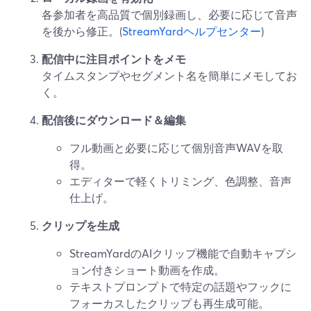
各参加者を高品質で個別録画し、必要に応じて音声
を後から修正。(
StreamYardヘルプセンター
)
配信中に注目ポイントをメモ
タイムスタンプやセグメント名を簡単にメモしてお
く。
配信後にダウンロード＆編集
フル動画と必要に応じて個別音声WAVを取
得。
エディターで軽くトリミング、色調整、音声
仕上げ。
クリップを生成
StreamYardのAIクリップ機能で自動キャプシ
ョン付きショート動画を作成。
テキストプロンプトで特定の話題やフックに
フォーカスしたクリップも再生成可能。