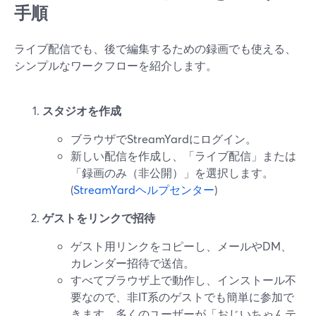
手順
ライブ配信でも、後で編集するための録画でも使える、
シンプルなワークフローを紹介します。
スタジオを作成
ブラウザでStreamYardにログイン。
新しい配信を作成し、「ライブ配信」または
「録画のみ（非公開）」を選択します。
(
StreamYardヘルプセンター
)
ゲストをリンクで招待
ゲスト用リンクをコピーし、メールやDM、
カレンダー招待で送信。
すべてブラウザ上で動作し、インストール不
要なので、非IT系のゲストでも簡単に参加で
きます。多くのユーザーが「おじいちゃんテ