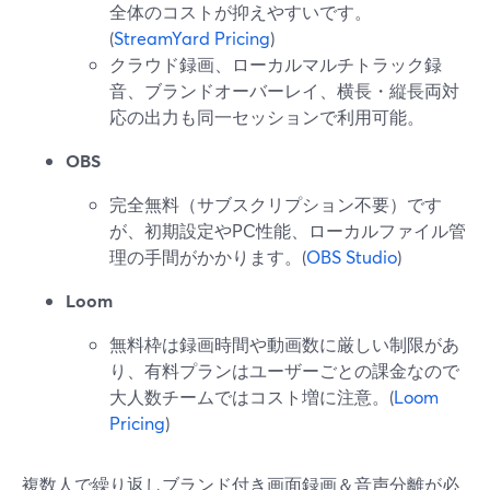
全体のコストが抑えやすいです。
(
StreamYard Pricing
)
クラウド録画、ローカルマルチトラック録
音、ブランドオーバーレイ、横長・縦長両対
応の出力も同一セッションで利用可能。
OBS
完全無料（サブスクリプション不要）です
が、初期設定やPC性能、ローカルファイル管
理の手間がかかります。(
OBS Studio
)
Loom
無料枠は録画時間や動画数に厳しい制限があ
り、有料プランはユーザーごとの課金なので
大人数チームではコスト増に注意。(
Loom
Pricing
)
複数人で繰り返しブランド付き画面録画＆音声分離が必