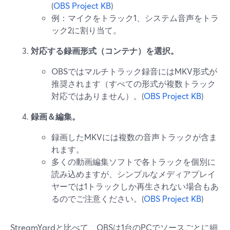
(
OBS Project KB
)
例：マイクをトラック1、システム音声をトラ
ック2に割り当て。
対応する録画形式（コンテナ）を選択。
OBSではマルチトラック録音にはMKV形式が
推奨されます（すべての形式が複数トラック
対応ではありません）。(
OBS Project KB
)
録画＆編集。
録画したMKVには複数の音声トラックが含ま
れます。
多くの動画編集ソフトで各トラックを個別に
読み込めますが、シンプルなメディアプレイ
ヤーでは1トラックしか再生されない場合もあ
るのでご注意ください。(
OBS Project KB
)
StreamYardと比べて、OBSは1台のPCでソースごとに細