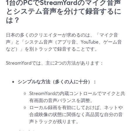
1台のPCでStreamYardのマイク音声
とシステム音声を分けて録音するに
は？
日本の多くのクリエイターが求めるのは、「マイク音
声」と「システム音声（アプリ音、YouTube、ゲーム音
など）」を別トラックで録音することです。
StreamYardでは、主に2つの方法があります：
シンプルな方法（多くの人に十分）：
StreamYardの内蔵コントロールでマイクと共
有画面の音声バランスを調整。
ローカル録画を有効にしておけば、ネットや
合成映像の状態に関係なく高品質な自分の音
声トラックが残ります。