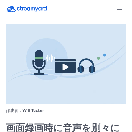
作成者：
Will Tucker
画面録画時に音声を別々に