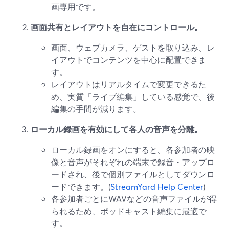
画専用です。
画面共有とレイアウトを自在にコントロール。
画面、ウェブカメラ、ゲストを取り込み、レ
イアウトでコンテンツを中心に配置できま
す。
レイアウトはリアルタイムで変更できるた
め、実質「ライブ編集」している感覚で、後
編集の手間が減ります。
ローカル録画を有効にして各人の音声を分離。
ローカル録画をオンにすると、各参加者の映
像と音声がそれぞれの端末で録音・アップロ
ードされ、後で個別ファイルとしてダウンロ
ードできます。(
StreamYard Help Center
)
各参加者ごとにWAVなどの音声ファイルが得
られるため、ポッドキャスト編集に最適で
す。