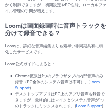
かく制御できますが、初期設定やPC性能、ローカルファ
イル管理の手間が増えます。
Loomは画面録画時に音声トラックを
分けて録音できる？
Loomは、詳細な音声編集よりも素早い非同期共有に特
化したサービスです。
Loom公式ガイドによると：
Chrome拡張は1つのブラウザタブの内部音声のみ
録音（PC全体のシステム音声は不可）。(
Loom
Support
)
デスクトップアプリはPC上のアプリ音声も録音で
きますが、最終的にはマイクとシステム音声が1つ
のトラックにミックスされます。(
Loom Support
)