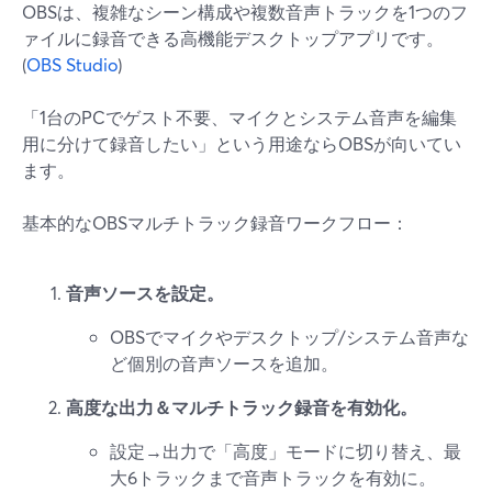
OBSは、複雑なシーン構成や複数音声トラックを1つのフ
ァイルに録音できる高機能デスクトップアプリです。
(
OBS Studio
)
「1台のPCでゲスト不要、マイクとシステム音声を編集
用に分けて録音したい」という用途ならOBSが向いてい
ます。
基本的なOBSマルチトラック録音ワークフロー：
音声ソースを設定。
OBSでマイクやデスクトップ/システム音声な
ど個別の音声ソースを追加。
高度な出力＆マルチトラック録音を有効化。
設定→出力で「高度」モードに切り替え、最
大6トラックまで音声トラックを有効に。