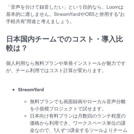
「音声を分けて録音したい」という目的なら、Loomは
基本的に適しません。StreamYardやOBSと併用する“お
手軽共有”用途と考えましょう。
日本国内チームでのコスト・導入比
較は？
個人利用なら無料プランや単発インストールが魅力です
が、チーム利用ではコスト計算が変わります。
StreamYard
無料プランでも画面録画やローカル音声分離
を小規模プロジェクトで試せます。
日本向け有料プランは月数回のランチ程度の
価格から利用でき、ワークスペース単位の課
金なので、1人ずつ課金するツールよりチーム