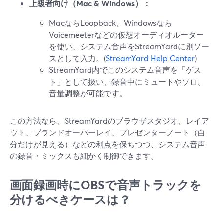
上級者向け（Mac & Windows）：
MacならLoopback、Windowsなら
Voicemeeterなどの仮想オーディオルーター
を使い、システム音声をStreamYardに別ソー
スとして入力。(
StreamYard Help Center
)
StreamYard内でこのシステム音声を「ゲス
ト」として扱い、録音中にミュートやソロ、
音量調整が可能です。
この方法なら、StreamYardのブラウザスタジオ、レイア
ウト、ブランドオーバーレイ、プレゼンターノート（自
分だけが見える）などの利点を保ちつつ、システム音声
の録音・ミックスも細かく制御できます。
画面録画時にOBSで音声トラックを
分けるべきケースは？