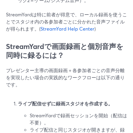
ック2＝ゲーム/システム音声）。
StreamYardは特に前者が得意で、ローカル録画を使うこ
とでスタジオ内の各参加者ごとに分かれた音声ファイル
が得られます。(
StreamYard Help Center
)
StreamYardで画面録画と個別音声を
同時に録るには？
プレゼンター主導の画面録画＋各参加者ごとの音声分離
を実現したい場合の実践的なワークフローは以下の通り
です。
ライブ配信せずに録画スタジオを作成する。
StreamYardで録画セッションを開始（配信は
不要）。
ライブ配信と同じスタジオが開きますが、録