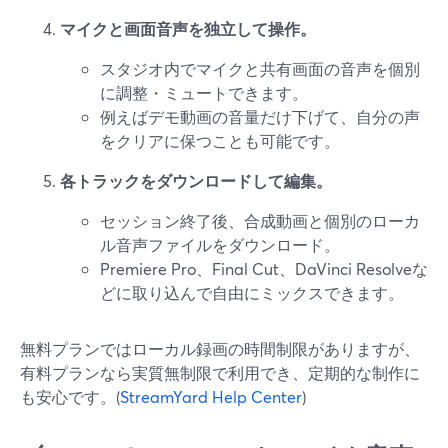
マイクと画面音声を独立して操作。
スタジオ内でマイクと共有画面の音声を個別
に調整・ミュートできます。
例えばデモ動画の音量だけ下げて、自分の声
をクリアに保つことも可能です。
各トラックをダウンロードして編集。
セッション終了後、合成動画と個別のローカ
ル音声ファイルをダウンロード。
Premiere Pro、Final Cut、DaVinci Resolveな
どに取り込んで自由にミックスできます。
無料プランではローカル録画の時間制限がありますが、
有料プランなら実質無制限で利用でき、定期的な制作に
も安心です。(
StreamYard Help Center
)