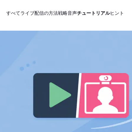
すべて
ライブ配信の方法
戦略
音声
チュートリアル
ヒント