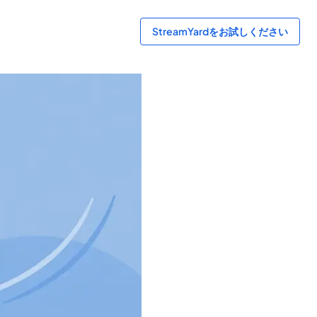
StreamYardをお試しください