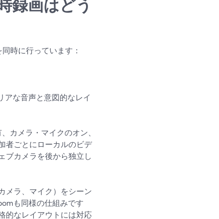
時録画はどう
を同時に行っています：
リアな音声と意図的なレイ
共有、カメラ・マイクのオン、
加者ごとにローカルのビデ
ェブカメラを後から独立し
ブカメラ、マイク）をシーン
oomも同様の仕組みです
格的なレイアウトには対応