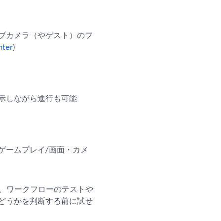
ブカメラ（やゲスト）のフ
nter
)
示しながら進行も可能
ゲームプレイ/画面・カメ
で、ワークフローのテストや
どうかを判断する前に試せ