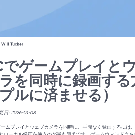
：
Will Tucker
Cでゲームプレイと
ラを同時に録画する
プルに済ませる）
: 2026-01-08
ゲームプレイとウェブカメラを同時に、手間なく録画するには、St
とローカル録画を使うのが最も簡単です。ゲームウィンドウを