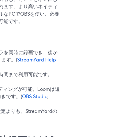
れます。より高いネイティ
なPCでOBSを使い、必要
とも可能です。
カメラを同時に録画でき、後か
ます。(
StreamYard Help
時間まで利用可能です。
ディングが可能。Loomは短
きです。(
OBS Studio
,
りも、StreamYardの