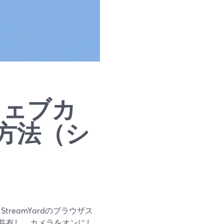
ウェブカ
方法（シ
reamYardのブラウザス
共有し、カメラをオンにし