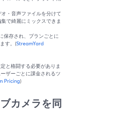
デオ・音声ファイルを分けて
編集で綺麗にミックスできま
ントに保存され、プランごとに
ます。(
StreamYard
設定と格闘する必要がありま
ユーザーごとに課金されるツ
 Pricing
)
ウェブカメラを同