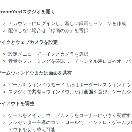
treamYardスタジオを開く
アカウントにログインし、新しい録画セッションを作成
配信しない場合は「録画のみ」を選択
マイクとウェブカメラを設定
設定メニューでマイクとカメラを選択
音量やフレーミングを確認し、チャンネル用ロゴやオーバ
ゲームウィンドウまたは画面を共有
ゲームをウィンドウモードまたはボーダーレスウィンドウ
スタジオで
共有
→
ウィンドウ
または
画面
を選び、ゲームや
レイアウトを調整
ゲームをメイン、ウェブカメラをコーナーに小さく配置す
プレゼンター主導のコントロールで、イントロ・ゲームプ
アウトを切り替え可能