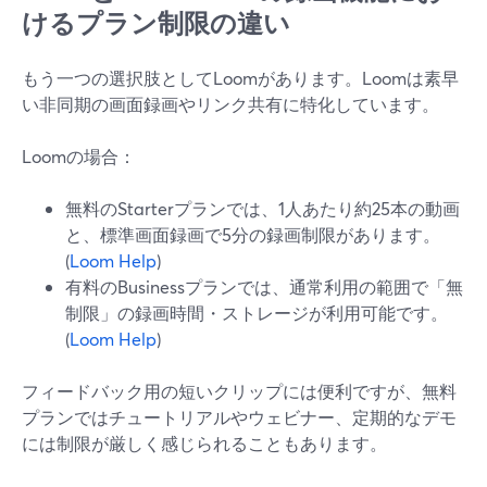
けるプラン制限の違い
もう一つの選択肢としてLoomがあります。Loomは素早
い非同期の画面録画やリンク共有に特化しています。
Loomの場合：
無料のStarterプランでは、1人あたり約25本の動画
と、標準画面録画で5分の録画制限があります。
(
Loom Help
)
有料のBusinessプランでは、通常利用の範囲で「無
制限」の録画時間・ストレージが利用可能です。
(
Loom Help
)
フィードバック用の短いクリップには便利ですが、無料
プランではチュートリアルやウェビナー、定期的なデモ
には制限が厳しく感じられることもあります。