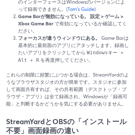
のインターフェースはWindowsのバージョンによ
って録画できません。(
Tom's Guide
)
Game Barが無効になっている。
設定 > ゲーム >
Xbox Game Bar
で有効になっているか確認してく
ださい。
フォーカスが違うウィンドウにある。
Game Barは
基本的に最前面のアプリにアタッチします。録画し
たいアプリをクリックしてから
Windowsキー +
を再度押してください。
Alt + R
これらの制限に頻繁にぶつかる場合は、StreamYardのよ
うなブラウザスタジオの方が簡単です。スタジオに参加
して画面共有すれば、その共有範囲（デスクトップ・ブ
ラウザ・アプリ）は全て録画され、Windowsが「録画可
能」と判断するかどうかを気にする必要がありません。
StreamYardとOBSの「インストール
不要」画面録画の違い