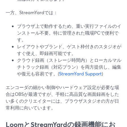
一方、StreamYardでは：
ブラウザ上で動作するため、重い実行ファイルのイ
ンストール不要。特に管理された職場PCで便利で
す。
レイアウトやブランド、ゲスト枠付きのスタジオが
すぐ使え、即録画可能です。
クラウド録画（ストレージ時間内）とローカルマル
チトラック録画（対応プラン）を両方提供し、編集
や復元も容易です。(
StreamYard Support
)
エンコーダの細かい制御やハードウェア設定が必要な場
合はOBSが最適ですが、手軽に高品質な画面録画をした
い多くのクリエイターには、ブラウザスタジオの方が日
常利用に向いています。
LoomとStreamYardの録画機能にお