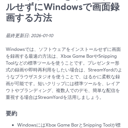
ルせずにWindowsで画面録
画する方法
最終更新日: 2026-01-10
Windowsでは、ソフトウェアをインストールせずに画面
を録画する最速の方法は、Xbox Game BarやSnipping
Toolなどの標準ツールを使うことです。プレゼンター形
式の録画や即時再利用をしたい場合は、StreamYardのよ
うなブラウザスタジオを使うことで、はるかに柔軟な録
画が可能です。短いクリップには標準ツールを、レイア
ウトやブランディング、複数人でのデモ、簡単な配信を
重視する場合はStreamYardを活用しましょう。
要約
WindowsにはXbox Game BarとSnipping Toolが標