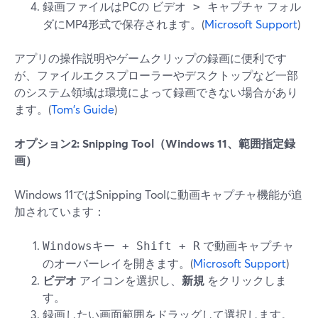
録画ファイルはPCの
フォル
ビデオ > キャプチャ
ダにMP4形式で保存されます。(
Microsoft Support
)
アプリの操作説明やゲームクリップの録画に便利です
が、ファイルエクスプローラーやデスクトップなど一部
のシステム領域は環境によって録画できない場合があり
ます。(
Tom's Guide
)
オプション2: Snipping Tool（Windows 11、範囲指定録
画）
Windows 11ではSnipping Toolに動画キャプチャ機能が追
加されています：
で動画キャプチャ
Windowsキー + Shift + R
のオーバーレイを開きます。(
Microsoft Support
)
ビデオ
アイコンを選択し、
新規
をクリックしま
す。
録画したい画面範囲をドラッグして選択します。