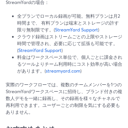
StreamYardの場合：
全プランでローカル録画が可能。無料プランは月2
時間まで、 有料プランは端末とストレージの許す
限り無制限です。(
StreamYard Support
)
クラウド録画はストリームごとの上限やストレージ
時間で管理され、必要に応じて拡張も可能です。
(
StreamYard Support
)
料金はワークスペース単位で、個人ごとに課金され
るツールよりチーム利用時にコスト効率が高い場合
があります。(
streamyard.com
)
実際のワークフローでは、複数のチームメンバーを1つの
StreamYardワークスペースに招待し、ブランド付きの複
数人デモを一緒に録画し、その録画を様々なチャネルで
再利用できます。ユーザーごとの制限を気にする必要も
ありません。