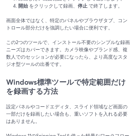
開始
をクリックして録画、
停止
で終了します。
画面全体ではなく、特定のパネルやブラウザタブ、コン
トロール部分だけを強調したい場合に便利です。
この2つのツールで、インストール不要のシンプルな録画
ニーズはカバーできます。カメラ映像やブランド感、複
数人でのセッションが必要になったら、より高度なスタ
ジオ型ツールの出番です。
Windows標準ツールで特定範囲だけ
を録画する方法
設定パネルやコードエディタ、スライド領域など画面の
一部だけを録画したい場合も、重いソフトを入れる必要
はありません。
Windows 11のSnipping Toolを使った軽量なワークフロー