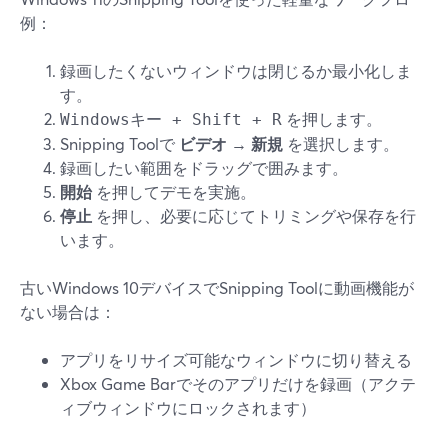
例：
録画したくないウィンドウは閉じるか最小化しま
す。
を押します。
Windowsキー + Shift + R
Snipping Toolで
ビデオ
→
新規
を選択します。
録画したい範囲をドラッグで囲みます。
開始
を押してデモを実施。
停止
を押し、必要に応じてトリミングや保存を行
います。
古いWindows 10デバイスでSnipping Toolに動画機能が
ない場合は：
アプリをリサイズ可能なウィンドウに切り替える
Xbox Game Barでそのアプリだけを録画（アクテ
ィブウィンドウにロックされます）