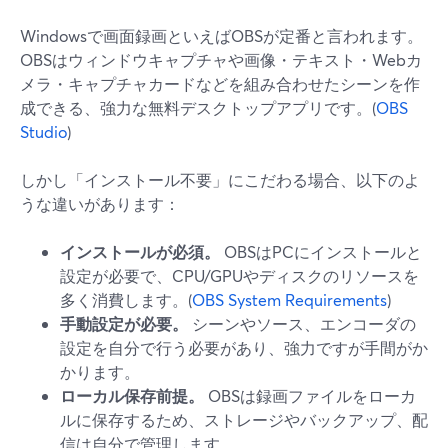
Windowsで画面録画といえばOBSが定番と言われます。
OBSはウィンドウキャプチャや画像・テキスト・Webカ
メラ・キャプチャカードなどを組み合わせたシーンを作
成できる、強力な無料デスクトップアプリです。(
OBS
Studio
)
しかし「インストール不要」にこだわる場合、以下のよ
うな違いがあります：
インストールが必須。
OBSはPCにインストールと
設定が必要で、CPU/GPUやディスクのリソースを
多く消費します。(
OBS System Requirements
)
手動設定が必要。
シーンやソース、エンコーダの
設定を自分で行う必要があり、強力ですが手間がか
かります。
ローカル保存前提。
OBSは録画ファイルをローカ
ルに保存するため、ストレージやバックアップ、配
信は自分で管理します。