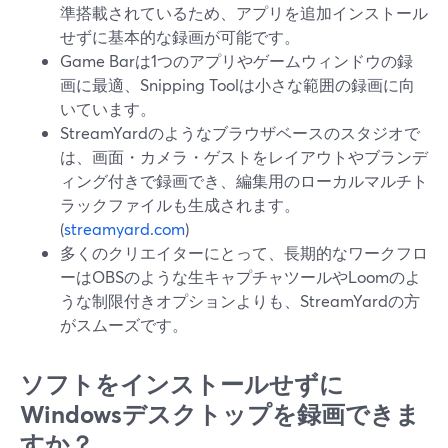
準搭載されているため、アプリを追加インストール
せずに基本的な録画が可能です。
Game Barは1つのアプリやゲームウィンドウの録
画に最適、Snipping Toolは小さな範囲の録画に向
いています。
StreamYardのようなブラウザベースのスタジオで
は、画面・カメラ・ゲストをレイアウトやブランデ
ィング付きで録画でき、編集用のローカルマルチト
ラックファイルも生成されます。
(
streamyard.com
)
多くのクリエイターにとって、長期的なワークフロ
ーはOBSのような生キャプチャツールやLoomのよ
うな制限付きオプションよりも、StreamYardの方
がスムーズです。
ソフトをインストールせずに
Windowsデスクトップを録画できま
すか？