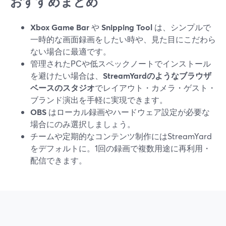
おすすめまとめ
Xbox Game Bar
や
Snipping Tool
は、シンプルで
一時的な画面録画をしたい時や、見た目にこだわら
ない場合に最適です。
管理されたPCや低スペックノートでインストール
を避けたい場合は、
StreamYardのようなブラウザ
ベースのスタジオ
でレイアウト・カメラ・ゲスト・
ブランド演出を手軽に実現できます。
OBS
はローカル録画やハードウェア設定が必要な
場合にのみ選択しましょう。
チームや定期的なコンテンツ制作にはStreamYard
をデフォルトに。1回の録画で複数用途に再利用・
配信できます。