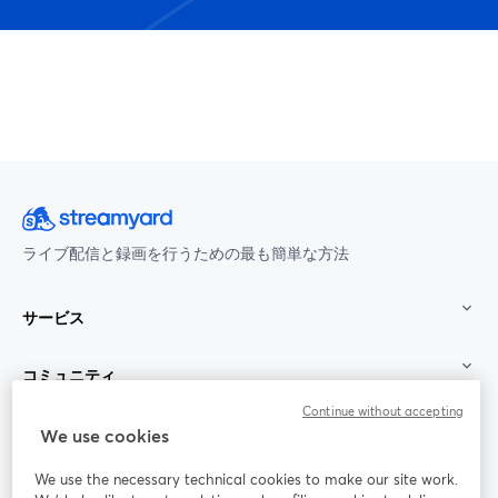
ライブ配信と録画を行うための最も簡単な方法
サービス
コミュニティ
Continue without accepting
StreamYard：
We use cookies
We use the necessary technical cookies to make our site work.
参加する