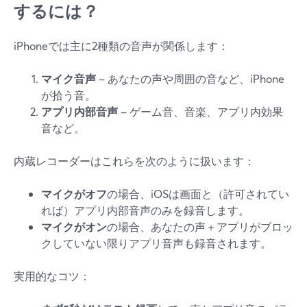
するには？
iPhoneでは主に2種類の音声が関係します：
マイク音声
– あなたの声や周囲の音など、iPhone
が拾う音。
アプリ内部音声
– ゲーム音、音楽、アプリ内効果
音など。
内蔵レコーダーはこれらを次のように扱います：
マイクがオフ
の場合、iOSは画面と（許可されてい
れば）アプリ内部音声のみを録音します。
マイクがオン
の場合、あなたの声＋アプリがブロッ
クしていない限りアプリ音声も録音されます。
実用的なコツ：