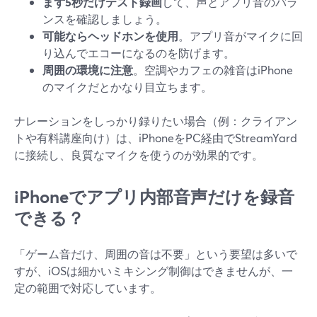
まず5秒だけテスト録画
して、声とアプリ音のバラ
ンスを確認しましょう。
可能ならヘッドホンを使用
。アプリ音がマイクに回
り込んでエコーになるのを防げます。
周囲の環境に注意
。空調やカフェの雑音はiPhone
のマイクだとかなり目立ちます。
ナレーションをしっかり録りたい場合（例：クライアン
トや有料講座向け）は、iPhoneをPC経由でStreamYard
に接続し、良質なマイクを使うのが効果的です。
iPhoneでアプリ内部音声だけを録音
できる？
「ゲーム音だけ、周囲の音は不要」という要望は多いで
すが、iOSは細かいミキシング制御はできませんが、一
定の範囲で対応しています。