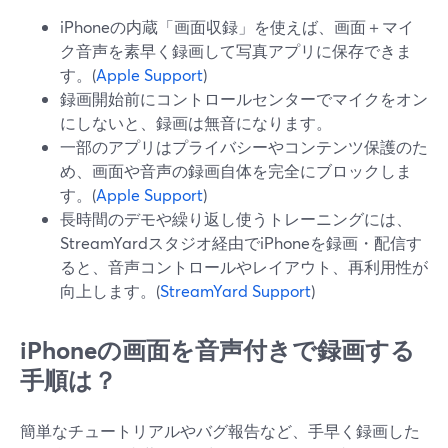
iPhoneの内蔵「画面収録」を使えば、画面＋マイ
ク音声を素早く録画して写真アプリに保存できま
す。(
Apple Support
)
録画開始前にコントロールセンターでマイクをオン
にしないと、録画は無音になります。
一部のアプリはプライバシーやコンテンツ保護のた
め、画面や音声の録画自体を完全にブロックしま
す。(
Apple Support
)
長時間のデモや繰り返し使うトレーニングには、
StreamYardスタジオ経由でiPhoneを録画・配信す
ると、音声コントロールやレイアウト、再利用性が
向上します。(
StreamYard Support
)
iPhoneの画面を音声付きで録画する
手順は？
簡単なチュートリアルやバグ報告など、手早く録画した