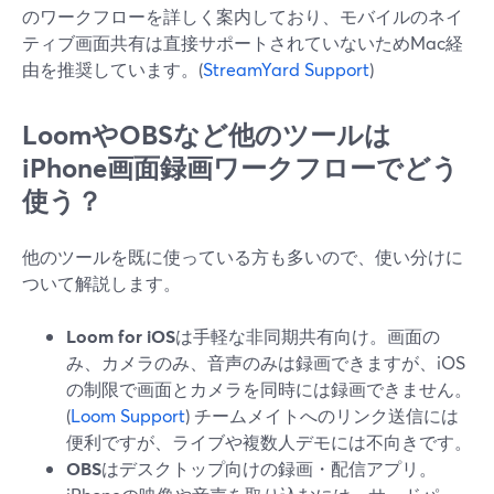
のワークフローを詳しく案内しており、モバイルのネイ
ティブ画面共有は直接サポートされていないためMac経
由を推奨しています。(
StreamYard Support
)
LoomやOBSなど他のツールは
iPhone画面録画ワークフローでどう
使う？
他のツールを既に使っている方も多いので、使い分けに
ついて解説します。
Loom for iOS
は手軽な非同期共有向け。画面の
み、カメラのみ、音声のみは録画できますが、iOS
の制限で画面とカメラを同時には録画できません。
(
Loom Support
) チームメイトへのリンク送信には
便利ですが、ライブや複数人デモには不向きです。
OBS
はデスクトップ向けの録画・配信アプリ。