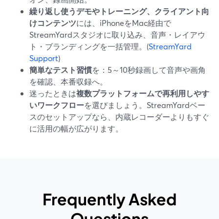
繰り返し使うデモやトレーニング、クライアント向
けコンテンツ
には、iPhoneをMac経由で
StreamYardスタジオに取り込み、音声・レイアウ
ト・ブランディングを一括管理。(
StreamYard
Support
)
簡単なテスト習慣
を：5～10秒録画して音声や画角
を確認、本番収録へ。
迷ったときは
複数プラットフォームで再利用しやす
いワークフロー
を選びましょう。StreamYardベー
スのセットアップなら、内蔵レコーダーよりもすぐ
に活用の幅が広がります。
Frequently Asked
Questions