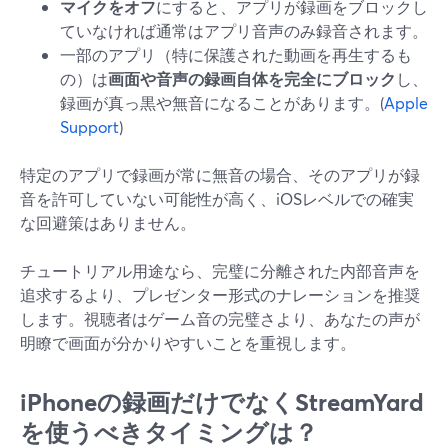
マイクをオフ
にすると、アプリが録画をブロックし
ていなければ通常はアプリ音声のみ録音されます。
一部のアプリ（特に保護された動画を再生するも
の）は
画面や音声の録画自体を完全にブロック
し、
録画が真っ黒や無音になることがあります。(
Apple
Support
)
特定のアプリで録画が常に無音の場合、そのアプリが録
音を許可していない可能性が高く、iOSレベルでの確実
な回避策はありません。
チュートリアル用途なら、完璧に分離された内部音声を
追求するより、プレゼンター形式のナレーションを推奨
します。視聴者はゲーム音の完璧さより、あなたの声が
明瞭で画面が分かりやすいことを重視します。
iPhoneの録画だけでなくStreamYard
を使うべきタイミングは？