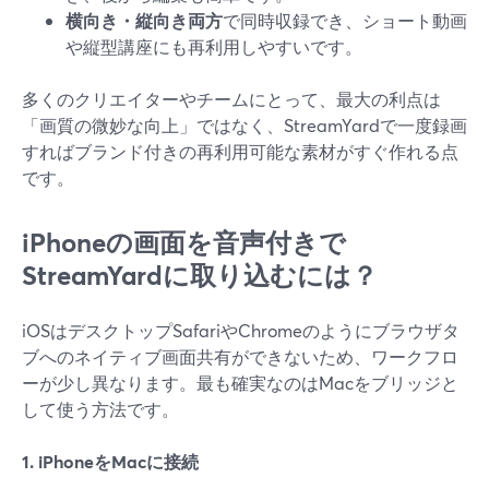
横向き・縦向き両方
で同時収録でき、ショート動画
や縦型講座にも再利用しやすいです。
多くのクリエイターやチームにとって、最大の利点は
「画質の微妙な向上」ではなく、StreamYardで一度録画
すればブランド付きの再利用可能な素材がすぐ作れる点
です。
iPhoneの画面を音声付きで
StreamYardに取り込むには？
iOSはデスクトップSafariやChromeのようにブラウザタ
ブへのネイティブ画面共有ができないため、ワークフロ
ーが少し異なります。最も確実なのはMacをブリッジと
して使う方法です。
1. iPhoneをMacに接続