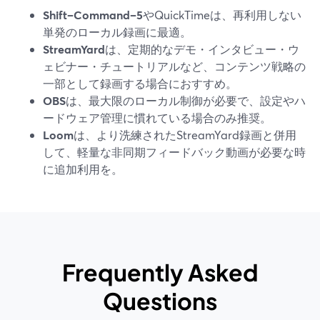
Shift–Command–5
やQuickTimeは、再利用しない
単発のローカル録画に最適。
StreamYard
は、定期的なデモ・インタビュー・ウ
ェビナー・チュートリアルなど、コンテンツ戦略の
一部として録画する場合におすすめ。
OBS
は、最大限のローカル制御が必要で、設定やハ
ードウェア管理に慣れている場合のみ推奨。
Loom
は、より洗練されたStreamYard録画と併用
して、軽量な非同期フィードバック動画が必要な時
に追加利用を。
Frequently Asked
Questions