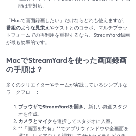
能は非対応。
「Macで画面録画したい」だけならどれも使えますが、
番組のような見栄え
やゲストとのコラボ、マルチプラッ
トフォームでの再利用を重視するなら、StreamYard録画
が最も効率的です。
MacでStreamYardを使った画面録画
の手順は？
多くのクリエイターやチームが実践しているシンプルな
ワークフロー：
ブラウザでStreamYardを開き
、新しい録画スタジ
オを作成。
カメラとマイク
を選択してスタジオに入室。
**「画面を共有」**でアプリウィンドウや全画面を
選び、レイアウトを調整してWebカメラをピクチ