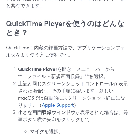
と共有できます。
QuickTime Playerを使うのはどんな
とき？
QuickTimeも内蔵の録画方法で、アプリケーションフォ
ルダをよく使う方に便利です。
QuickTime Player
を開き、メニューバーから
**「ファイル > 新規画面収録」**を選択。
上記と同じスクリーンショットコントロールが表示
された場合は、その手順に従います。新しい
macOSでは自動的にスクリーンショット経由にな
ります。（
Apple Support
）
小さな
画面収録ウィンドウ
が表示された場合は、録
画ボタン横の矢印をクリックして：
マイク
を選択。