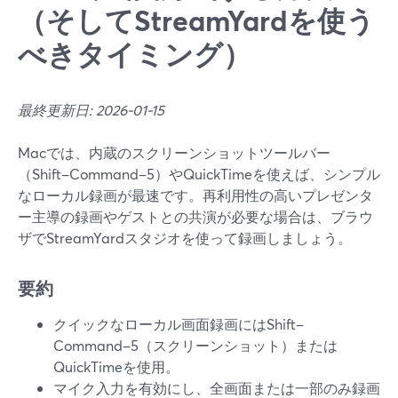
（そしてStreamYardを使う
べきタイミング）
最終更新日: 2026-01-15
Macでは、内蔵のスクリーンショットツールバー
（Shift–Command–5）やQuickTimeを使えば、シンプル
なローカル録画が最速です。再利用性の高いプレゼンタ
ー主導の録画やゲストとの共演が必要な場合は、ブラウ
ザでStreamYardスタジオを使って録画しましょう。
要約
クイックなローカル画面録画にはShift–
Command–5（スクリーンショット）または
QuickTimeを使用。
マイク入力を有効にし、全画面または一部のみ録画