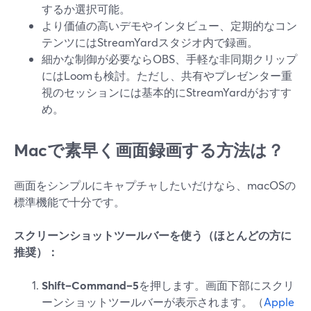
するか選択可能。
より価値の高いデモやインタビュー、定期的なコン
テンツにはStreamYardスタジオ内で録画。
細かな制御が必要ならOBS、手軽な非同期クリップ
にはLoomも検討。ただし、共有やプレゼンター重
視のセッションには基本的にStreamYardがおすす
め。
Macで素早く画面録画する方法は？
画面をシンプルにキャプチャしたいだけなら、macOSの
標準機能で十分です。
スクリーンショットツールバーを使う（ほとんどの方に
推奨）：
Shift–Command–5
を押します。画面下部にスクリ
ーンショットツールバーが表示されます。（
Apple