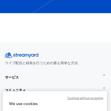
ライブ配信と録画を行うための最も簡単な方法
サービス
コミュニティ
Continue without accepting
StreamYard：
We use cookies