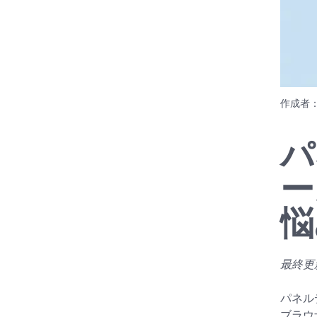
作成者
パ
ー
悩
最終更新日
パネル
ブラウ