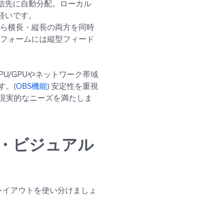
信先に自動分配。ローカル
軽いです。
ら横長・縦長の両方を同時
トフォームには縦型フィード
PU/GPUやネットワーク帯域
す。(
OBS機能
) 安定性を重視
現実的なニーズを満たしま
・ビジュアル
レイアウトを使い分けましょ