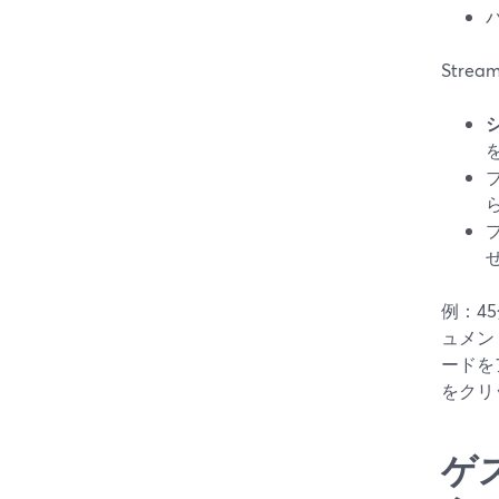
Str
例：4
ュメン
ードを
をクリ
ゲ