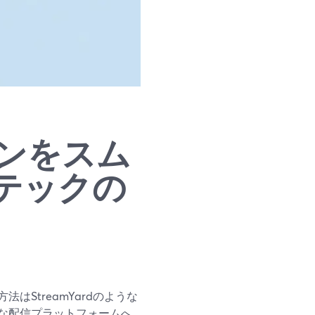
ンをスム
テックの
StreamYardのような
な配信プラットフォームへ