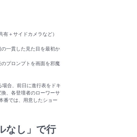
面共有＋サイドカメラなど）
組の一貫した見た目を最初か
表のプロンプトを画面を邪魔
る場合、前日に進行表をドキ
に変換、各登壇者のローワーサ
本番では、用意したショー
ルなし」で行