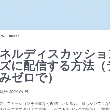
：
Will Tucker
ネルディスカッショ
ズに配信する方法（
みゼロで）
: 2026-01-15
ディスカッションを手間なく配信したい場合、最もシンプルな方法は
ザベースのスタジオで実施し、ゲストをリンクで招待し、主要