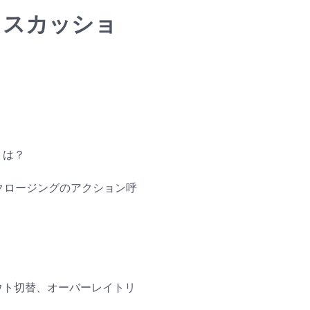
ディスカッショ
」は？
クロージングのアクション呼
ウト切替、オーバーレイトリ