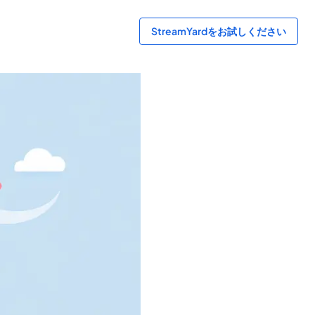
StreamYardをお試しください