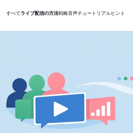
すべて
ライブ配信の方法
戦略
音声
チュートリアル
ヒント