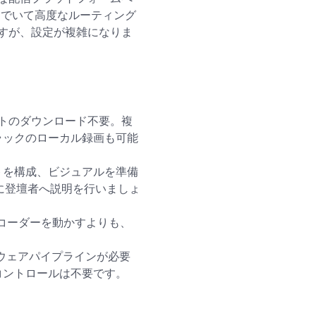
込んでいて高度なルーティング
すが、設定が複雑になりま
ゲストのダウンロード不要。複
ラックのローカル録画も可能
トを構成、ビジュアルを準備
前に登壇者へ説明を行いましょ
コーダーを動かすよりも、
ードウェアパイプラインが必要
コントロールは不要です。