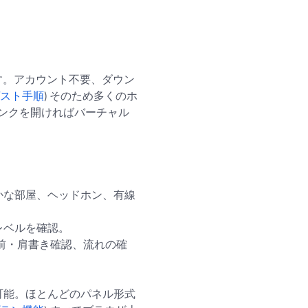
す。アカウント不要、ダウン
スト手順
) そのため多くのホ
ンクを開ければバーチャル
かな部屋、ヘッドホン、有線
レベルを確認。
前・肩書き確認、流れの確
可能。ほとんどのパネル形式