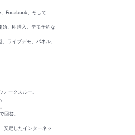
e、Facebook、そして
開始、即購入、デモ予約な
型、ライブデモ、パネル、
ウォークスルー。
ル。
。
で回答。
、安定したインターネッ