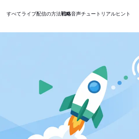
すべて
ライブ配信の方法
戦略
音声
チュートリアル
ヒント