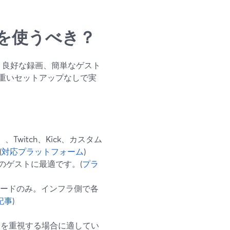
を使うべき？
信、良好な録画、簡単なゲスト
重いセットアップなしで実
r）、Twitch、Kick、カスタム
(
対応プラットフォーム
)
のゲストに最適です。(
プラ
ロードのみ。インフラ側で各
記事
)
制御を重視する場合に適してい