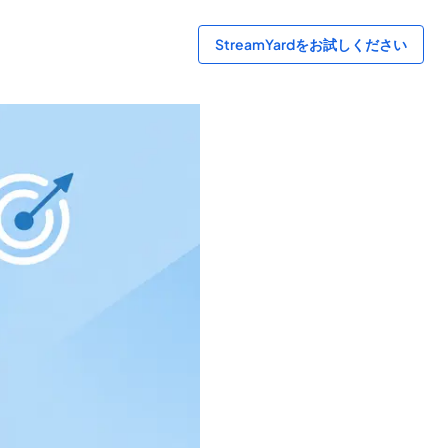
StreamYardをお試しください