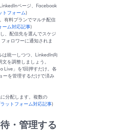
nkedInページ、Facebook
ットフォーム
)
信。有料プランでマルチ配信
ォーム対応記事
)
を作成し、配信先を選んでスケジ
、フォロワーに通知されま
は統一しつつ、LinkedIn向
に説明文を調整しましょう。
 Live」を1回押すだけ。各
ョーを管理するだけで済み
先に分配します。複数の
プラットフォーム対応記事
)
を招待・管理する