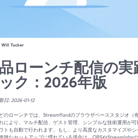
：
Will Tucker
品ローンチ配信の実
ック：2026年版
: 2026-01-12
どのローンチでは、StreamYardのブラウザベーススタジオ
れにより、マルチ配信、ゲスト管理、シンプルな技術運用が可
ウトも自動で行われます。もし、より高度なカスタマイズやシ
複雑なセットアップに慣れている場合は、OBSやStreamlab