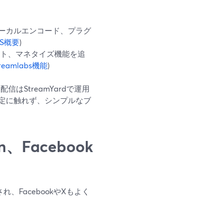
ーカルエンコード、プラグ
BS概要
)
ート、マネタイズ機能を追
treamlabs機能
)
信はStreamYardで運用
定に触れず、シンプルなブ
、Facebook
れ、FacebookやXもよく
：