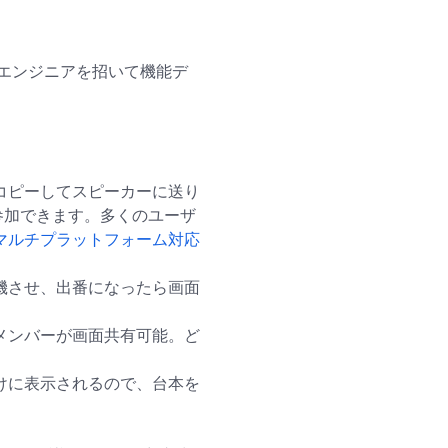
エンジニアを招いて機能デ
コピーしてスピーカーに送り
参加できます。多くのユーザ
マルチプラットフォーム対応
機させ、出番になったら画面
メンバーが画面共有可能。ど
けに表示されるので、台本を