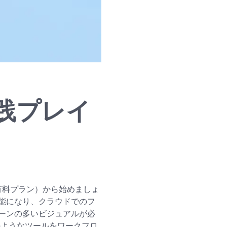
践プレイ
（有料プラン）から始めましょ
能になり、クラウドでのフ
ーンの多いビジュアルが必
sのようなツールをワークフロ