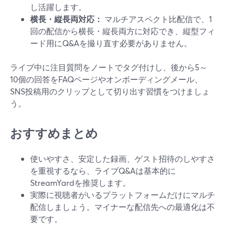
し活躍します。
横長・縦長両対応：
マルチアスペクト比配信で、1
回の配信から横長・縦長両方に対応でき、縦型フィ
ード用にQ&Aを撮り直す必要がありません。
ライブ中に注目質問をノートでタグ付けし、後から5～
10個の回答をFAQページやオンボーディングメール、
SNS投稿用のクリップとして切り出す習慣をつけましょ
う。
おすすめまとめ
使いやすさ、安定した録画、ゲスト招待のしやすさ
を重視するなら、ライブQ&Aは基本的に
StreamYardを推奨します。
実際に視聴者がいるプラットフォームだけにマルチ
配信しましょう。マイナーな配信先への最適化は不
要です。