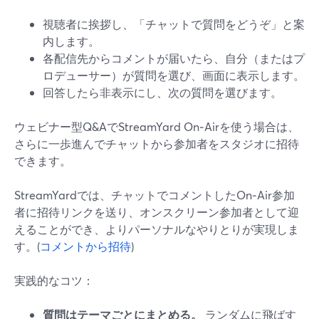
視聴者に挨拶し、「チャットで質問をどうぞ」と案
内します。
各配信先からコメントが届いたら、自分（またはプ
ロデューサー）が質問を選び、画面に表示します。
回答したら非表示にし、次の質問を選びます。
ウェビナー型Q&AでStreamYard On‑Airを使う場合は、
さらに一歩進んでチャットから参加者をスタジオに招待
できます。
StreamYardでは、チャットでコメントしたOn‑Air参加
者に招待リンクを送り、オンスクリーン参加者として迎
えることができ、よりパーソナルなやりとりが実現しま
す。(
コメントから招待
)
実践的なコツ：
質問はテーマごとにまとめる。
ランダムに飛ばす