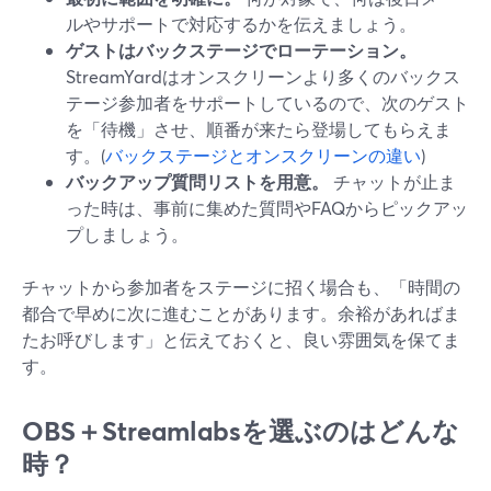
ルやサポートで対応するかを伝えましょう。
ゲストはバックステージでローテーション。
StreamYardはオンスクリーンより多くのバックス
テージ参加者をサポートしているので、次のゲスト
を「待機」させ、順番が来たら登場してもらえま
す。(
バックステージとオンスクリーンの違い
)
バックアップ質問リストを用意。
チャットが止ま
った時は、事前に集めた質問やFAQからピックアッ
プしましょう。
チャットから参加者をステージに招く場合も、「時間の
都合で早めに次に進むことがあります。余裕があればま
たお呼びします」と伝えておくと、良い雰囲気を保てま
す。
OBS＋Streamlabsを選ぶのはどんな
時？