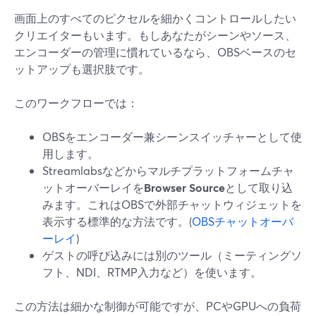
画面上のすべてのピクセルを細かくコントロールしたい
クリエイターもいます。もしあなたがシーンやソース、
エンコーダーの管理に慣れているなら、OBSベースのセ
ットアップも選択肢です。
このワークフローでは：
OBSをエンコーダー兼シーンスイッチャーとして使
用します。
Streamlabsなどからマルチプラットフォームチャ
ットオーバーレイを
Browser Source
として取り込
みます。これはOBSで外部チャットウィジェットを
表示する標準的な方法です。(
OBSチャットオーバ
ーレイ
)
ゲストの呼び込みには別のツール（ミーティングソ
フト、NDI、RTMP入力など）を使います。
この方法は細かな制御が可能ですが、PCやGPUへの負荷