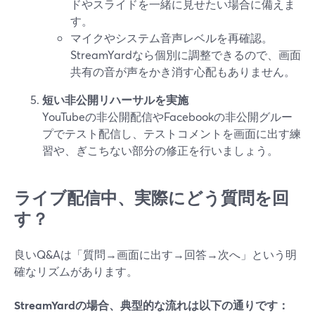
ドやスライドを一緒に見せたい場合に備えま
す。
マイクやシステム音声レベルを再確認。
StreamYardなら個別に調整できるので、画面
共有の音が声をかき消す心配もありません。
短い非公開リハーサルを実施
YouTubeの非公開配信やFacebookの非公開グルー
プでテスト配信し、テストコメントを画面に出す練
習や、ぎこちない部分の修正を行いましょう。
ライブ配信中、実際にどう質問を回
す？
良いQ&Aは「質問→画面に出す→回答→次へ」という明
確なリズムがあります。
StreamYardの場合、典型的な流れは以下の通りです：