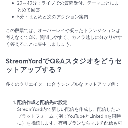
20～40分：ライブでの質問受付、テーマごとにま
とめて回答
5分：まとめと次のアクション案内
この段階では、オーバーレイや凝ったトランジションは
考えなくてOK。質問しやすく、カメラ越しに分かりやす
く答えることに集中しましょう。
StreamYardでQ&Aスタジオをどうセ
ットアップする？
多くのクリエイターに合うシンプルなセットアップ例：
配信作成と配信先の設定
StreamYard内で新しい配信を作成し、配信したい
プラットフォーム（例：YouTubeとLinkedInを同時
に）を接続します。有料プランならマルチ配信も可