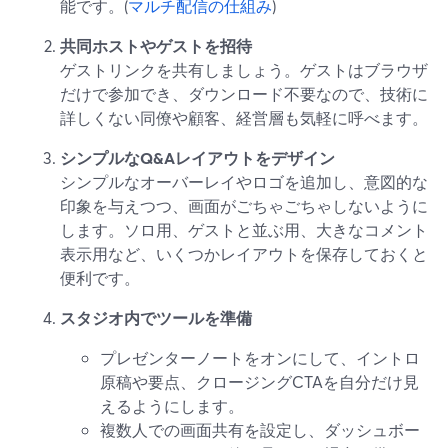
能です。(
マルチ配信の仕組み
)
共同ホストやゲストを招待
ゲストリンクを共有しましょう。ゲストはブラウザ
だけで参加でき、ダウンロード不要なので、技術に
詳しくない同僚や顧客、経営層も気軽に呼べます。
シンプルなQ&Aレイアウトをデザイン
シンプルなオーバーレイやロゴを追加し、意図的な
印象を与えつつ、画面がごちゃごちゃしないように
します。ソロ用、ゲストと並ぶ用、大きなコメント
表示用など、いくつかレイアウトを保存しておくと
便利です。
スタジオ内でツールを準備
プレゼンターノートをオンにして、イントロ
原稿や要点、クロージングCTAを自分だけ見
えるようにします。
複数人での画面共有を設定し、ダッシュボー