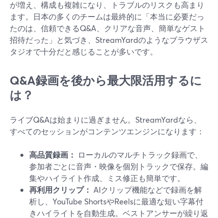
が増え、構成も複雑になり、トラブルのリスクも高まり
ます。日本の多くのチームは最終的に「本当に必要だっ
たのは、信頼できるQ&A、クリアな音声、簡単なゲスト
招待だった」と気づき、StreamYardのようなブラウザス
タジオで十分だと感じることが多いです。
Q&A録画を後から最大限活用するに
は？
ライブQ&Aは始まりに過ぎません。StreamYardなら、
すべてのセッションがコンテンツエンジンになります：
高品質録画：
ローカルのマルチトラック録画で、
参加者ごとに音声・映像を個別トラックで保存。編
集やハイライト作成、ミス修正も簡単です。
再利用クリップ：
AIクリップ機能などで録画を解
析し、YouTube ShortsやReelsに最適な短い字幕付
きハイライトを自動生成。ベストアンサーが繰り返