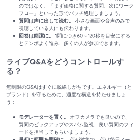
のではなく、「まず価格に関する質問、次にワーク
フロー」といった形でバッチ処理しましょう。
質問は声に出して読む。
小さな画面や音声のみで
視聴している人にも伝わります。
回答は簡潔に。
1問につき60～120秒を目安にする
とテンポよく進み、多くの人が参加できます。
ライブQ&Aをどうコントロールす
る？
無制限のQ&Aはすぐに脱線しがちです。エネルギー（と
ブランド）を守るために、適度な構造を持たせましょ
う：
モデレーターを置く。
オフカメラでも良いので、
質問のピックアップやスパム監視、良い質問のフィ
ードを担当してもらいましょう。
最初に範囲を明確に。
何が対象で、何は後日メー