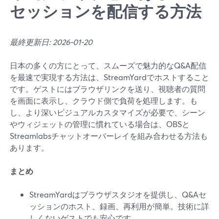
セッションを配信する方法
最終更新日: 2026-01-20
日本の多くの方にとって、スムーズで魅力的なQ&A配信
を最速で実現する方法は、StreamYardでホストすること
です。ゲストにはブラウザリンクを送り、視聴者の質問
を画面に表示し、クラウド側で負荷を処理します。も
し、より深いビジュアルカスタマイズが必要で、シーン
やウィジェットの管理に慣れている場合は、OBSと
Streamlabsチャットオーバーレイを組み合わせる方法も
あります。
まとめ
StreamYardはブラウザスタジオを提供し、Q&Aセ
ッションのホスト、録画、再利用が簡単。技術に詳
しくないゲストでも安心です。