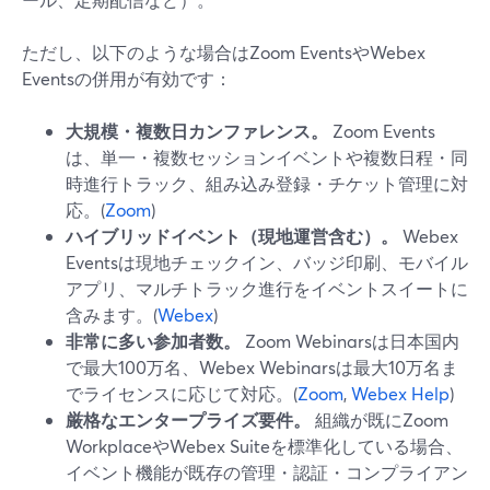
ただし、以下のような場合はZoom EventsやWebex
Eventsの併用が有効です：
大規模・複数日カンファレンス。
Zoom Events
は、単一・複数セッションイベントや複数日程・同
時進行トラック、組み込み登録・チケット管理に対
応。(
Zoom
)
ハイブリッドイベント（現地運営含む）。
Webex
Eventsは現地チェックイン、バッジ印刷、モバイル
アプリ、マルチトラック進行をイベントスイートに
含みます。(
Webex
)
非常に多い参加者数。
Zoom Webinarsは日本国内
で最大100万名、Webex Webinarsは最大10万名ま
でライセンスに応じて対応。(
Zoom
,
Webex Help
)
厳格なエンタープライズ要件。
組織が既にZoom
WorkplaceやWebex Suiteを標準化している場合、
イベント機能が既存の管理・認証・コンプライアン