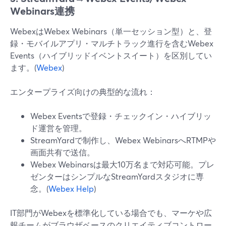
Webinars連携
WebexはWebex Webinars（単一セッション型）と、登
録・モバイルアプリ・マルチトラック進行を含むWebex
Events（ハイブリッドイベントスイート）を区別してい
ます。(
Webex
)
エンタープライズ向けの典型的な流れ：
Webex Eventsで登録・チェックイン・ハイブリッ
ド運営を管理。
StreamYardで制作し、Webex WebinarsへRTMPや
画面共有で送信。
Webex Webinarsは最大10万名まで対応可能。プレ
ゼンターはシンプルなStreamYardスタジオに専
念。(
Webex Help
)
IT部門がWebexを標準化している場合でも、マーケや広
報チームがブラウザベースのクリエイティブコントロー