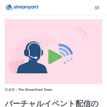
作成者：
The StreamYard Team
バーチャルイベント配信の