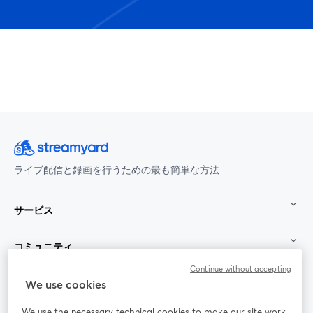
ライブ配信と録画を行うための最も簡単な方法
サービス
コミュニティ
Continue without accepting
StreamYard：
We use cookies
We use the necessary technical cookies to make our site work.