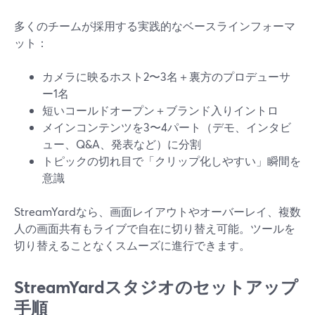
多くのチームが採用する実践的なベースラインフォーマ
ット：
カメラに映るホスト2〜3名＋裏方のプロデューサ
ー1名
短いコールドオープン＋ブランド入りイントロ
メインコンテンツを3〜4パート（デモ、インタビ
ュー、Q&A、発表など）に分割
トピックの切れ目で「クリップ化しやすい」瞬間を
意識
StreamYardなら、画面レイアウトやオーバーレイ、複数
人の画面共有もライブで自在に切り替え可能。ツールを
切り替えることなくスムーズに進行できます。
StreamYardスタジオのセットアップ
手順