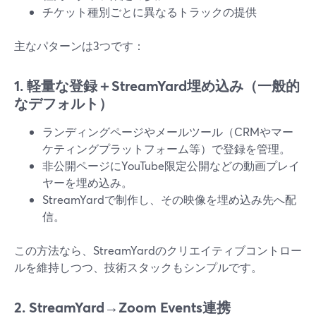
チケット種別ごとに異なるトラックの提供
主なパターンは3つです：
1. 軽量な登録＋StreamYard埋め込み（一般的
なデフォルト）
ランディングページやメールツール（CRMやマー
ケティングプラットフォーム等）で登録を管理。
非公開ページにYouTube限定公開などの動画プレイ
ヤーを埋め込み。
StreamYardで制作し、その映像を埋め込み先へ配
信。
この方法なら、StreamYardのクリエイティブコントロー
ルを維持しつつ、技術スタックもシンプルです。
2. StreamYard→Zoom Events連携