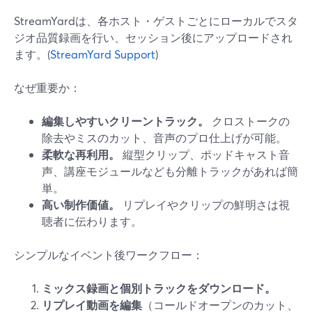
StreamYardは、各ホスト・ゲストごとにローカルでスタ
ジオ品質録画を行い、セッション後にアップロードされ
ます。(
StreamYard Support
)
なぜ重要か：
編集しやすいクリーントラック。
クロストークの
除去やミスのカット、音声のプロ仕上げが可能。
柔軟な再利用。
縦型クリップ、ポッドキャスト音
声、講座モジュールなども分離トラックがあれば簡
単。
高い制作価値。
リプレイやクリップの鮮明さは視
聴者に伝わります。
シンプルなイベント後ワークフロー：
ミックス録画と個別トラックをダウンロード。
リプレイ動画を編集
（コールドオープンのカット、