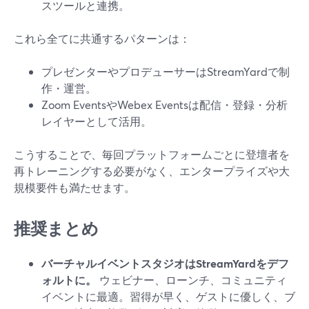
スツールと連携。
これら全てに共通するパターンは：
プレゼンターやプロデューサーはStreamYardで制
作・運営。
Zoom EventsやWebex Eventsは配信・登録・分析
レイヤーとして活用。
こうすることで、毎回プラットフォームごとに登壇者を
再トレーニングする必要がなく、エンタープライズや大
規模要件も満たせます。
推奨まとめ
バーチャルイベントスタジオはStreamYardをデフ
ォルトに。
ウェビナー、ローンチ、コミュニティ
イベントに最適。習得が早く、ゲストに優しく、ブ