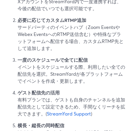
XアカウントをStreamYard内で一度連携すれば、
今後の配信でいつでも選択可能です。
必要に応じてカスタムRTMP追加
サードパーティのイベントハブ（Zoom Eventsや
Webex EventsへのRTMP送信含む）や特殊なプラ
ットフォームへ配信する場合、カスタムRTMP先と
して追加します。
一度のスケジュールで全てに配信
イベントをスケジュールする際、利用したい全ての
配信先を選択。StreamYardが各プラットフォーム
でイベントを作成・更新します。
ゲスト配信先の活用
有料プランでは、ゲストも自身のチャンネルを追加
配信先として設定できるため、手間なくリーチを拡
大できます。(
StreamYard Support
)
横長・縦長の同時配信