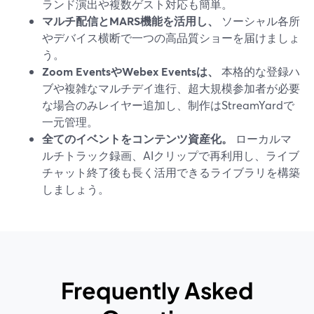
ランド演出や複数ゲスト対応も簡単。
マルチ配信とMARS機能を活用し、
ソーシャル各所
やデバイス横断で一つの高品質ショーを届けましょ
う。
Zoom EventsやWebex Eventsは、
本格的な登録ハ
ブや複雑なマルチデイ進行、超大規模参加者が必要
な場合のみレイヤー追加し、制作はStreamYardで
一元管理。
全てのイベントをコンテンツ資産化。
ローカルマ
ルチトラック録画、AIクリップで再利用し、ライブ
チャット終了後も長く活用できるライブラリを構築
しましょう。
Frequently Asked