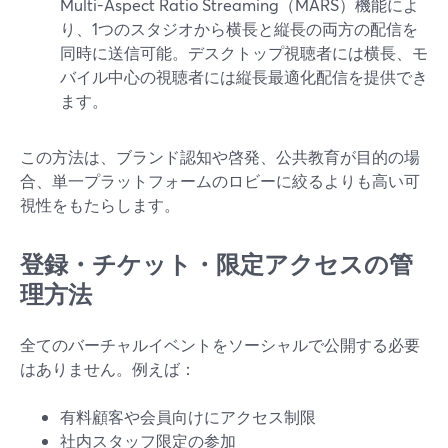
Multi-Aspect Ratio Streaming（MARS）機能によ
り、1つのスタジオから横長と縦長の両方の配信を
同時に送信可能。デスクトップ視聴者には横長、モ
バイル中心の視聴者には縦長最適化配信を提供でき
ます。
この方法は、ブランド認知や啓発、公共教育が目的の場
合、単一プラットフォームのロビーに絞るよりも高い可
視性をもたらします。
登録・チケット・限定アクセスの管
理方法
全てのバーチャルイベントをソーシャルで公開する必要
はありません。例えば：
有料顧客や会員向けにアクセス制限
社内スタッフ限定の参加