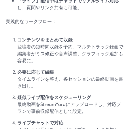
「ライブ」配信中はチャットでリアルタイム対応
し、質問やリンク共有も可能。
実践的なワークフロー：
コンテンツをまとめて収録
登壇者の短時間収録を予約。マルチトラック録画で
編集者がミス修正や音声調整、グラフィック追加も
容易に。
必要に応じて編集
タイムラインを整え、各セッションの最終動画を書
き出し。
疑似ライブ配信をスケジューリング
最終動画をStreamYardにアップロードし、対応プ
ランで事前収録配信として設定。
ライブチャットで対応