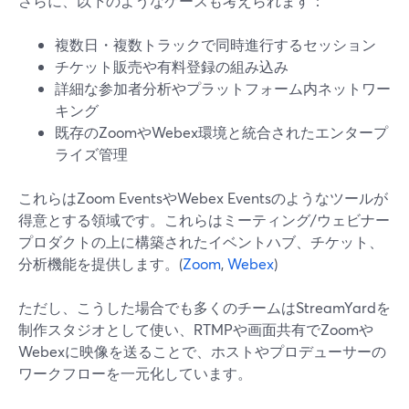
さらに、以下のようなケースも考えられます：
複数日・複数トラックで同時進行するセッション
チケット販売や有料登録の組み込み
詳細な参加者分析やプラットフォーム内ネットワー
キング
既存のZoomやWebex環境と統合されたエンタープ
ライズ管理
これらはZoom EventsやWebex Eventsのようなツールが
得意とする領域です。これらはミーティング/ウェビナー
プロダクトの上に構築されたイベントハブ、チケット、
分析機能を提供します。(
Zoom
,
Webex
)
ただし、こうした場合でも多くのチームはStreamYardを
制作スタジオとして使い、RTMPや画面共有でZoomや
Webexに映像を送ることで、ホストやプロデューサーの
ワークフローを一元化しています。