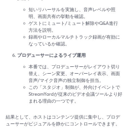
短いリハーサルを実施し、音声レベルや照
明、画面共有の挙動を確認。
ゲストにミュート/ミュート解除やQ&A進行
方法を説明。
録画やローカルマルチトラック録画が有効に
なっているか確認。
プロデューサーによるライブ運用
本番では、プロデューサーがレイアウト切り
替え、シーン変更、オーバーレイ表示、画面
音声/マイク音声の独立制御を担当。
この「スタジオ」制御が、外向けイベントで
StreamYardが従来のビデオ会議ツールより好
まれる理由の一つです。
結果として、ホストはコンテンツ提供に集中し、プロデ
ューサーがビジュアルを静かにコントロールできます。