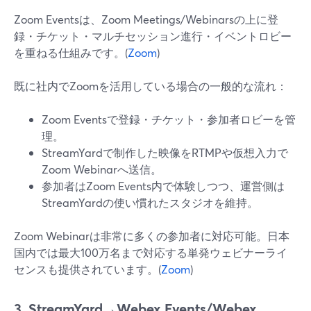
Zoom Eventsは、Zoom Meetings/Webinarsの上に登
録・チケット・マルチセッション進行・イベントロビー
を重ねる仕組みです。(
Zoom
)
既に社内でZoomを活用している場合の一般的な流れ：
Zoom Eventsで登録・チケット・参加者ロビーを管
理。
StreamYardで制作した映像をRTMPや仮想入力で
Zoom Webinarへ送信。
参加者はZoom Events内で体験しつつ、運営側は
StreamYardの使い慣れたスタジオを維持。
Zoom Webinarは非常に多くの参加者に対応可能。日本
国内では最大100万名まで対応する単発ウェビナーライ
センスも提供されています。(
Zoom
)
3. StreamYard→Webex Events/Webex