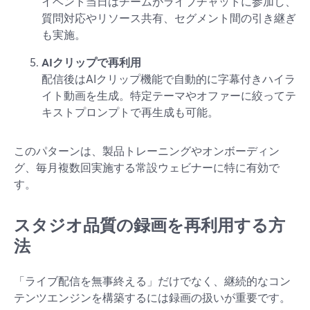
イベント当日はチームがライブチャットに参加し、
質問対応やリソース共有、セグメント間の引き継ぎ
も実施。
AIクリップで再利用
配信後はAIクリップ機能で自動的に字幕付きハイラ
イト動画を生成。特定テーマやオファーに絞ってテ
キストプロンプトで再生成も可能。
このパターンは、製品トレーニングやオンボーディン
グ、毎月複数回実施する常設ウェビナーに特に有効で
す。
スタジオ品質の録画を再利用する方
法
「ライブ配信を無事終える」だけでなく、継続的なコン
テンツエンジンを構築するには録画の扱いが重要です。