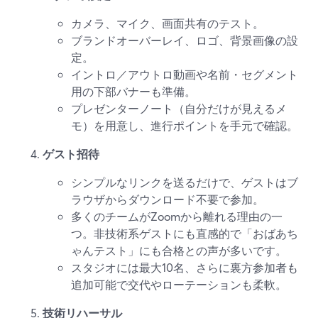
カメラ、マイク、画面共有のテスト。
ブランドオーバーレイ、ロゴ、背景画像の設
定。
イントロ／アウトロ動画や名前・セグメント
用の下部バナーも準備。
プレゼンターノート（自分だけが見えるメ
モ）を用意し、進行ポイントを手元で確認。
ゲスト招待
シンプルなリンクを送るだけで、ゲストはブ
ラウザからダウンロード不要で参加。
多くのチームがZoomから離れる理由の一
つ。非技術系ゲストにも直感的で「おばあち
ゃんテスト」にも合格との声が多いです。
スタジオには最大10名、さらに裏方参加者も
追加可能で交代やローテーションも柔軟。
技術リハーサル