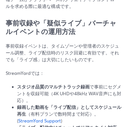
ルを求める際に最適な構成です。
事前収録や「疑似ライブ」バーチャ
ルイベントの運用方法
事前収録イベントは、タイムゾーンや登壇者のスケジュ
ール調整、ライブ配信時のリスク回避に有効です。それ
でも「ライブ感」は大切にしたいものです。
StreamYardでは：
スタジオ品質のマルチトラック録画
で事前にセグメ
ントを収録可能（4K UHDや48kHz WAV音声にも対
応）。
録画した動画を「ライブ配信」としてスケジュール
再生
（有料プランで数時間まで対応）。
(
StreamYard Support
)