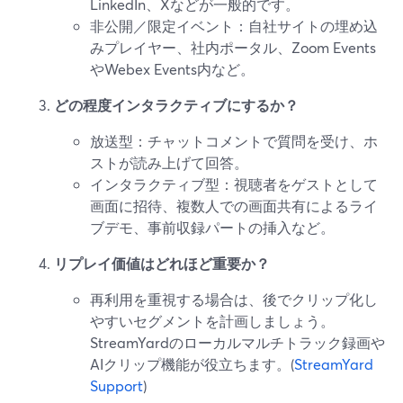
LinkedIn、Xなどが一般的です。
非公開／限定イベント：自社サイトの埋め込
みプレイヤー、社内ポータル、Zoom Events
やWebex Events内など。
どの程度インタラクティブにするか？
放送型：チャットコメントで質問を受け、ホ
ストが読み上げて回答。
インタラクティブ型：視聴者をゲストとして
画面に招待、複数人での画面共有によるライ
ブデモ、事前収録パートの挿入など。
リプレイ価値はどれほど重要か？
再利用を重視する場合は、後でクリップ化し
やすいセグメントを計画しましょう。
StreamYardのローカルマルチトラック録画や
AIクリップ機能が役立ちます。(
StreamYard
Support
)