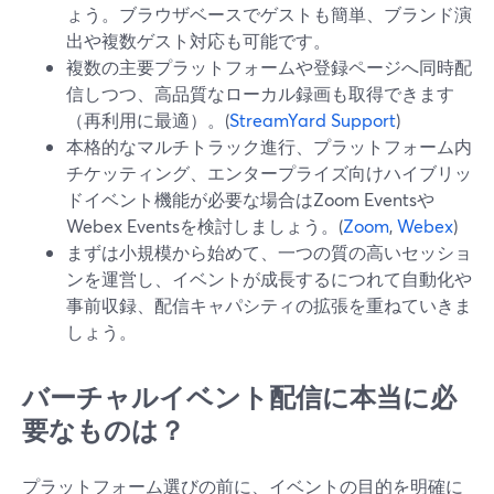
ょう。ブラウザベースでゲストも簡単、ブランド演
出や複数ゲスト対応も可能です。
複数の主要プラットフォームや登録ページへ同時配
信しつつ、高品質なローカル録画も取得できます
（再利用に最適）。(
StreamYard Support
)
本格的なマルチトラック進行、プラットフォーム内
チケッティング、エンタープライズ向けハイブリッ
ドイベント機能が必要な場合はZoom Eventsや
Webex Eventsを検討しましょう。(
Zoom
,
Webex
)
まずは小規模から始めて、一つの質の高いセッショ
ンを運営し、イベントが成長するにつれて自動化や
事前収録、配信キャパシティの拡張を重ねていきま
しょう。
バーチャルイベント配信に本当に必
要なものは？
プラットフォーム選びの前に、イベントの目的を明確に