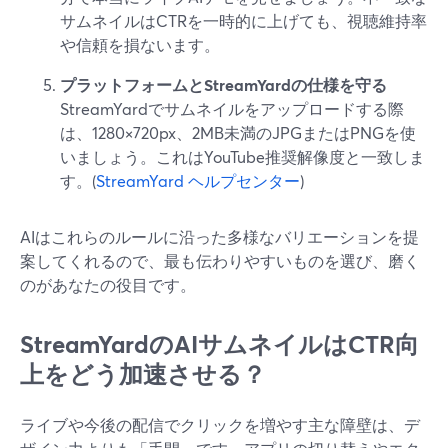
サムネイルはCTRを一時的に上げても、視聴維持率
や信頼を損ないます。
プラットフォームとStreamYardの仕様を守る
StreamYardでサムネイルをアップロードする際
は、1280×720px、2MB未満のJPGまたはPNGを使
いましょう。これはYouTube推奨解像度と一致しま
す。(
StreamYard ヘルプセンター
)
AIはこれらのルールに沿った多様なバリエーションを提
案してくれるので、最も伝わりやすいものを選び、磨く
のがあなたの役目です。
StreamYardのAIサムネイルはCTR向
上をどう加速させる？
ライブや今後の配信でクリックを増やす主な障壁は、デ