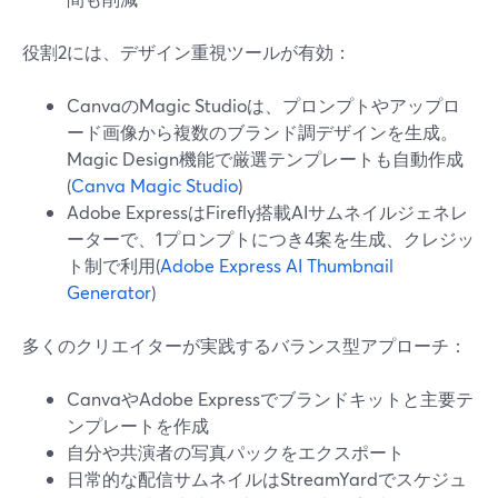
役割2には、デザイン重視ツールが有効：
CanvaのMagic Studioは、プロンプトやアップロ
ード画像から複数のブランド調デザインを生成。
Magic Design機能で厳選テンプレートも自動作成
(
Canva Magic Studio
)
Adobe ExpressはFirefly搭載AIサムネイルジェネレ
ーターで、1プロンプトにつき4案を生成、クレジッ
ト制で利用(
Adobe Express AI Thumbnail
Generator
)
多くのクリエイターが実践するバランス型アプローチ：
CanvaやAdobe Expressでブランドキットと主要テ
ンプレートを作成
自分や共演者の写真パックをエクスポート
日常的な配信サムネイルはStreamYardでスケジュ