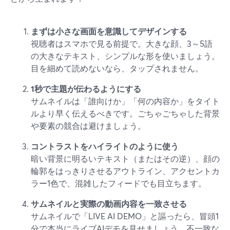
まずは小さな画面を意識してデザインする
視聴者はスマホで見る前提で。大きな顔、3～5語
の大きなテキスト、シンプルな形を使いましょう。
目を細めて読めないなら、タップされません。
1秒で主題が伝わるようにする
サムネイルは「誰向けか」「何の内容か」をタイト
ルより早く伝えるべきです。ごちゃごちゃした背景
や要素の競合は避けましょう。
コントラストをハイライトのように使う
暗い背景に明るいテキスト（またはその逆）、顔の
輪郭をはっきりさせるアウトライン、アクセントカ
ラー1色で、混雑したフィードでも目立ちます。
サムネイルと実際の動画内容を一致させる
サムネイルで「LIVE AI DEMO」と謳ったら、冒頭1
分で本当にライブAIデモを見せましょう。不一致な