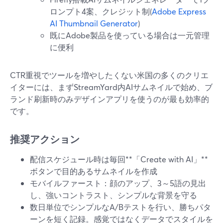
ロンプト4案、クレジット制(
Adobe Express
AI Thumbnail Generator
)
既にAdobe製品を使っている場合は一元管理
に便利
CTR重視でツールを増やしたくない米国の多くのクリエ
イターには、まずStreamYard内AIサムネイルで始め、ブ
ランド刷新時のみデザインアプリを使うのが最も効率的
です。
推奨アクション
配信スケジュール時は毎回**「Create with AI」**
ボタンで目的あるサムネイルを作成
モバイルファースト：顔のアップ、3～5語の見出
し、強いコントラスト、シンプルな背景を守る
数日単位でシンプルなA/Bテストを行い、勝ちパタ
ーンを短く記録。感覚ではなくデータでスタイルを