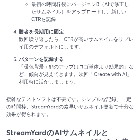
最初の時間枠後にバージョンB（AIで修正し
たサムネイル）をアップロードし、新しい
CTRを記録
勝者を長期用に固定
数回繰り返したら、CTRが高いサムネイルをリプレ
イ用のデフォルトにします。
パターンを記録する
「暖色背景＋顔のアップはロゴ単体より効果的」な
ど、傾向が見えてきます。次回「Create with AI」
利用時に活かしましょう。
複雑なテストソフトは不要です。シンプルな記録、一定
の時間枠、StreamYardの素早いサムネイル更新で十分な
効果が得られます。
StreamYardのAIサムネイルと