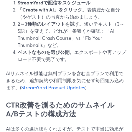
StreamYardで配信をスケジュール
「Create with AI」をクリック
。表情豊かな自分
（やゲスト）の写真から始めましょう。
2～3種類のレイアウトを試す
。短いテキスト（3～
5語）を変えて、どれが一番響くか確認：「AI
Thumbnail Crash Course」vs「Fix Your
Thumbnails」など。
ベストなものを選び公開
。エクスポートや再アップ
ロード不要で完了です。
AIサムネイル機能は無料プランを含む全プランで利用で
きるため、追加契約や利用制限を気にせず毎回組み込め
ます。(
StreamYard Product Updates
)
CTR改善を測るためのサムネイル
A/Bテストの構成方法
AIは多くの選択肢をくれますが、テストで本当に効果が