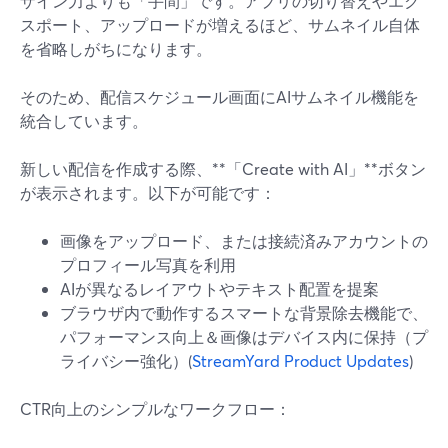
ザイン力よりも「手間」です。アプリの切り替えやエク
スポート、アップロードが増えるほど、サムネイル自体
を省略しがちになります。
そのため、配信スケジュール画面にAIサムネイル機能を
統合しています。
新しい配信を作成する際、**「Create with AI」**ボタン
が表示されます。以下が可能です：
画像をアップロード、または接続済みアカウントの
プロフィール写真を利用
AIが異なるレイアウトやテキスト配置を提案
ブラウザ内で動作するスマートな背景除去機能で、
パフォーマンス向上＆画像はデバイス内に保持（プ
ライバシー強化）(
StreamYard Product Updates
)
CTR向上のシンプルなワークフロー：