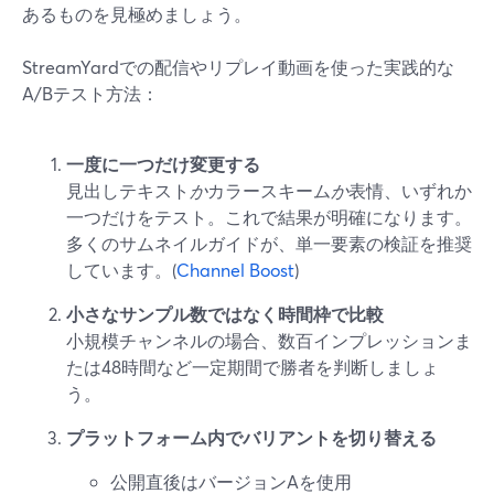
あるものを見極めましょう。
StreamYardでの配信やリプレイ動画を使った実践的な
A/Bテスト方法：
一度に一つだけ変更する
見出しテキスト
か
カラースキーム
か
表情、いずれか
一つだけをテスト。これで結果が明確になります。
多くのサムネイルガイドが、単一要素の検証を推奨
しています。(
Channel Boost
)
小さなサンプル数ではなく時間枠で比較
小規模チャンネルの場合、数百インプレッションま
たは48時間など一定期間で勝者を判断しましょ
う。
プラットフォーム内でバリアントを切り替える
公開直後はバージョンAを使用