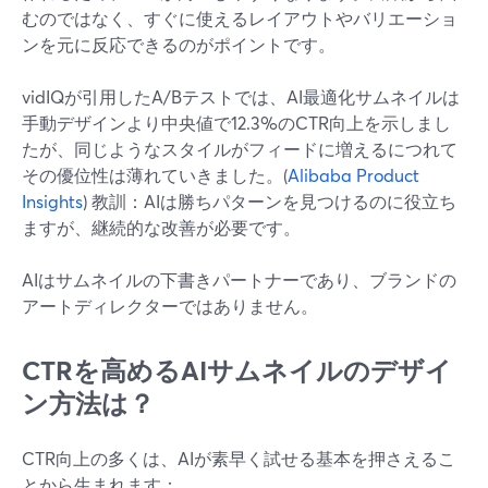
むのではなく、すぐに使えるレイアウトやバリエーショ
ンを元に反応できるのがポイントです。
vidIQが引用したA/Bテストでは、AI最適化サムネイルは
手動デザインより中央値で12.3%のCTR向上を示しまし
たが、同じようなスタイルがフィードに増えるにつれて
その優位性は薄れていきました。(
Alibaba Product
Insights
) 教訓：AIは勝ちパターンを見つけるのに役立ち
ますが、継続的な改善が必要です。
AIはサムネイルの下書きパートナーであり、ブランドの
アートディレクターではありません。
CTRを高めるAIサムネイルのデザイ
ン方法は？
CTR向上の多くは、AIが素早く試せる基本を押さえるこ
とから生まれます：