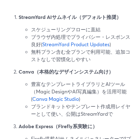
StreamYard AIサムネイル（デフォルト推奨）
スケジューリングフローに直結
ブラウザ内処理でプライバシー・レスポンス
良好(
StreamYard Product Updates
)
無料プラン含む全プランで利用可能、追加コ
ストなしで習慣化しやすい
Canva（本格的なデザインシステム向け）
豊富なテンプレートライブラリとAIツール
（Magic DesignやAI写真編集）を活用可能
(
Canva Magic Studio
)
ブランドキットやテンプレート作成用レイヤ
ーとして使い、公開はStreamYardで
Adobe Express（Firefly系実験に）
Firefly搭載AIサムネイルジェネレーターで1プ