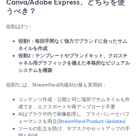
Canva/Adobe Express、どちらを使
うべき？
役割は2つ：
役割1：毎回手間なく強力でブランドに合ったサム
ネイルを作成
役割2：テンプレートやブランドキット、クロスチ
ャネル用グラフィックを備えた本格的なビジュアル
システムを構築
役割1には、StreamYard内蔵AIが最も実用的：
コンテンツ作成・公開と同じ場所でサムネイルも作
成でき、エクスポートや再アップロード不要
AIはブラウザ内で画像処理し、プライバシーとパフ
ォーマンスを両立(
StreamYard Product Updates
)
ツールの乱立を防げ、サブスクやセットアップの手
間も削減