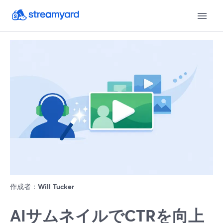
作成者：
Will Tucker
AIサムネイルでCTRを向上