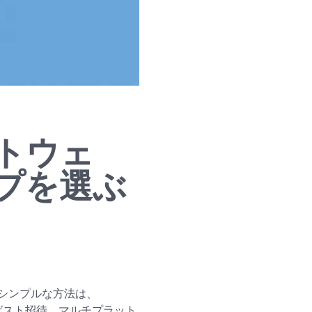
トウェ
プを選ぶ
シンプルな方法は、
、ゲスト招待、マルチプラット