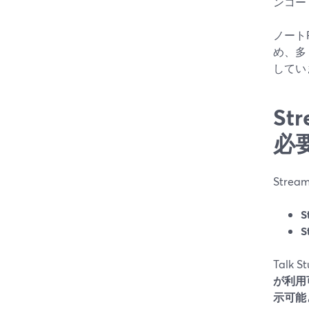
ンコー
ノート
め、多
してい
St
必
Stre
S
S
Talk
が利用
示可能