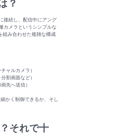
は？
に接続し、配信中にアング
瞰カメラというシンプルな
を組み合わせた複雑な構成
ーチャルカメラ）
、分割画面など）
録画先へ送信）
け細かく制御できるか、そし
対応？それで十