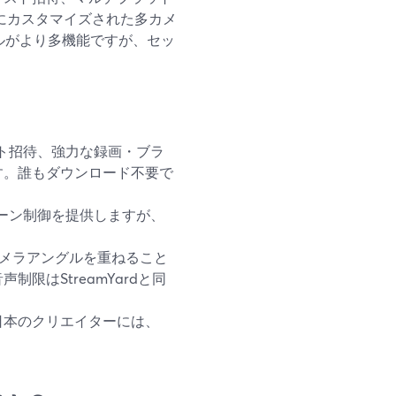
にカスタマイズされた多カメ
なツールがより多機能ですが、セッ
ゲスト招待、強力な録画・ブラ
す。誰もダウンロード不要で
度なシーン制御を提供しますが、
多くのカメラアングルを重ねること
限はStreamYardと同
日本のクリエイターには、