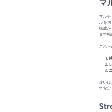
マ
マルチ
ルを切
構成か
まで幅
これら
違いは
て安定
S