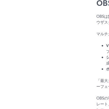
O
OBSは
ウザス
マルチ
V
「最大
ーフェ
OBS
レート