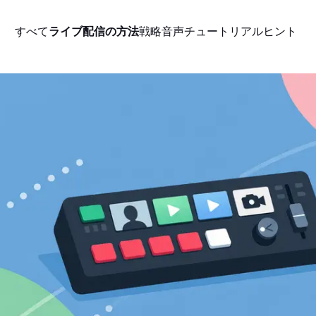
すべて
ライブ配信の方法
戦略
音声
チュートリアル
ヒント