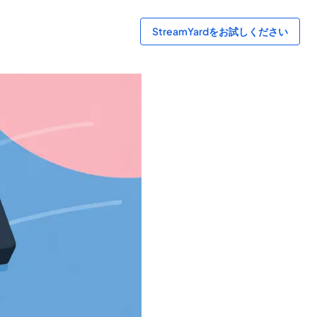
StreamYardをお試しください