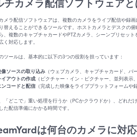
ルチカメラ配信ソフトウェアと
カメラ配信ソフトウェアは、複数のカメラをライブ配信や録画
り替えることができるツールです。ホストカメラとデスクの俯
ら、複数のキャプチャカードやPTZカメラ、シーンプリセット
広く対応します。
のツールは、基本的に以下の3つの役割を担っています：
映像ソースの取り込み
（ウェブカメラ、キャプチャカード、バ
レイアウトの作成
（ピクチャー・イン・ピクチャー、並列表示
エンコードと配信
（完成した映像をライブプラットフォームや
、「どこで」重い処理を行うか（PCかクラウドか）、どれだ
した配信準備にかかる時間です。
treamYardは何台のカメラに