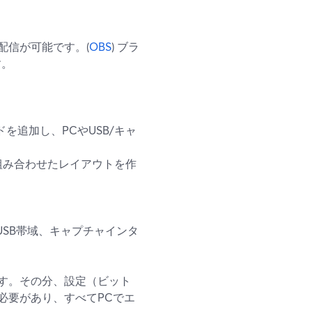
配信が可能です。(
OBS
) ブラ
す。
を追加し、PCやUSB/キャ
組み合わせたレイアウトを作
USB帯域、キャプチャインタ
す。その分、設定（ビット
必要があり、すべてPCでエ