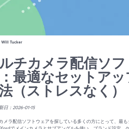
：
Will Tucker
ルチカメラ配信ソフ
：最適なセットアッ
法（ストレスなく）
日：2026-01-15
カメラ配信ソフトウェアを探している多くの方にとって、最も
eamYardでメインカメラとサブアングルを使い、ブランド設定