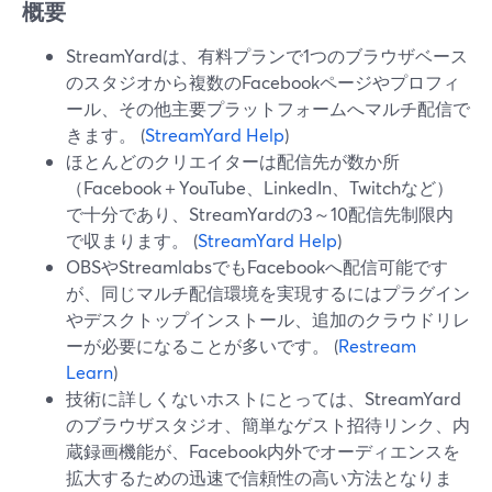
概要
StreamYardは、有料プランで1つのブラウザベース
のスタジオから複数のFacebookページやプロフィ
ール、その他主要プラットフォームへマルチ配信で
きます。 (
StreamYard Help
)
ほとんどのクリエイターは配信先が数か所
（Facebook＋YouTube、LinkedIn、Twitchなど）
で十分であり、StreamYardの3～10配信先制限内
で収まります。 (
StreamYard Help
)
OBSやStreamlabsでもFacebookへ配信可能です
が、同じマルチ配信環境を実現するにはプラグイン
やデスクトップインストール、追加のクラウドリレ
ーが必要になることが多いです。 (
Restream
Learn
)
技術に詳しくないホストにとっては、StreamYard
のブラウザスタジオ、簡単なゲスト招待リンク、内
蔵録画機能が、Facebook内外でオーディエンスを
拡大するための迅速で信頼性の高い方法となりま