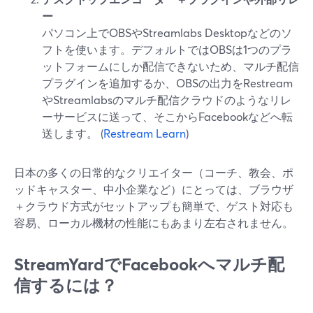
ー
パソコン上でOBSやStreamlabs Desktopなどのソ
フトを使います。デフォルトではOBSは1つのプラ
ットフォームにしか配信できないため、マルチ配信
プラグインを追加するか、OBSの出力をRestream
やStreamlabsのマルチ配信クラウドのようなリレ
ーサービスに送って、そこからFacebookなどへ転
送します。 (
Restream Learn
)
日本の多くの日常的なクリエイター（コーチ、教会、ポ
ッドキャスター、中小企業など）にとっては、ブラウザ
＋クラウド方式がセットアップも簡単で、ゲスト対応も
容易、ローカル機材の性能にもあまり左右されません。
StreamYardでFacebookへマルチ配
信するには？