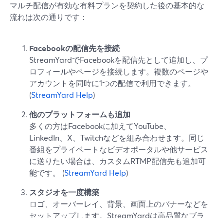
マルチ配信が有効な有料プランを契約した後の基本的な
流れは次の通りです：
Facebookの配信先を接続
StreamYardでFacebookを配信先として追加し、プ
ロフィールやページを接続します。複数のページや
アカウントを同時に1つの配信で利用できます。
(
StreamYard Help
)
他のプラットフォームも追加
多くの方はFacebookに加えてYouTube、
LinkedIn、X、Twitchなどを組み合わせます。同じ
番組をプライベートなビデオポータルや他サービス
に送りたい場合は、カスタムRTMP配信先も追加可
能です。 (
StreamYard Help
)
スタジオを一度構築
ロゴ、オーバーレイ、背景、画面上のバナーなどを
セットアップします。StreamYardは高品質なブラ