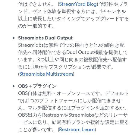
信はできません。 (
StreamYard Blog
) 信頼性やブラ
ンド、ゲスト体験を重視する方には、1チャンネル
以上に成長したいタイミングでアップグレードする
のが一般的です。
Streamlabs Dual Output
Streamlabsは無料で1つの横向きと1つの縦向き配
信先へ同時配信できるDual Output機能を提供して
います。3つ以上や同じ向きの複数配信先へ配信す
るにはUltraサブスクリプションが必要です。
(
Streamlabs Multistream
)
OBS＋プラグイン
OBS自体は無料・オープンソースです。デフォルト
では1つのプラットフォームにしか配信できませ
ん。マルチ配信するにはプラグインを追加するか、
OBS出力をRestreamやStreamlabsなどのリレーサ
ービスに送り、結局有料プランや複雑な設定に戻る
ことが多いです。 (
Restream Learn
)