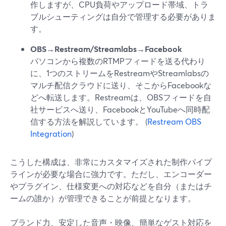
作しますが、CPU負荷やアップロード帯域、トラ
ブルシューティングは自分で管理する必要がありま
す。
OBS→Restream/Streamlabs→Facebook
パソコンから複数のRTMPフィードを送る代わり
に、1つのストリームをRestreamやStreamlabsの
マルチ配信クラウドに送り、そこからFacebookな
どへ転送します。Restreamは、OBSフィードを自
社サービスへ送り、FacebookとYouTubeへ同時配
信する方法を解説しています。 (
Restream OBS
Integration
)
こうした構成は、非常にカスタマイズされた制作パイプ
ラインが必要な場合に強力です。ただし、エンコーダー
やプラグイン、仕様変更への対応などを自分（またはチ
ームの誰か）が管理できることが前提となります。
ブランド力、安定した音声・映像、簡単なゲスト対応を