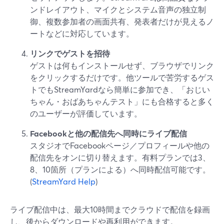
ンドレイアウト、マイクとシステム音声の独立制
御、複数参加者の画面共有、発表者だけが見えるノ
ートなどに対応しています。
リンクでゲストを招待
ゲストは何もインストールせず、ブラウザでリンク
をクリックするだけです。他ツールで苦労するゲス
トでもStreamYardなら簡単に参加でき、「おじい
ちゃん・おばあちゃんテスト」にも合格すると多く
のユーザーが評価しています。
Facebookと他の配信先へ同時にライブ配信
スタジオでFacebookページ／プロフィールや他の
配信先をオンに切り替えます。有料プランでは3、
8、10箇所（プランによる）へ同時配信可能です。
(
StreamYard Help
)
ライブ配信中は、最大10時間までクラウドで配信を録画
し、後からダウンロードや再利用ができます。