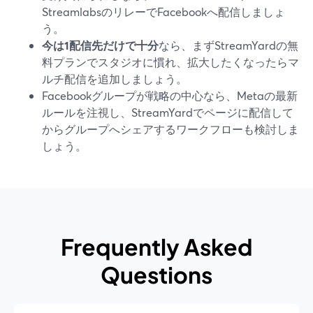
StreamlabsのリレーでFacebookへ配信しましょ
う。
今は1配信先だけで十分
なら、まずStreamYardの無
料プランでスタジオに慣れ、拡大したくなったらマ
ルチ配信を追加しましょう。
Facebookグループが戦略の中心なら、Metaの最新
ルールを注視し、StreamYardでページに配信して
からグループへシェアするワークフローも検討しま
しょう。
Frequently Asked
Questions