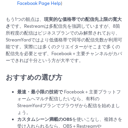
Facebook Page Help
)
もう1つの観点は、
現実的な価格帯での配信先上限の寛大
さ
です。Restreamは多配信先を強調していますが、8箇
所程度の配信はビジネスプランでのみ解禁されており、
StreamYardではより低価格帯で同等の配信先数が利用可
能です。実際には多くのクリエイターがそこまで多くの
配信先を必要とせず、Facebook＋主要チャンネルがカバ
ーできれば十分という方が大半です。
おすすめの選び方
最速・最小限の技術で
Facebook＋主要プラットフ
ォームへマルチ配信したいなら、有料の
StreamYardプランでブラウザから配信を始めまし
ょう。
カスタムシーン満載のOBS
を使いこなし、複雑さを
受け入れられるなら、OBS＋Restreamや