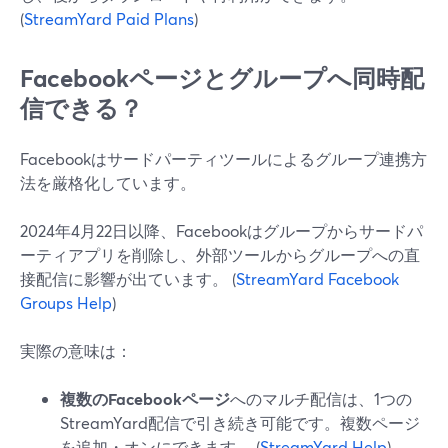
(
StreamYard Paid Plans
)
Facebookページとグループへ同時配
信できる？
Facebookはサードパーティツールによるグループ連携方
法を厳格化しています。
2024年4月22日以降、Facebookはグループからサードパ
ーティアプリを削除し、外部ツールからグループへの直
接配信に影響が出ています。 (
StreamYard Facebook
Groups Help
)
実際の意味は：
複数のFacebookページ
へのマルチ配信は、1つの
StreamYard配信で引き続き可能です。複数ページ
を追加・オンにできます。 (
StreamYard Help
)