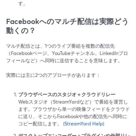
す。
Facebookへのマルチ配信は実際どう
動くの？
マルチ配信とは、1つのライブ番組を複数の配信先
（Facebookページ、YouTubeチャンネル、LinkedInプロ
フィールなど）へ同時に送信することを意味します。
実際には主に2つのアプローチがあります：
ブラウザベースのスタジオ＋クラウドリレー
Webスタジオ（StreamYardなど）で番組を運営し
ます。ブラウザから単一の映像フィードをクラウド
に送り、そこからFacebookや他の配信先へ同時に
コピー配信します。 (
StreamYard Help
)
デスクトップエンコーダー＋プラグインや外部リレ