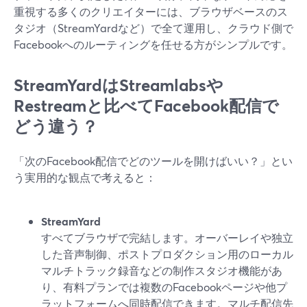
重視する多くのクリエイターには、ブラウザベースのス
タジオ（StreamYardなど）で全て運用し、クラウド側で
Facebookへのルーティングを任せる方がシンプルです。
StreamYardはStreamlabsや
Restreamと比べてFacebook配信で
どう違う？
「次のFacebook配信でどのツールを開けばいい？」とい
う実用的な観点で考えると：
StreamYard
すべてブラウザで完結します。オーバーレイや独立
した音声制御、ポストプロダクション用のローカル
マルチトラック録音などの制作スタジオ機能があ
り、有料プランでは複数のFacebookページや他プ
ラットフォームへ同時配信できます。マルチ配信先