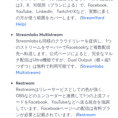
は3、8、10箇所（プランによる）で、Facebook、
YouTube、LinkedIn、TwitchやXなど、実際に多く
の方が使う範囲をカバーします。 (
StreamYard
Help
)
Streamlabs Multistream
Streamlabsも同様のクラウドリレーを提供し、1つ
のストリームをサーバーでFacebookなど複数配信
先へ転送します。公式ページによると、完全なマル
チ配信はUltra機能ですが、Dual Output（横＋縦1
つずつ）は無料で利用可能です。 (
Streamlabs
Multistream
)
Restream
Restreamはリレーサービスとしての色が強く、
OBSなどのエンコーダーと連携して1つの上流フィ
ードをFacebook、YouTubeなどへ送る統合を強調
しています。Facebookページへの配信は有料プラ
ンが必要と記載されています。 (
Restream