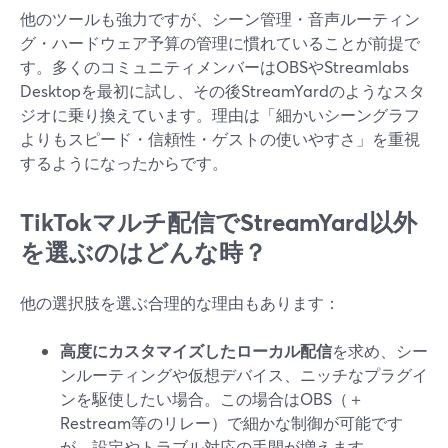
他のツールも強力ですが、シーン管理・音声ルーティン
グ・ハードウェア予算の管理に慣れていることが前提で
す。多くのコミュニティメンバーはOBSやStreamlabs
Desktopを最初に試し、その後StreamYardのようなスタ
ジオに乗り換えています。理由は「細かいシーングラフ
よりもスピード・信頼性・ゲストの使いやすさ」を重視
するようになったからです。
TikTokマルチ配信でStreamYard以外
を選ぶのはどんな時？
他の選択肢を選ぶ合理的な理由もあります：
高度にカスタマイズしたローカル配信
を求め、シー
ンルーティングや仮想デバイス、ニッチなプラグイ
ンを駆使したい場合。この場合はOBS（＋
Restream等のリレー）で細かな制御が可能です
が、設定やトラブル対応の手間が増えます。