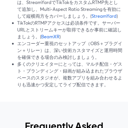
は、StreamYardでTikTokをカスタムRTMP先とし
て追加し、Multi-Aspect Ratio Streamingを有効に
して縦横両方をカバーしましょう。(
StreamYard
)
TikTokのRTMPアクセスは必須条件です。サーバー
URLとストリームキーが取得できるか事前に確認し
ましょう。(
BeamXR
)
エンコーダー重視のセットアップ（OBS＋プラグイ
ン＋リレー）は、深い技術カスタマイズと運用時間
を確保できる場合のみ検討しましょう。
多くのクリエイターにとっては、マルチ配信・ゲス
ト・ブランディング・録画が組み込まれたブラウザ
ベースのスタジオが、複数アプリを組み合わせるよ
りも迅速かつ安定してライブ配信できます。
Frequently Asked