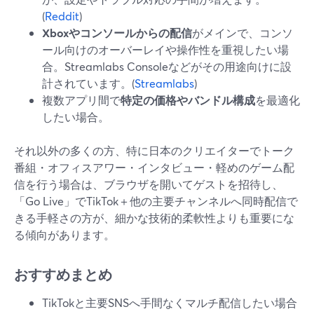
(
Reddit
)
Xboxやコンソールからの配信
がメインで、コンソ
ール向けのオーバーレイや操作性を重視したい場
合。Streamlabs Consoleなどがその用途向けに設
計されています。(
Streamlabs
)
複数アプリ間で
特定の価格やバンドル構成
を最適化
したい場合。
それ以外の多くの方、特に日本のクリエイターでトーク
番組・オフィスアワー・インタビュー・軽めのゲーム配
信を行う場合は、ブラウザを開いてゲストを招待し、
「Go Live」でTikTok＋他の主要チャンネルへ同時配信で
きる手軽さの方が、細かな技術的柔軟性よりも重要にな
る傾向があります。
おすすめまとめ
TikTokと主要SNSへ手間なくマルチ配信したい場合