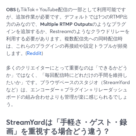
OBS
もTikTok＋YouTube配信の一部として利用可能です
が、追加作業が必要です。デフォルトでは1つのRTMP出
力のみなので、
Multiple RTMP Outputs
のようなプラグ
インを追加するか、Restreamのようなクラウドリレーを
利用する必要があります。複数配信先への同時配信時
は、これらのプラグインの再接続や設定トラブルが頻発
します。(
Reddit
)
多くのクリエイターにとって重要なのは「できるかどう
か」ではなく、「毎回配信時にどれだけの手間を維持し
たいか」です。ブラウザベースのスタジオ（StreamYard
など）は、エンコーダー＋プラグイン＋リレーダッシュ
ボードの組み合わせよりも管理が楽に感じられるでしょ
う。
StreamYardは「手軽さ・ゲスト・録
画」を重視する場合どう違う？