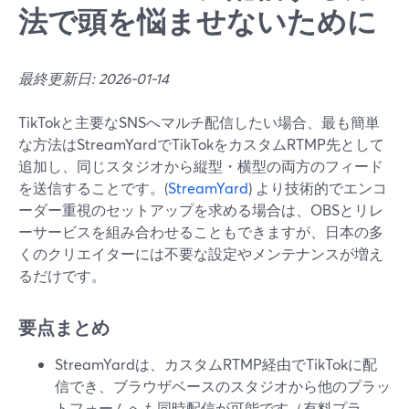
法で頭を悩ませないために
最終更新日: 2026-01-14
TikTokと主要なSNSへマルチ配信したい場合、最も簡単
な方法はStreamYardでTikTokをカスタムRTMP先として
追加し、同じスタジオから縦型・横型の両方のフィード
を送信することです。(
StreamYard
) より技術的でエンコ
ーダー重視のセットアップを求める場合は、OBSとリレ
ーサービスを組み合わせることもできますが、日本の多
くのクリエイターには不要な設定やメンテナンスが増え
るだけです。
要点まとめ
StreamYardは、カスタムRTMP経由でTikTokに配
信でき、ブラウザベースのスタジオから他のプラッ
トフォームへも同時配信が可能です（有料プラ