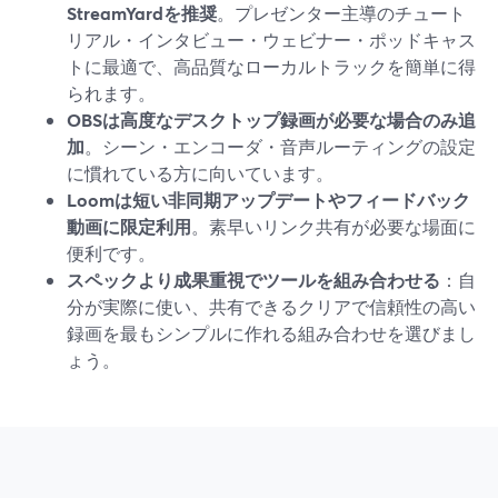
StreamYardを推奨
。プレゼンター主導のチュート
リアル・インタビュー・ウェビナー・ポッドキャス
トに最適で、高品質なローカルトラックを簡単に得
られます。
OBSは高度なデスクトップ録画が必要な場合のみ追
加
。シーン・エンコーダ・音声ルーティングの設定
に慣れている方に向いています。
Loomは短い非同期アップデートやフィードバック
動画に限定利用
。素早いリンク共有が必要な場面に
便利です。
スペックより成果重視でツールを組み合わせる
：自
分が実際に使い、共有できるクリアで信頼性の高い
録画を最もシンプルに作れる組み合わせを選びまし
ょう。