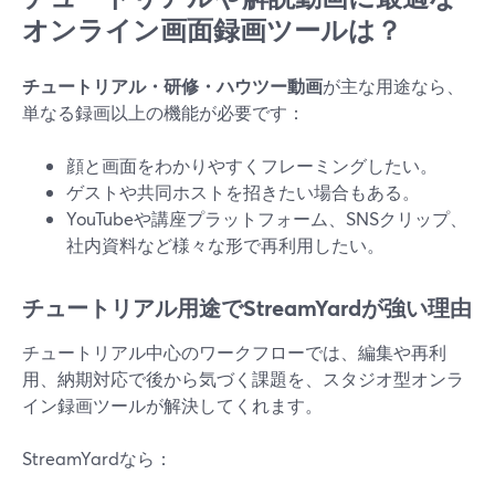
オンライン画面録画ツールは？
チュートリアル・研修・ハウツー動画
が主な用途なら、
単なる録画以上の機能が必要です：
顔と画面をわかりやすくフレーミングしたい。
ゲストや共同ホストを招きたい場合もある。
YouTubeや講座プラットフォーム、SNSクリップ、
社内資料など様々な形で再利用したい。
チュートリアル用途でStreamYardが強い理由
チュートリアル中心のワークフローでは、編集や再利
用、納期対応で後から気づく課題を、スタジオ型オンラ
イン録画ツールが解決してくれます。
StreamYardなら：