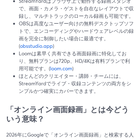
StreamYardはブラウザ上で動作する録画スタジオ
で、画面・カメラ・ゲストを自在なレイアウトで収
録し、マルチトラックのローカル録画も可能です。
OBSは高度なユーザー向けの無料デスクトップソフ
トで、エンコーディングやハードウェアレベルの録
画を完全に制御したい場合に最適です。
(
obsstudio.app
)
Loomは素早く共有できる画面録画に特化してお
り、無料プランは720p、HD/4Kは有料プランで利
用可能です。(
loom.com
)
ほとんどのクリエイター・講師・チームには、
StreamYardでライブ・収録コンテンツの両方をシ
ンプルかつ確実にカバーできます。
「オンライン画面録画」とは今どう
いう意味？
2026年にGoogleで「オンライン画面録画」と検索する人