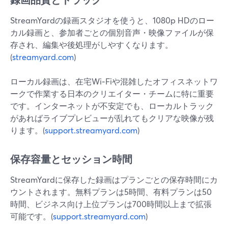
StreamYardの録画スタジオを使うと、1080p HDのロー
カル録画と、参加者ごとの個別音声・映像ファイルが保
存され、編集や後処理がしやすくなります。
(
streamyard.com
)
ローカル録画は、在宅Wi‑Fiや混雑したオフィスネットワ
ークで作業する日本のクリエイター・チームに特に重要
です。インターネットが不安定でも、ローカルトラック
があればライブプレビューが乱れてもクリアな映像が残
ります。(
support.streamyard.com
)
保存容量とセッション時間
StreamYardに保存した録画はプランごとの保存時間にカ
ウントされます。無料プランは5時間、有料プランは50
時間、ビジネス向け上位プランは700時間以上まで拡張
可能です。(
support.streamyard.com
)