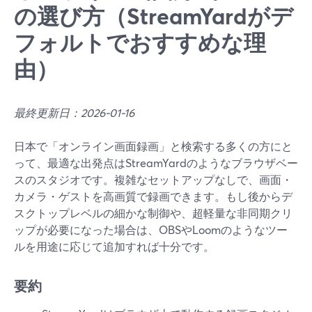
の選び方（StreamYardがデ
フォルトでおすすめな理
由）
最終更新日：2026-01-16
日本で「オンライン画面録画」と検索する多くの方にと
って、最適な出発点はStreamYardのようなブラウザベー
スのスタジオです。複雑なセットアップなしで、画面・
カメラ・ゲストを高画質で録画できます。もし後からデ
スクトップレベルの細かな制御や、超軽量な非同期クリ
ップが必要になった場合は、OBSやLoomのようなツー
ルを用途に応じて追加すれば十分です。
要約