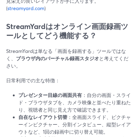
見栄えの良いレイアウトが手に入ります。
(
streamyard.com
)
StreamYardはオンライン画面録画ツ
ールとしてどう機能する？
StreamYardは単なる「画面を録画する」ツールではな
く、
ブラウザ内のバーチャル録画スタジオ
と考えてくだ
さい。
日常利用での主な特徴：
プレゼンター目線の画面共有
：自分の画面・スライ
ド・ブラウザタブを、カメラ映像と並べたり重ねた
り、視聴者と同じ見え方で確認できます。
自在なレイアウト切替
：全画面スライド、ピクチャ
ーインピクチャー、分割インタビュー、縦型レイア
ウトなど、1回の録画中に切り替え可能。