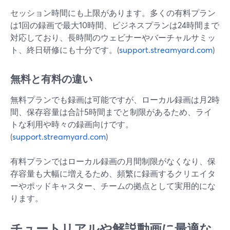
セッション時間にも上限があります。多くの有料プラン
は1回の録画で最大10時間、ビジネスプランは24時間まで
対応しており、長時間のウェビナーやバーチャルサミッ
ト、終日研修にも十分です。(
support.streamyard.com
)
無料と有料の違い
無料プランでも録画は可能ですが、ローカル録画は月2時
間、保存容量は合計5時間までと制限があるため、ライ
トな利用や時々の録画向けです。
(
support.streamyard.com
)
有料プランではローカル録画の月間制限がなくなり、保
存容量も大幅に増えるため、頻繁に録画するクリエイタ
ーやポッドキャスター、チームの拠点として実用的にな
ります。
チュートリアルや解説動画に最適な