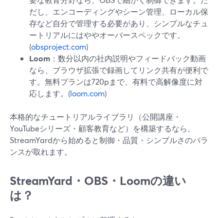
だし、エンコーディングやシーン管理、ローカル保
存など自分で管理する必要があり、シンプルなチュ
ートリアルにはややオーバースペックです。
(
obsproject.com
)
Loom
：数分以内の社内説明やフィードバック動画
なら、ブラウザ拡張で録画してリンク共有が便利で
す。無料プランは720pまで、有料で高解像度に対
応します。(
loom.com
)
本格的なチュートリアルライブラリ（公開講座・
YouTubeシリーズ・顧客教育など）を構築するなら、
StreamYardから始めると制御・品質・シンプルさのバラ
ンスが取れます。
StreamYard・OBS・Loomの違い
は？