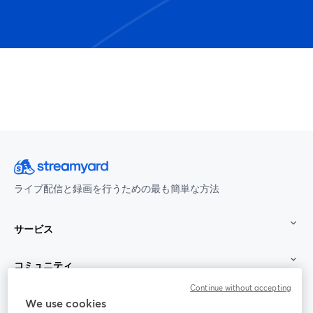
ライブ配信と録画を行うための最も簡単な方法
サービス
コミュニティ
Continue without accepting
StreamYard：
We use cookies