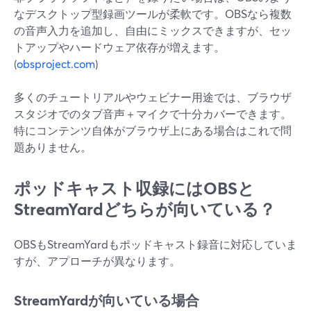
なデスクトップ型録画ツールが柔軟です。OBSなら複数
の音声入力を追加し、自由にミックスできますが、セッ
トアップやハードウェア依存が増えます。
(
obsproject.com
)
多くのチュートリアルやウェビナー用途では、ブラウザ
スタジオでのタブ音声＋マイクで十分カバーできます。
特にコンテンツ自体がブラウザ上にある場合はこれで問
題ありません。
ポッドキャスト収録にはOBSと
StreamYardどちらが向いている？
OBSもStreamYardもポッドキャスト録音に対応していま
すが、アプローチが異なります。
StreamYardが向いている場合