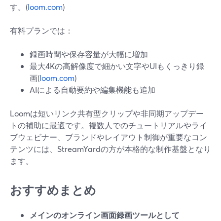
す。(
loom.com
)
有料プランでは：
録画時間や保存容量が大幅に増加
最大4Kの高解像度で細かい文字やUIもくっきり録
画(
loom.com
)
AIによる自動要約や編集機能も追加
Loomは短いリンク共有型クリップや非同期アップデー
トの補助に最適です。複数人でのチュートリアルやライ
ブウェビナー、ブランドやレイアウト制御が重要なコン
テンツには、StreamYardの方が本格的な制作基盤となり
ます。
おすすめまとめ
メインのオンライン画面録画ツールとして