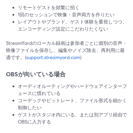
リモートゲストを頻繁に招く
1回のセッションで映像・音声両方を作りたい
レイアウトやブランド、ゲスト体験を重視しつつ、
エンコーディング設定にこだわりたくない
StreamYardのローカル録画は参加者ごとに個別の音声・
映像ファイルを保存し、編集やノイズ除去、再利用に最
適です。(
support.streamyard.com
)
OBSが向いている場合
オーディオルーティングやハードウェアインターフ
ェースに慣れている
コーデックやビットレート、ファイル形式を細かく
制御したい
ゲストがスタジオ内にいる、または別アプリ経由で
OBSに入力する