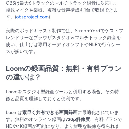
OBSは最大6トラックのマルチトラック録音に対応し、
複数マイクや楽器、複雑な音声構成も1台で収録できま
す。(
obsproject.com
)
実際のポッドキャスト制作では、StreamYardでゲストフ
レンドリーなブラウザスタジオ＆マルチトラック録音を
使い、仕上げは専用オーディオソフトやNLEで行うケー
スが多いです。
Loomの録画品質：無料・有料プラン
の違いは？
Loomをスタジオ型録画ツールと併用する場合、その特
徴と品質を理解しておくと便利です。
Loomは
素早く共有できる画面録画
に最適化されていま
す。無料のオンライン録画は
720p解像度
、有料プランで
HDや4K録画が可能になり、より鮮明な映像を得られま