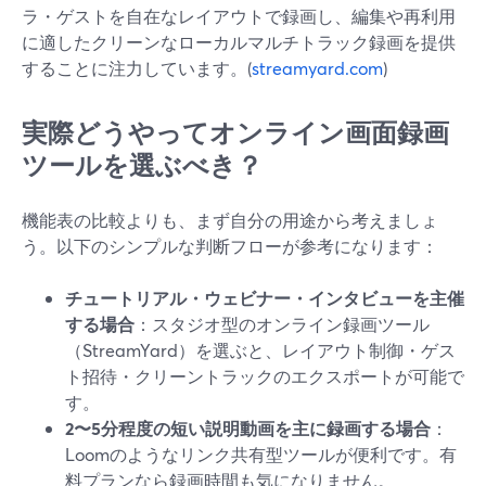
ラ・ゲストを自在なレイアウトで録画し、編集や再利用
に適したクリーンなローカルマルチトラック録画を提供
することに注力しています。(
streamyard.com
)
実際どうやってオンライン画面録画
ツールを選ぶべき？
機能表の比較よりも、まず自分の用途から考えましょ
う。以下のシンプルな判断フローが参考になります：
チュートリアル・ウェビナー・インタビューを主催
する場合
：スタジオ型のオンライン録画ツール
（StreamYard）を選ぶと、レイアウト制御・ゲス
ト招待・クリーントラックのエクスポートが可能で
す。
2〜5分程度の短い説明動画を主に録画する場合
：
Loomのようなリンク共有型ツールが便利です。有
料プランなら録画時間も気になりません。