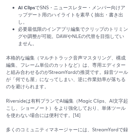
AI Clips
でSNS・ニュースレター・メンバー向けア
ップデート用のハイライトを素早く抽出・書き出
し。
必要最低限のインアプリ編集でクリップのトリミン
グや調整が可能。DAWやNLEの代替を目指してい
ません。
本格的な編集（マルチトラック音声マスタリング、構成
編集、フレーム単位のカットなど）は、専用エディター
と組み合わせるのがStreamYardの推奨です。録音ツール
が「何でも屋」になってしまい、逆に作業効率が落ちる
のを避けられます。
Riversideは有料プランでAI編集（Magic Clips、AI文字起
こし、ショーノート）をより強化しており、単体ツール
を使わない場合には便利です。[14]
多くのコミュニティマネージャーには、StreamYardで録