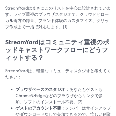
StreamYardはまさにこのリストを中心に設計されていま
す。ライブ重視のブラウザスタジオで、クラウドとロー
カル両方の録音、ブランド体験のカスタマイズ、クリッ
プ作成まで一括で対応します。[1]
StreamYardはコミュニティ重視のポ
ッドキャストワークフローにどうフ
ィットする？
StreamYardは、軽量なコミュニティスタジオと考えてく
ださい：
ブラウザベースのスタジオ
：あなたもゲストも
ChromeやEdgeなどのブラウザからリンクで参
加。ソフトのインストール不要。[2]
ゲストのアカウント不要
：メンバーはサインアップ
やダウンロードなしで参加できるので、忙しい創業