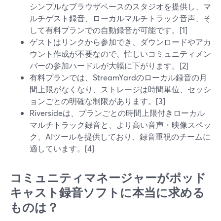
シンプルなブラウザベースのスタジオを提供し、マ
ルチゲスト録音、ローカルマルチトラック音声、そ
して有料プランでの自動録音が可能です。[1]
ゲストはリンクから参加でき、ダウンロードやアカ
ウント作成が不要なので、忙しいコミュニティメン
バーの参加ハードルが大幅に下がります。[2]
有料プランでは、StreamYardのローカル録音の月
間上限がなくなり、ストレージは時間単位、セッシ
ョンごとの明確な制限があります。[3]
Riversideは、プランごとの時間上限付きローカル
マルチトラック録音と、より高い音声・映像スペッ
ク、AIツールを提供しており、録音重視のチームに
適しています。[4]
コミュニティマネージャーがポッド
キャスト録音ソフトに本当に求める
ものは？