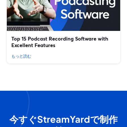
Top 15 Podcast Recording Software with
Excellent Features
もっと読む
今すぐStreamYardで制作