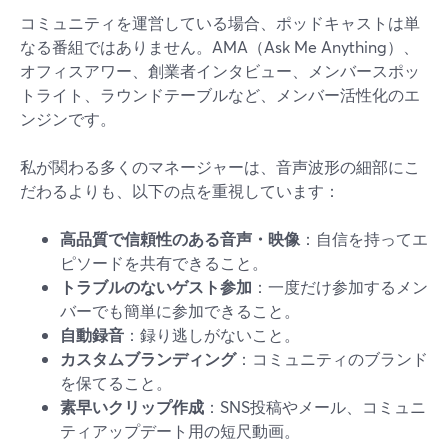
コミュニティを運営している場合、ポッドキャストは単
なる番組ではありません。AMA（Ask Me Anything）、
オフィスアワー、創業者インタビュー、メンバースポッ
トライト、ラウンドテーブルなど、メンバー活性化のエ
ンジンです。
私が関わる多くのマネージャーは、音声波形の細部にこ
だわるよりも、以下の点を重視しています：
高品質で信頼性のある音声・映像
：自信を持ってエ
ピソードを共有できること。
トラブルのないゲスト参加
：一度だけ参加するメン
バーでも簡単に参加できること。
自動録音
：録り逃しがないこと。
カスタムブランディング
：コミュニティのブランド
を保てること。
素早いクリップ作成
：SNS投稿やメール、コミュニ
ティアップデート用の短尺動画。