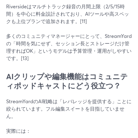
Riversideはマルチトラック録音の月間上限（2/5/15時
間）を中心に料金設計されており、AIツールや高スペッ
クも上位プランで追加されます。[11]
多くのコミュニティマネージャーにとって、StreamYard
の「時間を気にせず、セッション長とストレージだけ管
理すればOK」というモデルは予算管理・運用がしやすい
です。[13]
AIクリップや編集機能はコミュニテ
ィポッドキャストにどう役立つ？
StreamYardのAI戦略は「レバレッジを提供する」ことに
絞られています。フル編集スイートを目指していませ
ん。
実際には：