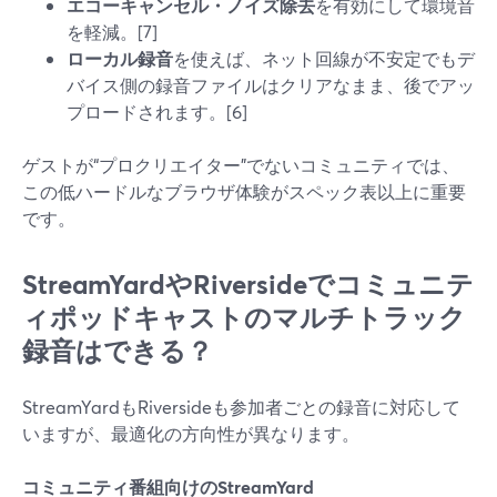
エコーキャンセル・ノイズ除去
を有効にして環境音
を軽減。[7]
ローカル録音
を使えば、ネット回線が不安定でもデ
バイス側の録音ファイルはクリアなまま、後でアッ
プロードされます。[6]
ゲストが“プロクリエイター”でないコミュニティでは、
この低ハードルなブラウザ体験がスペック表以上に重要
です。
StreamYardやRiversideでコミュニテ
ィポッドキャストのマルチトラック
録音はできる？
StreamYardもRiversideも参加者ごとの録音に対応して
いますが、最適化の方向性が異なります。
コミュニティ番組向けのStreamYard