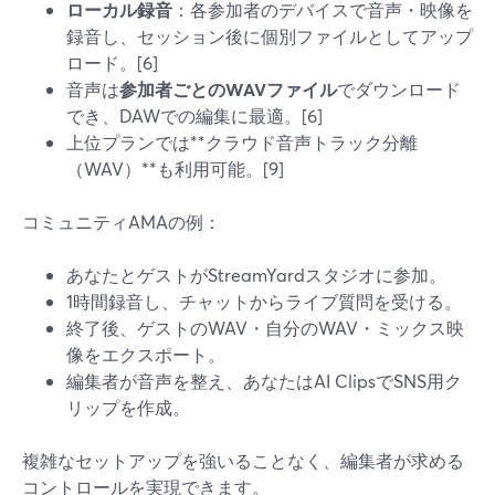
ローカル録音
：各参加者のデバイスで音声・映像を
録音し、セッション後に個別ファイルとしてアップ
ロード。[6]
音声は
参加者ごとのWAVファイル
でダウンロード
でき、DAWでの編集に最適。[6]
上位プランでは**クラウド音声トラック分離
（WAV）**も利用可能。[9]
コミュニティAMAの例：
あなたとゲストがStreamYardスタジオに参加。
1時間録音し、チャットからライブ質問を受ける。
終了後、ゲストのWAV・自分のWAV・ミックス映
像をエクスポート。
編集者が音声を整え、あなたはAI ClipsでSNS用ク
リップを作成。
複雑なセットアップを強いることなく、編集者が求める
コントロールを実現できます。