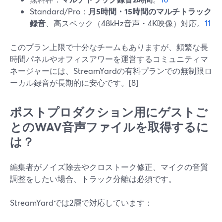
Standard/Pro：
月5時間・15時間のマルチトラック
録音
、高スペック（48kHz音声・4K映像）対応。
11
このプラン上限で十分なチームもありますが、頻繁な長
時間パネルやオフィスアワーを運営するコミュニティマ
ネージャーには、StreamYardの有料プランでの無制限ロ
ーカル録音が長期的に安心です。[8]
ポストプロダクション用にゲストご
とのWAV音声ファイルを取得するに
は？
編集者がノイズ除去やクロストーク修正、マイクの音質
調整をしたい場合、トラック分離は必須です。
StreamYardでは2層で対応しています：