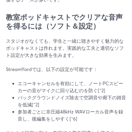
教室ポッドキャストでクリアな音声
を得るには（ソフト＆設定）
スタジオがなくても、学生と一緒に聴きやすく魅力的な
ポッドキャストは作れます。実践的な工夫と適切なソフ
ト設定が大きな効果を生みます。
StreamYardでは、以下の設定が可能です：
エコーキャンセルを有効にして、ノートPCスピー
カーの音がマイクに回り込むのを防ぐ[^2]
バックグラウンドノイズ除去で空調音や廊下の雑音
を低減[^2]
参加者ごとに非圧縮48kHz WAVローカル音声を録
音し、後編集をしやすく[^6]