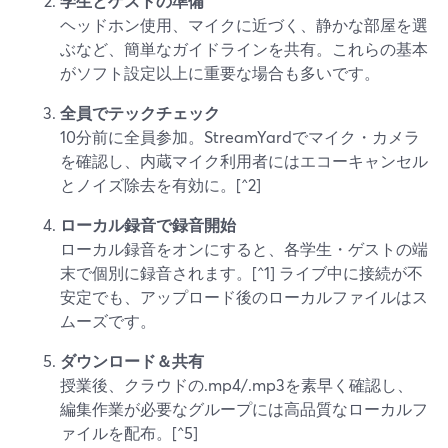
学生とゲストの準備
ヘッドホン使用、マイクに近づく、静かな部屋を選
ぶなど、簡単なガイドラインを共有。これらの基本
がソフト設定以上に重要な場合も多いです。
全員でテックチェック
10分前に全員参加。StreamYardでマイク・カメラ
を確認し、内蔵マイク利用者にはエコーキャンセル
とノイズ除去を有効に。[^2]
ローカル録音で録音開始
ローカル録音をオンにすると、各学生・ゲストの端
末で個別に録音されます。[^1] ライブ中に接続が不
安定でも、アップロード後のローカルファイルはス
ムーズです。
ダウンロード＆共有
授業後、クラウドの.mp4/.mp3を素早く確認し、
編集作業が必要なグループには高品質なローカルフ
ァイルを配布。[^5]