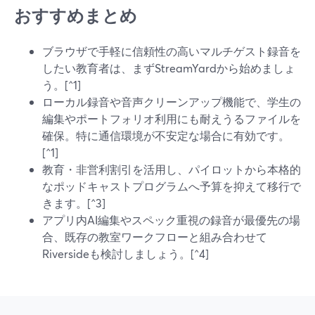
おすすめまとめ
ブラウザで手軽に信頼性の高いマルチゲスト録音を
したい教育者は、まずStreamYardから始めましょ
う。[^1]
ローカル録音や音声クリーンアップ機能で、学生の
編集やポートフォリオ利用にも耐えうるファイルを
確保。特に通信環境が不安定な場合に有効です。
[^1]
教育・非営利割引を活用し、パイロットから本格的
なポッドキャストプログラムへ予算を抑えて移行で
きます。[^3]
アプリ内AI編集やスペック重視の録音が最優先の場
合、既存の教室ワークフローと組み合わせて
Riversideも検討しましょう。[^4]