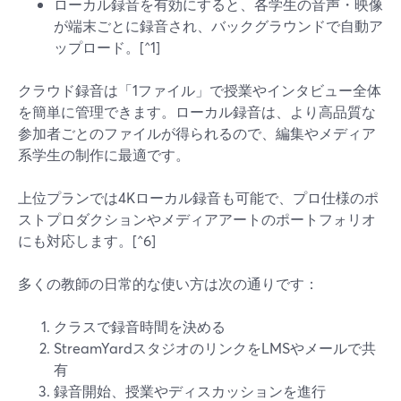
ローカル録音を有効にすると、各学生の音声・映像
が端末ごとに録音され、バックグラウンドで自動ア
ップロード。[^1]
クラウド録音は「1ファイル」で授業やインタビュー全体
を簡単に管理できます。ローカル録音は、より高品質な
参加者ごとのファイルが得られるので、編集やメディア
系学生の制作に最適です。
上位プランでは4Kローカル録音も可能で、プロ仕様のポ
ストプロダクションやメディアアートのポートフォリオ
にも対応します。[^6]
多くの教師の日常的な使い方は次の通りです：
クラスで録音時間を決める
StreamYardスタジオのリンクをLMSやメールで共
有
録音開始、授業やディスカッションを進行