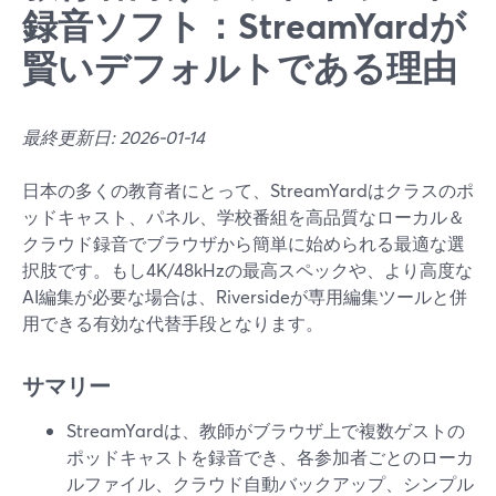
録音ソフト：StreamYardが
賢いデフォルトである理由
最終更新日: 2026-01-14
日本の多くの教育者にとって、StreamYardはクラスのポ
ッドキャスト、パネル、学校番組を高品質なローカル＆
クラウド録音でブラウザから簡単に始められる最適な選
択肢です。もし4K/48kHzの最高スペックや、より高度な
AI編集が必要な場合は、Riversideが専用編集ツールと併
用できる有効な代替手段となります。
サマリー
StreamYardは、教師がブラウザ上で複数ゲストの
ポッドキャストを録音でき、各参加者ごとのローカ
ルファイル、クラウド自動バックアップ、シンプル