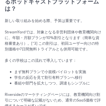
るポッドキャストプラットフォーム
は？
新しい取り組みを始める際、予算は重要です。
StreamYardでは、対象となる非営利団体や教育機関向け
に、年額・月額プランが10%割引となります（簡単な資
格審査あり）。[^3] この割引は、初回ユーザー向けの特
別価格や7日間無料トライアルとも併用可能です。
多くの学校はこの流れで導入しています：
まず無料プランで小規模パイロットを実施
学生の反応を見て割引有料プランへ移行
番組や部門を拡大しつつ、調達もシンプルに
Riversideのマーケティングページには、教育機関向け割
引について明確な記載がないため、通常のSaaS価格で評
価するケースが多いです。