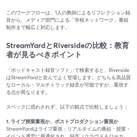
このワークフローは、1人の教師によるリフレクション録
音から、メディア部門による「学校ネットワーク」番組
制作まで幅広く対応します。
StreamYardとRiversideの比較：教育
者が見るべきポイント
「ポッドキャスト録音ソフト」で検索すると、Riverside
はStreamYardと並んでよく登場します。どちらも高品質
なローカル・マルチトラック録音が可能ですが、重視す
る点が異なります。
スペックに惑わされず、以下の観点で比較しましょう：
1. ライブ授業重視か、ポストプロダクション重視か
StreamYardはライブ重視：リアルタイムの番組・授業・
イベント運営に最適化され、録音（クラウド＆ローカ