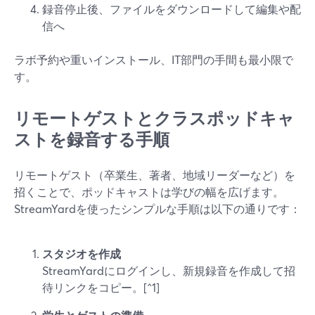
録音停止後、ファイルをダウンロードして編集や配
信へ
ラボ予約や重いインストール、IT部門の手間も最小限で
す。
リモートゲストとクラスポッドキャ
ストを録音する手順
リモートゲスト（卒業生、著者、地域リーダーなど）を
招くことで、ポッドキャストは学びの幅を広げます。
StreamYardを使ったシンプルな手順は以下の通りです：
スタジオを作成
StreamYardにログインし、新規録音を作成して招
待リンクをコピー。[^1]