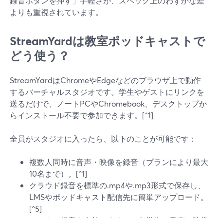
録音ボタンを押す」手軽さが、スペック上のわずかな差
よりも重視されています。
StreamYardは教室ポッドキャストで
どう使う？
StreamYardはChromeやEdgeなどのブラウザ上で動作
するバーチャルスタジオです。学生やゲストにリンクを
送るだけで、ノートPCやChromebook、デスクトップか
らインストール不要で参加できます。[^1]
全員がスタジオに入ったら、以下のことが可能です：
複数人同時に音声・映像を録音（プランにより最大
10名まで）。[^1]
クラウド録音を標準の.mp4や.mp3形式で保存し、
LMSやポッドキャスト配信先に簡単アップロード。
[^5]