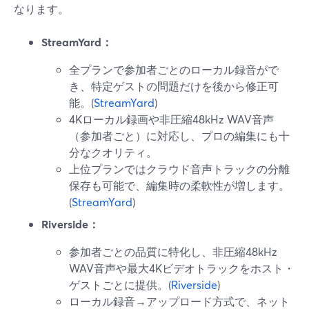
なります。
StreamYard：
全プランで参加者ごとのローカル録音がで
き、特定ゲストの問題だけを後から修正可
能。(
StreamYard
)
4Kローカル録画や非圧縮48kHz WAV音声
（参加者ごと）に対応し、プロの編集にも十
分なクオリティ。
上位プランではクラウド音声トラックの分離
保存も可能で、編集時の柔軟性が増します。
(
StreamYard
)
Riverside：
参加者ごとの品質に特化し、非圧縮48kHz
WAV音声や最大4Kビデオトラックをホスト・
ゲストごとに提供。(
Riverside
)
ローカル録音→アップロード方式で、ネット