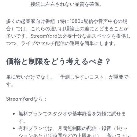
接続に左右されない品質を確保。
多くの起業家向け番組（特に1080p配信や音声中心の場
合）では、これらの違いは理論上の差にとどまることが
多いです。StreamYardは必要十分な高スペックを提供し
つつ、ライブやマルチ配信の運用を簡単にします。
価格と制限をどう考えるべき？
単に安いだけでなく、「予測しやすいコスト」が重要で
す。
StreamYardなら：
無料プランでスタジオや基本録音を気軽に試せま
す。
有料プランでは、月間無制限の配信・録音（1セッ
ションあたり10時間などの上限あり）、高いストレ