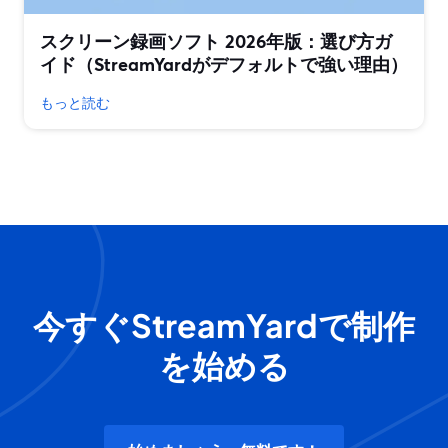
スクリーン録画ソフト 2026年版：選び方ガ
イド（StreamYardがデフォルトで強い理由）
もっと読む
今すぐStreamYardで制作
を始める