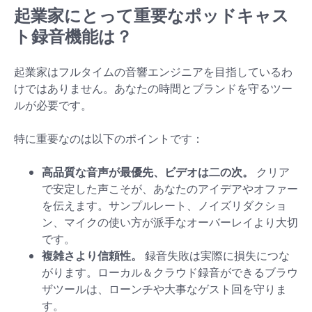
起業家にとって重要なポッドキャス
ト録音機能は？
起業家はフルタイムの音響エンジニアを目指しているわ
けではありません。あなたの時間とブランドを守るツー
ルが必要です。
特に重要なのは以下のポイントです：
高品質な音声が最優先、ビデオは二の次。
クリア
で安定した声こそが、あなたのアイデアやオファー
を伝えます。サンプルレート、ノイズリダクショ
ン、マイクの使い方が派手なオーバーレイより大切
です。
複雑さより信頼性。
録音失敗は実際に損失につな
がります。ローカル＆クラウド録音ができるブラウ
ザツールは、ローンチや大事なゲスト回を守りま
す。