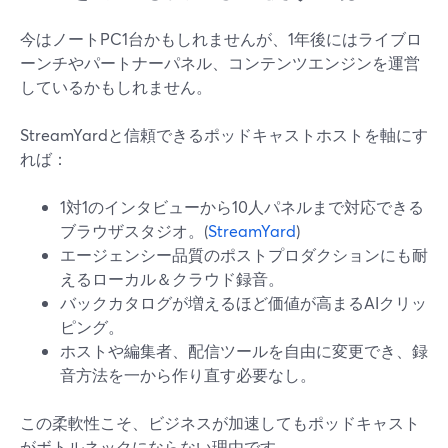
今はノートPC1台かもしれませんが、1年後にはライブロ
ーンチやパートナーパネル、コンテンツエンジンを運営
しているかもしれません。
StreamYardと信頼できるポッドキャストホストを軸にす
れば：
1対1のインタビューから10人パネルまで対応できる
ブラウザスタジオ。(
StreamYard
)
エージェンシー品質のポストプロダクションにも耐
えるローカル＆クラウド録音。
バックカタログが増えるほど価値が高まるAIクリッ
ピング。
ホストや編集者、配信ツールを自由に変更でき、録
音方法を一から作り直す必要なし。
この柔軟性こそ、ビジネスが加速してもポッドキャスト
がボトルネックにならない理由です。