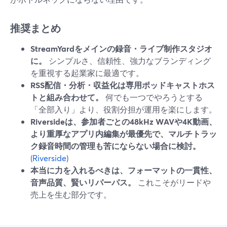
推奨まとめ
StreamYardをメインの録音・ライブ制作スタジオ
に。
シンプルさ、信頼性、強力なブランディング
を重視する起業家に最適です。
RSS配信・分析・収益化は専用ポッドキャストホス
トと組み合わせて。
何でも一つでやろうとする
「全部入り」より、役割分担が運用を楽にします。
Riversideは、参加者ごとの48kHz WAVや4K動画、
より重厚なアプリ内編集が最優先で、マルチトラッ
ク録音時間の管理も苦にならない場合に検討。
(
Riverside
)
本当に力を入れるべきは、フォーマットの一貫性、
音声品質、賢いリパーパス。
これこそがリードや
売上を生む部分です。