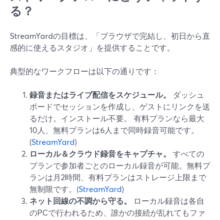
る？
StreamYardの目標は、「ブラウザで完結し、初日から直
感的に使えるスタジオ」を提供することです。
典型的なワークフローは以下の通りです：
録音またはライブ配信をスケジュール。
ダッシュ
ボードでセッションを作成し、ゲストにリンクを送
るだけ。インストール不要。 有料プランなら最大
10人、無料プランは6人まで同時録音可能です。
(
StreamYard
)
ローカル＆クラウド録音をキャプチャ。
すべての
プランで参加者ごとのローカル録音が可能。無料プ
ランは月2時間、有料プランはストレージ上限まで
無制限です。(
StreamYard
)
ネット回線の不調から守る。
ローカル録音は各自
のPCで行われるため、誰かの接続が乱れてもファ