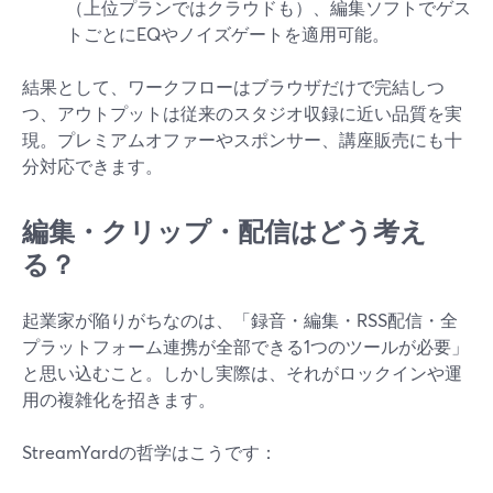
（上位プランではクラウドも）、編集ソフトでゲス
トごとにEQやノイズゲートを適用可能。
結果として、ワークフローはブラウザだけで完結しつ
つ、アウトプットは従来のスタジオ収録に近い品質を実
現。プレミアムオファーやスポンサー、講座販売にも十
分対応できます。
編集・クリップ・配信はどう考え
る？
起業家が陥りがちなのは、「録音・編集・RSS配信・全
プラットフォーム連携が全部できる1つのツールが必要」
と思い込むこと。しかし実際は、それがロックインや運
用の複雑化を招きます。
StreamYardの哲学はこうです：