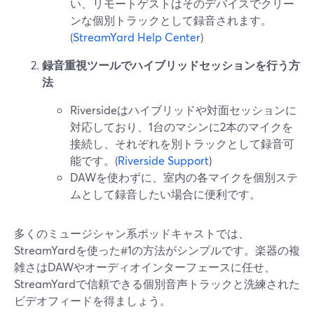
い、リモートゲストはそのデバイスでクリー
ンな個別トラックとして録音されます。
(
StreamYard Help Center
)
録音重視ツールでハイブリッドセッションを行う方
法
Riversideはハイブリッドや対面セッションに
対応しており、1台のマシンに2本のマイクを
接続し、それぞれを別トラックとして録音可
能です。(
Riverside Support
)
DAWを使わずに、室内の各マイクを個別ステ
ムとして録音したい場合に便利です。
多くのミュージシャン系ポッドキャストでは、
StreamYardを使った#1の方法がシンプルです。楽器の複
雑さはDAWやオーディオインターフェースに任せ、
StreamYardで信頼できる個別音声トラックと洗練された
ビデオフィードを得ましょう。