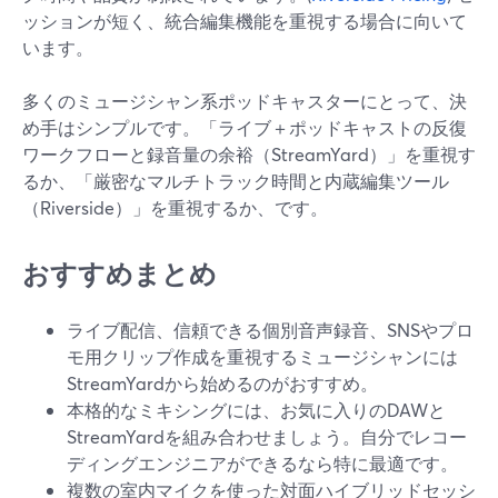
ッションが短く、統合編集機能を重視する場合に向いて
います。
多くのミュージシャン系ポッドキャスターにとって、決
め手はシンプルです。「ライブ＋ポッドキャストの反復
ワークフローと録音量の余裕（StreamYard）」を重視す
るか、「厳密なマルチトラック時間と内蔵編集ツール
（Riverside）」を重視するか、です。
おすすめまとめ
ライブ配信、信頼できる個別音声録音、SNSやプロ
モ用クリップ作成を重視するミュージシャンには
StreamYardから始めるのがおすすめ。
本格的なミキシングには、お気に入りのDAWと
StreamYardを組み合わせましょう。自分でレコー
ディングエンジニアができるなら特に最適です。
複数の室内マイクを使った対面ハイブリッドセッシ