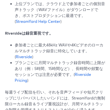
上位プランでは、クラウド上で参加者ごとの個別音
声トラック（WAVファイル）がダウンロードで
き、ポストプロダクションに最適です。
(
StreamYard Help Center
)
Riversideは録音重視です。
参加者ごとに最大48kHz WAVや4Kビデオのローカ
ルマルチトラック録音に特化しています。
(
Riverside
)
プランごとに月間マルチトラック録音時間に上限が
あり（例：5時間、15時間など）、長時間や頻繁な
セッションでは注意が必要です。(
Riverside
Pricing
)
毎週ライブ配信を行い、それを音声フィードや短尺クリ
ップにリパーパスしたいバンドには、StreamYardの無制
限ローカル録音＆ライブ重視設計が、月間マルチトラッ
ク制限を管理するよりもストレスが少なく済みます。