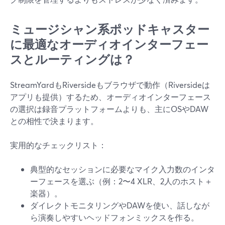
ミュージシャン系ポッドキャスター
に最適なオーディオインターフェー
スとルーティングは？
StreamYardもRiversideもブラウザで動作（Riversideは
アプリも提供）するため、オーディオインターフェース
の選択は録音プラットフォームよりも、主にOSやDAW
との相性で決まります。
実用的なチェックリスト：
典型的なセッションに必要なマイク入力数のインタ
ーフェースを選ぶ（例：2〜4 XLR、2人のホスト＋
楽器）。
ダイレクトモニタリングやDAWを使い、話しなが
ら演奏しやすいヘッドフォンミックスを作る。