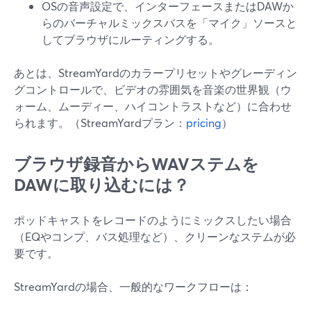
OSの音声設定で、インターフェースまたはDAWか
らのバーチャルミックスバスを「マイク」ソースと
してブラウザにルーティングする。
あとは、StreamYardのカラープリセットやグレーディン
グコントロールで、ビデオの雰囲気を音楽の世界観（ウ
ォーム、ムーディー、ハイコントラストなど）に合わせ
られます。（StreamYardプラン：
pricing
）
ブラウザ録音からWAVステムを
DAWに取り込むには？
ポッドキャストをレコードのようにミックスしたい場合
（EQやコンプ、バス処理など）、クリーンなステムが必
要です。
StreamYardの場合、一般的なワークフローは：