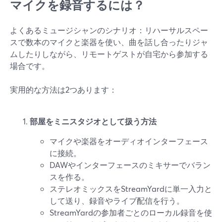
マイクを録音するには？
よくあるミュージシャンのシナリオ：リハーサルスペー
スで数本のマイクと楽器を使い、曲を話し合ったりジャ
ムしたりしながら、リモートゲストが自宅から参加する
場合です。
実用的な方法は2つあります：
部屋をミニスタジオとして扱う方法
マイクや楽器をオーディオインターフェース
に接続。
DAWやインターフェースのミキサーでバラン
スを作る。
ステレオミックスをStreamYardに単一入力と
して送り、録音やライブ配信を行う。
StreamYardの参加者ごとのローカル録音を使