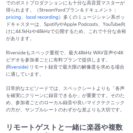
でのポストプロダクションにも十分な高音質マスターが
得られます。（StreamYardプラン＆ドキュメント：
pricing
、
local recording
）多くのミュージシャン系ポッ
ドキャスターは、SpotifyやApple Podcasts、YouTube向
けに44.1kHzや48kHzで公開するため、これで十分な余裕
があります。
Riversideもスペック重視で、最大48kHz WAV音声や4K
ビデオを参加者ごとに有料プランで提供します。
(
Riverside
) リモート録音で最大限の解像度を求める場合
に適しています。
日常的なエピソードでは、スペックシートよりも「各声
を確実にクリーンに録音できるか」が重要です。そのた
め、参加者ごとのローカル録音や良いマイクテクニック
の方が、サンプルレートのわずかな差よりも大切です。
リモートゲストと一緒に楽器や複数