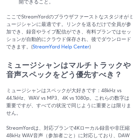
開できること。
ここでStreamYardのブラウザファーストなスタジオがミ
ュージシャンに最適です。リンクを送るだけで全員が参
加でき、録音やライブ配信ができ、有料プランではセッ
ションが自動的にクラウド保存され、後でダウンロード
できます。(
StreamYard Help Center
)
ミュージシャンはマルチトラックや
音声スペックをどう優先すべき？
ミュージシャンはスペックが大好きです：48kHz vs
44.1kHz、WAV vs MP3、4K vs 1080p。これらの数字は
重要ですが、すべての状況で同じように重要とは限りま
せん。
StreamYardは、対応プランで4Kローカル録音や非圧縮
48kHz WAV音声（参加者ごと）に対応しており、DAW