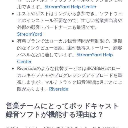
用できます。
StreamYard Help Center
ホストやゲストはリンクから参加でき、ソフトウェ
アのインストール不要なので、忙しい営業担当者や
外部の顧客・パートナーにも最適です。
StreamYard
有料プランではローカル録音時間が無制限で、定期
的なインタビュー番組、案件獲得ストーリー、顧客
パネルなどに適しています。
StreamYard Help
Center
Riversideのような代替サービスは4K/48kHzのロー
カルキャプチャやプログレッシブアップロードを重
視しますが、マルチトラック録音時間は月ごとに上
限があります。
Riverside
営業チームにとってポッドキャスト
録音ソフトが機能する理由は？