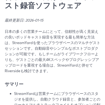
スト録音ソフトウェア
最終更新日: 2026-01-15
日本の多くの営業チームにとって、信頼性が高く見栄え
の良いポッドキャスト録音を実現する最も簡単な方法
は、StreamYardを使ったブラウザベースのマルチゲスト
セッションです。自動録音やシンプルなポストプロダク
ションが可能です。もしチームがライブワークフローよ
りも、ゲストごとの最大4Kスペックやプログレッシブア
ップロードを重視する場合は、StreamYardと併せて
Riversideも検討できます。
サマリー
StreamYardは営業チームにブラウザベースのスタ
ジオを提供し、自動クラウド録音と、参加者ごとの
ローカルマルチトラックファイルをオプションで利