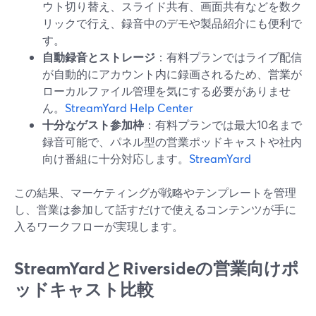
ウト切り替え、スライド共有、画面共有などを数ク
リックで行え、録音中のデモや製品紹介にも便利で
す。
自動録音とストレージ
：有料プランではライブ配信
が自動的にアカウント内に録画されるため、営業が
ローカルファイル管理を気にする必要がありませ
ん。
StreamYard Help Center
十分なゲスト参加枠
：有料プランでは最大10名まで
録音可能で、パネル型の営業ポッドキャストや社内
向け番組に十分対応します。
StreamYard
この結果、マーケティングが戦略やテンプレートを管理
し、営業は参加して話すだけで使えるコンテンツが手に
入るワークフローが実現します。
StreamYardとRiversideの営業向けポ
ッドキャスト比較