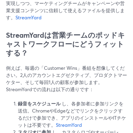
実現しつつ、マーケティングチームがキャンペーンや営
業支援コンテンツに信頼して使えるファイルを提供しま
す。
StreamYard
StreamYardは営業チームのポッドキ
ャストワークフローにどうフィット
する？
例えば、毎週の「Customer Wins」番組を想像してくだ
さい。2人のアカウントエグゼクティブ、プロダクトマー
ケター、そして毎回1人の顧客が参加します。
StreamYardでの流れは以下の通りです：
録音をスケジュール
し、各参加者に参加リンクを
送信。ChromeやEdgeなどでリンクをクリックす
るだけで参加でき、アプリのインストールやITチケ
ットは不要です。
StreamYard
スタジオに参加
し、カスタムロゴやオーバーレ