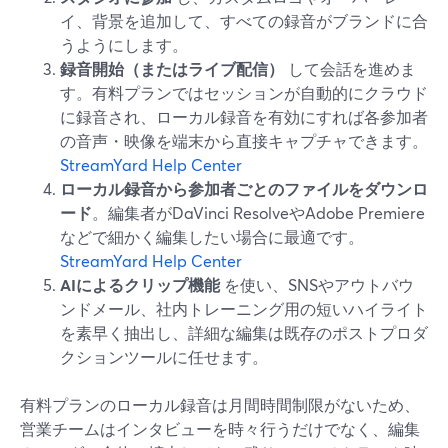
イ、背景を追加して、すべての録音がブランドに合
うようにします。
録音開始（またはライブ配信）
して会話を進めま
す。有料プランではセッションが自動的にクラウド
に録音され、ローカル録音を有効にすれば各参加者
の音声・映像を端末から直接キャプチャできます。
StreamYard Help Center
ローカル録音から参加者ごとのファイルをダウンロ
ード
。編集者がDaVinci ResolveやAdobe Premiere
などで細かく編集したい場合に最適です。
StreamYard Help Center
AIによるクリップ機能
を使い、SNSやアウトバウ
ンドメール、社内トレーニング用の短いハイライト
を素早く抽出し、詳細な編集は既存のポストプロダ
クションツールに任せます。
有料プランのローカル録音は月間時間制限がないため、
営業チームはインタビューを時々行うだけでなく、編集