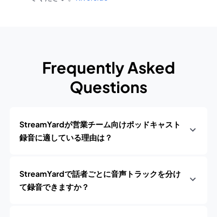
Frequently Asked
Questions
StreamYardが営業チーム向けポッドキャスト
録音に適している理由は？
StreamYardで話者ごとに音声トラックを分け
て録音できますか？