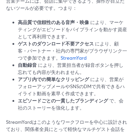
営業チームには、会話に集中できるよう、操作が目立た
ないツールが必要です。つまり：
高品質で信頼性のある音声・映像
により、マーケ
ティングがエピソードをパイプラインを動かす資産
として再利用できます。
ゲストのダウンロード不要アクセス
により、顧
客・パートナー・社内の専門家がブラウザリンク一
つで参加できます。
StreamYard
自動録音
により、営業担当者が録音ボタンを押し
忘れても内容が失われません。
アプリ内での簡単なクリッピング
により、営業が
フォローアップメールやSNSのDMで共有できるハ
イライト動画を素早く作成できます。
エピソードごとの一貫したブランディング
で、会
社のストーリーを強化します。
StreamYardはこのようなワークフローを中心に設計され
ており、関係者全員にとって軽快なマルチゲスト会話を