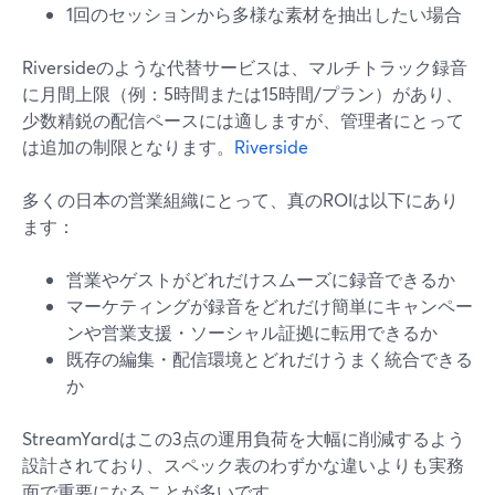
1回のセッションから多様な素材を抽出したい場合
Riversideのような代替サービスは、マルチトラック録音
に月間上限（例：5時間または15時間/プラン）があり、
少数精鋭の配信ペースには適しますが、管理者にとって
は追加の制限となります。
Riverside
多くの日本の営業組織にとって、真のROIは以下にあり
ます：
営業やゲストがどれだけスムーズに録音できるか
マーケティングが録音をどれだけ簡単にキャンペー
ンや営業支援・ソーシャル証拠に転用できるか
既存の編集・配信環境とどれだけうまく統合できる
か
StreamYardはこの3点の運用負荷を大幅に削減するよう
設計されており、スペック表のわずかな違いよりも実務
面で重要になることが多いです。