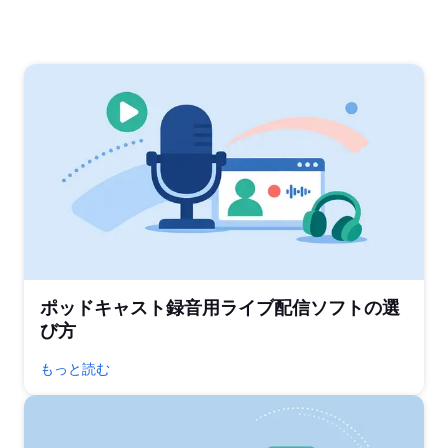
ポッドキャスト録音用ライブ配信ソフトの選
び方
もっと読む