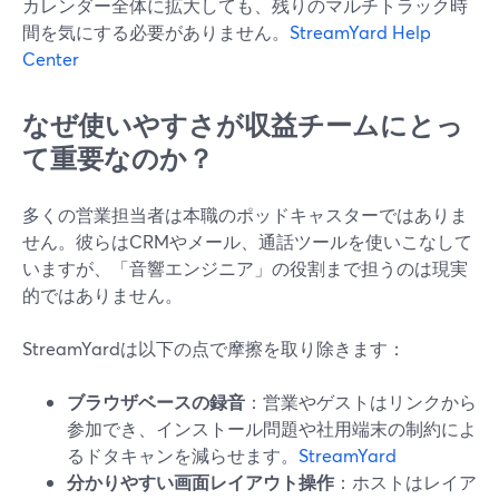
カレンダー全体に拡大しても、残りのマルチトラック時
間を気にする必要がありません。
StreamYard Help
Center
なぜ使いやすさが収益チームにとっ
て重要なのか？
多くの営業担当者は本職のポッドキャスターではありま
せん。彼らはCRMやメール、通話ツールを使いこなして
いますが、「音響エンジニア」の役割まで担うのは現実
的ではありません。
StreamYardは以下の点で摩擦を取り除きます：
ブラウザベースの録音
：営業やゲストはリンクから
参加でき、インストール問題や社用端末の制約によ
るドタキャンを減らせます。
StreamYard
分かりやすい画面レイアウト操作
：ホストはレイア