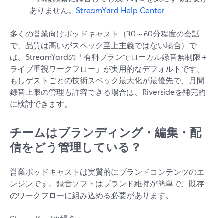
ありません。
StreamYard Help Center
多くの営業向けポッドキャスト（30～60分程度の会話
で、品質は高いがスペック至上主義ではない場合）で
は、StreamYardの「有料プランでローカル録音無制限＋
ライブ重視ワークフロー」が実用的なデフォルトです。
もしゲストごとの技術スペック最大化が最優先で、月間
録音上限の管理も許容できる場合は、Riversideを補完的
に検討できます。
チームはブランディング・編集・配
信をどう管理している？
営業ポッドキャストは実質的にブランドコンテンツのエ
ンジンです。録音ソフトはブランド維持が簡単で、既存
のワークフローに組み込める必要があります。