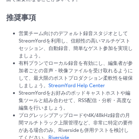
推奨事項
営業チーム向けのデフォルト録音スタジオとして
StreamYardを利用し、信頼性の高いマルチゲスト
セッション、自動録音、簡単なゲスト参加を実現し
ましょう。
有料プランでローカル録音を有効にし、編集者が参
加者ごとの音声・映像ファイルを受け取れるように
して、最大限のポストプロダクション柔軟性を確保
しましょう。
StreamYard Help Center
StreamYardをお好みのポッドキャストホストや編
集ツールと組み合わせて、RSS配信・分析・高度な
編集を行いましょう。
プログレッシブアップロードや4K/48kHz録音の月
間マルチトラック上限管理など、非常に特定の要件
がある場合のみ、Riversideも併用テストを検討し
てください。
Riverside