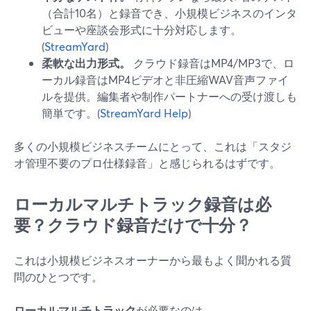
（合計10名）と録音でき、小規模ビジネスのインタ
ビューや座談会形式に十分対応します。
(
StreamYard
)
柔軟な出力形式。
クラウド録音はMP4/MP3で、ロ
ーカル録音はMP4ビデオと非圧縮WAV音声ファイ
ルを提供。編集者や制作パートナーへの受け渡しも
簡単です。(
StreamYard Help
)
多くの小規模ビジネスチームにとって、これは「スタジ
オ管理不要のプロ仕様録音」と感じられるはずです。
ローカルマルチトラック録音は必
要？クラウド録音だけで十分？
これは小規模ビジネスオーナーから最もよく聞かれる質
問のひとつです。
ローカルマルチトラック
が必要なのは、