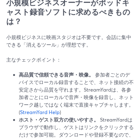
小規模ビジネスオーナーがポッドキ
ャスト録音ソフトに求めるべきもの
は？
小規模ビジネスに映画スタジオは不要です。会話に集中
できる「消えるツール」が理想です。
主なチェックポイント：
高品質で信頼できる音声・映像。
参加者ごとのデ
バイスでローカル録音することで、ネット接続の不
安定さから品質を守れます。StreamYardは、各参
加者ごとにローカルで音声・映像を録音し、ネット
ワーク越しではなく端末で直接キャプチャします。
(
StreamYard Help
)
ホスト・ゲスト双方の使いやすさ。
StreamYardは
ブラウザで動作し、ゲストはリンクをクリックする
だけで参加可能。ダウンロードや登録不要なので、