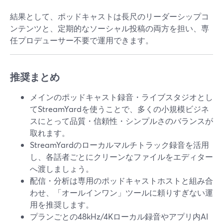
結果として、ポッドキャストは長尺のリーダーシップコ
ンテンツと、定期的なソーシャル投稿の両方を担い、専
任プロデューサー不要で運用できます。
推奨まとめ
メインのポッドキャスト録音・ライブスタジオとし
てStreamYardを使うことで、多くの小規模ビジネ
スにとって品質・信頼性・シンプルさのバランスが
取れます。
StreamYardのローカルマルチトラック録音を活用
し、各話者ごとにクリーンなファイルをエディター
へ渡しましょう。
配信・分析は専用のポッドキャストホストと組み合
わせ、「オールインワン」ツールに頼りすぎない運
用を推奨します。
プランごとの48kHz/4Kローカル録音やアプリ内AI