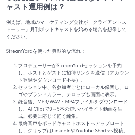
ャスト運用例は？
例えば、地域のマーケティング会社が「クライアントス
トーリー」月刊ポッドキャストを始める場合を想像して
ください。
StreamYardを使った典型的な流れ：
プロデューサーがStreamYardセッションを予約
し、ホストとゲストに招待リンクを送信（アカウン
ト登録やダウンロード不要）。
セッション中、各参加者ごとにローカル録音し、ロ
ゴやブランドカラー、テロップも画面に表示。
録音後、MP3/WAV・MP4ファイルをダウンロード
し、AI Clipsで3～5本の短いハイライト動画を生
成。必要に応じて軽く編集。
最終音声をポッドキャストホストへアップロード
し、クリップはLinkedInやYouTube Shortsへ投稿。