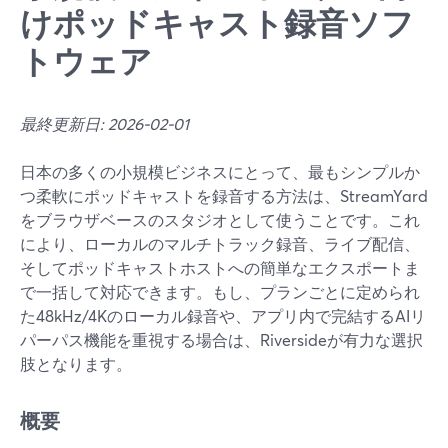
けポッドキャスト録音ソフ
トウェア
最終更新日: 2026-02-01
日本の多くの小規模ビジネスにとって、最もシンプルか
つ柔軟にポッドキャストを録音する方法は、StreamYard
をブラウザベースのスタジオとして使うことです。これ
により、ローカルのマルチトラック録音、ライブ配信、
そしてポッドキャストホストへの簡単なエクスポートま
で一括して対応できます。もし、プランごとに定められ
た48kHz/4Kのローカル録音や、アプリ内で完結するAIリ
パーパス機能を重視する場合は、Riversideが有力な選択
肢となります。
概要