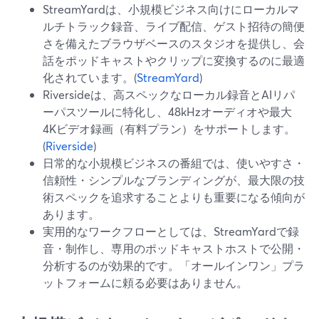
StreamYardは、小規模ビジネス向けにローカルマ
ルチトラック録音、ライブ配信、ゲスト招待の簡便
さを備えたブラウザベースのスタジオを提供し、会
話をポッドキャストやクリップに変換するのに最適
化されています。(
StreamYard
)
Riversideは、高スペックなローカル録音とAIリパ
ーパスツールに特化し、48kHzオーディオや最大
4Kビデオ録画（有料プラン）をサポートします。
(
Riverside
)
日常的な小規模ビジネスの番組では、使いやすさ・
信頼性・シンプルなブランディングが、最大限の技
術スペックを追求することよりも重要になる傾向が
あります。
実用的なワークフローとしては、StreamYardで録
音・制作し、専用のポッドキャストホストで公開・
分析するのが効果的です。「オールインワン」プラ
ットフォームに頼る必要はありません。