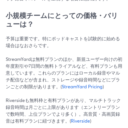
小規模チームにとっての価格・バリ
ューは？
予算は重要です。特にポッドキャストを試験的に始める
場合はなおさらです。
StreamYardは無料プランのほか、新規ユーザー向けの初
年度割引や7日間の無料トライアルなど、有料プランも用
意しています。これらのプランにはローカル録音やマル
チ配信などが含まれ、ストレージや録音時間などにプラ
ンごとの制限があります。(
StreamYard Pricing
)
Riversideも無料枠と有料プランがあり、マルチトラック
録音時間は月ごとに上限があります（エントリープラン
で数時間、上位プランでより多く）。高音質・高画質録
音は有料プランに紐づきます。(
Riverside
)