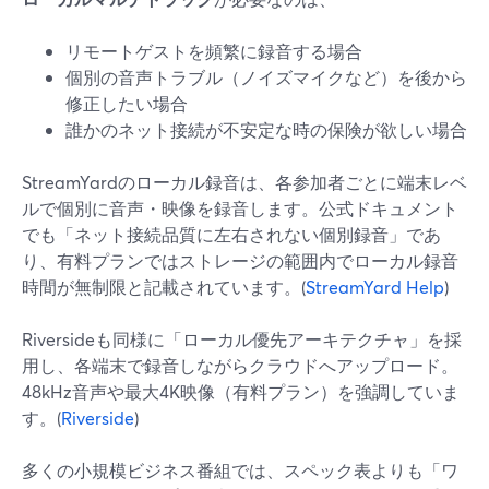
リモートゲストを頻繁に録音する場合
個別の音声トラブル（ノイズマイクなど）を後から
修正したい場合
誰かのネット接続が不安定な時の保険が欲しい場合
StreamYardのローカル録音は、各参加者ごとに端末レベ
ルで個別に音声・映像を録音します。公式ドキュメント
でも「ネット接続品質に左右されない個別録音」であ
り、有料プランではストレージの範囲内でローカル録音
時間が無制限と記載されています。(
StreamYard Help
)
Riversideも同様に「ローカル優先アーキテクチャ」を採
用し、各端末で録音しながらクラウドへアップロード。
48kHz音声や最大4K映像（有料プラン）を強調していま
す。(
Riverside
)
多くの小規模ビジネス番組では、スペック表よりも「ワ