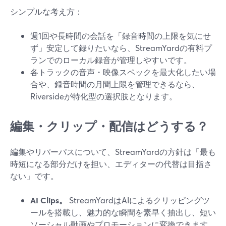
シンプルな考え方：
週1回や長時間の会話を「録音時間の上限を気にせ
ず」安定して録りたいなら、StreamYardの有料プ
ランでのローカル録音が管理しやすいです。
各トラックの音声・映像スペックを最大化したい場
合や、録音時間の月間上限を管理できるなら、
Riversideが特化型の選択肢となります。
編集・クリップ・配信はどうする？
編集やリパーパスについて、StreamYardの方針は「最も
時短になる部分だけを担い、エディターの代替は目指さ
ない」です。
AI Clips。
StreamYardはAIによるクリッピングツ
ールを搭載し、魅力的な瞬間を素早く抽出し、短い
ソーシャル動画やプロモーションに変換できます。