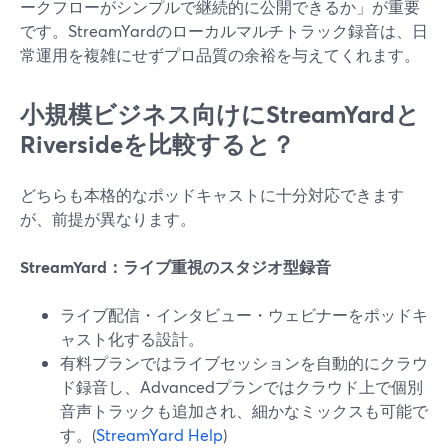
ークフローがシンプルで継続的に公開できるか」が重要
です。StreamYardのローカルマルチトラック録音は、日
常運用を複雑にせずプロ品質の余裕を与えてくれます。
小規模ビジネス向けにStreamYardと
Riversideを比較すると？
どちらも本格的なポッドキャストに十分対応できます
が、前提が異なります。
StreamYard：ライブ重視のスタジオ型録音
ライブ配信・インタビュー・ウェビナーをポッドキ
ャスト化する設計。
有料プランではライブセッションを自動的にクラウ
ド録音し、Advancedプランではクラウド上で個別
音声トラックも追加され、細かなミックスも可能で
す。(
StreamYard Help
)