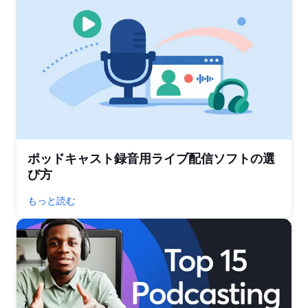
ポッドキャスト録音用ライブ配信ソフトの選
び方
もっと読む