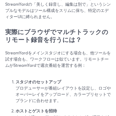
StreamYardの「美しく録音し、編集は別で」というシン
プルなモデルはツール構成をスリムに保ち、特定のエデ
ィターUIに縛られません。
実際にブラウザでマルチトラックの
リモート録音を行うには？
StreamYardをメインスタジオにする場合も、他ツールを
試す場合も、ワークフローは似ています。リモートチー
ムがStreamYardで週次番組を運営する例：
スタジオのセットアップ
プロデューサーが番組レイアウトを設定し、ロゴや
オーバーレイをアップロード、カラープリセットで
ブランドに合わせます。
ホストとゲストを招待