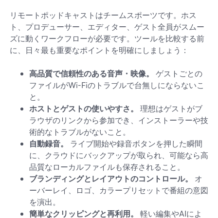
リモートポッドキャストはチームスポーツです。ホス
ト、プロデューサー、エディター、ゲスト全員がスムー
ズに動くワークフローが必要です。ツールを比較する前
に、日々最も重要なポイントを明確にしましょう：
高品質で信頼性のある音声・映像。
ゲストごとの
ファイルがWi-Fiのトラブルで台無しにならないこ
と。
ホストとゲストの使いやすさ。
理想はゲストがブ
ラウザのリンクから参加でき、インストーラーや技
術的なトラブルがないこと。
自動録音。
ライブ開始や録音ボタンを押した瞬間
に、クラウドにバックアップが取られ、可能なら高
品質なローカルファイルも保存されること。
ブランディングとレイアウトのコントロール。
オ
ーバーレイ、ロゴ、カラープリセットで番組の意図
を演出。
簡単なクリッピングと再利用。
軽い編集やAIによ