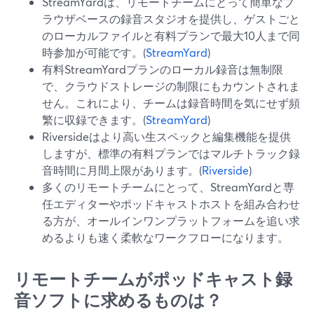
StreamYardは、リモートチームにとって簡単なブ
ラウザベースの録音スタジオを提供し、ゲストごと
のローカルファイルと有料プランで最大10人まで同
時参加が可能です。(
StreamYard
)
有料StreamYardプランのローカル録音は無制限
で、クラウドストレージの制限にもカウントされま
せん。これにより、チームは録音時間を気にせず頻
繁に収録できます。(
StreamYard
)
Riversideはより高い生スペックと編集機能を提供
しますが、標準の有料プランではマルチトラック録
音時間に月間上限があります。(
Riverside
)
多くのリモートチームにとって、StreamYardと専
任エディターやポッドキャストホストを組み合わせ
る方が、オールインワンプラットフォームを追い求
めるよりも速く柔軟なワークフローになります。
リモートチームがポッドキャスト録
音ソフトに求めるものは？