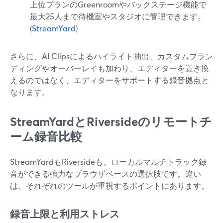
上位プランのGreenroomやバックステージ機能で
最大25人まで待機室やスタジオに管理できます。
(
StreamYard
)
さらに、AI Clipsによるハイライト抽出、カスタムブラン
ディングやオーバーレイも加わり、エディターを置き換
えるのではなく、エディターをサポートする録音拠点と
なります。
StreamYardとRiversideのリモートチ
ーム録音比較
StreamYardもRiversideも、ローカルマルチトラック録
音ができる強力なブラウザベースの選択肢です。違い
は、それぞれのツールが重視するポイントにあります。
録音上限と利用ストレス