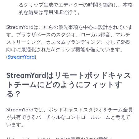
るクリップ生成でエディターの時間を節約し、本格
的な編集は専用NLEで行う。
StreamYardはこれらの優先事項を中心に設計されていま
す。ブラウザベースのスタジオ、ローカル録音、マルチ
ストリーミング、カスタムブランディング、そしてSNS
向けに最適化されたAIクリップ機能を備えています。
(
StreamYard
)
StreamYardはリモートポッドキャス
トチームにどのようにフィットす
る？
StreamYardでは、ポッドキャストスタジオをチーム全員
が共有できるバーチャルなコントロールルームと考えて
います。