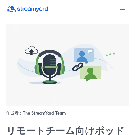
作成者：
The StreamYard Team
リモートチーム向けポッド