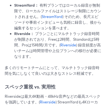
StreamYard：
有料プランではローカル録音が無制
限で、ローカルファイルはストレージ制限にカウン
トされません。(
StreamYard
) そのため、長尺エピ
ソードや事前インタビューも気軽に録音し、後から
編集するセッションを選べます。
Riverside：
プランごとにマルチトラック録音時間
が制限されており、Freeは2時間、Standardは5時
間、Proは15時間/月です。(
Riverside
) 録音頻度が高
いチームは時間管理や上位プランへの移行が必要に
なります。
多くのリモートチームにとって、マルチトラック録音時
間を気にしなくて良いのは大きなストレス軽減です。
スペック重視 vs. 実用性
Riversideは最大4K動画・48kHz音声などの最高スペック
を強調しています。(
Riverside
) StreamYardも4Kローカ