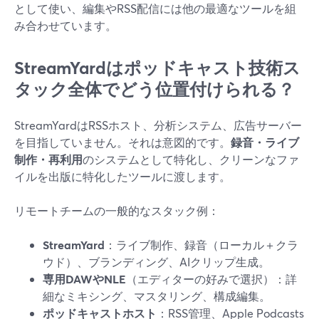
として使い、編集やRSS配信には他の最適なツールを組
み合わせています。
StreamYardはポッドキャスト技術ス
タック全体でどう位置付けられる？
StreamYardはRSSホスト、分析システム、広告サーバー
を目指していません。それは意図的です。
録音・ライブ
制作・再利用
のシステムとして特化し、クリーンなファ
イルを出版に特化したツールに渡します。
リモートチームの一般的なスタック例：
StreamYard
：ライブ制作、録音（ローカル＋クラ
ウド）、ブランディング、AIクリップ生成。
専用DAWやNLE
（エディターの好みで選択）：詳
細なミキシング、マスタリング、構成編集。
ポッドキャストホスト
：RSS管理、Apple Podcasts