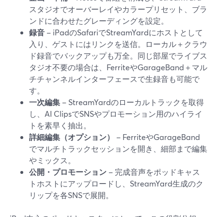
スタジオでオーバーレイやカラープリセット、ブラ
ンドに合わせたグレーディングを設定。
録音
– iPadのSafariでStreamYardにホストとして
入り、ゲストにはリンクを送信。ローカル＋クラウ
ド録音でバックアップも万全。同じ部屋でライブス
タジオ不要の場合は、FerriteやGarageBand＋マル
チチャンネルインターフェースで生録音も可能で
す。
一次編集
– StreamYardのローカルトラックを取得
し、AI ClipsでSNSやプロモーション用のハイライ
トを素早く抽出。
詳細編集（オプション）
– FerriteやGarageBand
でマルチトラックセッションを開き、細部まで編集
やミックス。
公開・プロモーション
– 完成音声をポッドキャス
トホストにアップロードし、StreamYard生成のク
リップを各SNSで展開。