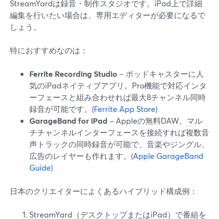
StreamYardは録音・制作スタジオです。iPad上で詳細
編集を行いたい場合は、専用エディターが必要になるで
しょう。
特におすすめなのは：
Ferrite Recording Studio
– ポッドキャスターに人
気のiPadネイティブアプリ。Pro機能で対応インタ
ーフェースと組み合わせれば最大8チャンネル同時
録音が可能です。(
Ferrite App Store
)
GarageBand for iPad
– Appleの無料DAW。マル
チチャンネルインターフェースを接続すれば複数音
声トラックの同時録音が可能で、音楽やジングル、
広告のレイヤーも作れます。(
Apple GarageBand
Guide
)
日本のクリエイターによくあるハイブリッド構成例：
StreamYard（デスクトップまたはiPad）で番組を