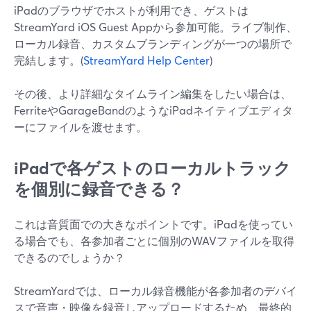
iPadのブラウザでホストが利用でき、ゲストは
StreamYard iOS Guest Appから参加可能。ライブ制作、
ローカル録音、カスタムブランディングが一つの場所で
完結します。(
StreamYard Help Center
)
その後、より詳細なタイムライン編集をしたい場合は、
FerriteやGarageBandのようなiPadネイティブエディタ
ーにファイルを渡せます。
iPadで各ゲストのローカルトラック
を個別に録音できる？
これは音質面での大きなポイントです。iPadを使ってい
る場合でも、各参加者ごとに個別のWAVファイルを取得
できるのでしょうか？
StreamYardでは、ローカル録音機能が各参加者のデバイ
スで音声・映像を録音しアップロードするため、最終的