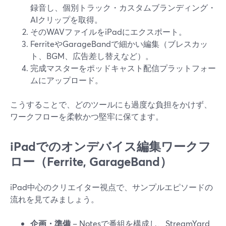
録音し、個別トラック・カスタムブランディング・
AIクリップを取得。
そのWAVファイルをiPadにエクスポート。
FerriteやGarageBandで細かい編集（ブレスカッ
ト、BGM、広告差し替えなど）。
完成マスターをポッドキャスト配信プラットフォー
ムにアップロード。
こうすることで、どのツールにも過度な負担をかけず、
ワークフローを柔軟かつ堅牢に保てます。
iPadでのオンデバイス編集ワークフ
ロー（Ferrite, GarageBand）
iPad中心のクリエイター視点で、サンプルエピソードの
流れを見てみましょう。
企画・準備
– Notesで番組を構成し、StreamYard