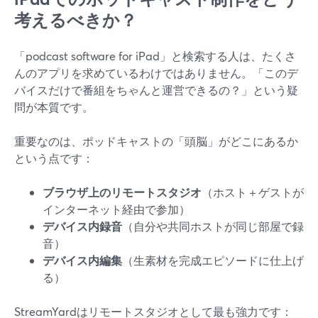
考えるべきか？
「podcast software for iPad」と検索する人は、たくさ
んのアプリを求めているわけではありません。「このデ
バイスだけで番組をちゃんと運営できるの？」という疑
問が本質です。
重要なのは、ポッドキャストの「頭脳」がどこにあるか
という点です：
ブラウザ上のリモートスタジオ
（ホスト＋ゲストが
インターネット経由で参加）
デバイス内録音
（自分や共同ホストが同じ部屋で録
音）
デバイス内編集
（生素材を完成エピソードに仕上げ
る）
StreamYardはリモートスタジオとして最も強力です：