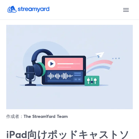
作成者：
The StreamYard Team
iPad向けポッドキャストソ