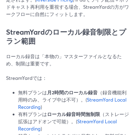
ドキャスト再利用を重視する場合、StreamYardの方がワ
ークフローに自然にフィットします。
StreamYardのローカル録音制限とプ
ラン範囲
ローカル録音は「本物の」マスターファイルとなるた
め、制限は重要です。
StreamYardでは：
無料プランは
月2時間のローカル録音
（録音機能利
用時のみ、ライブ中は不可）。(
StreamYard Local
Recording
)
有料プランは
ローカル録音時間無制限
（ストレージ
拡張はアドオンで可能）。(
StreamYard Local
Recording
)