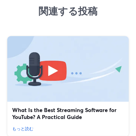
関連する投稿
What Is the Best Streaming Software for
YouTube? A Practical Guide
もっと読む