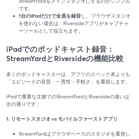
StreamYardをメインスタジオにするのがシンプル
です。
1台のiPadだけで全員を録音
し、ブラウザスタジオ
を使わない場合は、Riversideアプリがキャプチャ
ーツールとして役立ちます。
iPadでのポッドキャスト録音：
StreamYardとRiversideの機能比較
多くのポッドキャスターは、アプリのスペック表よりも
「エピソードの音質・一貫性・手軽さ」を重視します。
iPadで重要な文脈でのStreamYardとRiversideの違いは
次の通りです：
1. リモートスタジオ vs モバイルファーストアプリ
StreamYardはブラウザベースのスタジオを重視し