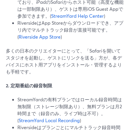
ており、iPadのSafariからホスト可能（高度な機能
は一部制限あり）、ゲストは専用iOS Guest Appで
参加できます。(
StreamYard Help Center
)
RiversideはApp Storeからダウンロードでき、アプ
リ内でマルチトラック録音が直接可能です。
(
Riverside App Store
)
多くの日本のクリエイターにとって、「Safariを開いて
スタジオを起動し、ゲストにリンクを送る」方が、各デ
バイスにホスト用アプリをインストール・管理するより
も手軽です。
2. 定期番組の録音制限
StreamYardの有料プランではローカル録音時間は
無制限（ストレージ制限あり）、無料プランは月2
時間まで（録音のみ、ライブ時は不可）。
(
StreamYard Local Recording
)
Riversideはプランごとにマルチトラック録音時間