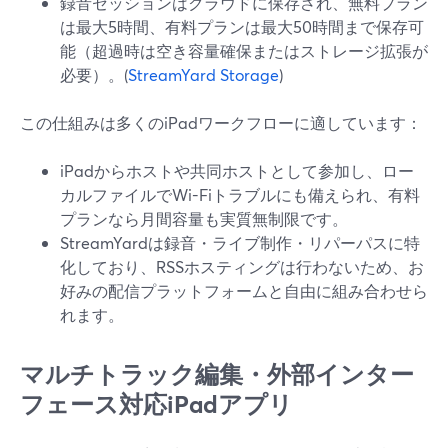
録音セッションはクラウドに保存され、無料プラン
は最大5時間、有料プランは最大50時間まで保存可
能（超過時は空き容量確保またはストレージ拡張が
必要）。(
StreamYard Storage
)
この仕組みは多くのiPadワークフローに適しています：
iPadからホストや共同ホストとして参加し、ロー
カルファイルでWi-Fiトラブルにも備えられ、有料
プランなら月間容量も実質無制限です。
StreamYardは録音・ライブ制作・リパーパスに特
化しており、RSSホスティングは行わないため、お
好みの配信プラットフォームと自由に組み合わせら
れます。
マルチトラック編集・外部インター
フェース対応iPadアプリ