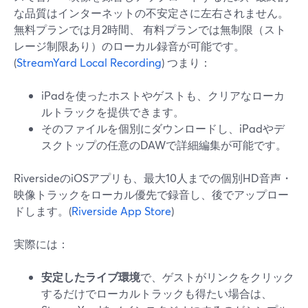
な品質はインターネットの不安定さに左右されません。
無料プランでは月2時間、 有料プランでは無制限（スト
レージ制限あり）のローカル録音が可能です。
(
StreamYard Local Recording
) つまり：
iPadを使ったホストやゲストも、クリアなローカ
ルトラックを提供できます。
そのファイルを個別にダウンロードし、iPadやデ
スクトップの任意のDAWで詳細編集が可能です。
RiversideのiOSアプリも、最大10人までの個別HD音声・
映像トラックをローカル優先で録音し、後でアップロー
ドします。(
Riverside App Store
)
実際には：
安定したライブ環境
で、ゲストがリンクをクリック
するだけでローカルトラックも得たい場合は、