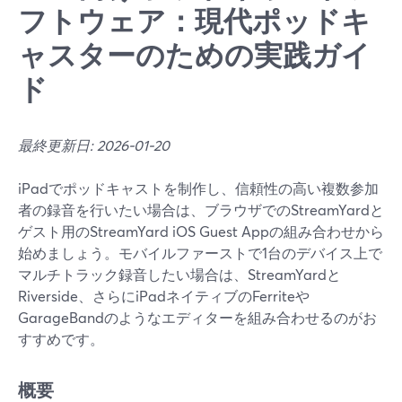
フトウェア：現代ポッドキ
ャスターのための実践ガイ
ド
最終更新日: 2026-01-20
iPadでポッドキャストを制作し、信頼性の高い複数参加
者の録音を行いたい場合は、ブラウザでのStreamYardと
ゲスト用のStreamYard iOS Guest Appの組み合わせから
始めましょう。モバイルファーストで1台のデバイス上で
マルチトラック録音したい場合は、StreamYardと
Riverside、さらにiPadネイティブのFerriteや
GarageBandのようなエディターを組み合わせるのがお
すすめです。
概要