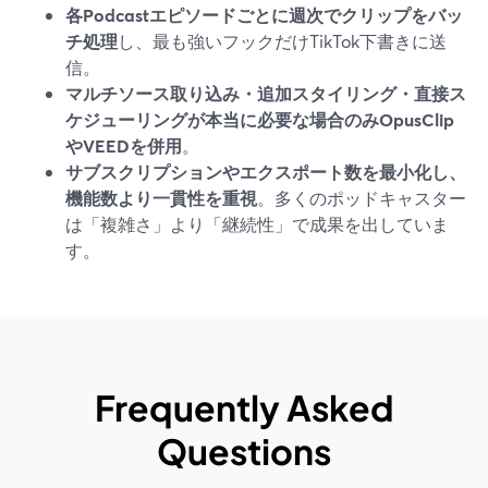
各Podcastエピソードごとに週次でクリップをバッ
チ処理
し、最も強いフックだけTikTok下書きに送
信。
マルチソース取り込み・追加スタイリング・直接ス
ケジューリングが本当に必要な場合のみOpusClip
やVEEDを併用
。
サブスクリプションやエクスポート数を最小化し、
機能数より一貫性を重視
。多くのポッドキャスター
は「複雑さ」より「継続性」で成果を出していま
す。
Frequently Asked
Questions