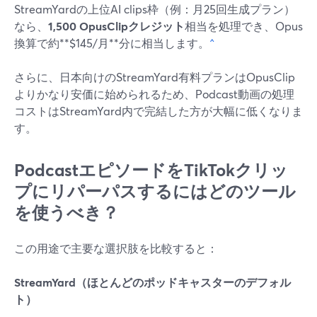
StreamYardの上位AI clips枠（例：月25回生成プラン）
なら、
1,500 OpusClipクレジット
相当を処理でき、Opus
換算で約**$145/月**分に相当します。
^
さらに、日本向けのStreamYard有料プランはOpusClip
よりかなり安価に始められるため、Podcast動画の処理
コストはStreamYard内で完結した方が大幅に低くなりま
す。
PodcastエピソードをTikTokクリッ
プにリパーパスするにはどのツール
を使うべき？
この用途で主要な選択肢を比較すると：
StreamYard（ほとんどのポッドキャスターのデフォル
ト）