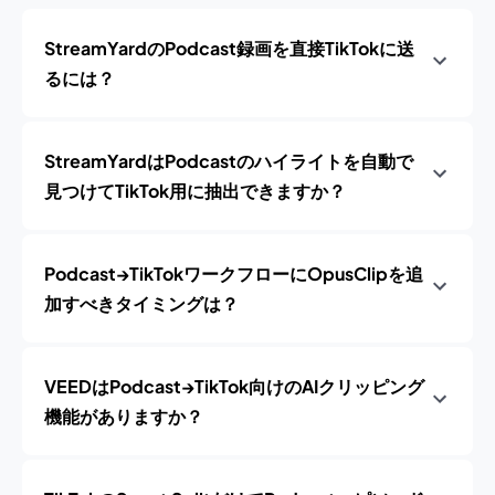
StreamYardのPodcast録画を直接TikTokに送
るには？
StreamYardはPodcastのハイライトを自動で
見つけてTikTok用に抽出できますか？
Podcast→TikTokワークフローにOpusClipを追
加すべきタイミングは？
VEEDはPodcast→TikTok向けのAIクリッピング
機能がありますか？