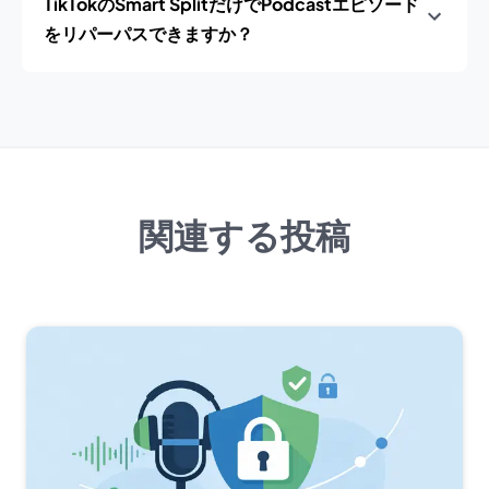
TikTokのSmart SplitだけでPodcastエピソード
をリパーパスできますか？
関連する投稿