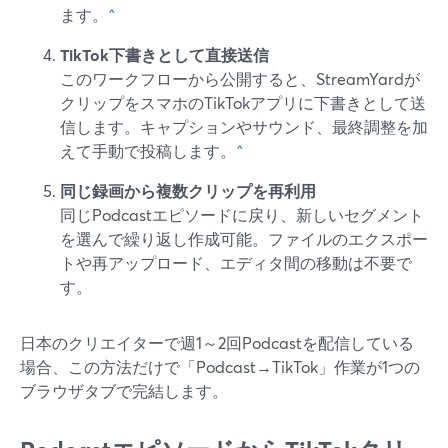
ます。
^
TikTok下書きとして直接送信
このワークフローから公開すると、StreamYardが
クリップをスマホのTikTokアプリに下書きとして送
信します。キャプションやサウンド、最終調整を加
えて手動で投稿します。
^
同じ録画から複数クリップを再利用
同じPodcastエピソードに戻り、新しいセグメント
を選んで繰り返し作成可能。ファイルのエクスポー
トや再アップロード、エディタ間の移動は不要で
す。
日本のクリエイターで週1～2回Podcastを配信している
場合、この方法だけで「Podcast→TikTok」作業が1つの
ブラウザタブで完結します。