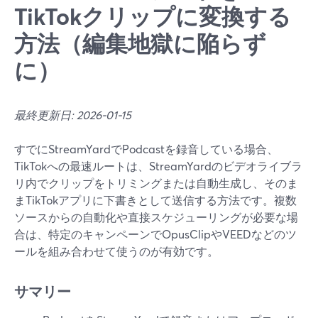
TikTokクリップに変換する
方法（編集地獄に陥らず
に）
最終更新日: 2026-01-15
すでにStreamYardでPodcastを録音している場合、
TikTokへの最速ルートは、StreamYardのビデオライブラ
リ内でクリップをトリミングまたは自動生成し、そのま
まTikTokアプリに下書きとして送信する方法です。複数
ソースからの自動化や直接スケジューリングが必要な場
合は、特定のキャンペーンでOpusClipやVEEDなどのツ
ールを組み合わせて使うのが有効です。
サマリー