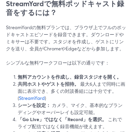
StreamYardで無料ポッドキャスト録
音をするには？
StreamYardの無料プランでは、ブラウザ上でフルのポッ
ドキャストエピソードを録音できます。ダウンロードや
ミキサーは不要です。スタジオを作成し、ゲストにリン
クを送り、全員がChromeやEdgeなどから参加します。
シンプルな無料ワークフローは以下の通りです：
無料アカウントを作成し、録音スタジオを開く。
共同ホストやゲストを招待。
最大6人まで同時に画
面に表示でき、多くの対談番組には十分です。
(
StreamYard
)
シーンを設定：
カメラ、マイク、基本的なブラン
ディングやオーバーレイも設定可能。
「Go Live」ではなく「Record」を選択。
これで
ライブ配信ではなく録音機能が使えます。