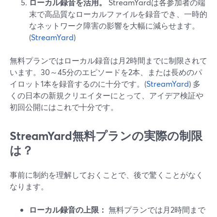
ローカル録音を活用。
StreamYardは各参加者の端
末で高品質なローカルファイルを録音でき、一時的
なネットワーク障害の影響を大幅に減らせます。
(
StreamYard
)
無料プランではローカル録音は月2時間までに制限されて
います。30～45分のエピソードを2本、または長めのパ
イロット1本を録音するのに十分です。(
StreamYard
) 多
くの日本の新規クリエイターにとって、アイデア検証や
初回公開にはこれで十分です。
StreamYard無料プランの実際の制限
は？
事前に制約を理解しておくことで、後で驚くことがなく
なります。
ローカル録音の上限：
無料プランでは月2時間まで