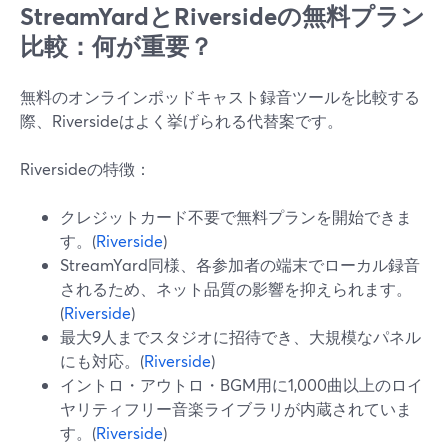
StreamYardとRiversideの無料プラン
比較：何が重要？
無料のオンラインポッドキャスト録音ツールを比較する
際、Riversideはよく挙げられる代替案です。
Riversideの特徴：
クレジットカード不要で無料プランを開始できま
す。(
Riverside
)
StreamYard同様、各参加者の端末でローカル録音
されるため、ネット品質の影響を抑えられます。
(
Riverside
)
最大9人までスタジオに招待でき、大規模なパネル
にも対応。(
Riverside
)
イントロ・アウトロ・BGM用に1,000曲以上のロイ
ヤリティフリー音楽ライブラリが内蔵されていま
す。(
Riverside
)