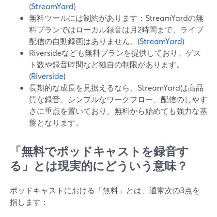
(
StreamYard
)
無料ツールには制約があります：StreamYardの無
料プランではローカル録音は月2時間まで、ライブ
配信の自動録画はありません。(
StreamYard
)
Riversideなども無料プランを提供しており、ゲス
ト数や録音時間など独自の制限があります。
(
Riverside
)
長期的な成長を見据えるなら、StreamYardは高品
質な録音、シンプルなワークフロー、配信のしやす
さに重点を置いており、無料から始めても強力な基
盤となります。
「無料でポッドキャストを録音す
る」とは現実的にどういう意味？
ポッドキャストにおける「無料」とは、通常次の3点を
指します：