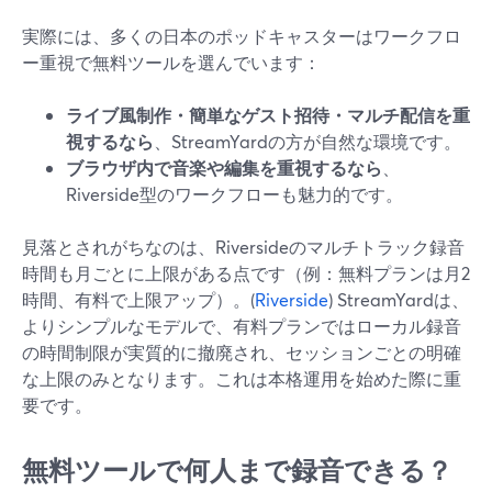
実際には、多くの日本のポッドキャスターはワークフロ
ー重視で無料ツールを選んでいます：
ライブ風制作・簡単なゲスト招待・マルチ配信を重
視するなら
、StreamYardの方が自然な環境です。
ブラウザ内で音楽や編集を重視するなら
、
Riverside型のワークフローも魅力的です。
見落とされがちなのは、Riversideのマルチトラック録音
時間も月ごとに上限がある点です（例：無料プランは月2
時間、有料で上限アップ）。(
Riverside
) StreamYardは、
よりシンプルなモデルで、有料プランではローカル録音
の時間制限が実質的に撤廃され、セッションごとの明確
な上限のみとなります。これは本格運用を始めた際に重
要です。
無料ツールで何人まで録音できる？