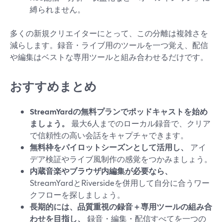
縛られません。
多くの新規クリエイターにとって、この分離は複雑さを
減らします。録音・ライブ用のツールを一つ覚え、配信
や編集はベストな専用ツールと組み合わせるだけです。
おすすめまとめ
StreamYardの無料プランでポッドキャストを始め
ましょう。
最大6人までのローカル録音で、クリア
で信頼性の高い会話をキャプチャできます。
無料枠をパイロットシーズンとして活用し、
アイ
デア検証やライブ風制作の感覚をつかみましょう。
内蔵音楽やブラウザ内編集が必要なら、
StreamYardとRiversideを併用して自分に合うワー
クフローを探しましょう。
長期的には、品質重視の録音＋専用ツールの組み合
わせを目指し、
録音・編集・配信すべてを一つの