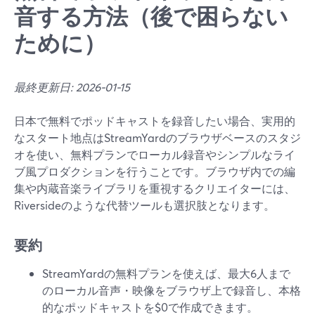
音する方法（後で困らない
ために）
最終更新日: 2026-01-15
日本で無料でポッドキャストを録音したい場合、実用的
なスタート地点はStreamYardのブラウザベースのスタジ
オを使い、無料プランでローカル録音やシンプルなライ
ブ風プロダクションを行うことです。ブラウザ内での編
集や内蔵音楽ライブラリを重視するクリエイターには、
Riversideのような代替ツールも選択肢となります。
要約
StreamYardの無料プランを使えば、最大6人まで
のローカル音声・映像をブラウザ上で録音し、本格
的なポッドキャストを$0で作成できます。