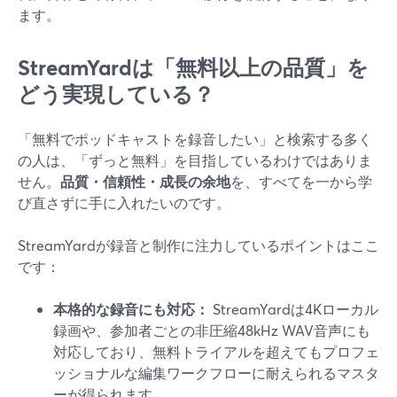
ます。
StreamYardは「無料以上の品質」を
どう実現している？
「無料でポッドキャストを録音したい」と検索する多く
の人は、「ずっと無料」を目指しているわけではありま
せん。
品質・信頼性・成長の余地
を、すべてを一から学
び直さずに手に入れたいのです。
StreamYardが録音と制作に注力しているポイントはここ
です：
本格的な録音にも対応：
StreamYardは4Kローカル
録画や、参加者ごとの非圧縮48kHz WAV音声にも
対応しており、無料トライアルを超えてもプロフェ
ッショナルな編集ワークフローに耐えられるマスタ
ーが得られます。