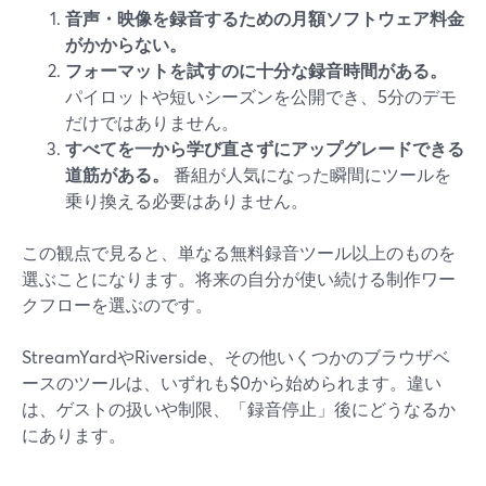
音声・映像を録音するための月額ソフトウェア料金
がかからない。
フォーマットを試すのに十分な録音時間がある。
パイロットや短いシーズンを公開でき、5分のデモ
だけではありません。
すべてを一から学び直さずにアップグレードできる
道筋がある。
番組が人気になった瞬間にツールを
乗り換える必要はありません。
この観点で見ると、単なる無料録音ツール以上のものを
選ぶことになります。将来の自分が使い続ける制作ワー
クフローを選ぶのです。
StreamYardやRiverside、その他いくつかのブラウザベ
ースのツールは、いずれも$0から始められます。違い
は、ゲストの扱いや制限、「録音停止」後にどうなるか
にあります。