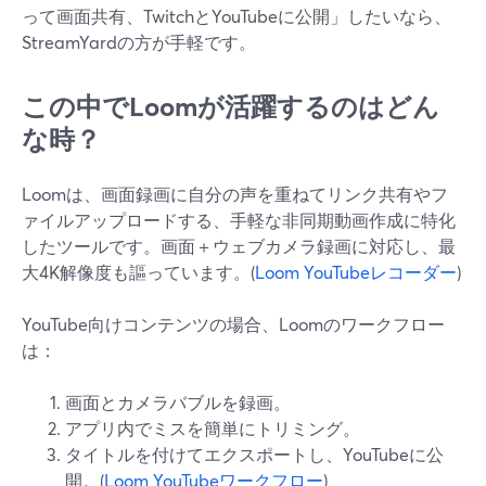
って画面共有、TwitchとYouTubeに公開」したいなら、
StreamYardの方が手軽です。
この中でLoomが活躍するのはどん
な時？
Loomは、画面録画に自分の声を重ねてリンク共有やフ
ァイルアップロードする、手軽な非同期動画作成に特化
したツールです。画面＋ウェブカメラ録画に対応し、最
大4K解像度も謳っています。(
Loom YouTubeレコーダー
)
YouTube向けコンテンツの場合、Loomのワークフロー
は：
画面とカメラバブルを録画。
アプリ内でミスを簡単にトリミング。
タイトルを付けてエクスポートし、YouTubeに公
開。(
Loom YouTubeワークフロー
)