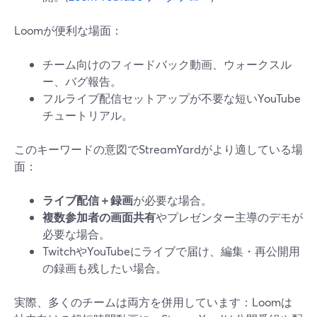
Loomが便利な場面：
チーム向けのフィードバック動画、ウォークスル
ー、バグ報告。
フルライブ配信セットアップが不要な短いYouTube
チュートリアル。
このキーワードの意図でStreamYardがより適している場
面：
ライブ配信＋録画
が必要な場合。
複数参加者の画面共有
やプレゼンター主導のデモが
必要な場合。
TwitchやYouTubeにライブで届け、編集・再公開用
の録画も残したい場合。
実際、多くのチームは両方を併用しています：Loomは