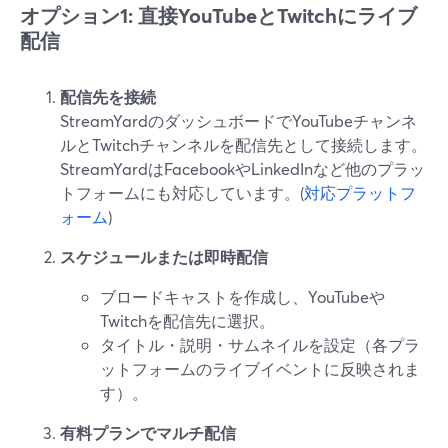
オプション1: 直接YouTubeとTwitchにライブ
配信
配信先を接続
StreamYardのダッシュボードでYouTubeチャンネ
ルとTwitchチャンネルを配信先として接続します。
StreamYardはFacebookやLinkedInなど他のプラッ
トフォームにも対応しています。(
対応プラットフ
ォーム
)
スケジュールまたは即時配信
ブロードキャストを作成し、YouTubeや
Twitchを配信先に選択。
タイトル・説明・サムネイルを設定（各プラ
ットフォームのライブイベントに反映されま
す）。
有料プランでマルチ配信