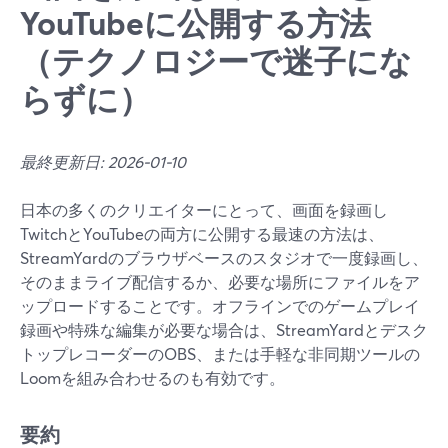
YouTubeに公開する方法
（テクノロジーで迷子にな
らずに）
最終更新日: 2026-01-10
日本の多くのクリエイターにとって、画面を録画し
TwitchとYouTubeの両方に公開する最速の方法は、
StreamYardのブラウザベースのスタジオで一度録画し、
そのままライブ配信するか、必要な場所にファイルをア
ップロードすることです。オフラインでのゲームプレイ
録画や特殊な編集が必要な場合は、StreamYardとデスク
トップレコーダーのOBS、または手軽な非同期ツールの
Loomを組み合わせるのも有効です。
要約