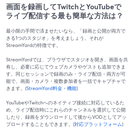
画面を録画してTwitchとYouTubeで
ライブ配信する最も簡単な方法は？
最小限の手間で済ませたいなら、「録画と公開が両方で
きる1つのスタジオ」を考えましょう。それが
StreamYardの特徴です。
StreamYardでは、ブラウザでスタジオを開き、画面を共
有し、必要に応じてウェブカメラやゲストも追加できま
す。同じセッションで録画のみ・ライブ配信・両方が可
能で、画面・カメラ・複数参加者を一括でキャプチャで
きます。(
StreamYard料金・機能
)
YouTubeやTwitchへのネイティブ接続に対応しているた
め、ライブ配信時にこれらのチャンネルを選択して公開
したり、録画をダウンロードして後からVODとしてアッ
プロードすることもできます。(
対応プラットフォーム
)