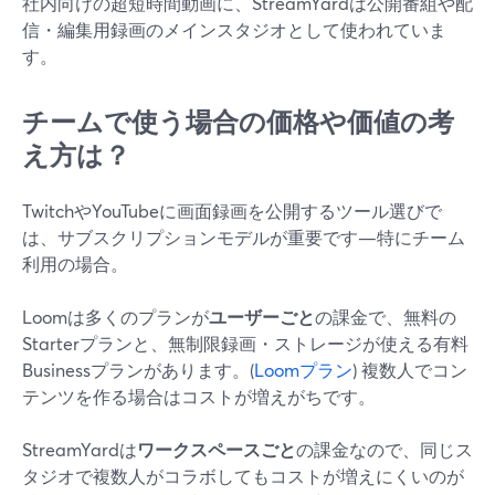
社内向けの超短時間動画に、StreamYardは公開番組や配
信・編集用録画のメインスタジオとして使われていま
す。
チームで使う場合の価格や価値の考
え方は？
TwitchやYouTubeに画面録画を公開するツール選びで
は、サブスクリプションモデルが重要です—特にチーム
利用の場合。
Loomは多くのプランが
ユーザーごと
の課金で、無料の
Starterプランと、無制限録画・ストレージが使える有料
Businessプランがあります。(
Loomプラン
) 複数人でコン
テンツを作る場合はコストが増えがちです。
StreamYardは
ワークスペースごと
の課金なので、同じス
タジオで複数人がコラボしてもコストが増えにくいのが