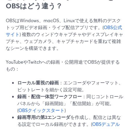
OBSはどう違う？
OBSはWindows、macOS、Linuxで使える無料のデスク
トップ用ビデオ録画・ライブ配信アプリです。(
OBS公式
サイト
) 複数のウィンドウキャプチャやディスプレイキャ
プチャ、ウェブカメラ、キャプチャカードを重ねて複雑
なシーンを構築できます。
YouTubeやTwitchへの録画・公開用途でOBSが提供する
もの：
ローカル重視の録画
：エンコーダやフォーマット、
ビットレートを細かく設定可能。
録画・配信一体型ワークフロー
：同じコントロール
パネルから「録画開始」「配信開始」が可能。
(
OBSクイックスタート
)
録画専用の第2エンコーダ
を作成し、配信とは異な
る設定でローカル録画ができます。(
OBSデュアル