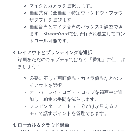
マイクとカメラを選択します。
画面共有（全画面・特定ウィンドウ・ブラウ
ザタブ）を選びます。
画面音声とマイク音声のバランスを調整でき
ます。StreamYardではそれぞれ独立してコン
トロール可能です。
レイアウトとブランディングを選択
録画をただのキャプチャではなく「番組」に仕上げ
ましょう：
必要に応じて画面優先・カメラ優先などのレ
イアウトを選択。
オーバーレイ・ロゴ・テロップを録画中に追
加し、編集の手間を減らします。
プレゼンターノート（自分だけが見えるメ
モ）で話すポイントを管理できます。
ローカル＆クラウド録画