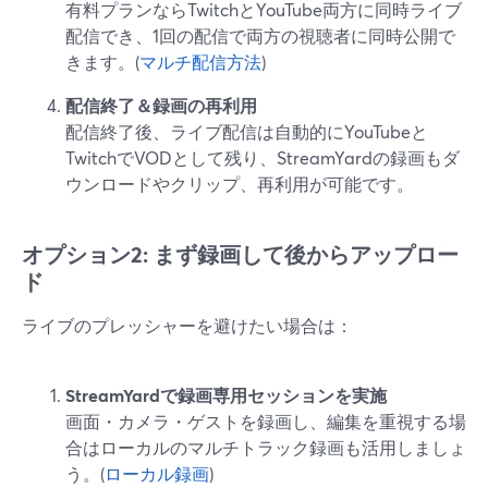
有料プランならTwitchとYouTube両方に同時ライブ
配信でき、1回の配信で両方の視聴者に同時公開で
きます。(
マルチ配信方法
)
配信終了＆録画の再利用
配信終了後、ライブ配信は自動的にYouTubeと
TwitchでVODとして残り、StreamYardの録画もダ
ウンロードやクリップ、再利用が可能です。
オプション2: まず録画して後からアップロー
ド
ライブのプレッシャーを避けたい場合は：
StreamYardで録画専用セッションを実施
画面・カメラ・ゲストを録画し、編集を重視する場
合はローカルのマルチトラック録画も活用しましょ
う。(
ローカル録画
)