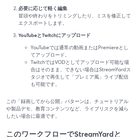
必要に応じて軽く編集
冒頭や終わりをトリミングしたり、ミスを修正して
エクスポートします。
YouTubeとTwitchにアップロード
YouTubeでは通常の動画またはPremiereとし
てアップロード。
TwitchではVODとしてアップロード可能な場
合はそのまま、できない場合はStreamYardス
タジオで再生して「プレミア風」ライブ配信
も可能です。
この「録画してから公開」パターンは、チュートリアル
や製品デモ、教育コンテンツなど、ライブリスクを減ら
したい場合に最適です。
このワークフローでStreamYardと